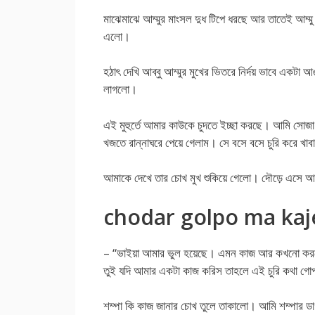
মাঝেমাঝে আম্মুর মাংসল দুধ টিপে ধরছে আর তাতেই আম্মু
এলো।
হঠাৎ দেখি আব্বু আম্মুর মুখের ভিতরে নির্দয় ভাবে একটা
লাগলো।
এই মুহুর্তে আমার কাউকে চুদতে ইচ্ছা করছে। আমি সোজা
খজতে রান্নাঘরে পেয়ে গেলাম। সে বসে বসে চুরি করে খাবা
আমাকে দেখে তার চোখ মুখ শুকিয়ে গেলো। দৌড়ে এসে আমা
chodar golpo ma ka
– “ভাইয়া আমার ভুল হয়েছে। এমন কাজ আর কখনো ক
তুই যদি আমার একটা কাজ করিস তাহলে এই চুরি কথা গ
শম্পা কি কাজ জানার চোখ তুলে তাকালো। আমি শম্পার ড