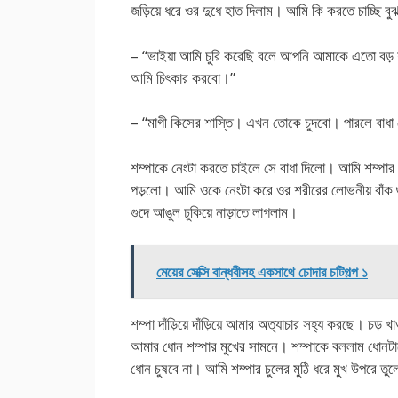
জড়িয়ে ধরে ওর দুধে হাত দিলাম। আমি কি করতে চাচ্ছি বু
– “ভাইয়া আমি চুরি করেছি বলে আপনি আমাকে এতো বড় শ
আমি চিৎকার করবো।”
– “মাগী কিসের শাস্তি। এখন তোকে চুদবো। পারলে বাধা
শম্পাকে নেংটা করতে চাইলে সে বাধা দিলো। আমি শম্পার
পড়লো। আমি ওকে নেংটা করে ওর শরীরের লোভনীয় বাঁক 
গুদে আঙুল ঢুকিয়ে নাড়াতে লাগলাম।
মেয়ের সেক্সি বান্ধবীসহ একসাথে চোদার চটিগল্প ১
শম্পা দাঁড়িয়ে দাঁড়িয়ে আমার অত্যাচার সহ্য করছে। চড়
আমার ধোন শম্পার মুখের সামনে। শম্পাকে বললাম ধোনটাকে
ধোন চুষবে না। আমি শম্পার চুলের মুঠি ধরে মুখ উপরে তুল