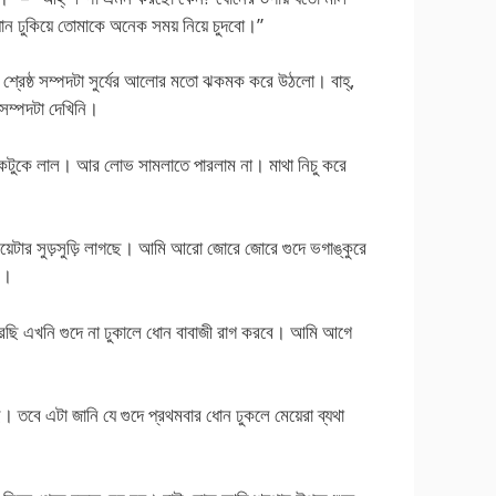
ন ঢুকিয়ে তোমাকে অনেক সময় নিয়ে চুদবো।”
 শ্রেষ্ঠ সম্পদটা সুর্যের আলোর মতো ঝকমক করে উঠলো। বাহ্,
ম্পদটা দেখিনি।
কটুকে লাল। আর লোভ সামলাতে পারলাম না। মাথা নিচু করে
েয়েটার সুড়সুড়ি লাগছে। আমি আরো জোরে জোরে গুদে ভগাঙ্কুরে
ম।
ারছি এখনি গুদে না ঢুকালে ধোন বাবাজী রাগ করবে। আমি আগে
ি। তবে এটা জানি যে গুদে প্রথমবার ধোন ঢুকলে মেয়েরা ব্যথা