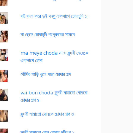
বউ বদল করে দুই বন্ধু একসাথে চোদাচুদি ১
মা ছেলে চোদাচুদি পরপুরুষের সামনে
ma meye choda মা ও সুন্দরী মেয়েকে
একসাথে চোদা
বৌদির শাড়ি খুলে পাছা চোদার গল্প
vai bon choda সুন্দরী মামাতো বোনকে
চোদার গল্প ৪
সুন্দরী মামাতো বোনকে চোদার গল্প ৩
সুন্দরী মামাতো বোন চোদার চটিগল্প ২