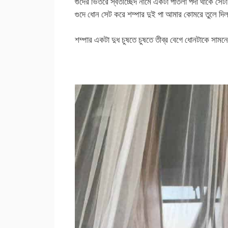
গুদের ভিতরে স্বতীচ্ছেদ নামে একটা পাতলা পর্দা থাকে সে
গুদে ধোন সেট করে শম্পার দুই পা আমার কোমরে তুলে দি
শম্পার একটা দুধ চুষতে চুষতে তীব্র বেগে ধোনটাকে সামন