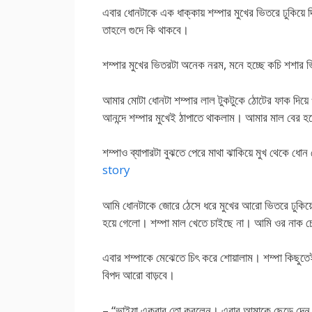
এবার ধোনটাকে এক ধাক্কায় শম্পার মুখের ভিতরে ঢুকিয়
তাহলে গুদে কি থাকবে।
শম্পার মুখের ভিতরটা অনেক নরম, মনে হচ্ছে কচি শশার ভ
আমার মোটা ধোনটা শম্পার লাল টুকটুকে ঠোটের ফাক দিয়
আনন্দে শম্পার মুখেই ঠাপাতে থাকলাম। আমার মাল বের 
শম্পাও ব্যাপারটা বুঝতে পেরে মাথা ঝাকিয়ে মুখ থেকে ধ
story
আমি ধোনটাকে জোরে ঠেসে ধরে মুখের আরো ভিতরে ঢুকিয়ে 
হয়ে গেলো। শম্পা মাল খেতে চাইছে না। আমি ওর নাক চ
এবার শম্পাকে মেঝেতে চিৎ করে শোয়ালাম। শম্পা কিছুতেই
বিপদ আরো বাড়বে।
– “ভাইয়া একবার তো করলেন। এবার আমাকে ছেড়ে দেন