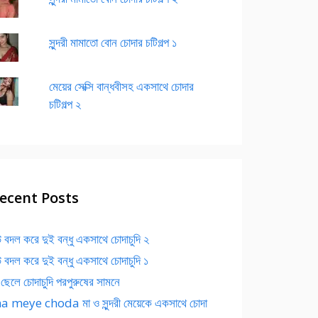
সুন্দরী মামাতো বোন চোদার চটিগল্প ১
মেয়ের সেক্সি বান্ধবীসহ একসাথে চোদার
চটিগল্প ২
ecent Posts
 বদল করে দুই বন্ধু একসাথে চোদাচুদি ২
 বদল করে দুই বন্ধু একসাথে চোদাচুদি ১
 ছেলে চোদাচুদি পরপুরুষের সামনে
 meye choda মা ও সুন্দরী মেয়েকে একসাথে চোদা