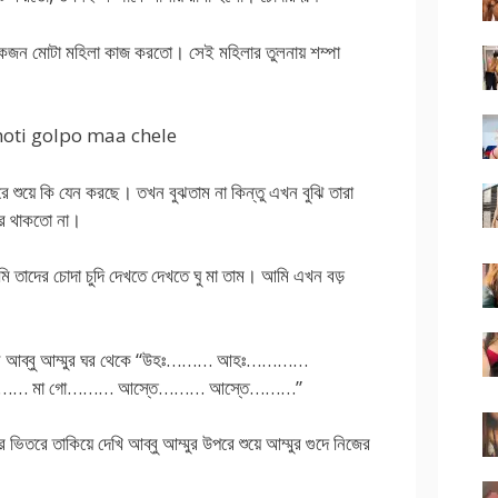
 একজন মোটা মহিলা কাজ করতো। সেই মহিলার তুলনায় শম্পা
hot choti golpo maa chele
ে শুয়ে কি যেন করছে। তখন বুঝতাম না কিন্তু এখন বুঝি তারা
ের থাকতো না।
ি তাদের চোদা চুদি দেখতে দেখতে ঘু মা তাম। আমি এখন বড়
ময় শুনি আব্বু আম্মুর ঘর থেকে “উহঃ……… আহঃ…………
……… মা গো……… আস্তে……… আস্তে………”
তরে তাকিয়ে দেখি আব্বু আম্মুর উপরে শুয়ে আম্মুর গুদে নিজের