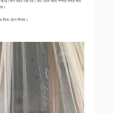
টা ছিড়ে গেলে রক্ত বের হয়। যাই হোক আমি শম্পার উপরে শুয়ে
লাম।
ের দিকে ঠেলে দিলাম।