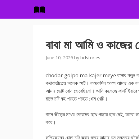
Skip
to
content
বাবা মা আমি ও কাজের ম
June 10, 2026
by
bdstories
chodar golpo ma kajer meye বাসার নতুন কাজের ম
কথাবার্তাতেও অনেক স্মার্ট। কয়েকদিন আগে আমার এক বন্
আমার ছোট বোন ভেবেছিলো। আমি কলেজে ফার্স্ট ইয়ারে পড়
রাতে চটি বই পড়তে পড়তে ধোন খেচি।
বাসে ভীড়ের মধ্যে মেয়েদের দুধে পাছায় হাত দেই, আরো 
করে।
সত্যিকারের চোদা চুদি করার জন্য আমার মন সবসময় ছটফ