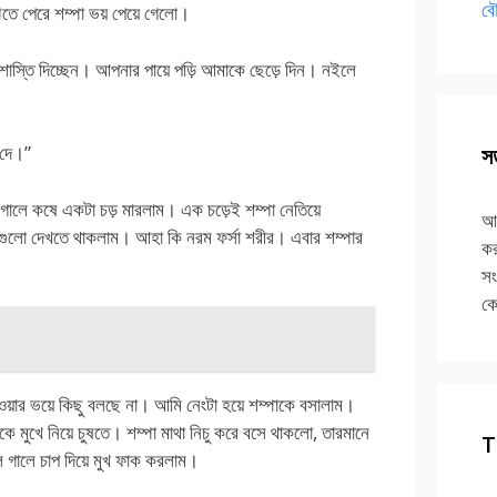
বৌ
ঝতে পেরে শম্পা ভয় পেয়ে গেলো।
াস্তি দিচ্ছেন। আপনার পায়ে পড়ি আমাকে ছেড়ে দিন। নইলে
 দে।”
সত
 গালে কষে একটা চড় মারলাম। এক চড়েই শম্পা নেতিয়ে
আপ
গুলো দেখতে থাকলাম। আহা কি নরম ফর্সা শরীর। এবার শম্পার
কর
সং
কে
 খাওয়ার ভয়ে কিছু বলছে না। আমি নেংটা হয়ে শম্পাকে বসালাম।
 মুখে নিয়ে চুষতে। শম্পা মাথা নিচু করে বসে থাকলো, তারমানে
T
ে গালে চাপ দিয়ে মুখ ফাক করলাম।