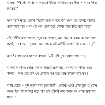
বল্লো, “কী গো বৌমার সঙ্গে এতো পীরিত যে নিজের বাড়াটাও বৌমা কে দিয়ে
দিয়েছো?
যখন আমি রাতে তোমার বাঁড়াটায় হাত লাগাতে যাই তখন তো তোমার বাঁড়াটা
খাড়া হয়না আর এখন তো বেশ খাড়া করে বৌমার হাতে দিয়ে বসে আছো।
এই মাগীটা আগে আমার ছেলেকে খেয়েছে আর এইবার আমার বরকেও খাবে
দেখছী। কে জানে সুভাষ কোথা থেকে এই মাগীটাকে ধরে নিয়ে এসেছে।”
মালতির কথা শুনে সহদেব বল্লো, “এই মাগী মুখ সামলে কথা বল।
অনিতা আমাদের বৌমা কোনো রাস্তার মাগী নয়। অনিতা আমাদের ঘরের
ইজ্জত। আর তোর যদি গুদ চোদাবর সখ হয়ে থাকে তাহলে তাই বল।
আমি তোকে এখুনি ভালো করে চুদে দিচ্ছী। তোকে এতো চোদা চুদব যে তোর
গুদের ছিল চামড়া উঠে যাবে আর তুই চেঁচাবি আর পাড়ার সব লোক জমা হয়ে
যাবে।”