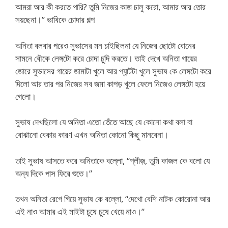
আমরা আর কী করতে পারি? তুমি নিজের কাজ চালু করো, আমার আর তোর
সয়ছেনা।” ভাবিকে চোদার গল্প
অনিতা বলবার পরেও সুভাসের মন চাইছিলনা যে নিজের ছোটো বোনের
সামনে বৌকে লেঙ্গটো করে চোদা চুদি করতে। তাই দেখে অনিতা গায়ের
জোরে সুভাসের গায়ের জামাটা খুলে আর প্যান্টটা খুলে সুভাষ কে লেঙ্গটো করে
দিলো আর তার পর নিজের সব জমা কাপড় খুলে ফেলে নিজেও লেঙ্গটো হয়ে
গেলো।
সুভাষ দেখছিলো যে অনিতা এতো তেঁতে আছে যে কোনো কথা বলা বা
বোঝানো বেকার কারণ এখন অনিতা কোনো কিছু মানবেনা।
তাই সুভাষ আসতে করে অনিতাকে বল্লো, “প্লীজ়, তুমি কাজল কে বলো যে
অন্য দিকে পাস ফিরে শুতে।”
তখন অনিতা রেগে গিয়ে সুভাষ কে বল্লো, “দেখো বেশি নাটক কোরোনা আর
এই নাও আমার এই মাইটা চুষে চুষে খেয়ে নাও।”