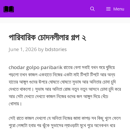
Skip
Menu
to
content
পারিবারিক চোদনলীলার গল্প ২
June 1, 2026
by
bdstories
chodar golpo paribarik রাতের বেলা সবাই যখন শুয়ে ঘুমিয়ে
পড়লো তখন কাজল একহাতে নিজের একটা মাই টিপটে টিপটে আর অন্য
হাতের আঙ্গুল গুদের ঊপরে ঘোষতে ঘোষতে সুভাষ আর অনিতার চোদা চুদি
দেখতে থাকলো। সুভাষ আর অনিতা রোজ নতুন নতুন আসনে চোদা চুদি করে
আর সেটা দেখতে দেখতে কাজল নিজের গুদের জল আঙ্গুল দিয়ে খেঁচে
খোসায়।
সেই রাতে কাজল দেখলো যে অনিতা নিজের জামা কাপড় সব কিছু খুলে ফেলে
পুরো লেঙ্গটো হবার পর ঝুঁকে সুভাসের ল্যাওড়াটা মুখে পুরে অনেকখন ধরে