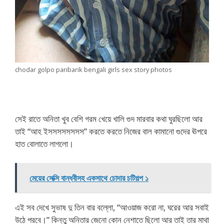
chodar golpo paribarik bengali girls sex story photos
সেই রাতে অনিতা খুব বেশি গরম খেয়ে খালি গুদ মারবার কথা ঘুরছিলো আর
তাই “আহ ইসসসসসসসস” করতে করতে নিজের বাল কামানো গুদের ঊপরে
হাত বোলাতে লাগলো।
মেয়ের সেক্সি বান্ধবীসহ একসাথে চোদার চটিগল্প ১
এই সব দেখে সুভাষ দু তিন বার বল্লো, “আওয়াজ করো না, ঘরের আর সবাই
উঠে পরবে।” কিন্তু অনিতার জেনো কোন নেশাতে ছিলো আর তাই তার মাথা