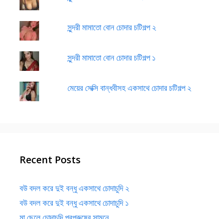
সুন্দরী মামাতো বোন চোদার চটিগল্প ২
সুন্দরী মামাতো বোন চোদার চটিগল্প ১
মেয়ের সেক্সি বান্ধবীসহ একসাথে চোদার চটিগল্প ২
Recent Posts
বউ বদল করে দুই বন্ধু একসাথে চোদাচুদি ২
বউ বদল করে দুই বন্ধু একসাথে চোদাচুদি ১
মা ছেলে চোদাচুদি পরপুরুষের সামনে