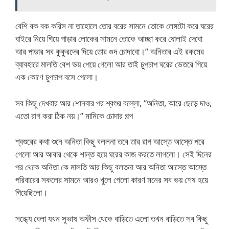
বেশি বক বক করিস না তাহোলে তোর বরের সামনে তোকে লেঙ্গটো করে ঘরের
বাইরে নিয়ে গিয়ে পাড়ার লোকের সামনে তোকে আচ্ছা করে ধোলাই দেবো
আর পাড়ার সব কুকুরদের দিয়ে তোর গুদ চোদাবো।” অনিতার এই রকমের
ব্যাবহারে মালতি বেশ ভয় পেয়ে গেলো আর তাই চুপচাপ ঘরের ভেতরে গিয়ে
এক কোণে চুপচাপ বসে গেলো।
সব কিছু দেখবার আর শোনবার পর শ্বশুর বল্লো, “অনিতা, আরে ছেড়ে দাও,
এতো রাগ করা ঠিক নয়।” মামিকে চোদার গল্প
শ্বশুরের কথা শুনে অনিতা কিছু বললনা তবে তার রাগ আস্তে আস্তে পরে
গেলো আর আবার থেকে শান্ত হয়ে ঘরের কাজ করতে লাগলো। সেই দিনের
পর থেকে অনিতা কে মালতি আর কিছু বলতনা আর অনিতা আস্তে আস্তে
পরিবারের সকলের সামনে আরও খুলে গেলো কারণ মনের সব ভয় শেষ হয়ে
গিয়েছিলো।
সন্ধ্যে বেলা যখন সুভাষ অফীস থেকে বাড়িতে এলো তখন বাড়িতে সব কিছু