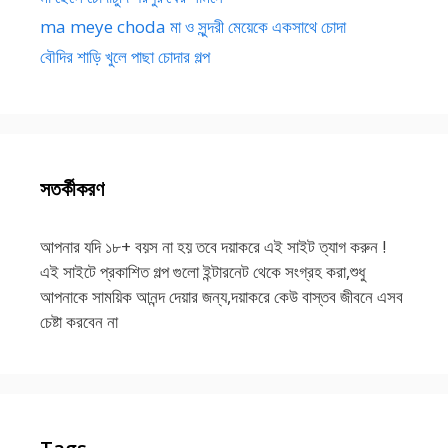
ma meye choda মা ও সুন্দরী মেয়েকে একসাথে চোদা
বৌদির শাড়ি খুলে পাছা চোদার গল্প
সতর্কীকরণ
আপনার যদি ১৮+ বয়স না হয় তবে দয়াকরে এই সাইট ত্যাগ করুন !
এই সাইটে প্রকাশিত গল্প গুলো ইন্টারনেট থেকে সংগ্রহ করা,শুধু
আপনাকে সাময়িক আনন্দ দেয়ার জন্য,দয়াকরে কেউ বাস্তব জীবনে এসব
চেষ্টা করবেন না