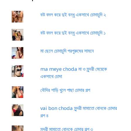
বউ বদল করে দুই বন্ধু একসাথে চোদাচুদি ২
বউ বদল করে দুই বন্ধু একসাথে চোদাচুদি ১
মা ছেলে চোদাচুদি পরপুরুষের সামনে
ma meye choda মা ও সুন্দরী মেয়েকে
একসাথে চোদা
বৌদির শাড়ি খুলে পাছা চোদার গল্প
vai bon choda সুন্দরী মামাতো বোনকে চোদার
গল্প ৪
সুন্দরী মামাতো বোনকে চোদার গল্প ৩