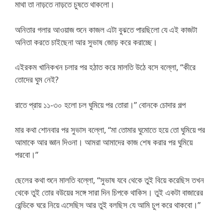
মাথা তা নাড়তে নাড়তে চুষতে থাকলো।
অনিতার গলার আওয়াজ শুনে কাজল এটা বুঝতে পারছিলো যে এই কাজটা
অনিতা করতে চাইছেনা আর সুভাষ জোড় করে করাচ্ছে।
এইরকম খানিকখন চলার পর হঠাত করে মালতি উঠে বসে বল্লো, “কীরে
তোদের ঘুম নেই?
রাতে প্রায় ১১-৩০ হলো চল ঘুমিয়ে পর তোরা।” বোনকে চোদার গল্প
মার কথা শোনবার পর সুভাস বল্লো, “মা তোমার ঘুমোতে হয়ে তো ঘুমিয়ে পর
আমাকে আর জ্ঞান দিওনা। আমরা আমাদের কাজ শেষ করার পর ঘুমিয়ে
পরবো।”
ছেলের কথা শুনে মালতি বল্লো, “সুভাষ যবে থেকে তুই বিয়ে করেছিস তখন
থেকে তুই তোর বউয়ের সঙ্গে সারা দিন চিপকে থাকিস। তুই একটা বাজারের
রেন্ডিকে ঘরে নিয়ে এসেছিস আর তুই বলছিস যে আমি চুপ করে থাকবো।”