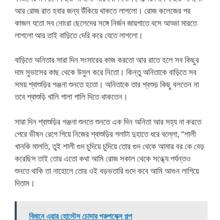
আর রোজ রাত হবার জন্য উঁকিয়ে থাকতে লাগলো। রোজ কলেজের পর
কাজল যতো সব নোংরা ছেলেদের সঙ্গে নির্জন জায়গাতে বসে আড্ডা মারতে
লাগলো আর তাই বাড়িতে দেরি করে যেতে লাগলো।
বাড়িতে অনিতার সারা দিন সংসারের কাজ করতো আর রাতে হলে সব কিছুর
দাম সুভাসের কাছ থেকে উসুল করে নিতো। কিন্তু অনিতাকে বাড়িতে সব
সময় শ্বাশুড়ির গঞ্জনা শুনতে হতো। অনিতাকে তার শ্বশুড় কিছু বলতেন না
তবে শ্বাশুড়ি খালি গালা গালি দিতে থাকতেন।
সারা দিন শ্বাশুড়ির গঞ্জনা শুনতে শুনতে এক দিন অনিতা আর সহ্য না করতে
পেরে ভীষন রেগে গিয়ে নিজের শ্বাশুড়ির গলাটা দুহাতে ধরে বল্লো, “শালী
খানকি মালতি, তুই শালী গুদ চুদিয়ে চুদিয়ে তোর গুদ থেকে আমার বর কে বেড়
করেছিস তাই তোর এতো কথা আমি রোজ সকাল থেকে সন্ধ্যে পর্যন্তও
শুনতে থাকি তা নাহোলে তোর ওই বড়ভতারি গুদে কবে আমি আগুন লাগিয়ে
দিতাম।
বিমানে এয়ার হোস্টেস চোদার গ্রুপসেক্স গল্প