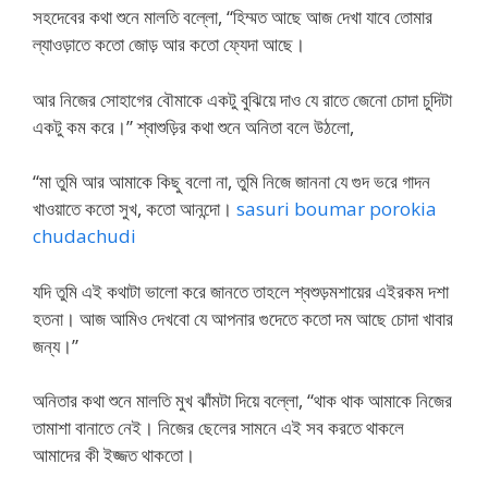
সহদেবের কথা শুনে মালতি বল্লো, “হিম্মত আছে আজ দেখা যাবে তোমার
ল্যাওড়াতে কতো জোড় আর কতো ফ্যেদা আছে।
আর নিজের সোহাগের বৌমাকে একটু বুঝিয়ে দাও যে রাতে জেনো চোদা চুদিটা
একটু কম করে।” শ্বাশুড়ির কথা শুনে অনিতা বলে উঠলো,
“মা তুমি আর আমাকে কিছু বলো না, তুমি নিজে জাননা যে গুদ ভরে গাদন
খাওয়াতে কতো সুখ, কতো আনন্দো।
sasuri boumar porokia
chudachudi
যদি তুমি এই কথাটা ভালো করে জানতে তাহলে শ্বশুড়মশায়ের এইরকম দশা
হতনা। আজ আমিও দেখবো যে আপনার গুদেতে কতো দম আছে চোদা খাবার
জন্য।”
অনিতার কথা শুনে মালতি মুখ ঝাঁমটা দিয়ে বল্লো, “থাক থাক আমাকে নিজের
তামাশা বানাতে নেই। নিজের ছেলের সামনে এই সব করতে থাকলে
আমাদের কী ইজ্জত থাকতো।