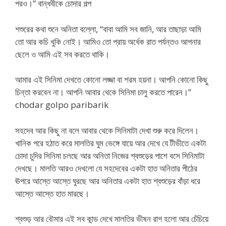
পরও।” বান্ধবীকে চোদার গল্প
শশুরের কথা শুনে অনিতা বল্লো, “বাবা আমি সব জানি, আর তাছাড়া আমি
তো আর কচি খুকি নোই। আমিও তো প্রায় অর্ধেক রাত পর্যন্তও আপনার
ছেলে ও আমি এই সব করতে থাকি।
আমার এই সিনিমা দেখতে কোনো লজ্জা বা শরম হয়না। আপনি কোনো কিছু
চিন্তা করবেন না। আপনি আবার থেকে সিনিমা চালু করতে পারেন।”
chodar golpo paribarik
সহদেব আর কিছু না বলে আবার থেকে সিনিমাটা দেখা শুরু করে দিলেন।
খানিক পরে হঠাত করে মালতির ঘুম ভেঙ্গে যায়ে আর দেখে যে টীভীতে একটা
চোদা চুদির সিনিমা চলছে আর অনিতা নিজের শ্বশুড়ের পাশে বসে সিনিমাটা
দেখছে। মালতি আরও দেখলো যে সহদেবের একটা হাত অনিতার পীঠের
ঊপরে আস্তে আস্তে ঘুরছে আর অনিতার একটা হাত শ্বশুড়ের বাঁড়া ধরে
আস্তে আস্তে হাত মারছে।
শ্বশুড় আর বৌমার এই সব কান্ড দেখে মালতির ভীষন রাগ হলো আর চেঁচিয়ে