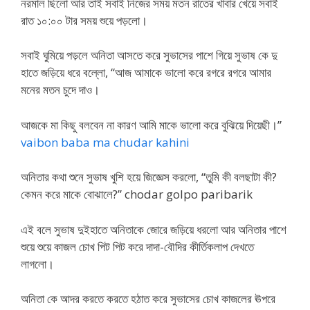
নরমাল ছিলো আর তাই সবাই নিজের সময় মতন রাতের খাবার খেয়ে সবাই
রাত ১০:০০ টার সময় শুয়ে পড়লো।
সবাই ঘুমিয়ে পড়লে অনিতা আসতে করে সুভাসের পাশে গিয়ে সুভাষ কে দু
হাতে জড়িয়ে ধরে বল্লো, “আজ আমাকে ভালো করে রগরে রগরে আমার
মনের মতন চুদে দাও।
আজকে মা কিছু বলবেন না কারণ আমি মাকে ভালো করে বুঝিয়ে দিয়েছী।”
vaibon baba ma chudar kahini
অনিতার কথা শুনে সুভাষ খুশি হয়ে জিজ্ঞেস করলো, “তুমি কী বলছাটা কী?
কেমন করে মাকে বোঝালে?” chodar golpo paribarik
এই বলে সুভাষ দুইহাতে অনিতাকে জোরে জড়িয়ে ধরলো আর অনিতার পাশে
শুয়ে শুয়ে কাজল চোখ পিট পিট করে দাদা-বৌদির কীর্তিকলাপ দেখতে
লাগলো।
অনিতা কে আদর করতে করতে হঠাত করে সুভাসের চোখ কাজলের ঊপরে