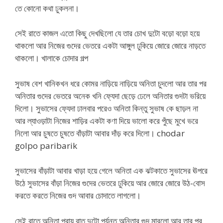
তে কোনো কথা ঢুকলনা।
সেই রাতে কাজল এতো কিছু দেখছিলো যে তার চোখ দুটো বড়ো বড়ো হয়ে
থাকলো আর নিজের গুদের ভেতরে একটা আঙ্গুল ঢুকিয়ে জোরে জোরে নাড়তে
থাকলো। খালাকে চোদার গল্প
সুভাষ বেশ খানিকখন ধরে কোমর নাড়িয়ে নাড়িয়ে অনিতা চুদলো আর তার পর
অনিতার গুদের ভেতরে অনেক খনি ফ্যেদা ছেড়ে ঢেলে অনিতার গুদটা ভরিয়ে
দিলো। সুভাসের ফ্যেদা ঢালবার পরেও অনিতা কিন্তু সুভাষ কে ছাড়ল না
আর ল্যাওড়াটা নিজের শাড়ির একটা কণা দিয়ে ভালো করে পুঁছে মুখে ভরে
নিলো আর চুষতে চুষতে বাঁড়াটা আবার দাঁড় করে দিলো। chodar
golpo paribarik
সুভাসের বাঁড়াটা আবার খাড়া হয়ে গেলে অনিতা এক ঝটকাতে সুভাসের ঊপরে
উঠে সুভাসের বাঁড়া নিজের গুদের ভেতরে ঢুকিয়ে আর জোরে জোরে উঠ-বোস
করতে করতে নিজের গুদ আবার চোদাতে লাগলো।
সেই রাতে অনিতা প্রায় রাত দুটো পর্যন্ত অনিতার গুদ মারলো আর তার পর