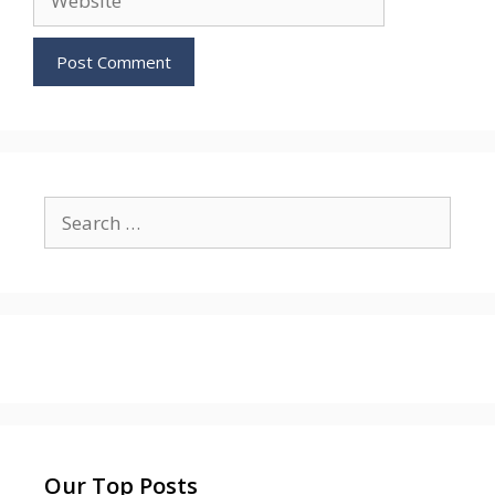
Search
for:
Our Top Posts