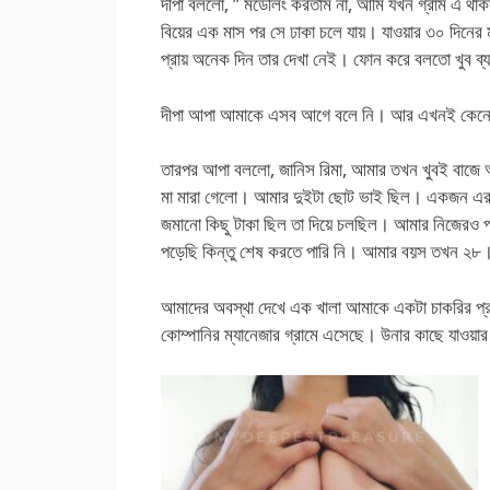
দীপা বললো, ” মডেলিং করতাম না, আমি যখন গ্রাম এ থা
বিয়ের এক মাস পর সে ঢাকা চলে যায়। যাওয়ার ৩০ দিনের 
প্রায় অনেক দিন তার দেখা নেই। ফোন করে বলতো খুব ব
দীপা আপা আমাকে এসব আগে বলে নি। আর এখনই কেনো 
তারপর আপা বললো, জানিস রিমা, আমার তখন খুবই বাজে 
মা মারা গেলো। আমার দুইটা ছোট ভাই ছিল। একজন এর
জমানো কিছু টাকা ছিল তা দিয়ে চলছিল। আমার নিজেরও
পড়েছি কিন্তু শেষ করতে পারি নি। আমার বয়স তখন ২৮
আমাদের অবস্থা দেখে এক খালা আমাকে একটা চাকরির প্র
কোম্পানির ম্যানেজার গ্রামে এসেছে। উনার কাছে যাওয