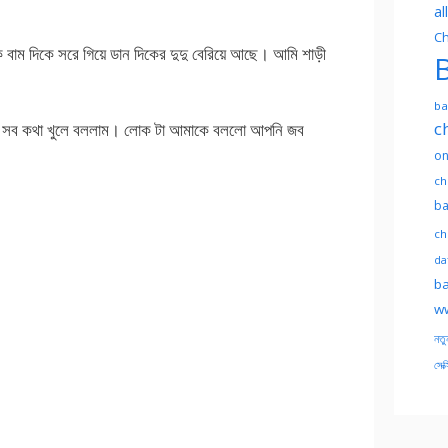
al
Ch
 বাম দিকে সরে গিয়ে ডান দিকের দুদু বেরিয়ে আছে। আমি শাড়ী
B
ba
c
 সব কথা খুলে বললাম। লোক টা আমাকে বললো আপনি জব
on
ch
ba
ch
dat
ba
ww
নতু
সেক্