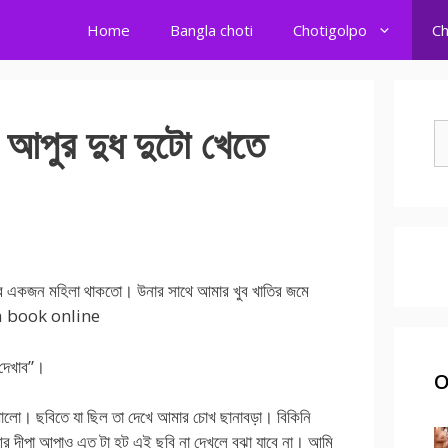
Home
Bangla choti
Chotigolpo
Ch
 আপুর দুধ দুটো খেতে
S
fo
সের একজন মহিলা থাকতো। উনার সাথে আমার খুব খাতির জমে
la book online
দেখাব”।
O
েখালো। ছবিতে যা ছিল তা দেখে আমার চোখ ছানাবড়া। বিকিনি
র দীপা আপাও এত টা হট এই ছবি না দেখলে বুঝা যাবে না। আমি