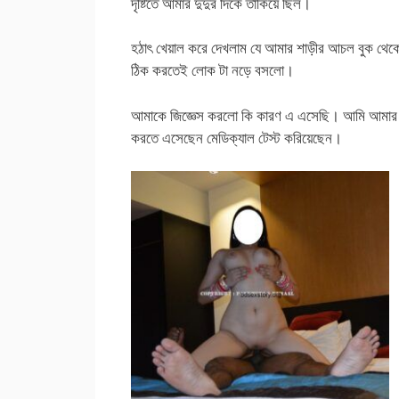
দৃষ্টিতে আমার দুদুর দিকে তাকিয়ে ছিল।
হঠাৎ খেয়াল করে দেখলাম যে আমার শাড়ীর আচল বুক থেকে
ঠিক করতেই লোক টা নড়ে বসলো।
আমাকে জিজ্ঞেস করলো কি কারণ এ এসেছি। আমি আমার
করতে এসেছেন মেডিক্যাল টেস্ট করিয়েছেন।