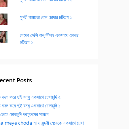
সুন্দরী মামাতো বোন চোদার চটিগল্প ১
মেয়ের সেক্সি বান্ধবীসহ একসাথে চোদার
চটিগল্প ২
ecent Posts
 বদল করে দুই বন্ধু একসাথে চোদাচুদি ২
 বদল করে দুই বন্ধু একসাথে চোদাচুদি ১
 ছেলে চোদাচুদি পরপুরুষের সামনে
 meye choda মা ও সুন্দরী মেয়েকে একসাথে চোদা