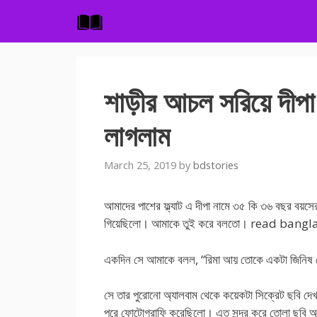
Skip
to
content
শাড়ীর আচল সরিয়ে দীপা
লাগলাম
March 25, 2019
by
bdstories
আমাদের পাশের ফ্ল্যাট এ দীপা নামে ৩৫ কি ৩৬ বছর বয়
গিয়েছিলো। আমাকে তুই করে বলতো। read bang
একদিন সে আমাকে বলল, “রিমা আয় তোকে একটা জিনিষ 
সে তার পুরোনো অ্যালবাম থেকে কয়েকটা সিক্রেট ছবি দ
পরে ফোটোগ্রাফি করেছিলো। এত সুন্দর করে তোলা ছবি আ