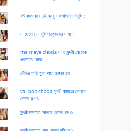
বউ বদল করে দুই বন্ধু একসাথে চোদাচুদি ১
মা ছেলে চোদাচুদি পরপুরুষের সামনে
ma meye choda মা ও সুন্দরী মেয়েকে
একসাথে চোদা
বৌদির শাড়ি খুলে পাছা চোদার গল্প
vai bon choda সুন্দরী মামাতো বোনকে
চোদার গল্প ৪
সুন্দরী মামাতো বোনকে চোদার গল্প ৩
সুন্দরী মামাতো বোন চোদার চটিগল্প ২