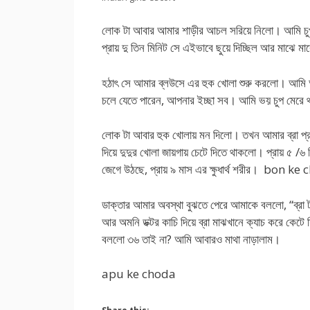
লোক টা আবার আমার শাড়ীর আচল সরিয়ে নিলো। আমি চুপচ
প্রায় দু তিন মিনিট সে এইভাবে ছুয়ে দিচ্ছিল আর মাঝে
হঠাৎ সে আমার ব্লউসে এর হুক খোলা শুরু করলো। আম
চলে যেতে পারেন, আপনার ইচ্ছা সব। আমি ভয় চুপ মেরে
লোক টা আবার হুক খোলায় মন দিলো। তখন আমার ব্রা প্রায
দিয়ে দুদুর খোলা জায়গায় চেটে দিতে থাকলো। প্রায় ৫ /৬
জেগে উঠছে, প্রায় ৯ মাস এর ক্ষুধার্থ শরীর। bo
ডাক্তার আমার অবস্থা বুঝতে পেরে আমাকে বললো, “ব্রা টা
আর অমনি ডক্টর কাচি দিয়ে ব্রা মাঝখানে ক্যাচ করে 
বললো ৩৬ তাই না? আমি আবারও মাথা নাড়ালাম।
apu ke choda