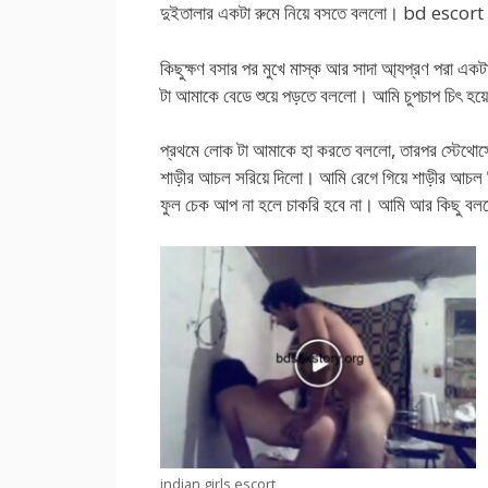
দুইতালার একটা রুমে নিয়ে বসতে বললো। bd escort
কিছুক্ষণ বসার পর মুখে মাস্ক আর সাদা আ্যপ্রণ পরা এক
টা আমাকে বেডে শুয়ে পড়তে বললো। আমি চুপচাপ চিৎ হয়
প্রথমে লোক টা আমাকে হা করতে বললো, তারপর স্টেথোস
শাড়ীর আচল সরিয়ে দিলো। আমি রেগে গিয়ে শাড়ীর আচল 
ফুল চেক আপ না হলে চাকরি হবে না। আমি আর কিছু বল
indian girls escort