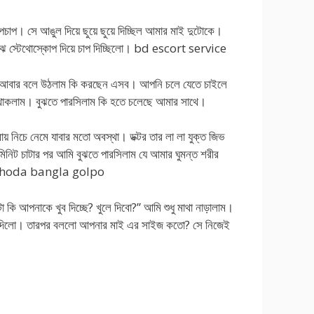
াপ। সে আঙুল দিয়ে ছুয়ে ছুয়ে দিচ্ছিল আমার মাই দুটোকে।
 মাঝে স্টেথোস্কোপ দিয়ে চাপ দিচ্ছিলো। bd escort service
ি আবার বলে উঠলাম কি করছেন এসব। আপনি চলে যেতে চাইলে
 থাকলাম। বুঝতে পারসিলাম কি হতে চলেছে আমার সাথে।
় নিচে নেমে যাবার মতো অবস্থা। ডক্টর তার লা লা যুক্ত জিভ
 মিনিট চাটার পর আমি বুঝতে পারসিলাম যে আমার ঘুমন্ত শরীর
n ke choda bangla golpo
 কি আপনাকে খুব দিচ্ছে? খুলে দিবো?” আমি শুধু মাথা নাড়ালাম।
কেটে দিলো। তারপর বললো আপনার মাই এর সাইজ কতো? সে নিজেই