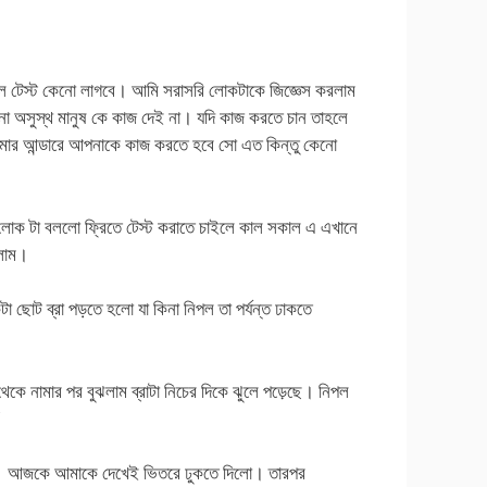
াল টেস্ট কেনো লাগবে। আমি সরাসরি লোকটাকে জিজ্ঞেস করলাম
ো অসুস্থ মানুষ কে কাজ দেই না। যদি কাজ করতে চান তাহলে
 আমার আন্ডারে আপনাকে কাজ করতে হবে সো এত কিন্তু কেনো
লোক টা বললো ফ্রিতে টেস্ট করাতে চাইলে কাল সকাল এ এখানে
লাম।
টা ছোট ব্রা পড়তে হলো যা কিনা নিপল তা পর্যন্ত ঢাকতে
ে নামার পর বুঝলাম ব্রাটা নিচের দিকে ঝুলে পড়েছে। নিপল
। আজকে আমাকে দেখেই ভিতরে ঢুকতে দিলো। তারপর