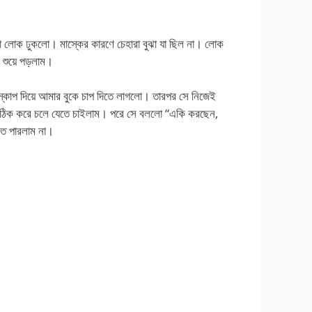
টা লোক ঢুকলো। মাস্কের কারণে চেহারা বুঝা যা ছিল না। লোক
ে শুয়ে পড়লাম।
্কোপ দিয়ে আমার বুকে চাপ দিতে লাগলো। তারপর সে নিজেই
ঠিক করে চলে যেতে চাইলাম। পরে সে বললো “একি করছেন,
তে পারলাম না।