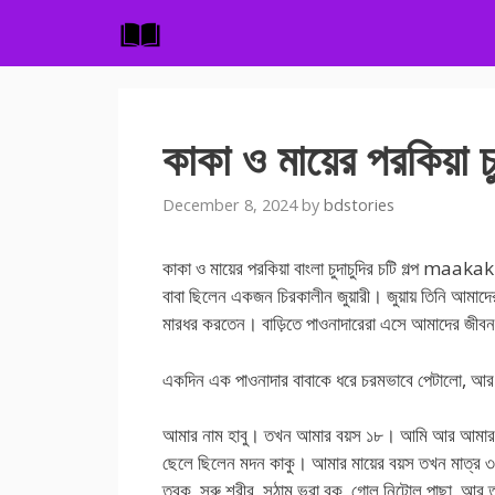
Skip
to
content
কাকা ও মায়ের পরকিয়া চুদ
December 8, 2024
by
bdstories
কাকা ও মায়ের পরকিয়া বাংলা চুদাচুদির চটি গল্প ma
বাবা ছিলেন একজন চিরকালীন জুয়ারী। জুয়ায় তিনি আমাদে
মারধর করতেন। বাড়িতে পাওনাদারেরা এসে আমাদের জীবন দু
একদিন এক পাওনাদার বাবাকে ধরে চরমভাবে পেটালো, আর 
আমার নাম হাবু। তখন আমার বয়স ১৮। আমি আর আমার মা ব
ছেলে ছিলেন মদন কাকু। আমার মায়ের বয়স তখন মাত্র 
ত্বক, সরু শরীর, সুঠাম ভরা বুক, গোল নিটোল পাছা, আর তাঁ