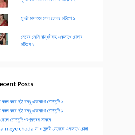
সুন্দরী মামাতো বোন চোদার চটিগল্প ১
মেয়ের সেক্সি বান্ধবীসহ একসাথে চোদার
চটিগল্প ২
ecent Posts
 বদল করে দুই বন্ধু একসাথে চোদাচুদি ২
 বদল করে দুই বন্ধু একসাথে চোদাচুদি ১
 ছেলে চোদাচুদি পরপুরুষের সামনে
 meye choda মা ও সুন্দরী মেয়েকে একসাথে চোদা