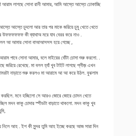
কী আরাম লাগছে সোনা রানী আমার, আমি আস্তে আস্তে ঢোকাচ্ছি
 আস্তে আস্তে চুদলো আর তার পর মাকে জরিয়ে চুমু খেতে খেতে
ার উফফফফফফ কী ব্যাথাঅ মরে যাব বেরর করে নাও .
আ আমার সোনা বাআআসসস হয়ে গেচ্ছে ,
ু আরাম পাবে সোনা আমার, বলে মাইয়ের বোঁটা চোসা শুরু করলো. .
 জরিয়ে রেখেছে. মা বলল হ্যাঁ খুব টাইট লাগছে প্লীজ় এখন
 কোমরটা নাড়াতে শুরু করলও মা আরামে আ আ করে উঠল. বুঝলাম
িস করছিল. মনে হচ্ছিলো সে আরও জোরে জোরে চোদন খেতে
্ছিল মদন কাকু চোদার স্পীডটা বাড়াতে থাকলো. মদন কাকু খুব
ুমি,
়ে নিলে আহ . ইশ কী সুন্দর তুমি আহ ইচ্ছে করছে আজ সারা দিন