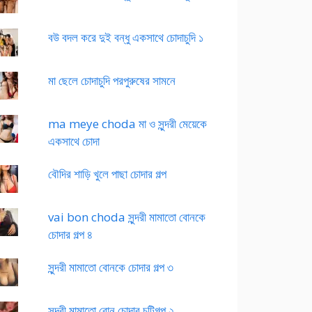
বউ বদল করে দুই বন্ধু একসাথে চোদাচুদি ১
মা ছেলে চোদাচুদি পরপুরুষের সামনে
ma meye choda মা ও সুন্দরী মেয়েকে
একসাথে চোদা
বৌদির শাড়ি খুলে পাছা চোদার গল্প
vai bon choda সুন্দরী মামাতো বোনকে
চোদার গল্প ৪
সুন্দরী মামাতো বোনকে চোদার গল্প ৩
সুন্দরী মামাতো বোন চোদার চটিগল্প ২