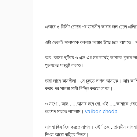
এভাবে ৫ মিনিট চোদার পর তাসমীন আবার জল ঢেলে এলিয
এটা ভেবেই সালমাকে বললাম আমার উপর চলে আসতে।
আর কোমর দুলিয়ে ৩ এক্স এর মত করেই আমাকে চুদতে লা
পুরুষদের সন্তুষ্ট করতে।
তারা জানে কামলীলা। সে চুদতে লাগল আমাকে। আর আমি ত
করার পর সালমা মাগী খিস্তি করতে লাগল। ..
ও মাগো…আহ……আমার হবে গো..এই …..আমাকে জোরে ক
তলঠাপ মারতে লাগলাম।
vaibon choda
সালমা হিস হিস করতে লাগল। ওই দিকে…তাসমীন সালমার 
স্পিড আরো বাড়িয়ে দিলাম।