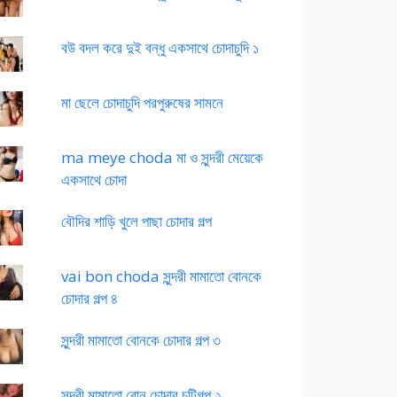
বউ বদল করে দুই বন্ধু একসাথে চোদাচুদি ১
মা ছেলে চোদাচুদি পরপুরুষের সামনে
ma meye choda মা ও সুন্দরী মেয়েকে
একসাথে চোদা
বৌদির শাড়ি খুলে পাছা চোদার গল্প
vai bon choda সুন্দরী মামাতো বোনকে
চোদার গল্প ৪
সুন্দরী মামাতো বোনকে চোদার গল্প ৩
সুন্দরী মামাতো বোন চোদার চটিগল্প ২