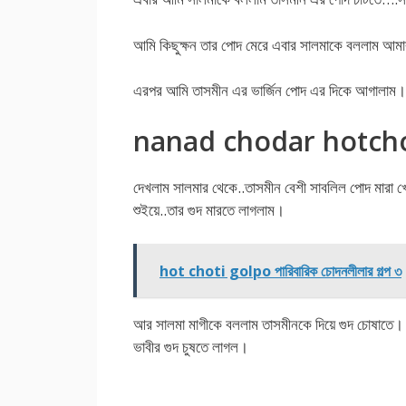
আমি কিছুক্ষন তার পোদ মেরে এবার সালমাকে বললাম আমা
এরপর আমি তাসমীন এর ভার্জিন পোদ এর দিকে আগালাম। 
nanad chodar hotch
দেখলাম সালমার থেকে..তাসমীন বেশী সাবলিল পোদ মারা খ
শুইয়ে..তার গুদ মারতে লাগলাম।
hot choti golpo পারিবারিক চোদনলীলার গল্প ৩
আর সালমা মাগীকে বললাম তাসমীনকে দিয়ে গুদ চোষাতে
ভাবীর গুদ চুষতে লাগল।