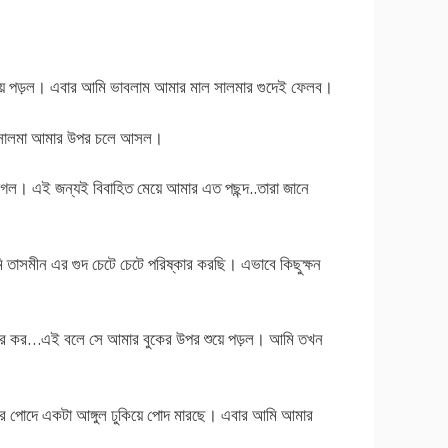
়ে পড়ল। এবার আমি ভাবলাম আমার মাল সালমার গুদেই ফেলব।
 সালমা আমার উপর চলে আসল।
গল। এই জন্যই বিবাহিত মেয়ে আমার এত পছন্দ..তারা জানে
াসমীন এর গুদ চেটে চেটে পরিষ্কার করছি। এভাবে কিছুক্ষন
র…এই বলে সে আমার বুকের উপর শুয়ে পড়ল। আমি তখন
পোদে একটা আঙ্গুল ঢুকিয়ে পোদ মারছে। এবার আমি আমার