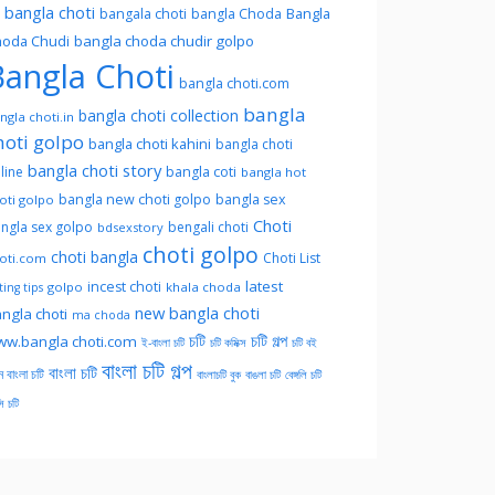
l bangla choti
Bangla
bangala choti
bangla Choda
oda Chudi
bangla choda chudir golpo
angla Choti
bangla choti.com
bangla
bangla choti collection
ngla choti.in
hoti golpo
bangla choti kahini
bangla choti
bangla choti story
line
bangla coti
bangla hot
bangla new choti golpo
bangla sex
oti golpo
Choti
ngla sex golpo
bengali choti
bdsexstory
choti golpo
choti bangla
Choti List
oti.com
latest
incest choti
golpo
khala choda
ing tips
new bangla choti
ngla choti
ma choda
চটি
চটি গল্প
w.bangla choti.com
ই-বাংলা চটি
চটি কমিক্স
চটি বই
বাংলা চটি গল্প
বাংলা চটি
ন বাংলা চটি
বাংলাচটি বুক
বাঙলা চটি
বেঙ্গলি চটি
সি চটি