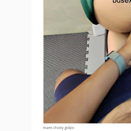
mami chotiy golpo