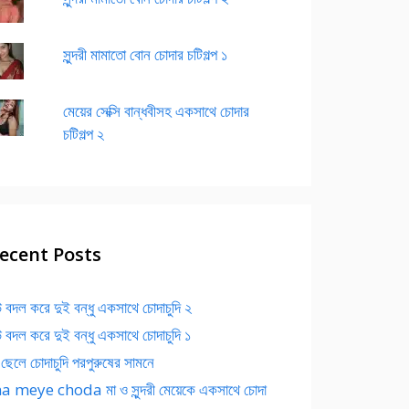
সুন্দরী মামাতো বোন চোদার চটিগল্প ১
মেয়ের সেক্সি বান্ধবীসহ একসাথে চোদার
চটিগল্প ২
ecent Posts
 বদল করে দুই বন্ধু একসাথে চোদাচুদি ২
 বদল করে দুই বন্ধু একসাথে চোদাচুদি ১
 ছেলে চোদাচুদি পরপুরুষের সামনে
 meye choda মা ও সুন্দরী মেয়েকে একসাথে চোদা