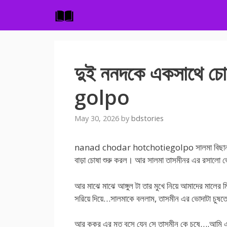
Skip
to
content
দুই ননদকে একসাথে চো
golpo
May 30, 2026
by
bdstories
nanad chodar hotchotiegolpo সালমা বিছানাতে স
বাড়া চোষা শুরু করল। আর সালমা তাসমীনর এর রসালো ভো
আর মাঝে মাঝে আঙ্গুল টা তার মুখে নিয়ে আমাদের মালের 
সরিয়ে দিয়ে…সালমাকে বললাম, তাসমীন এর ভোদাটা চুষ
আর কুকুর এর মত বসে যেন সে তাসমীন কে চুষে….আমি এম