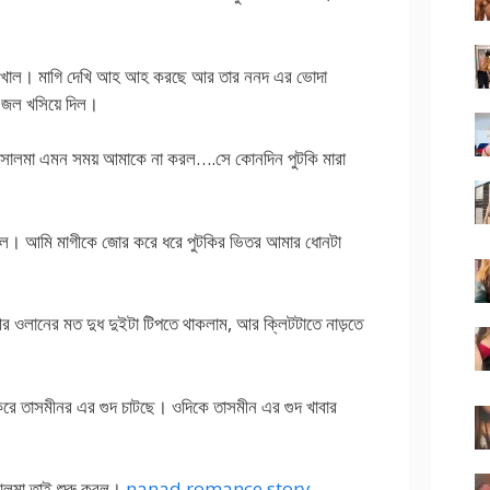
র খোল। মাগি দেখি আহ আহ করছে আর তার ননদ এর ভোদা
 জল খসিয়ে দিল।
ালমা এমন সময় আমাকে না করল….সে কোনদিন পুটকি মারা
াইল। আমি মাগীকে জোর করে ধরে পুটকির ভিতর আমার ধোনটা
ীর ওলানের মত দুধ দুইটা টিপতে থাকলাম, আর ক্লিটটাতে নাড়তে
রে তাসমীনর এর গুদ চাটছে। ওদিকে তাসমীন এর গুদ খাবার
ালমা তাই শুরু করল।
nanad romance story