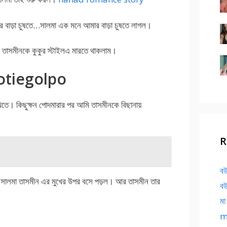
র বাড়া চুষতে…সালমা এক মনে আমার বাড়া চুষতে লাগল।
তাসমীনকে কুকুর স্টাইলএ মারতে থাকলাম।
otiegolpo
েতে। কিছুক্ষন পোদমারার পর আমি তাসমীনকে বিছানায়
R
বউ
। সালমা তাসমীন এর মুখের উপর বসে পড়ল। আর তাসমীন তার
বউ
মা
ma