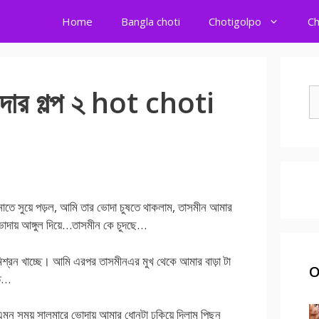
Home
Bangla choti
Chotigolpo
Ch
দার গল্প ২ hot choti
S
fo
ুয়ে পড়ল, আমি তার ভোদা চুষতে থাকলাম, তাসমীন আমার
দায় আঙ্গুল দিয়ে…তাসমীন কে চুদছে…
মিশ্রন খাচ্ছে। আমি এরপর তাসমীনএর মুখ থেকে আমার বাড়া টা
O
তে…
ন সময় সালমারে ভোদায় আমার ধোনটা ঢুকিয়ে দিলাম পিছন