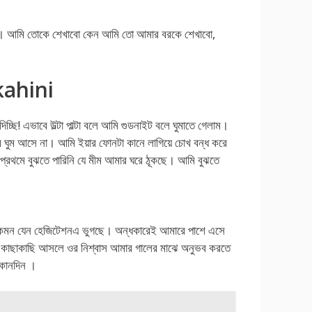
ে। আমি তোকে শেখাবো কেন আমি তো আমার বরকে শেখাবো,
kahini
ছি! এভাবে উল্টা পাল্টা বলে আমি গুডনাইট বলে ঘুমাতে গেলাম।
 ঘুম আসে না। আমি ইয়ার ফোনটা কানে লাগিয়ে চোখ বন্ধ করে
্রথমে বুঝতে পারিনি যে মীম আমার ঘরে ঠূকছে। আমি বুঝতে
ও কেমন যেন হেজিটেশনএ ভুগছে। অন্ধকারেই আমারে পাশে এসে
কাছাকাছি আসলে ওর নিশ্বাস আমার গালের মাঝে অনুভব করতে
 কোনদিন ।