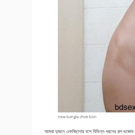
new bangla choti bon
আমরা দুজনে একবিছানায় বসে বিভিন্ন ধরনের গল্প গুজোব