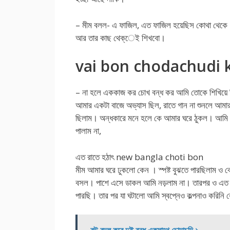
– মীম বলল- এ ফাজিল, এত ফাজিল হয়েছিস কোথা থেক
আর তার কাছ থেক্েই শিখবো।
vai bon chodachudi 
– না হলে এককাজ কর চোখ বন্ধ কর আমি তোকে শিখিয়ে দিচ্
আমার একটা বাজে অভ্যাস ছিল, রাতে গান না শুনলে আমার
ছিলাম। অন্ধকারে মনে হলে কে আমার ঘরে ঠুকল। আমি প
পালাম না,
এত রাতে হঠাৎ new bangla choti bon
মীম আমার ঘরে ঢুকলো কেন । স্পষ্ট বুঝতে পারছিলাম 
বসল। পাশে এসে ডাকল আমি নড়লাম না। তারপর ও এত 
পারছি। তার পর যা ঘটালো আমি স্বপ্নেও কল্পনাও করিনি