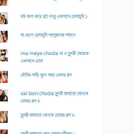
বউ বদল করে দুই বন্ধু একসাথে চোদাচুদি ১
মা ছেলে চোদাচুদি পরপুরুষের সামনে
ma meye choda মা ও সুন্দরী মেয়েকে
একসাথে চোদা
বৌদির শাড়ি খুলে পাছা চোদার গল্প
vai bon choda সুন্দরী মামাতো বোনকে
চোদার গল্প ৪
সুন্দরী মামাতো বোনকে চোদার গল্প ৩
সুন্দরী মামাতো বোন চোদার চটিগল্প ২