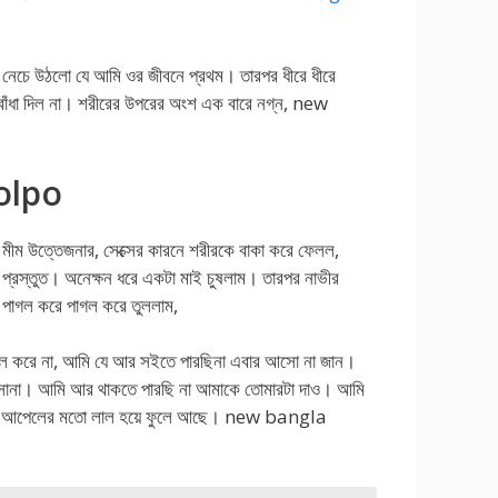
নেচে উঠলো যে আমি ওর জীবনে প্রথম। তারপর ধীরে ধীরে
 বাঁধা দিল না। শরীরের উপরের অংশ এক বারে নগ্ন, new
olpo
 মীম উত্তেজনার, সেক্সের কারনে শরীরকে বাকা করে ফেলল,
য প্রস্তুত। অনেক্ষন ধরে একটা মাই চুষলাম। তারপর নাভীর
াগল করে পাগল করে তুললাম,
গল করে না, আমি যে আর সইতে পারছিনা এবার আসো না জান।
না। আমি আর থাকতে পারছি না আমাকে তোমারটা দাও। আমি
 দুইটা আপেলের মতো লাল হয়ে ফুলে আছে। new bangla