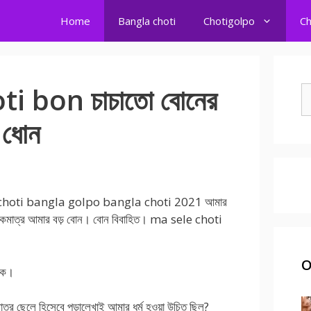
Home
Bangla choti
Chotigolpo
Ch
 bon চাচাতো বোনের
S
fo
 ধোন
। choti bangla golpo bangla choti 2021 আমার
র একমাত্র আমার বড় বোন। বোন বিবাহিত। ma sele choti
O
্ষক।
্র ছেলে হিসেবে পড়ালেখাই আমার ধর্ম হওয়া উচিত ছিল?