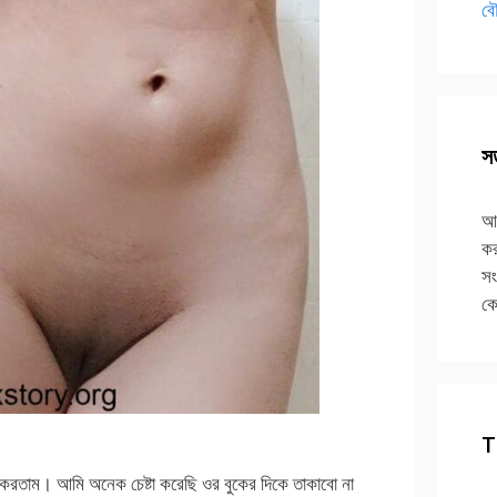
বৌ
সত
আপ
কর
সং
কে
T
 করতাম। আমি অনেক চেষ্টা করেছি ওর বুকের দিকে তাকাবো না