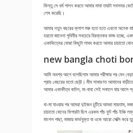
কিন্তু সে ধর্ম পালন করতে আমার মাথা তারটা সবসময় কেট
শেষ করেছি।
আমার নতুন বছরের ক্লাশ শুরু হতে হতে এখনো অনেক বাকি
হয়তো জানেনা পৃথিবীর সবচেয়ে বিরক্তকর কাজ হচ্ছে, এ
একাকিত্বের বোঝা কিছুটা লাঘব করতে আমার চাচাতো বোন
new bangla choti bo
আমি অবশ্য আগে বলেছিলাম আমার পরীক্ষার পর যেন বেড়া
প্রায় ১বছরের মতো ছো্ট্ট। মীম সাধারণত আমাদের বাড
আমার একাকীত্ব কাটল, মা-বাবা সেই সকালে যায় আসে প্র
বা-মা যাওয়ার পর আমরা দুইজন চুটিয়ে আড্ডা মারতাম, ম
চাচাতো বোনের ফিগারটা ছিল এরকম পাঁচ ফুট পাঁচ ইঞ্চি লম্ব
মাংশল পাছা, মাজায় কার্ভযুক্ত যা ওকে আরো সেক্সি