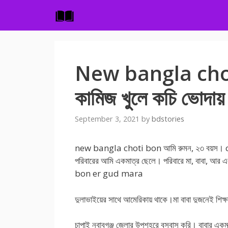
Skip
to
content
New bangla choti
কামিজ খুলে কচি ভোদায়
September 3, 2021
by
bdstories
new bangla choti bon আমি রুমন, ২৩ বয়স
পরিবারের আমি একমাত্র ছেলে। পরিবারে মা, বাবা, আ
bon er gud mara
দুলাভাইয়ের সাথে আমেরিকায় থাকে।মা বাবা দুজনেই শিক
চাপাই নবাবগঞ্জ জেলার উপশহরে বসবাস করি। বাবার একমাত