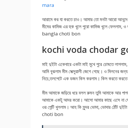
mara
আরামে কর যা করতে চাও। আমার তো মনটা আরো আনন্দে 
মীমের কামিজ এর হুক খুলে পুরো কামিজ খুলে ফেললাম, ও
bangla choti bon
kochi voda chodar g
মাই দুইটা একেবারে একটা মাই মুখে পুরে চোষতে লাগলাম,
আমি বুঝলাম মীম সেক্সুয়ালী জেগে গেছে। ও মিলনের জন্
নিচে,তলপেটে এক ডজন কিস করলাম। কিস করতে করতে প
মীম আমাকে জড়িয়ে ধরে বলল রুমন তুমি আমাকে আর পা
আমাকে একটু আদর করো। আসো আমার কাছে এসে না সো
ওর পেন্টি খুললাম। আহ কি সুন্দর ভোদা, ভোদার ঠোঁট
choti bon