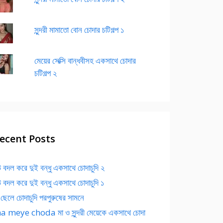
সুন্দরী মামাতো বোন চোদার চটিগল্প ১
মেয়ের সেক্সি বান্ধবীসহ একসাথে চোদার
চটিগল্প ২
ecent Posts
 বদল করে দুই বন্ধু একসাথে চোদাচুদি ২
 বদল করে দুই বন্ধু একসাথে চোদাচুদি ১
 ছেলে চোদাচুদি পরপুরুষের সামনে
 meye choda মা ও সুন্দরী মেয়েকে একসাথে চোদা