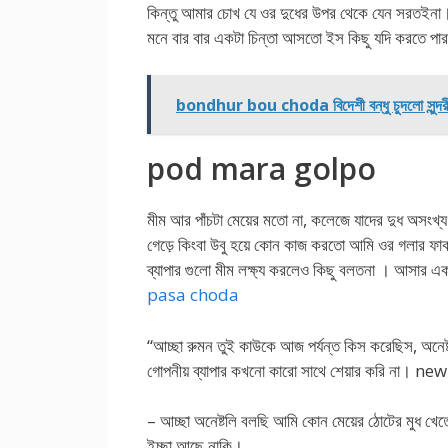
কিন্তু আমার চোখ যে ওর দুধের উপর থেকে যেন সরতইনা। ক
মনে বার বার একটা চিন্তা আসতো ইস কিছু যদি করতে পার
bondhur bou choda বিদেশী বন্ধু চুদলো সুন্দর
pod mara golpo
মীম আর পাঁচটা মেয়ের মতো না, কলেজে যাদের দুধ অসংখ্
গেড়ে কিংবা উবু হয়ে কোন কাজ করতো আমি ওর গলার ফাক 
ব্যাপার গুলো মীম লক্ষ্য করলেও কিছু বলতনা । আসার এক
pasa choda
“আচ্ছা রুমন তুই কাউকে আজ পর্যন্ত কিস করেছিস, অনেষ
গোপনীয় ব্যাপার কখনো কারো সাথে শেয়ার করি না।
– আচ্ছা অনেষ্টলি বলছি আমি কোন মেয়ের ঠোটের মুধ খেত
ইচ্ছা আছে নাকি।