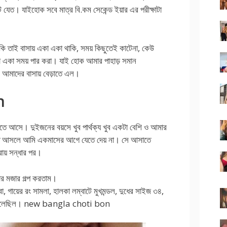
ে যেত। যাইহোক সবে মাত্র বি.কম সেকেন্ড ইয়ার এর পরীক্ষাটা
 তাই বাসায় একা একা থাকি, সময় কিছুতেই কাটেনা, কেউ
কা একা সময় পার করা। যাই হোক আমার পাহাড় সমান
 আমাদের বাসায় বেড়াতে এল।
n
তে আসে। দুইজনের বয়সে খুব পার্থক্য খুব একটা বেশি ও আমার
়ীতে আসলে আমি একমাসের আগে যেতে দেয় না। সে আসাতে
ায় সন্ধার পর।
জার মজার গল্প করতাম।
া, গায়ের রং সামলা, হালকা লম্বাটে মুখমন্ডল, দুধের সাইজ ৩৪,
 করে তুলেছিল। new bangla choti bon