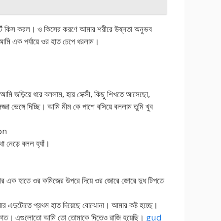
টেঁ কিস করল। ও কিসের করণে আমার শরীরে উষ্নতা অনুভব
 আমি এক পর্যায়ে ওর হাত চেপে ধরলাম।
আমি জড়িয়ে ধরে বললাম, হায় সেক্সী, কিছু শিখতে আসেছো,
জা ভেঙ্গে দিচ্ছি। আমি মীম কে পাশে বসিয়ে বললাম তুমি খুব
on
া নেড়ে বলল হ্যাঁ।
 এক হাতে ওর কমিজের উপরে দিয়ে ওর জোরে জোরে দুধ টিপতে
ার এদুটোতে প্রথম হাত দিয়েছে বোঝোনা। আমার কষ্ট হচ্ছে।
কাত। এগুলোতো আমি তো তোমাকে দিতেও রাজি হয়েছি।
gud