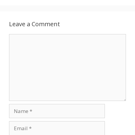
Leave a Comment
Comment
Name
Email