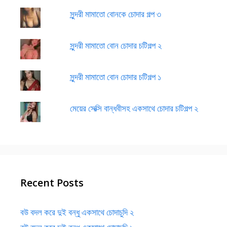
সুন্দরী মামাতো বোনকে চোদার গল্প ৩
সুন্দরী মামাতো বোন চোদার চটিগল্প ২
সুন্দরী মামাতো বোন চোদার চটিগল্প ১
মেয়ের সেক্সি বান্ধবীসহ একসাথে চোদার চটিগল্প ২
Recent Posts
বউ বদল করে দুই বন্ধু একসাথে চোদাচুদি ২