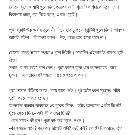
বোতাম খুলে জামাটা খুলে দিল, তারপর ব্রাটা খুলে বিকাশদাকে দিয়ে দিল।
বিকাশদা জামা, ব্রা নিয়ে বলল, এবার প্যান্টি।
পূজা স্কার্ট উরু অবধি তুলে নীচ দিয়ে হাত ঢুকিয়ে প্যান্টিটা খুলে দিল। তারপর
জামাটা চাইল। বিকাশদা বলল – উহু, আজ আর জামা পাবে না।
তোমার ভাগ্য ভালো স্কার্ট্টাও খুলে নিইনি। সারাদিন এইভাবেই থাকবে তুমি,
যাও।
সবাই যে যার মতো চলে গেল। পূজা ফাইল বুকে ধরে আলতাফের ঘোরে
ঢুকল। আলতাফ ফাইলগুলো নিয়ে দেখতে থাকল।
পূজা সামনে দাঁড়িয়ে আছে, গায়ে জামা নেই। পুষ্ট দুটো ধবল স্তনের বোঁটা
দুটো ক্রমে শক্ত হচ্ছে।
আলতাফ বারবার তাকাচ্ছে ওর বুকের দিকে। হঠাৎ আলতাফ একটা রিপোর্ট
ছুঁড়ে ফেলে দিল,- এটা কী কাজের ছিরি?
-কেন স্যার? কী হল? পূজা কাগজটা তুলে দেখল।
-কী হয়েছে মানে? কবেকার রিপোর্ট এটা? ডেট কই? কে টেস্ট করেছে, তার