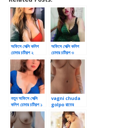
অফিসে সেক্সি কলিগ
অফিসে সেক্সি কলিগ
চোদার চটিগল্প ২
চোদার চটিগল্প ৩
নতুন অফিসে সেক্সি
vagni chuda
কলিগ চোদার চটিগল্প ১
golpo রাতের
অন্ধকারে মামা ভাগ্নির
খেলা ৫