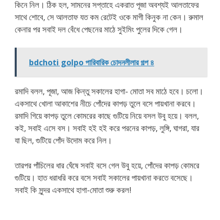
কিনে নিল। ঠিক হল, সামনের সপ্তাহে একরাত পূজা অবশ্যই আলতাফের
সাথে শোবে, সে আলতাফ যত কম রেটেই ওকে মাগী কিনুক না কেন। রুমাল
কেনার পর সবাই দল বেঁধে পেছনের মাঠে সুইমিং পুলের দিকে গেল।
bdchoti golpo পারিবারিক চোদনলীলার গল্প ৪
রমাদি বলল, পূজা, আজ কিন্তু সকালের হাগা- মোতা সব মাঠে হবে। চলো।
একসাথে খোলা আকাশের নীচে পোঁদের কাপড় তুলে বসে পায়খানা করবে।
রমাদি গিয়ে কাপড় তুলে কোমরের কাছে গুটিয়ে নিয়ে বসল উবু হয়ে। বলল,
কই, সবাই এসে বস। সবাই হই হই করে পরনের কাপড়, লুঙ্গি, ঘাগরা, যার
যা ছিল, গুটিয়ে পোঁদ উদোম করে নিল।
তারপর পাঁচিলের ধার ঘেঁষে সবাই বসে গেল উবু হয়ে, পোঁদের কাপড় কোমরে
গুটিয়ে। হাত ধরাধরি করে বসে সবাই সকালের পায়খানা করতে বসেছে।
সবাই কি সুন্দর একসাথে হাগা-মোতা শুরু করল!