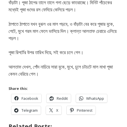
বাঁড়াটা। পূজা ঠাপের তালে তালে গলা ছেড়ে কাতরাচ্ছে। মিনিট পাঁচেকের
মধ্যেই পূজা গুদের রস ফেদিয়ে কেলিয়ে পড়ল।
ঠাপাতে ঠাপাতে যখন বুঝল ওর মাল পড়বে, ও বাঁড়াটা বের করে পূজার বুকে,
পেটে, মুখে গরম মাল ফেলে ভাসিয়ে দিল। ক্লান্ত আলতাফ চেয়ারে এলিয়ে
পড়ল।
পূজা রিপর্টের উপর তারিখ দিয়ে, সই করে চলে গেল।
আলতাফ দেখল, পোঁদ নাচিয়ে সারা বুকে, মুখে, চুলে চটচটে মাল মাখা পূজা
কেমন বেরিয়ে গেল।
Share this:
Facebook
Reddit
WhatsApp
Telegram
X
Pinterest
Related Posts: