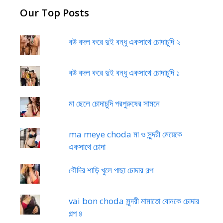
Our Top Posts
বউ বদল করে দুই বন্ধু একসাথে চোদাচুদি ২
বউ বদল করে দুই বন্ধু একসাথে চোদাচুদি ১
মা ছেলে চোদাচুদি পরপুরুষের সামনে
ma meye choda মা ও সুন্দরী মেয়েকে
একসাথে চোদা
বৌদির শাড়ি খুলে পাছা চোদার গল্প
vai bon choda সুন্দরী মামাতো বোনকে চোদার
গল্প ৪