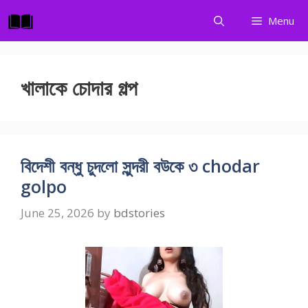
Skip
Menu
to
content
খালাকে চোদার গল্প
বিদেশী বন্ধু চুদলো সুন্দরী বউকে ৩ chodar
golpo
June 25, 2026
by
bdstories