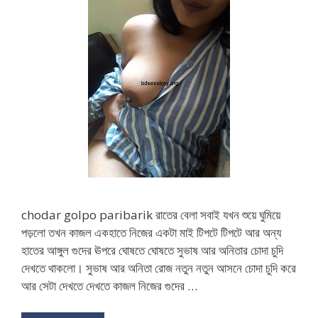
chodar golpo paribarik রাতের বেলা সবাই যখন শুয়ে ঘুমিয়ে
পড়লো তখন কাজল একহাতে নিজের একটা মাই টিপটে টিপটে আর অন্য
হাতের আঙ্গুল গুদের ঊপরে ঘোষতে ঘোষতে সুভাষ আর অনিতার চোদা চুদি
দেখতে থাকলো। সুভাষ আর অনিতা রোজ নতুন নতুন আসনে চোদা চুদি করে
আর সেটা দেখতে দেখতে কাজল নিজের গুদের …