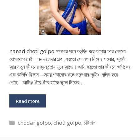
nanad choti golpo সালমার সঙ্গে বহুদিন ধরে আমার আর কোনো
যোগাযোগ নেই। ননদ চোদার গল্প , হয়তো সে এখন নিজের সংসার, স্বামী
আর নতুন জীবনের ব্যস্ততায় ডুবে আছে। আমি হয়তো তার জীবনে ক্ষণিকের
এক অতিথি ছিলাম—সময় গড়ানোর সঙ্গে সঙ্গে যার স্মৃতিও মলিন হয়ে
গেছে। আমিও ধীরে ধীরে তাকে ভুলে নিজের …
Read more
Categories
chodar golpo
,
choti golpo
,
চটি গল্প