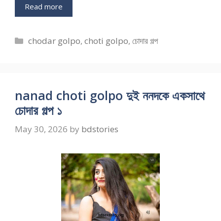
Read more
Categories
chodar golpo
,
choti golpo
,
চোদার গল্প
nanad choti golpo দুই ননদকে একসাথে
চোদার গল্প ১
May 30, 2026
by
bdstories