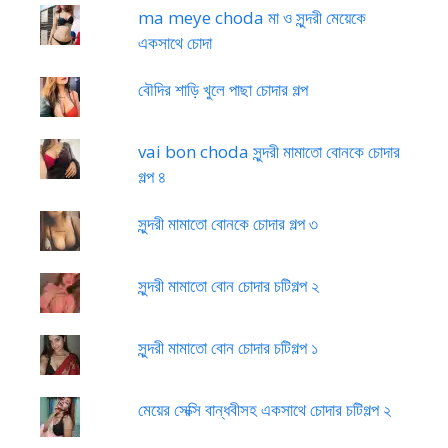
ma meye choda মা ও সুন্দরী মেয়েকে
একসাথে চোদা
বৌদির শাড়ি খুলে পাছা চোদার গল্প
vai bon choda সুন্দরী মামাতো বোনকে চোদার
গল্প ৪
সুন্দরী মামাতো বোনকে চোদার গল্প ৩
সুন্দরী মামাতো বোন চোদার চটিগল্প ২
সুন্দরী মামাতো বোন চোদার চটিগল্প ১
মেয়ের সেক্সি বান্ধবীসহ একসাথে চোদার চটিগল্প ২