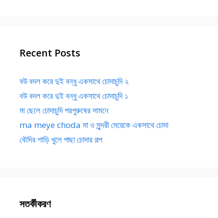
Recent Posts
বউ বদল করে দুই বন্ধু একসাথে চোদাচুদি ২
বউ বদল করে দুই বন্ধু একসাথে চোদাচুদি ১
মা ছেলে চোদাচুদি পরপুরুষের সামনে
ma meye choda মা ও সুন্দরী মেয়েকে একসাথে চোদা
বৌদির শাড়ি খুলে পাছা চোদার গল্প
সতর্কীকরণ