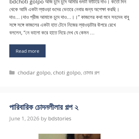
bdchoti golpo আজ চুদে চুদে আমার গুদটা ফাটিয়ে দাও। কতো দিন
থেকে আমি একটা ল্যাওড়া গুদের ভেতরে নেবার জন্য অপেক্ষা করছি।
দাও…।দাও প্রীজ আমাকে চুদে দাও…।।” কাজলের কথা শুনে সহদেব বাবু
সঙ্গে সঙ্গে কাজলের একটা হাত টেনে নিজের ল্যাওড়াটার ঊপরে রেখে
বললেন, “নে ভালো করে হাতে নিয়ে দেখ যে কেমন …
Read more
Categories
chodar golpo
,
choti golpo
,
চোদার গল্প
পারিবারিক চোদনলীলার গল্প ২
June 1, 2026
by
bdstories