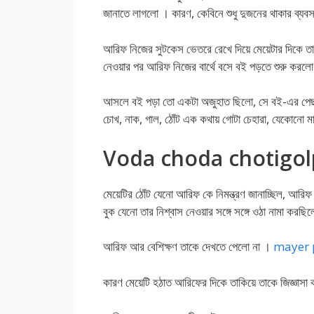
জানাতে লাগলো । কারণ, কেবিনে শুধু দুজনের থাকার ব্যব
আরিফ নিজের সুটকেস ভেতরে রেখে দিয়ে মেয়েটার দিকে তা
নেওয়ার পর আরিফ নিজের বার্থে বসে বই পড়তে শুরু করল
আসলে বই পড়া তো একটা অজুহাত ছিলো, সে বই-এর পেছন থ
চোখ, নাক, গাল, ঠোঁট এক কথায় গোটা চেহারা, যেকোনো মা
Voda choda chotigo
মেয়েটির ঠোঁট যেনো আরিফ কে নিমন্ত্রণ জানাচ্ছিল, আরিফ ত
বুক যেনো তার নিশ্বাস নেওয়ার সঙ্গে সঙ্গে ওঠা নামা করছি
আরিফ আর বেশিক্ষণ তাকে দেখতে পেলো না ।
mayer 
কারণ মেয়েটি হঠাত আরিফের দিকে তাকিয়ে তাকে জিজ্ঞাস