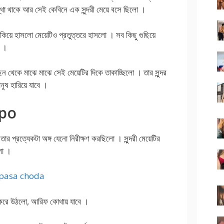
স্থা থাকে আর সেই কেবিনে এক সুন্দরী মেয়ে বসে ছিলো ।
কিয়ে হাসলো মেয়েটিও প্রতুত্তরে হাসলো । সব কিছু গুছিয়ে
ো ।
েকে মাঝে মাঝে সেই মেয়েটির দিকে তাকাচ্ছিলো । তার সুন্দর
নুষ হারিয়ে যাবে ।
lpo
ার প্রত্যেকটা অঙ্গ যেনো নিরীক্ষণ করছিলো । সুন্দরী মেয়েটির
লো ।
pasa choda
া করে উঠলো, আরিফ কোথায় যাবে ।