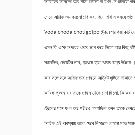
আরিফের আনন্দের আর সীমা রইলো না যখন সে জানতে পারলো
শেষে আরিফ শুরু করলো গল্প করা, পড়ে তারা একসঙ্গে তাদ
Voda choda chotigolpo ট্রেনে পরকিয়া কচি ভোদা 
এমন কি একে অপরের খাবার ভাগ করে নিলো আর কিছু হাঁসি
স্রাবন্তি, মেয়েটির নাম, প্রথমে হাত ধোয়ার জন্য উঠলো 
আর সঙ্গে সঙ্গে আরিফ তার পেছনে অত্রিষ্ট দৃষ্টিতে তাকাত
আরিফ প্রথম বার তাকে পেছন থেকে দেখ ছিলো, কি অসাধ
ট্রেনের সঙ্গে যখন তার শরীরও লাফাচ্ছিল তখন তাকে দ
আরিফ এই অবস্থায় তাকে দেখে নিজেকে কোনো মতে সামলা