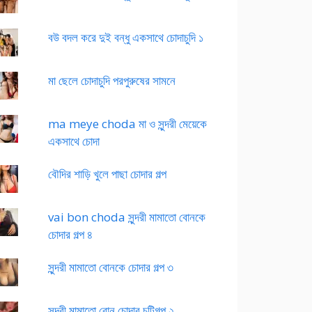
বউ বদল করে দুই বন্ধু একসাথে চোদাচুদি ১
মা ছেলে চোদাচুদি পরপুরুষের সামনে
ma meye choda মা ও সুন্দরী মেয়েকে
একসাথে চোদা
বৌদির শাড়ি খুলে পাছা চোদার গল্প
vai bon choda সুন্দরী মামাতো বোনকে
চোদার গল্প ৪
সুন্দরী মামাতো বোনকে চোদার গল্প ৩
সুন্দরী মামাতো বোন চোদার চটিগল্প ২