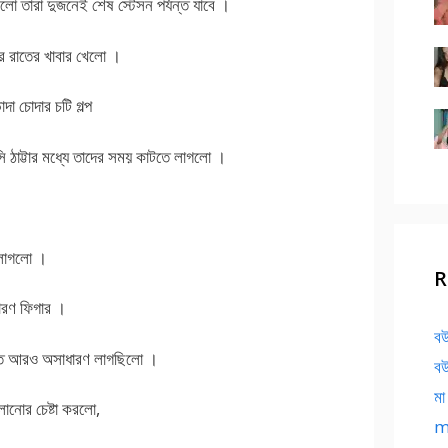
 তারা দুজনেই শেষ স্টেসন পর্যন্ত যাবে ।
ের রাতের খাবার খেলো ।
চোদার চটি গল্প
 ঠাট্টার মধ্যে তাদের সময় কাটতে লাগলো ।
।
ে লাগলো ।
R
ারণ ফিগার ।
বউ
েখতে আরও অসাধারণ লাগছিলো ।
বউ
মা
নোর চেষ্টা করলো,
ma