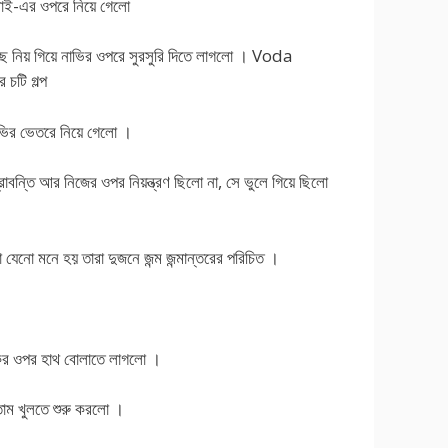
মাই-এর ওপরে নিয়ে গেলো
 নিয় গিয়ে নাভির ওপরে সুরসুরি দিতে লাগলো । Voda
চটি গল্প
াভির ভেতরে নিয়ে গেলো ।
াবন্তি আর নিজের ওপর নিয়ন্ত্রণ ছিলো না, সে ভুলে গিয়ে ছিলো
 যেনো মনে হয় তারা দুজনে জন্ম জন্মান্তরের পরিচিত ।
কের ওপর হাথ বোলাতে লাগলো ।
াম খুলতে শুরু করলো ।