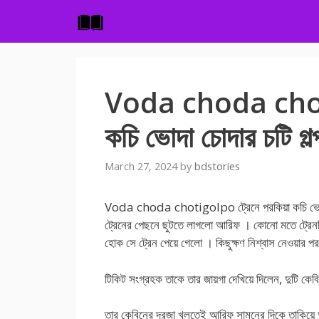
Skip
to
content
Voda choda choti
কচি ভোদা চোদার চটি গল্
March 27, 2024
by
bdstories
Voda choda chotigolpo ট্রেনে পরকিয়া কচি ভোদা চোদ
ট্রেনের পেছনে ছুটতে লাগলো আরিফ । কোনো মতে ট্রেনট
হোক সে ট্রেন পেয়ে গেলো । কিছুক্ষণ নিশ্বাস নেওয়ার 
টিকিট সংগ্রহক তাকে তার জায়গা দেখিয়ে দিলেন, দুটি কে
তার কেবিনের দরজা খুলতেই আরিফ সামনের দিকে তাকিয়ে