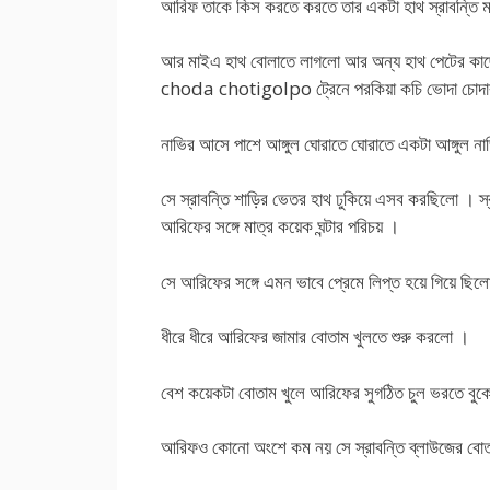
আরিফ তাকে কিস করতে করতে তার একটা হাথ স্রাবন্তি 
আর মাইএ হাথ বোলাতে লাগলো আর অন্য হাথ পেটের কাছে
choda chotigolpo ট্রেনে পরকিয়া কচি ভোদা চোদার 
নাভির আসে পাশে আঙ্গুল ঘোরাতে ঘোরাতে একটা আঙ্গুল ন
সে স্রাবন্তি শাড়ির ভেতর হাথ ঢুকিয়ে এসব করছিলো । স্র
আরিফের সঙ্গে মাত্র কয়েক ঘন্টার পরিচয় ।
সে আরিফের সঙ্গে এমন ভাবে প্রেমে লিপ্ত হয়ে গিয়ে ছিলো
ধীরে ধীরে আরিফের জামার বোতাম খুলতে শুরু করলো ।
বেশ কয়েকটা বোতাম খুলে আরিফের সুগঠিত চুল ভরতে বু
আরিফও কোনো অংশে কম নয় সে স্রাবন্তি ব্লাউজের বোত