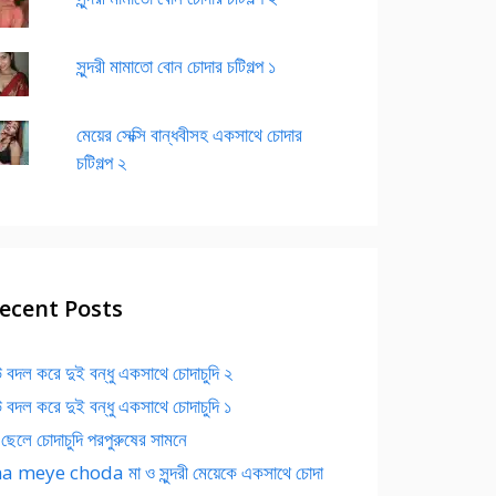
সুন্দরী মামাতো বোন চোদার চটিগল্প ১
মেয়ের সেক্সি বান্ধবীসহ একসাথে চোদার
চটিগল্প ২
ecent Posts
 বদল করে দুই বন্ধু একসাথে চোদাচুদি ২
 বদল করে দুই বন্ধু একসাথে চোদাচুদি ১
 ছেলে চোদাচুদি পরপুরুষের সামনে
 meye choda মা ও সুন্দরী মেয়েকে একসাথে চোদা