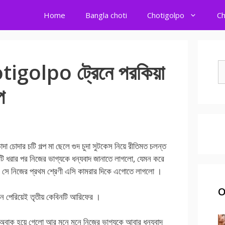
Home
Bangla choti
Chotigolpo
Ch
golpo ট্রেনে পরকিয়া
S
fo
প
ার চটি গল্প মা ছেলে গুদ চুদা সুটকেস নিয়ে রীতিমত চলন্ত
ি ধরার পর নিজের ভাগ্যকে ধন্যবাদ জানাতে লাগলো, যেমন করে
পর সে নিজের প্রথম শ্রেণী এসি কামরার দিকে এগোতে লাগলো ।
O
বিন পেরিয়েই তৃতীয় কেবিনটি আরিফের ।
 অবাক হয়ে গেলো আর মনে মনে নিজের ভাগ্যকে আবার ধন্যবাদ