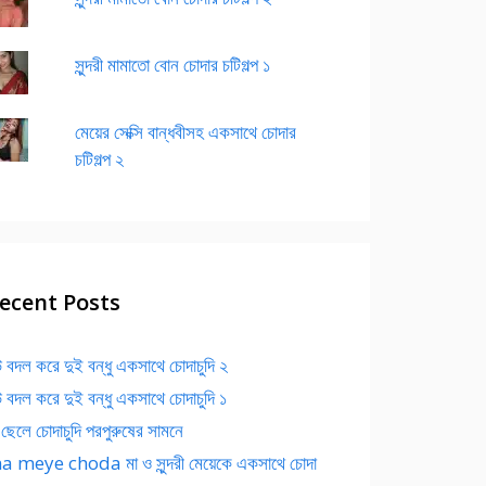
সুন্দরী মামাতো বোন চোদার চটিগল্প ১
মেয়ের সেক্সি বান্ধবীসহ একসাথে চোদার
চটিগল্প ২
ecent Posts
 বদল করে দুই বন্ধু একসাথে চোদাচুদি ২
 বদল করে দুই বন্ধু একসাথে চোদাচুদি ১
 ছেলে চোদাচুদি পরপুরুষের সামনে
 meye choda মা ও সুন্দরী মেয়েকে একসাথে চোদা