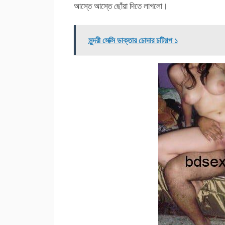
আস্তে আস্তে ছোঁয়া দিতে লাগলো।
সুন্দরী সেক্সি ডাক্তার চোদার চটিগল্প ১