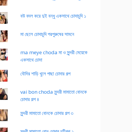
বউ বদল করে দুই বন্ধু একসাথে চোদাচুদি ১
মা ছেলে চোদাচুদি পরপুরুষের সামনে
ma meye choda মা ও সুন্দরী মেয়েকে
একসাথে চোদা
বৌদির শাড়ি খুলে পাছা চোদার গল্প
vai bon choda সুন্দরী মামাতো বোনকে
চোদার গল্প ৪
সুন্দরী মামাতো বোনকে চোদার গল্প ৩
সুন্দরী মামাতো বোন চোদার চটিগল্প ২