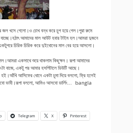
ির জল খসে গেলো।ও চোখ বন্ধ করে চুপ হয়ে গেল।পুরা রুমে
 শোনা যাচ্ছে।হঠাৎ আমাদের মাল আউট হবার টাইম হল।আমরা দুজনে
।একটুপরে চিরিক চিরিক করে দুইধোনের মাল বের হয়ে আসলো।
 গেল।আমরা একসাথে শুয়ে থাকলাম কিছুক্ষন। রূপা আমাদের
 ৭টা বাজে, একটু পর আমার হসপিটালে ডিউটি আছে।
 হই।আঁখি আসিফের ধোনে একটা চুমা দিয়ে বললো, ফ্রি হলেই
আসবো ভাবী।রূপা বললো, আমিও আসবো ডার্লিং… bangla
p
Telegram
X
Pinterest