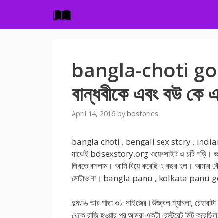
Skip
to
content
bangla-choti golpo
বান্ধবীকে এবং বউ কে 
April 14, 2016
by
bdstories
bangla choti , bengali sex story , indian 
মাঝেই bdsexstory.org ওয়েবসাইট এ চটি পড়ি। ভাবলা
লিখতে বসলাম। আমি বিয়ে করেছি ২ বছর হল। আমার বৌয়
মোটাও না। bangla panu , kolkata panu go
দুধ৩৬ আর পাছা ৩৮ সাইজের।উজ্জ্বল শ্যামলা, চেহারাটা
থেকে রাজি হওয়ার পর আমরা একটা রেস্টুরেন্ট মিট করে