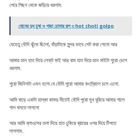
পেরে পিছন থেকে জড়িয়ে ধরলাম.
বোনের দুধ চুষা ও পাছা চোদার গল্প ৩ hot choti golpo
যেহেতু বৌদি ঝুঁকে ছিলো, বাঁড়াটাকে সুন্দর ভাবে সেট করা গেলো আর
আমার ডান হাত দিয়ে লেফ্‌ট মাই আর বাম হাত দিয়ে ডান মাইটা পুরো চেপে
ধরলাম.
পুরো জিনিসটা এমন হলো যে বৌদি পুরো আমার কংট্রোলে চলে এলো.
আমি ঘাড়ে একটা হাল্কা কামড় দীতেই বৌদি পুরো মুখ ঘুরিয়ে আমার গালে
গাল ঘসতে লাগলো
আর আমি ব্লাওসের তলা দিয়ে হাত ঢুকিয়ে ব্রায়ের ওপর দিয়ে টিপতে
লাগলাম.