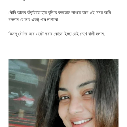
বৌদি আমার বাঁড়াটাতে হাত বুলিয়ে কনডোম লাগতে যাবে ওই সময় আমি
বললাম যে আর একটূ পরে লাগাবো
কিন্তূ বৌদির আর ওয়েট করার কোনো ইচ্ছা নেই দেখে রাজী হলাম.