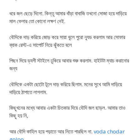
ধরে জল ছেড়ে দিলো. কিন্তূ আমার বাঁড়া বাবাজি তখনো সোজা হয়ে দাড়িয়ে
মাল ফেলার তো কোনো লক্ষণ নেই.
বৌদিকে দাড় করিয়ে জোড় করে সায়া খুলে পুরো ন্যূড করলাম আর সোফার
ব্যাক রেস্ট-এ সাপোর্ট নিয়ে ঝুঁকতে বলে
পিছন দিয়ে ড্যগী স্টাইলে ঢুকিয়ে আবার শুরু করলাম. হাইটটা ম্যাচ করানোর
জন্য
বৌদিকে একটা ছোটো টূলে দাড় করিয়ে ছিলাম. মনের সুখে আমি দাড়িয়ে
দাড়িয়ে ঠাপাতে লাগলাম.
কিছুখনের মধ্যে আবার একটা চিতকার দিয়ে বৌদি জল ছাড়ল. আমার তাও
কিছু হয় নি,
আর বৌদি কাহিল হয়ে পড়াতে আর নিতে পারছিল না.
voda chodar
golpo