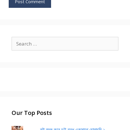
Search
for:
Our Top Posts
বউ বদল করে দুই বন্ধু একসাথে চোদাচুদি ২