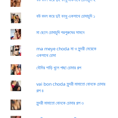
বউ বদল করে দুই বন্ধু একসাথে চোদাচুদি ১
মা ছেলে চোদাচুদি পরপুরুষের সামনে
ma meye choda মা ও সুন্দরী মেয়েকে
একসাথে চোদা
বৌদির শাড়ি খুলে পাছা চোদার গল্প
vai bon choda সুন্দরী মামাতো বোনকে চোদার
গল্প ৪
সুন্দরী মামাতো বোনকে চোদার গল্প ৩