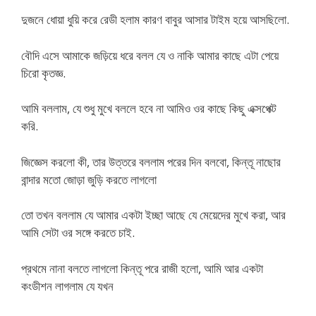
দুজনে ধোয়া ধুয়ি করে রেডী হলাম কারণ বাবুর আসার টাইম হয়ে আসছিলো.
বৌদি এসে আমাকে জড়িয়ে ধরে বলল যে ও নাকি আমার কাছে এটা পেয়ে
চিরো কৃতজ্ঞ.
আমি বললাম, যে শুধু মুখে বললে হবে না আমিও ওর কাছে কিছু এক্সপেক্ট
করি.
জিজ্ঞেস করলো কী, তার উত্তরে বললাম পরের দিন বলবো, কিন্তূ নাছোর
বান্দার মতো জোড়া জুড়ি করতে লাগলো
তো তখন বললাম যে আমার একটা ইচ্ছা আছে যে মেয়েদের মুখে করা, আর
আমি সেটা ওর সঙ্গে করতে চাই.
প্রথমে নানা বলতে লাগলো কিন্তূ পরে রাজী হলো, আমি আর একটা
কংডীশন লাগলাম যে যখন