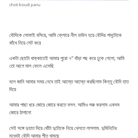
choti boudi panu
বৌদিকে সোফাই বসিয়ে, আমি ফ্লোরে নীল ডাউন হয়ে বৌদির পাদূটোকে
কাঁধে নিয়ে সেট করে
একটা ছোটো ধাক্কাতেই আমার পুরো ৭” বাঁড়া পছ করে ঢুকে গেলো, আমি
তো আগে মাল ফেলে এসেছি
বলে জানি আমার সময় নেবে তাই আস্তে আস্তে করছিলাম কিন্তূ বৌদি হাত
দিয়ে
আমার পাছা ধরে জোরে জোরে করতে বলল. আমিও শুরু করলাম একদম
জোরে ঠাপানো
সেই সঙ্গে দুহাত দিয়ে বোঁটা দুটোকে নিয়ে খেলতে লাগলাম. দুমিনিটের
মধ্যেই বৌদি আমার পীত খামছে