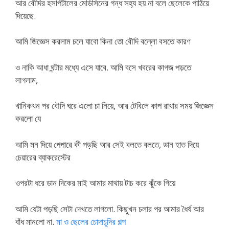
আর বৌদির হসপিটালের মেডিসিনের গন্ধ সহ্য হয় না বলে ছেলেকে পাঠিয়ে
দিয়েছে.
আমি জিজ্ঞেস করলাম চলে যাবো কিনা তো বৌদি বল্লো বসতে কারণ
ও নাকি আধা ঘন্টার মধ্যে এসে যাবে. আমি বসে খবরের কাগজ পড়তে
লাগলাম,
খানিকখন পর বৌদি ঘরে এলো চা নিয়ে, আর টেবিলে কাপ রাখার সময় জিজ্ঞেস
করলো যে
আমি মন দিয়ে পেপারে কী পড়ছি আর সেই বলতে বলতে, ডান হাত দিয়ে
চেয়ারের ব্যাকরেস্টের
ওপরটা ধরে ডান দিকের মাই আমার মাথায় টাচ করে ঝুঁকে গিয়ে
আমি যেটা পড়ছি সেটা দেখতে লাগলো. কিছুখন চলার পর আমার ধৈর্য আর
বাঁধ মানলো না.
মা ও ছেলের চোদাচুদির গল্প