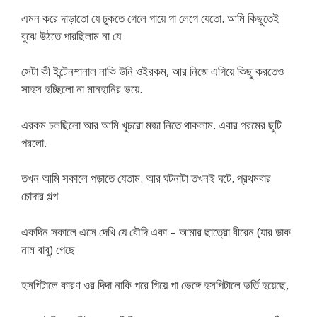
এমন করে দাড়াতো যে ঢুকতে গেলে গায়ে গা লেগে যেতো. আমি কিছুতেই
বুঝে উঠতে পারছিলাম না যে
সেটা কী ইন্টেনশানাল নাকি উনি ওইরকম, আর নিজে এগিয়ে কিছু করতেও
সাহস হচ্ছিলো না মানহানির ভয়ে.
এরকম চলছিলো আর আমি খুচরো মজা নিতে থাকলাম. এবার গরমের ছুটি
পরলো.
তখন আমি সকালে পড়াতে যেতাম. আর ঘটনাটা তখনই ঘটে. প্রথমবার
চোদার গল্প
একদিন সকালে এসে দেখি যে বৌদি একা – আমার ছাত্রো বীরেন (যার ডাক
নাম বাবু) গেছে
হসপিটালে কারণ ওর দিদা নাকি পরে গিয়ে পা ভেঙ্গে হসপিটালে ভর্তি হয়েছে,