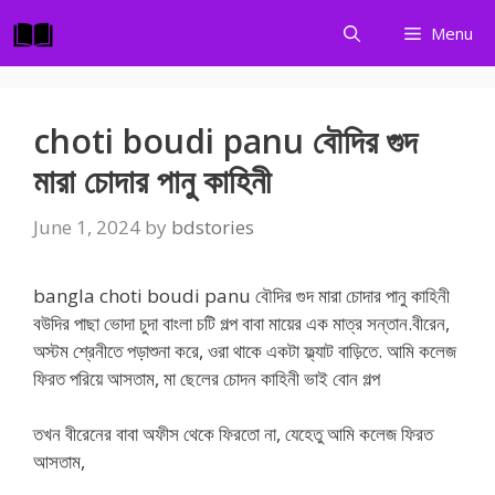
Skip
Menu
to
content
choti boudi panu বৌদির গুদ
মারা চোদার পানু কাহিনী
June 1, 2024
by
bdstories
bangla choti boudi panu বৌদির গুদ মারা চোদার পানু কাহিনী
বউদির পাছা ভোদা চুদা বাংলা চটি গল্প বাবা মায়ের এক মাত্র সন্তান.বীরেন,
অস্টম শ্রেনীতে পড়াশুনা করে, ওরা থাকে একটা ফ্ল্যাট বাড়িতে. আমি কলেজ
ফিরত পরিয়ে আসতাম, মা ছেলের চোদন কাহিনী ভাই বোন গল্প
তখন বীরেনের বাবা অফীস থেকে ফিরতো না, যেহেতু আমি কলেজ ফিরত
আসতাম,