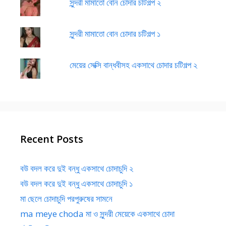
সুন্দরী মামাতো বোন চোদার চটিগল্প ২
সুন্দরী মামাতো বোন চোদার চটিগল্প ১
মেয়ের সেক্সি বান্ধবীসহ একসাথে চোদার চটিগল্প ২
Recent Posts
বউ বদল করে দুই বন্ধু একসাথে চোদাচুদি ২
বউ বদল করে দুই বন্ধু একসাথে চোদাচুদি ১
মা ছেলে চোদাচুদি পরপুরুষের সামনে
ma meye choda মা ও সুন্দরী মেয়েকে একসাথে চোদা