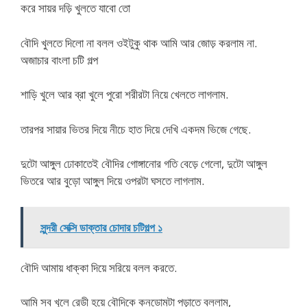
করে সায়র দড়ি খুলতে যাবো তো
বৌদি খুলতে দিলো না বলল ওইটুকু থাক আমি আর জোড় করলাম না.
অজাচার বাংলা চটি গল্প
শাড়ি খুলে আর ব্রা খুলে পুরো শরীরটা নিয়ে খেলতে লাগলাম.
তারপর সায়ার ভিতর দিয়ে নীচে হাত দিয়ে দেখি একদম ভিজে গেছে.
দুটো আঙ্গুল ঢোকাতেই বৌদির গোঙ্গানোর গতি বেড়ে গেলো, দুটো আঙ্গুল
ভিতরে আর বুড়ো আঙ্গুল দিয়ে ওপরটা ঘসতে লাগলাম.
সুন্দরী সেক্সি ডাক্তার চোদার চটিগল্প ১
বৌদি আমায় ধাক্কা দিয়ে সরিয়ে বলল করতে.
আমি সব খুলে রেডী হয়ে বৌদিকে কনডোমটা পড়াতে বললাম,