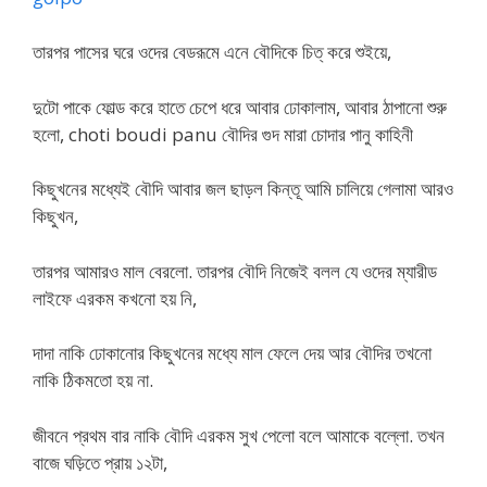
তারপর পাসের ঘরে ওদের বেডরূমে এনে বৌদিকে চিত্ করে শুইয়ে,
দুটো পাকে ফোল্ড করে হাতে চেপে ধরে আবার ঢোকালাম, আবার ঠাপানো শুরু
হলো, choti boudi panu বৌদির গুদ মারা চোদার পানু কাহিনী
কিছুখনের মধ্যেই বৌদি আবার জল ছাড়ল কিন্তূ আমি চালিয়ে গেলামা আরও
কিছুখন,
তারপর আমারও মাল বেরলো. তারপর বৌদি নিজেই বলল যে ওদের ম্যারীড
লাইফে এরকম কখনো হয় নি,
দাদা নাকি ঢোকানোর কিছুখনের মধ্যে মাল ফেলে দেয় আর বৌদির তখনো
নাকি ঠিকমতো হয় না.
জীবনে প্রথম বার নাকি বৌদি এরকম সুখ পেলো বলে আমাকে বল্লো. তখন
বাজে ঘড়িতে প্রায় ১২টা,