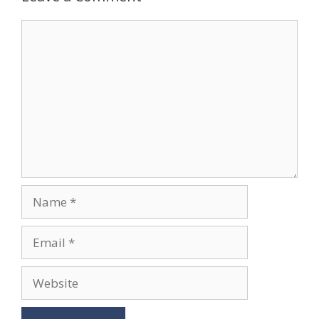
Comment
Name
Email
Website