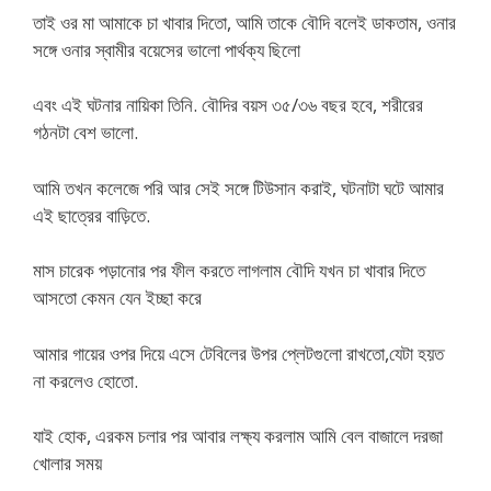
তাই ওর মা আমাকে চা খাবার দিতো, আমি তাকে বৌদি বলেই ডাকতাম, ওনার
সঙ্গে ওনার স্বামীর বয়েসের ভালো পার্থক্য ছিলো
এবং এই ঘটনার নায়িকা তিনি. বৌদির বয়স ৩৫/৩৬ বছর হবে, শরীরের
গঠনটা বেশ ভালো.
আমি তখন কলেজে পরি আর সেই সঙ্গে টিউসান করাই, ঘটনাটা ঘটে আমার
এই ছাত্রের বাড়িতে.
মাস চারেক পড়ানোর পর ফীল করতে লাগলাম বৌদি যখন চা খাবার দিতে
আসতো কেমন যেন ইচ্ছা করে
আমার গায়ের ওপর দিয়ে এসে টেবিলের উপর প্লেটগুলো রাখতো,যেটা হয়ত
না করলেও হোতো.
যাই হোক, এরকম চলার পর আবার লক্ষ্য করলাম আমি বেল বাজালে দরজা
খোলার সময়