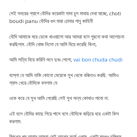
সেই সময়ের গ্যাপে বৌদির কয়েকটা সাদা চুল মাথায় দেখা যাচ্ছে, choti
boudi panu বৌদির গুদ মারা চোদার পানু কাহিনী
বৌদি আমাকে ঘরে ডেকে খাওয়ালো আর আমরা বসে পুরনো কথা আলোচনা
করছিলাম. বৌদি খোজ নিলো যে আমি বিয়ে করেছি কিনা,
আমি সত্যি বিয়ে করিনি শুনে দুখঃ পেলো,
vai bon chuda chudi
বল্লো যে আমি নাকি কোনো মেয়েকে সুখ থেকে বঞ্চিতও করছি. আমিও
গ্যাস খেয়ে বৌদিকে বললাম যে
ওকে করে যে সুখ আমি পেয়েছি সেই সুখ অন্য কোথাও পাবো না.
এই বলে বৌদির কাছে গিয়ে পাসে বসে বৌদিকে জড়িয়ে ধরে একটা কিস
করলাম.
কিছুখন পর আবার আমরা সেই আগের ফর্মে এলাম. একটা মদ্ধও চল্লিস