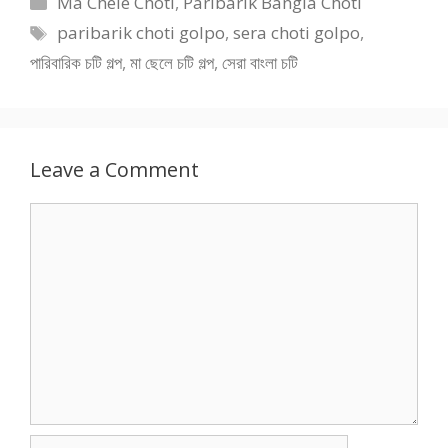
Ma Chele Choti
,
Paribarik Bangla Choti
Tags
paribarik choti golpo
,
sera choti golpo
,
পারিবারিক চটি গল্প
,
মা ছেলে চটি গল্প
,
সেরা বাংলা চটি
Leave a Comment
Comment
Name