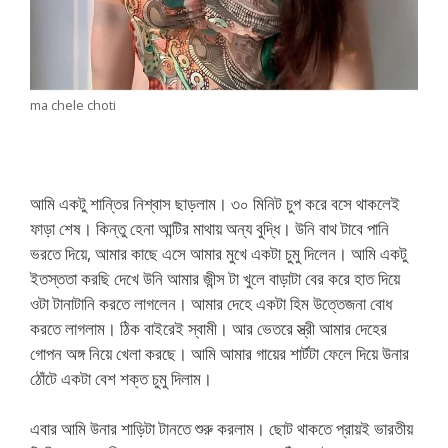
ma chele choti
আমি একটু শান্তির নিশ্বাস ছাড়লাম। ৩০ মিনিট চুপ করে বসে থাকলেই
ফাড়া শেষ। কিন্তু হেনা আন্টির মাথায় অন্য বুদ্ধি। উনি বাথ টাবে পানি
ভরতে দিয়ে, আমার কাছে এসে আমার মুখে একটা চুমু দিলেন। আমি একটু
ইতস্ততা করছি দেখে উনি আমার জীন্স টা খুলে বাড়াটা বের করে হাত দিয়ে
ওটা টানাটানি করতে লাগলেন। আমার দেহে একটা হিম উত্তেজনা বোধ
করতে লাগলাম। ঠিক বাইরেই স্বামী। আর ভেতরে স্ত্রী আমার দেহের
গোপন অঙ্গ নিয়ে খেলা করছে। আমি আমার গায়ের শার্টটা ফেলে দিয়ে উনার
ঠোঁটে একটা বেশ শক্ত চুমু দিলাম।
এবার আমি উনার শাড়িটা টানতে শুরু করলাম। ছোট থাকতে প্রায়ই ভারতীয়