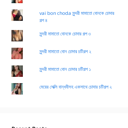
vai bon choda সুন্দরী মামাতো বোনকে চোদার
গল্প ৪
সুন্দরী মামাতো বোনকে চোদার গল্প ৩
সুন্দরী মামাতো বোন চোদার চটিগল্প ২
সুন্দরী মামাতো বোন চোদার চটিগল্প ১
মেয়ের সেক্সি বান্ধবীসহ একসাথে চোদার চটিগল্প ২