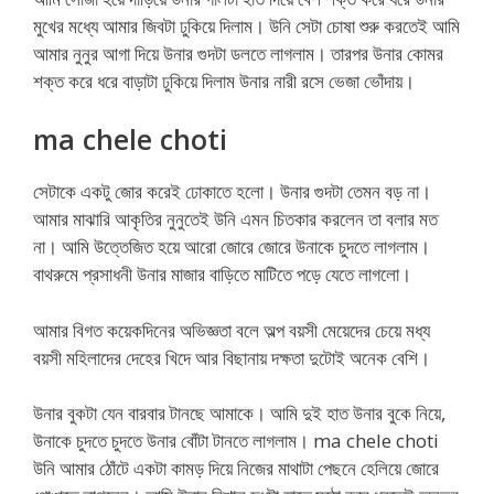
মুখের মধ্যে আমার জিবটা ঢুকিয়ে দিলাম। উনি সেটা চোষা শুরু করতেই আমি
আমার নুনুর আগা দিয়ে উনার গুদটা ডলতে লাগলাম। তারপর উনার কোমর
শক্ত করে ধরে বাড়াটা ঢুকিয়ে দিলাম উনার নারী রসে ভেজা ভোঁদায়।
ma chele choti
সেটাকে একটু জোর করেই ঢোকাতে হলো। উনার গুদটা তেমন বড় না।
আমার মাঝারি আকৃতির নুনুতেই উনি এমন চিতকার করলেন তা বলার মত
না। আমি উত্তেজিত হয়ে আরো জোরে জোরে উনাকে চুদতে লাগলাম।
বাথরুমে প্রসাধনী উনার মাজার বাড়িতে মাটিতে পড়ে যেতে লাগলো।
আমার বিগত কয়েকদিনের অভিজ্ঞতা বলে অল্প বয়সী মেয়েদের চেয়ে মধ্য
বয়সী মহিলাদের দেহের খিদে আর বিছানায় দক্ষতা দুটোই অনেক বেশি।
উনার বুকটা যেন বারবার টানছে আমাকে। আমি দুই হাত উনার বুকে নিয়ে,
উনাকে চুদতে চুদতে উনার বোঁটা টানতে লাগলাম। ma chele choti
উনি আমার ঠোঁটে একটা কামড় দিয়ে নিজের মাথাটা পেছনে হেলিয়ে জোরে