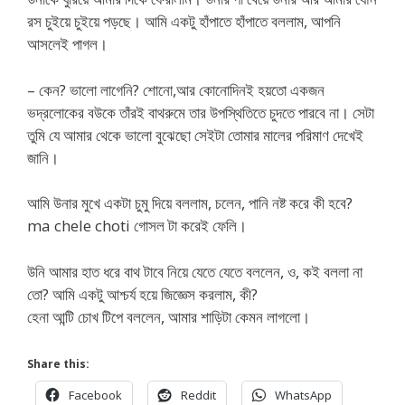
রস চুইয়ে চুইয়ে পড়ছে। আমি একটু হাঁপাতে হাঁপাতে বললাম, আপনি
আসলেই পাগল।
– কেন? ভালো লাগেনি? শোনো,আর কোনোদিনই হয়তো একজন
ভদ্রলোকের বউকে তাঁরই বাথরুমে তার উপস্থিতিতে চুদতে পারবে না। সেটা
তুমি যে আমার থেকে ভালো বুঝেছো সেইটা তোমার মালের পরিমাণ দেখেই
জানি।
আমি উনার মুখে একটা চুমু দিয়ে বললাম, চলেন, পানি নষ্ট করে কী হবে?
ma chele choti গোসল টা করেই ফেলি।
উনি আমার হাত ধরে বাথ টাবে নিয়ে যেতে যেতে বললেন, ও, কই বললা না
তো? আমি একটু আশ্চর্য হয়ে জিজ্ঞেস করলাম, কী?
হেনা আন্টি চোখ টিপে বললেন, আমার শাড়িটা কেমন লাগলো।
Share this:
Facebook
Reddit
WhatsApp