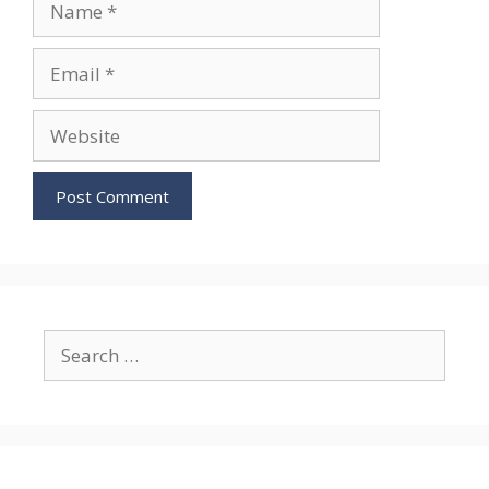
Email
Website
Search
for: