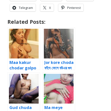
Telegram
X
Pinterest
Related Posts:
Maa kakur
Jor kore choda
chodar golpo
ফাঁদে ফেলে বউএর গুদ
মা ও কাকুর চুদাচুদি
চোদা বাংলা সেক্স চটি 6
বাংলা চটি 4
Gud chuda
Ma meye