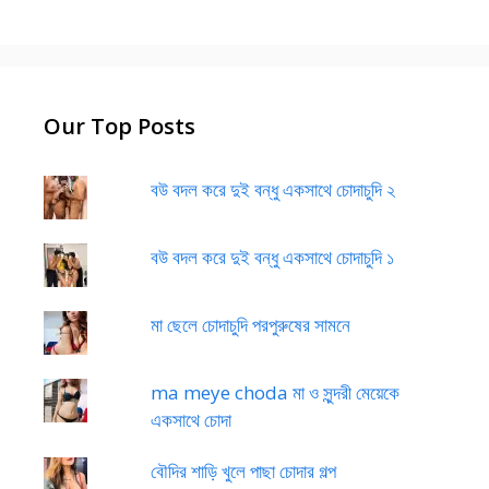
Our Top Posts
বউ বদল করে দুই বন্ধু একসাথে চোদাচুদি ২
বউ বদল করে দুই বন্ধু একসাথে চোদাচুদি ১
মা ছেলে চোদাচুদি পরপুরুষের সামনে
ma meye choda মা ও সুন্দরী মেয়েকে
একসাথে চোদা
বৌদির শাড়ি খুলে পাছা চোদার গল্প