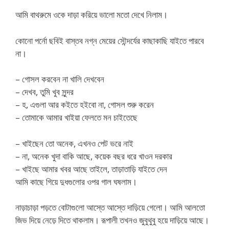
আমি বাথরুমে ওকে দাড়া করিয়ে ভালো মতো দেখে নিলাম।
কোনো পর্নো ছবিই বাস্তব নগ্ন মেয়ের সৌন্দর্যের কাছাকাছি যাইতে পারবে
না।
– গোসল করবেন না খালি দেখবেন
– দেখব, তুমি খুব সুন্দর
– হ, এগুলা আর কইতে হইবো না, গোসল শুরু করেন
– তোমাকে আমার খাইয়া ফেলতে মন চাইতেছে
– খাইছেন তো অনেক, এখনও পেট ভরে নাই
– না, অনেক খুদা বাকি আছে, কয়েক বছর ধরে খাওন দরকার
– খাইছে আমার খবর আছে তাইলে, তাড়াতাড়ি যাইতে দেন
আমি কাছে গিয়ে দুধগুলোর ওপর গাল ঘষলাম।
নাড়াচাড়া পড়তে বোটাগুলো আস্তে আস্তে দাড়িয়ে গেলো। আমি আলতো
জিভ দিয়ে নেড়ে দিতে থাকলাম। রূপালী তখনও জুবুথুবু হয়ে দাড়িয়ে আছে।