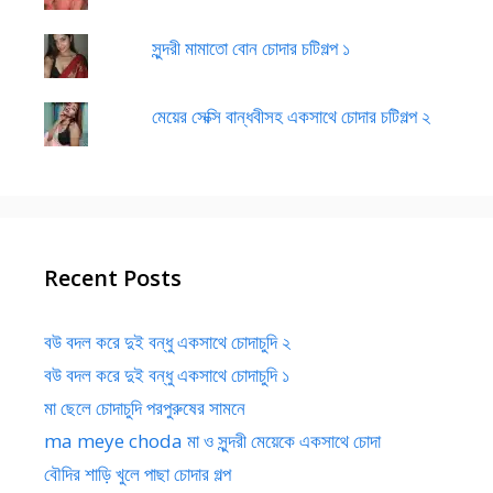
সুন্দরী মামাতো বোন চোদার চটিগল্প ১
মেয়ের সেক্সি বান্ধবীসহ একসাথে চোদার চটিগল্প ২
Recent Posts
বউ বদল করে দুই বন্ধু একসাথে চোদাচুদি ২
বউ বদল করে দুই বন্ধু একসাথে চোদাচুদি ১
মা ছেলে চোদাচুদি পরপুরুষের সামনে
ma meye choda মা ও সুন্দরী মেয়েকে একসাথে চোদা
বৌদির শাড়ি খুলে পাছা চোদার গল্প