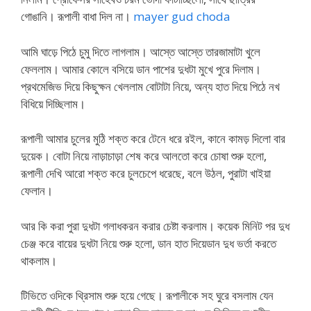
গোঙানি। রূপালী বাধা দিল না।
mayer gud choda
আমি ঘাড়ে পিঠে চুমু দিতে লাগলাম। আস্তে আস্তে তারজামাটা খুলে
ফেললাম। আমার কোলে বসিয়ে ডান পাশের দুধটা মুখে পুরে দিলাম।
প্রথমেজিভ দিয়ে কিছুক্ষন খেললাম বোটাটা নিয়ে, অন্য হাত দিয়ে পিঠে নখ
বিধিয়ে দিচ্ছিলাম।
রূপালী আমার চুলের মুঠি শক্ত করে টেনে ধরে রইল, কানে কামড় দিলো বার
দুয়েক। বোটা নিয়ে নাড়াচাড়া শেষ করে আলতো করে চোষা শুরু হলো,
রূপালী দেখি আরো শক্ত করে চুলচেপে ধরেছে, বলে উঠল, পুরাটা খাইয়া
ফেলান।
আর কি করা পুরা দুধটা গলাধকরন করার চেষ্টা করলাম। কয়েক মিনিট পর দুধ
চেঞ্জ করে বায়ের দুধটা নিয়ে শুরু হলো, ডান হাত দিয়েডান দুধ ভর্তা করতে
থাকলাম।
টিভিতে ওদিকে থ্রিসাম শুরু হয়ে গেছে। রূপালীকে সহ ঘুরে বসলাম যেন