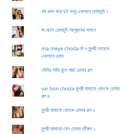
বউ বদল করে দুই বন্ধু একসাথে চোদাচুদি ১
মা ছেলে চোদাচুদি পরপুরুষের সামনে
ma meye choda মা ও সুন্দরী মেয়েকে
একসাথে চোদা
বৌদির শাড়ি খুলে পাছা চোদার গল্প
vai bon choda সুন্দরী মামাতো বোনকে চোদার
গল্প ৪
সুন্দরী মামাতো বোনকে চোদার গল্প ৩
সুন্দরী মামাতো বোন চোদার চটিগল্প ২