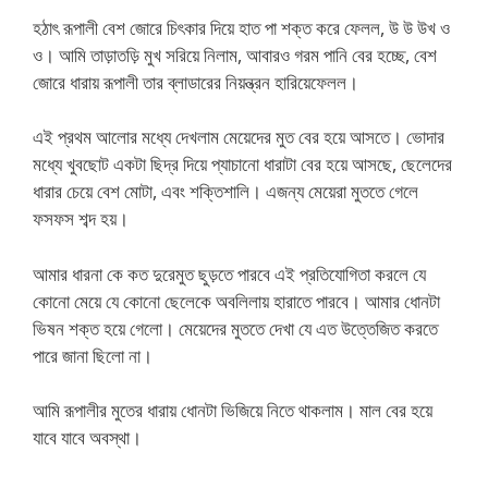
হঠাৎ রূপালী বেশ জোরে চিৎকার দিয়ে হাত পা শক্ত করে ফেলল, উ উ উখ ও
ও। আমি তাড়াতড়ি মুখ সরিয়ে নিলাম, আবারও গরম পানি বের হচ্ছে, বেশ
জোরে ধারায় রূপালী তার ব্লাডারের নিয়ন্ত্রন হারিয়েফেলল।
এই প্রথম আলোর মধ্যে দেখলাম মেয়েদের মুত বের হয়ে আসতে। ভোদার
মধ্যে খুবছোট একটা ছিদ্র দিয়ে প্যাচানো ধারাটা বের হয়ে আসছে, ছেলেদের
ধারার চেয়ে বেশ মোটা, এবং শক্তিশালি। এজন্য মেয়েরা মুততে গেলে
ফসফস শব্দ হয়।
আমার ধারনা কে কত দুরেমুত ছুড়তে পারবে এই প্রতিযোগিতা করলে যে
কোনো মেয়ে যে কোনো ছেলেকে অবলিলায় হারাতে পারবে। আমার ধোনটা
ভিষন শক্ত হয়ে গেলো। মেয়েদের মুততে দেখা যে এত উত্তেজিত করতে
পারে জানা ছিলো না।
আমি রূপালীর মুতের ধারায় ধোনটা ভিজিয়ে নিতে থাকলাম। মাল বের হয়ে
যাবে যাবে অবস্থা।