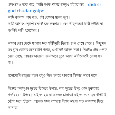
টেনশনেও হতে পারে, আমি দর্শক থাকার জন্যও হইতেপারে।
didi er
gud chudar golpo
আমি বললাম, বাদ দাও, এটা তোমার মনের ভুল।
আমি আবারও ল্যাপ্টালেপ্টি শুরু করলাম। বেশ উত্তেজনা তৈরী হইছিলো,
পুরাটাই মাটি হয়েগেছে।
আমার ধোন ফেটে যাওয়ার মত পরিস্থিতি ছিলো এখন নেমে গেছে। কিছুক্ষন
দুধ চুষে ভোদায় মনোযোগি গলাম, এখানেই আসল মজা। লিংটাও টের পেলাম
নেমে গেছে, চামরারআড়ালে এমনভাবে ঢুকে আছে অস্তিত্তই বোঝা যায়
না।
মনোযোগি ছাত্রর মতন তবুও জিভ চলতে থাকলো লিংটার আশে পাশে।
লিংটার অবস্থান মুতের ছিদ্রের উপরে, আর মুতের ছিদ্র ধোন ঢুকানোর
গর্তের বেশ উপরে। চাইলে হয়তো আংগুল চালানো যাইতো তবে দুধ টেপাটাই
বেটার মনে হইলো।অনেক সময় লাগলো লিংটা আগের মত অবস্থায় ফিরে
আসতে।