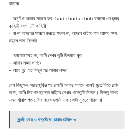
যাইবো
– অসুবিধা আমার সামনে কর Gud chuda choti রসালো গুদ চুদার
কাহিনী বাংলা চটি কাহিনী
– না না আপনের সামনে করতে পারুম না, আপনে বাইরে যান আমার শেষ
হইলে ডাক দিতেছি
– কোনোভাবেই না, আমি দেখব তুমি কিভাবে মুত
– আমার লজ্জা লাগবে
– আরে ধুর এত কিছুর পর আবার লজ্জা
বেশ কিছুক্ষন জোড়াজুড়ির পর রূপালী আমার সামনে বসেই মুতে দিতে রাজি
হলো, আমি নিরাপদ দুরত্বে দাড়িয়ে দেখার প্রস্তুতি নিলাম। কিন্তু ভাগ্য
এমন খারাপ শত চেষ্টার পরেওরূপালী এক ফোটা মুততে পারল না।
সুন্দরী মেয়ে ও বান্ধবীকে চোদার চটিগল্প ৩