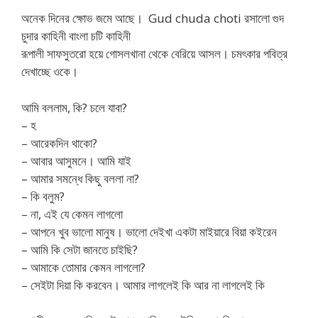
অনেক দিনের ক্ষোভ জমে আছে। Gud chuda choti রসালো গুদ
চুদার কাহিনী বাংলা চটি কাহিনী
রূপালী সাফসুতরো হয়ে গোসলখানা থেকে বেরিয়ে আসল। চমৎকার পবিত্র
দেখাচ্ছে ওকে।
আমি বললাম, কি? চলে যাবা?
– হ
– আরেকদিন থাকো?
– আবার আসুমনে। আমি যাই
– আমার সমন্ধে কিছু বললা না?
– কি বলুম?
– না, এই যে কেমন লাগলো
– আপনে খুব ভালো মানুষ। ভালো দেইখা একটা মাইয়ারে বিয়া কইরেন
– আমি কি সেটা জানতে চাইছি?
– আমাকে তোমার কেমন লাগলো?
– সেইটা দিয়া কি করবেন। আমার লাগলেই কি আর না লাগলেই কি