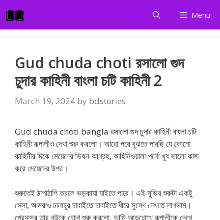
Skip
Menu
to
content
Gud chuda choti রসালো গুদ
চুদার কাহিনী বাংলা চটি কাহিনী 2
March 19, 2024
by
bdstories
Gud chuda choti bangla রসালো গুদ চুদার কাহিনী বাংলা চটি
কাহিনী রূপালীও দেখা শুরু করলো। আরো পরে বুঝতে পারছি যে কোনো
কাহিনীর দিকে মেয়েদের ভিষন আগ্রহ, কাহিনিওয়ালা পর্নো খুব ভালো কাজ
করে মেয়েদের উপর।
শুরুতেই ঠাপাঠাপি করলে ভড়কায়া যাইতে পারে। এই মুভির শুরুটা একটু
স্লো, আমরাও চানাচুর চাবাইতে চাবাইতে ধীরে সুস্থে দেখতে লাগলাম।
প্রেফসর তার বউকে চোদা শুরু করলো, আমি আড়চোখে রূপালীকে দেখে