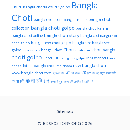
Bangla
Chudi
bangla choda chudir golpo
Choti
bangla choti
bangla choti.com
bangla choti.in
bangla choti golpo
collection
bangla choti kahini
bangla choti story
bangla choti online
bangla coti
bangla hot
bangla new choti golpo
bangla sex
bangla sex
choti golpo
Choti
choti bangla
golpo
bengali choti
bdsexstory
choti.com
choti golpo
Choti List
incest choti
golpo
khala
dating tips
new bangla choti
latest bangla choti
choda
ma choda
চটি
চটি গল্প
www.bangla choti.com
নতুন বাংলা চটি
ই-বাংলা চটি
চটি কমিক্স
চটি বই
বাংলা চটি গল্প
বাংলা চটি
বাংলাচটি বুক
বাঙলা চটি
বেঙ্গলি চটি
সেক্সি চটি
Sitemap
© BDSEXSTORY.ORG 2026