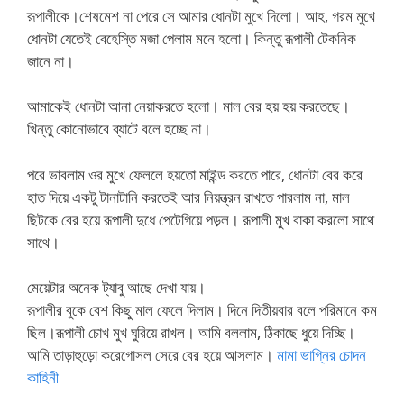
রূপালীকে।শেষমেশ না পেরে সে আমার ধোনটা মুখে দিলো। আহ, গরম মুখে
ধোনটা যেতেই বেহেস্তি মজা পেলাম মনে হলো। কিন্তু রূপালী টেকনিক
জানে না।
আমাকেই ধোনটা আনা নেয়াকরতে হলো। মাল বের হয় হয় করতেছে।
খিন্তু কোনোভাবে ব্যাটে বলে হচ্ছে না।
পরে ভাবলাম ওর মুখে ফেললে হয়তো মাইন্ড করতে পারে, ধোনটা বের করে
হাত দিয়ে একটু টানাটানি করতেই আর নিয়ন্ত্রন রাখতে পারলাম না, মাল
ছিটকে বের হয়ে রূপালী দুধে পেটেগিয়ে পড়ল। রূপালী মুখ বাকা করলো সাথে
সাথে।
মেয়েটার অনেক ট্যাবু আছে দেখা যায়।
রূপালীর বুকে বেশ কিছু মাল ফেলে দিলাম। দিনে দিতীয়বার বলে পরিমানে কম
ছিল।রূপালী চোখ মুখ ঘুরিয়ে রাখল। আমি বললাম, ঠিকাছে ধুয়ে দিচ্ছি।
আমি তাড়াহুড়ো করেগোসল সেরে বের হয়ে আসলাম।
মামা ভাগ্নির চোদন
কাহিনী