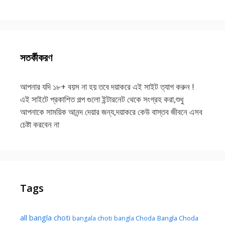
সতর্কীকরণ
আপনার যদি ১৮+ বয়স না হয় তবে দয়াকরে এই সাইট ত্যাগ করুন !
এই সাইটে প্রকাশিত গল্প গুলো ইন্টারনেট থেকে সংগ্রহ করা,শুধু
আপনাকে সাময়িক আনন্দ দেয়ার জন্য,দয়াকরে কেউ বাস্তব জীবনে এসব
চেষ্টা করবেন না
Tags
all bangla choti
Bangla Choda
bangala choti
bangla Choda