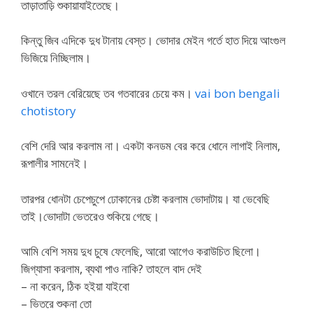
তাড়াতাড়ি শুকায়াযাইতেছে।
কিন্তু জিব এদিকে দুধ টানায় বেস্ত। ভোদার মেইন গর্তে হাত দিয়ে আংগুল
ভিজিয়ে নিচ্ছিলাম।
ওখানে তরল বেরিয়েছে তব গতবারের চেয়ে কম।
vai bon bengali
chotistory
বেশি দেরি আর করলাম না। একটা কনডম বের করে ধোনে লাগাই নিলাম,
রূপালীর সামনেই।
তারপর ধোনটা চেপেচুপে ঢোকানের চেষ্টা করলাম ভোদাটায়। যা ভেবেছি
তাই।ভোদাটা ভেতরেও শুকিয়ে গেছে।
আমি বেশি সময় দুধ চুষে ফেলেছি, আরো আগেও করাউচিত ছিলো।
জিগ্যাসা করলাম, ব্যথা পাও নাকি? তাহলে বাদ দেই
– না করেন, ঠিক হইয়া যাইবো
– ভিতরে শুকনা তো