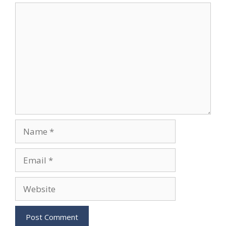
Comment
Name
Email
Website