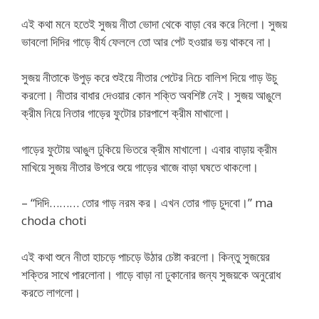
এই কথা মনে হতেই সুজয় নীতা ভোদা থেকে বাড়া বের করে নিলো। সুজয়
ভাবলো দিদির গাড়ে বীর্য ফেললে তো আর পেট হওয়ার ভয় থাকবে না।
সুজয় নীতাকে উপুড় করে শুইয়ে নীতার পেটের নিচে বালিশ দিয়ে গাড় উচু
করলো। নীতার বাধার দেওয়ার কোন শক্তি অবশিষ্ট নেই। সুজয় আঙুলে
ক্রীম নিয়ে নিতার গাড়ের ফুটোর চারপাশে ক্রীম মাখালো।
গাড়ের ফুটোয় আঙুল ঢুকিয়ে ভিতরে ক্রীম মাখালো। এবার বাড়ায় ক্রীম
মাখিয়ে সুজয় নীতার উপরে শুয়ে গাড়ের খাজে বাড়া ঘষতে থাকলো।
– “দিদি……… তোর গাড় নরম কর। এখন তোর গাড় চুদবো।” ma
choda choti
এই কথা শুনে নীতা হাচড়ে পাচড়ে উঠার চেষ্টা করলো। কিন্তু সুজয়ের
শক্তির সাথে পারলোনা। গাড়ে বাড়া না ঢুকানোর জন্য সুজয়কে অনুরোধ
করতে লাগলো।