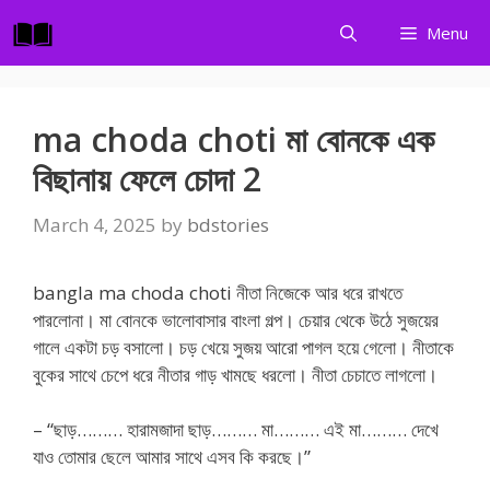
Skip
Menu
to
content
ma choda choti মা বোনকে এক
বিছানায় ফেলে চোদা 2
March 4, 2025
by
bdstories
bangla ma choda choti নীতা নিজেকে আর ধরে রাখতে
পারলোনা। মা বোনকে ভালোবাসার বাংলা গল্প। চেয়ার থেকে উঠে সুজয়ের
গালে একটা চড় বসালো। চড় খেয়ে সুজয় আরো পাগল হয়ে গেলো। নীতাকে
বুকের সাথে চেপে ধরে নীতার গাড় খামছে ধরলো। নীতা চেচাতে লাগলো।
– “ছাড়……… হারামজাদা ছাড়……… মা……… এই মা……… দেখে
যাও তোমার ছেলে আমার সাথে এসব কি করছে।”