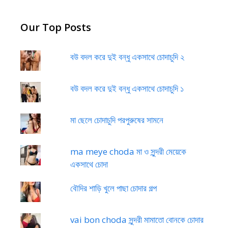
Our Top Posts
বউ বদল করে দুই বন্ধু একসাথে চোদাচুদি ২
বউ বদল করে দুই বন্ধু একসাথে চোদাচুদি ১
মা ছেলে চোদাচুদি পরপুরুষের সামনে
ma meye choda মা ও সুন্দরী মেয়েকে
একসাথে চোদা
বৌদির শাড়ি খুলে পাছা চোদার গল্প
vai bon choda সুন্দরী মামাতো বোনকে চোদার