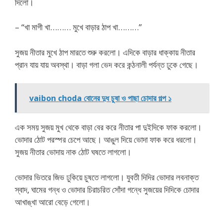
দিলো।
– “খা মাগী খা……… মুখে বাড়ার ঠাপ খা………”
সুজয় নীতার মুখে ঠাপ মারতে শুরু করলো। এদিকে বাড়ার ধাক্কায় নীতার
প্রান যায় যায় অবস্থা। বাড়া গলা ভেদ করে কন্ঠনালী পর্যন্ত ঢুকে গেছে।
vaibon choda বোনের দুধ চুষা ও পাছা চোদার গল্প ১
এক সময় সুজয় মুখ থেকে বাড়া বের করে নীতার পা দুইদিকে ফাক করলো।
ভোদার ঠোট পরস্পর চেপে আছে। আঙুল দিয়ে ভোদা ফাক করে ধরলো।
সুজয় নীতার ভোদায় নাক ঠোট ঘষতে লাগলো।
ভোদার ভিতরে জিভ ঢুকিয়ে চুষতে লাগলো। যুবতী দিদির ভোদার লবনাক্ত
স্বাদ, ঘামের গন্ধ ও ভোদার চিরাচরিত সোঁদা গন্ধে সুজয়ের দিদিকে চোদার
আখাঙ্খা আরো বেড়ে গেলো।