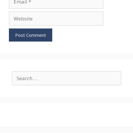
Website
Search
for: