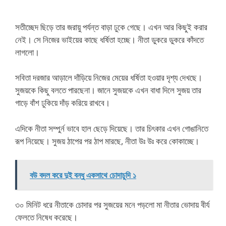
সতীচ্ছেদ ছিড়ে তার জরায়ু পর্যন্ত বাড়া ঢুকে গেছে। এখন আর কিছুই করার
নেই। সে নিজের ভাইয়ের কাছে ধর্ষিতা হচ্ছে। নীতা ডুকরে ডুকরে কাঁদতে
লাগলো।
সবিতা দরজার আড়ালে দাঁড়িয়ে নিজের মেয়ের ধর্ষিতা হওয়ার দৃশ্য দেখছে।
সুজয়কে কিছু বলতে পারছেনা। জানে সুজয়কে এখন বাধা দিলে সুজয় তার
গাড়ে বাঁশ ঢুকিয়ে দাঁড় করিয়ে রাখবে।
এদিকে নীতা সম্পুর্ন ভাবে হাল ছেড়ে দিয়েছে। তার চিৎকার এখন গোঙানিতে
রূপ নিয়েছে। সুজয় ঠাপের পর ঠাপ মারছে, নীতা উঃ উঃ করে কোকাচ্ছে।
বউ বদল করে দুই বন্ধু একসাথে চোদাচুদি ১
৩০ মিনিট ধরে নীতাকে চোদার পর সুজয়ের মনে পড়লো মা নীতার ভোদায় বীর্য
ফেলতে নিষেধ করেছে।