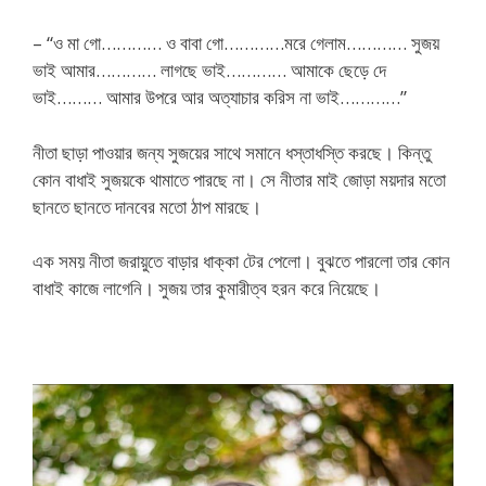
– “ও মা গো………… ও বাবা গো…………মরে গেলাম………… সুজয়
ভাই আমার………… লাগছে ভাই………… আমাকে ছেড়ে দে
ভাই……… আমার উপরে আর অত্যাচার করিস না ভাই…………”
নীতা ছাড়া পাওয়ার জন্য সুজয়ের সাথে সমানে ধস্তাধস্তি করছে। কিন্তু
কোন বাধাই সুজয়কে থামাতে পারছে না। সে নীতার মাই জোড়া ময়দার মতো
ছানতে ছানতে দানবের মতো ঠাপ মারছে।
এক সময় নীতা জরায়ুতে বাড়ার ধাক্কা টের পেলো। বুঝতে পারলো তার কোন
বাধাই কাজে লাগেনি। সুজয় তার কুমারীত্ব হরন করে নিয়েছে।