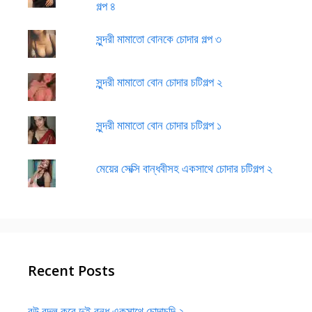
গল্প ৪
সুন্দরী মামাতো বোনকে চোদার গল্প ৩
সুন্দরী মামাতো বোন চোদার চটিগল্প ২
সুন্দরী মামাতো বোন চোদার চটিগল্প ১
মেয়ের সেক্সি বান্ধবীসহ একসাথে চোদার চটিগল্প ২
Recent Posts
বউ বদল করে দুই বন্ধু একসাথে চোদাচুদি ২