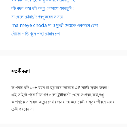
বউ বদল করে দুই বন্ধু একসাথে চোদাচুদি ১
মা ছেলে চোদাচুদি পরপুরুষের সামনে
ma meye choda মা ও সুন্দরী মেয়েকে একসাথে চোদা
বৌদির শাড়ি খুলে পাছা চোদার গল্প
সতর্কীকরণ
আপনার যদি ১৮+ বয়স না হয় তবে দয়াকরে এই সাইট ত্যাগ করুন !
এই সাইটে প্রকাশিত গল্প গুলো ইন্টারনেট থেকে সংগ্রহ করা,শুধু
আপনাকে সাময়িক আনন্দ দেয়ার জন্য,দয়াকরে কেউ বাস্তব জীবনে এসব
চেষ্টা করবেন না