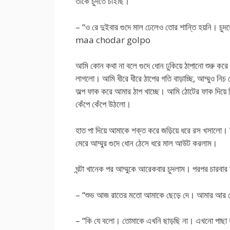
তাকে চুদতে চাইছি।
– “ও রে দুইবার গুদে মাল ঢেলেও তোর শান্তি হয়নি। 
maa chodar golpo
আমি কোন কথা না বলে গুদে ধোন ঢুকিয়ে ঠাপানো শুরু কর
লাগলো। আমি ধীরে ধীরে ঠাপের গতি বাড়াচ্ছি, আম্মুও নিচ
অল্প ফাক করে আমার ঠাপ খাচ্ছে। আমি ঠোটের ফাক দিয়ে জ
কেঁপে কেঁপে উঠলো।
হাত পা দিয়ে আমাকে শক্ত করে জড়িয়ে ধরে রস খসালো। 
মেরে আম্মুর গুদে ধোন ঠেসে ধরে মাল আউট করলাম।
ঘন্টা খানেক পর আম্মুকে আরেকবার চুদলাম। পরপর চারবার
– “শুভ আজ রাতের মতো আমাকে ছেড়ে দে। আমার আর চ
– “কি যে বলো। তোমাকে এখনি ছাড়ছি না। এখনো পাছা