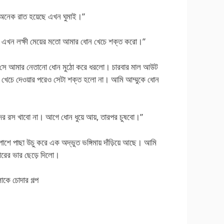
। অনেক রাত হয়েছে এখন ঘুমাই।”
া। এখন লক্ষী মেয়ের মতো আমার ধোন খেচে শক্ত করো।”
নেই। সে আমার নেতানো ধোন মুঠো করে ধরলো। চারবার মাল আউট
 খেচে দেওয়ার পরেও সেটা শক্ত হলো না। আমি আম্মুকে ধোন
র রস খাবো না। আগে ধোন ধুয়ে আয়, তারপর চুষবো।”
 পাশে পাছা উচু করে এক অদ্ভুত ভঙ্গিমায় দাঁড়িয়ে আছে। আমি
ীরের ভার ছেড়ে দিলো।
াকে চোদার গল্প