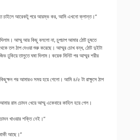
চুদতে চাইলে আরেকটু পরে আরম্ভ কর, আমি এখনো ক্লান্ত।”
ে দিলাম। আম্মু আর কিছু বললো না, চুপচাপ আমার ঠোট চুষতে
 থেকে তল ঠাপ দেওয়া শুরু করেছে। আম্মুর চোখ বন্ধ, ঠোট দুইটা
িভ ঢুকিয়ে তালুতে ঘষা দিলাম। কয়েক মিনিট পর আম্মুর শরীর
কিছুক্ষন পর আমারও সময় হয়ে গেলো। আমি ৪/৫ টা রাক্ষুসে ঠাপ
 আমার রাম চোদন খেয়ে আম্মু একেবারে কাহিল হয়ে গেল।
োদন খাওয়ার শক্তি নেই।”
 বাকী আছে।”