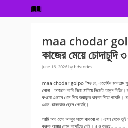
Skip
to
content
maa chodar golpo
কাজের মেয়ে চোদাচুদি ৩
June 16, 2026
by
bdstories
maa chodar golpo “শুভ রে, এতোদিন জানতাম পুরুষরা 
সোনা। আজকে আমি নিজে ঠাপিয়ে নিজেই আনন্দ নিচ্ছি। মাক
কখনো এভাবে ধোন দিয়ে জরায়ুতে ধাক্কা দিতে পারেনি
এমন চোদনবাজ ছেলে পেয়েছি।
আমি আর তোর আব্বুর সাথে থাকবো না। এখন থেকে তুই আমার
করুক আমার কোন আপত্তি নেই। ও ও শুভরে…………