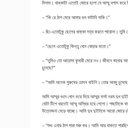
দিলাম। ধাক্কাটা এতোই জোরে হলো যে আম্মু ধপাস করে ব
– “কি রে ঠাপ মেরে আমার গুদ ফাটাবি নাকি।”
– ছিঃ এতোটুকু ছেলের ধাক্কা সহ্য করতে পারোনা। তুমি
– “ছেলে এতোটুকু কিন্তু ধোন ঘোড়ার মতো।”
– “তুমিও তো আচোদা কুমারী মেয়ে নও। জীবনে বহুবার আব
চুদেছে?”
– “আমি অনেক পুরুষের চোদন খাইনি। তোর আব্বু চ
আমি আম্মুর গুদে ধোন ভরে দিয়ে আম্মুর ফর্সা নরম দুধ দ
বোটা টিপে ধরতেই আম্মু অস্থির হয়ে গেলো। পাছাটাকে 
উত্তেজনা বেড়ে যাচ্ছে। আমি দুধ দুইটাকে আরো জোরে
– “শুভ এবার ঠাপ মারা শুরু কর। আমি আর থাকতে পারছি