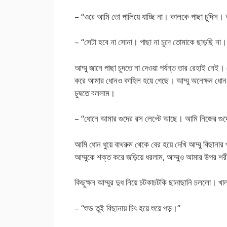
– “ওরে আমি তো পালিয়ে যাচ্ছি না। কালকে পাছা চুদিস
– “সেটা হবে না সোনা। পাছা না চুদে তোমাকে ছাড়ছি ন
আম্মু জানে পাছা চুদতে না দেওয়া পর্যন্ত তার রেহাই 
করে আমার ধোনও কাহিল হয়ে গেছে। আম্মু অনেক্ষন ধোন
চুষতে বললাম।
– “ধোনে আমার গুদের রস লেপ্টে আছে। আমি নিজের গুদে
আমি ধোন ধুয়ে বাথরুম থেকে বের হয়ে দেখি আম্মু বিছানার
আম্মুকে শক্ত করে জড়িয়ে ধরলাম, আম্মুও আমার উপর শর
কিছুক্ষন আম্মুর দুধ নিয়ে চটকাচটকি ছানাছানি চললো। খাল
– “শুভ তুই বিছানায় চিৎ হয়ে শুয়ে পড়।”