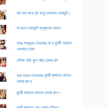
বউ বদল করে দুই বন্ধু একসাথে চোদাচুদি ১
মা ছেলে চোদাচুদি পরপুরুষের সামনে
ma meye choda মা ও সুন্দরী মেয়েকে
একসাথে চোদা
বৌদির শাড়ি খুলে পাছা চোদার গল্প
vai bon choda সুন্দরী মামাতো বোনকে
চোদার গল্প ৪
সুন্দরী মামাতো বোনকে চোদার গল্প ৩
সুন্দরী মামাতো বোন চোদার চটিগল্প ২