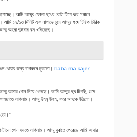
হাপাচ্ছে। আমি আম্মুর ফোলা দুধের বোটা টিপে ধরে সমানে
ে। আমি ১২/১৩ মিনিট এক নাগাড়ে চুদে আম্মুর গুদে চিরিক চিরিক
আম্মু আরো দুইবার রস খসিয়েছে।
ু গুদ ধোয়ার জন্য বাথরুমে ঢুকলো।
baba ma kajer
 আম্মু আমার ধোন নিয়ে খেলছে। আমি আম্মুর দুধ টিপছি, গুদে
গুদ খামছাতে লাগলাম। আম্মু উহহ্ উহহ, করে আৎকে উঠলো।
ে তো।”
মুখে ঠাটানো ধোন ঘষতে লাগলাম। আম্মু বুঝতে পেরেছে আমি আবার