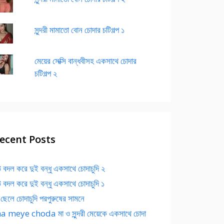
সুন্দরী মামাতো বোন চোদার চটিগল্প ১
মেয়ের সেক্সি বান্ধবীসহ একসাথে চোদার
চটিগল্প ২
ecent Posts
 বদল করে দুই বন্ধু একসাথে চোদাচুদি ২
 বদল করে দুই বন্ধু একসাথে চোদাচুদি ১
 ছেলে চোদাচুদি পরপুরুষের সামনে
 meye choda মা ও সুন্দরী মেয়েকে একসাথে চোদা