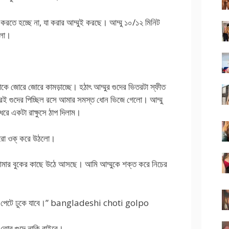
 করতে হচ্ছে না, যা করার আম্মুই করছে। আম্মু ১০/১২ মিনিট
গলো।
কে জোরে জোরে কামড়াচ্ছে। হঠাৎ আম্মুর গুদের ভিতরটা স্ফীত
ই গুদের পিচ্ছিল রসে আমার সমস্ত ধোন ভিজে গেলো। আম্মু
ধরে একটা রাক্ষুসে ঠাপ দিলাম।
ারো ওক্ করে উঠলো।
 আমার বুকের কাছে উঠে আসছে। আমি আম্মুকে শক্ত করে নিচের
ড়ে পেটে ঢুকে যাবে।” bangladeshi choti golpo
তোর গুদে নাকি বাইরে।