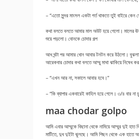
– “এতো সুন্দর মাংসল একটা গর্ত থাকতে তুই বাইরে কেন
কথা বলতে বলতে আমার মাল অউট হয়ে গেলো। মালের ঊষ্ণ 
শুয়ে পড়লো। বোনকে চোদার গল্প
আধ ঘন্টা পর আমার ধোন আবার টনটন করে উঠলো। বুঝলাম ধ
আরেকবার চোদার কথা বলতে আম্মু মাথা ঝাকিয়ে নিষেধ 
– “এখন আর না, সকালে আবার হবে।”
– “কি ব্যাপার একবারেই কাহিল হয়ে গেলে। ৩/৪ বার না 
maa chodar golpo
আমি এবার আম্মুকে বিছানা থেকে নামিয়ে আম্মুর দুই হাত বি
মাটিতে, দুধ দুইটা ঝুলছে। আমি পিছন থেকে এক হাতে আম্ম