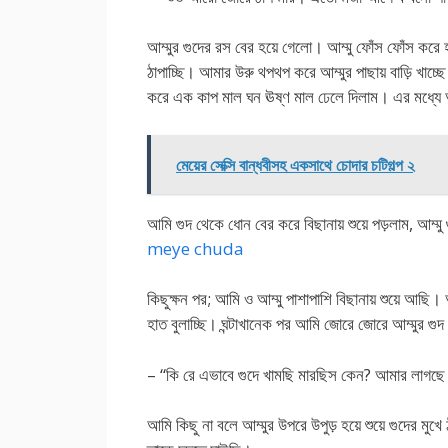
আম্মুর গুদের রস বের হয়ে গেলো। আম্মু ফোঁস ফোঁস করে 
ঠাপাচ্ছি। আমার উরু থপথপ করে আম্মুর পাছায় বাড়ি খাচ্ছ
করে এক কাপ মাল ঘন ঊষ্ণ মাল ঢেলে দিলাম। এর মধ্যে 
মেয়ের সেক্সি বান্ধবীসহ একসাথে চোদার চটিগল্প ২
আমি গুদ থেকে ধোন বের করে বিছানায় শুয়ে পড়লাম, আম্ম
meye chuda
কিছুক্ষন পর; আমি ও আম্মু পাশাপাশি বিছানায় শুয়ে আছি।
হাত বুলাচ্ছি। ঘন্টাখানেক পর আমি জোরে জোরে আম্মুর 
– “কি রে এভাবে গুদে খামছি মারছিস কেন? আমার লাগছ
আমি কিছু না বলে আম্মুর উপরে উপুড় হয়ে শুয়ে গুদের 