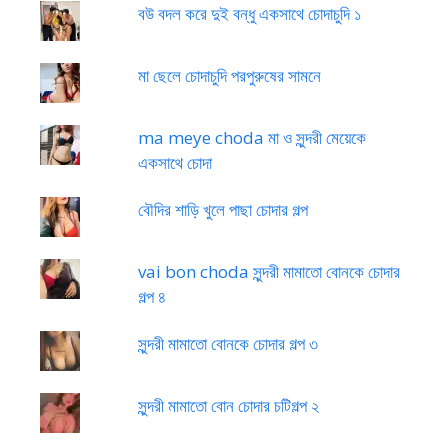
বউ বদল করে দুই বন্ধু একসাথে চোদাচুদি ১
মা ছেলে চোদাচুদি পরপুরুষের সামনে
ma meye choda মা ও সুন্দরী মেয়েকে
একসাথে চোদা
বৌদির শাড়ি খুলে পাছা চোদার গল্প
vai bon choda সুন্দরী মামাতো বোনকে চোদার
গল্প ৪
সুন্দরী মামাতো বোনকে চোদার গল্প ৩
সুন্দরী মামাতো বোন চোদার চটিগল্প ২