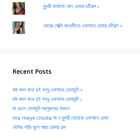
সুন্দরী মামাতো বোন চোদার চটিগল্প ১
মেয়ের সেক্সি বান্ধবীসহ একসাথে চোদার চটিগল্প ২
Recent Posts
বউ বদল করে দুই বন্ধু একসাথে চোদাচুদি ২
বউ বদল করে দুই বন্ধু একসাথে চোদাচুদি ১
মা ছেলে চোদাচুদি পরপুরুষের সামনে
ma meye choda মা ও সুন্দরী মেয়েকে একসাথে চোদা
বৌদির শাড়ি খুলে পাছা চোদার গল্প