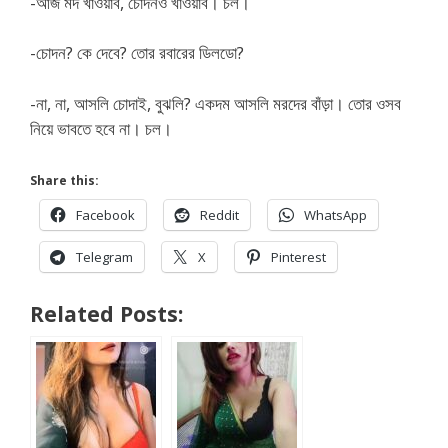
-আজ মদ খাওয়াব, চোদনও খাওয়াব। চল।
-চোদন? কে দেবে? তোর রবারের ডিলডো?
-না, না, আসলি চোদাই, বুঝলি? একদম আসলি মরদের বাঁড়া। তোর ওসব
নিয়ে ভাবতে হবে না। চল।
Share this:
Facebook
Reddit
WhatsApp
Telegram
X
Pinterest
Related Posts: