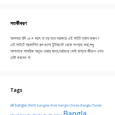
সতর্কীকরণ
আপনার যদি ১৮+ বয়স না হয় তবে দয়াকরে এই সাইট ত্যাগ করুন !
এই সাইটে প্রকাশিত গল্প গুলো ইন্টারনেট থেকে সংগ্রহ করা,শুধু
আপনাকে সাময়িক আনন্দ দেয়ার জন্য,দয়াকরে কেউ বাস্তব জীবনে এসব
চেষ্টা করবেন না
Tags
all bangla choti
Bangla Choda
bangala choti
bangla Choda
Bangla