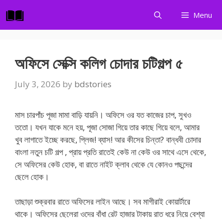
Skip
Menu
to
content
অফিসে সেক্সি কলিগ চোদার চটিগল্প ৫
July 3, 2026
by
bdstories
মাস চারপাঁচ পূজা মামা বাড়ি যায়নি। অফিসে ওর যত কাজের চাপ, সুখও
ততো। যখন যাকে মনে হয়, পূজা সোজা গিয়ে তার কাছে গিয়ে বলে, আমার
খুব লাগাতে ইচ্ছে করছে, প্লিজ! ব্যাস! আর কীসের চিন্তা? বান্ধবী চোদার
বাংলা নতুন চটি গল্প , প্রায় প্রতি রাতেই কেউ না কেউ ওর সাথে এসে থেকে,
সে অফিসের কেউ হোক, বা রাতে নাইট ক্লাব থেকে যে কোনও পছন্দের
ছেলে হোক।
তাছাড়া শুক্রবার রাতে অফিসের লাইন আছে। সব মাগীরাই কোয়ার্টারে
থাকে। অফিসের ছেলেরা ওদের বাঁধা রেট হাজার টাকায় রাত ধরে নিয়ে বেশ্যা