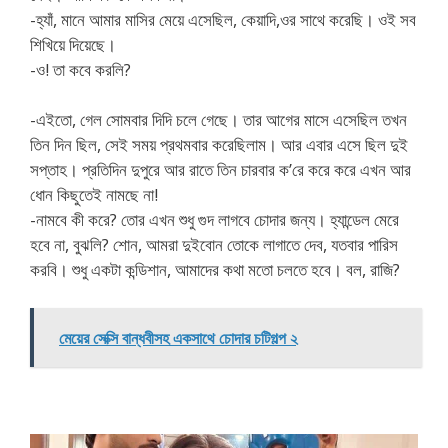
-হ্যাঁ, মানে আমার মাসির মেয়ে এসেছিল, কেয়াদি,ওর সাথে করেছি। ওই সব
শিখিয়ে দিয়েছে।
-ও! তা কবে করলি?
-এইতো, গেল সোমবার দিদি চলে গেছে। তার আগের মাসে এসেছিল তখন
তিন দিন ছিল, সেই সময় প্রথমবার করেছিলাম। আর এবার এসে ছিল দুই
সপ্তাহ। প্রতিদিন দুপুরে আর রাতে তিন চারবার ক’রে করে করে এখন আর
ধোন কিছুতেই নামছে না!
-নামবে কী করে? তোর এখন শুধু গুদ লাগবে চোদার জন্য। হ্যান্ডেল মেরে
হবে না, বুঝলি? শোন, আমরা দুইবোন তোকে লাগাতে দেব, যতবার পারিস
করবি। শুধু একটা কন্ডিশান, আমাদের কথা মতো চলতে হবে। বল, রাজি?
মেয়ের সেক্সি বান্ধবীসহ একসাথে চোদার চটিগল্প ২