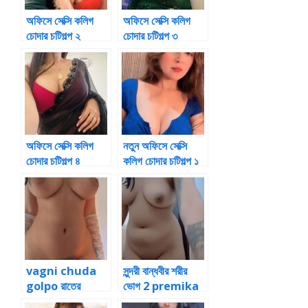
অফিসে সেক্সি কলিগ
অফিসে সেক্সি কলিগ
চোদার চটিগল্প ২
চোদার চটিগল্প ৩
অফিসে সেক্সি কলিগ
নতুন অফিসে সেক্সি
চোদার চটিগল্প ৪
কলিগ চোদার চটিগল্প ১
vagni chuda
সুন্দরী বান্ধবীর শরীর
golpo রাতের
ভোগ 2 premika
অন্ধকারে মামা ভাগ্নির
chotie golpo