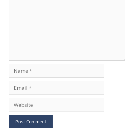
Name
Email
Website