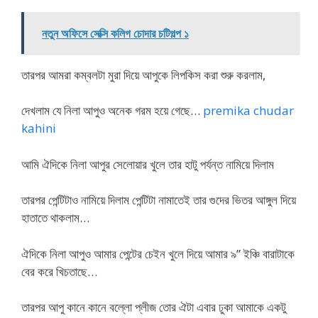
নতুন অফিসে সেক্সি কলিগ চোদার চটিগল্প ১
তারপর আমরা কম্বলটা মুরা দিয়ে আপুকে লিপকিস করা শুরু করলাম,
দেখলাম যে নিলা আপুও অনেক গরম হয়ে গেছে…
premika chudar
kahini
আমি ঐদিকে নিলা আপুর সেলোয়ার খুলে তার হাটু পর্যন্ত নামিয়ে দিলাম
তারপর পেন্টিটাও নামিয়ে দিলাম পেন্টিটা নামাতেই তার গুদের ভিতর আঙ্গুল দিয়ে
হাতাতে থাকলাম…
ঐদিকে নিলা আপুও আমার পেন্টের চেইন খুলে দিয়ে আমার ৯” ইঞ্চি বারাটাকে
বের করে খিচতাছে…
তারপর আপু কানে কানে বল্লো প্লীজ তোর ঐটা এবার ঢুকা আমাকে একটু