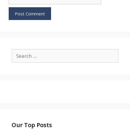
Search
for:
Our Top Posts