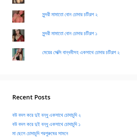
সুন্দরী মামাতো বোন চোদার চটিগল্প ২
সুন্দরী মামাতো বোন চোদার চটিগল্প ১
মেয়ের সেক্সি বান্ধবীসহ একসাথে চোদার চটিগল্প ২
Recent Posts
বউ বদল করে দুই বন্ধু একসাথে চোদাচুদি ২
বউ বদল করে দুই বন্ধু একসাথে চোদাচুদি ১
মা ছেলে চোদাচুদি পরপুরুষের সামনে