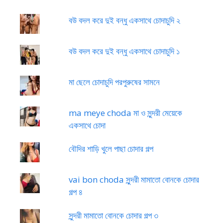
বউ বদল করে দুই বন্ধু একসাথে চোদাচুদি ২
বউ বদল করে দুই বন্ধু একসাথে চোদাচুদি ১
মা ছেলে চোদাচুদি পরপুরুষের সামনে
ma meye choda মা ও সুন্দরী মেয়েকে
একসাথে চোদা
বৌদির শাড়ি খুলে পাছা চোদার গল্প
vai bon choda সুন্দরী মামাতো বোনকে চোদার
গল্প ৪
সুন্দরী মামাতো বোনকে চোদার গল্প ৩