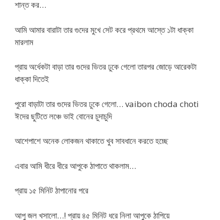
শান্ত কর…
আমি আমার বারাটা তার গুদের মুখে সেট করে প্রথমে আস্তে ১টা ধাক্কা
মারলাম
প্রায় অর্ধেকটা বাড়া তার গুদের ভিতর ঢুকে গেলো তারপর জোড়ে আরেকটা
ধাক্কা দিতেই
পুরো বাড়াটা তার গুদের ভিতর ঢুকে গেলো… vaibon choda choti
ঈদের ছুটিতে লঞ্চে ভাই বোনের চুদাচুদি
আশেপাশে অনেক লোকজন থাকাতে খুব সাবধানে করতে হচ্ছে
এবার আমি ধীরে ধীরে আপুকে ঠাপাতে থাকলাম…
প্রায় ১৫ মিনিট ঠাপানোর পরে
আপু জল খসালো…! প্রায় ৪৫ মিনিট ধরে নিলা আপুকে ঠাপিয়ে