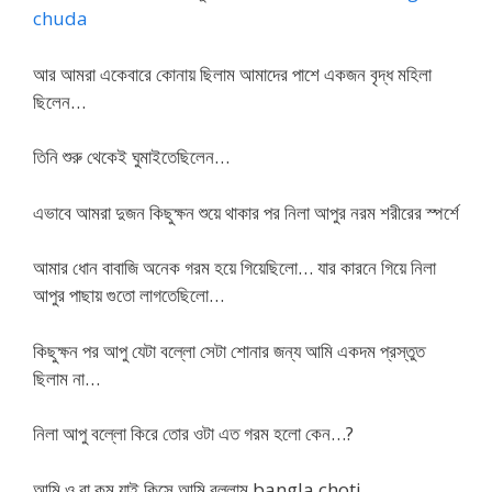
chuda
আর আমরা একেবারে কোনায় ছিলাম আমাদের পাশে একজন বৃদ্ধ মহিলা
ছিলেন…
তিনি শুরু থেকেই ঘুমাইতেছিলেন…
এভাবে আমরা দুজন কিছুক্ষন শুয়ে থাকার পর নিলা আপুর নরম শরীরের স্পর্শে
আমার ধোন বাবাজি অনেক গরম হয়ে গিয়েছিলো… যার কারনে গিয়ে নিলা
আপুর পাছায় গুতো লাগতেছিলো…
কিছুক্ষন পর আপু যেটা বল্লো সেটা শোনার জন্য আমি একদম প্রস্তুত
ছিলাম না…
নিলা আপু বল্লো কিরে তোর ওটা এত গরম হলো কেন…?
আমি ও বা কম যাই কিসে আমি বল্লাম bangla choti