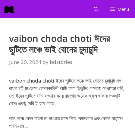
Skip
Menu
to
content
vaibon choda choti ঈদের
ছুটিতে লঞ্চে ভাই বোনের চুদাচুদি
June 20, 2024
by
bdstories
vaibon choda choti ঈদের ছুটিতে লঞ্চে ভাই বোনের চুদাচুদি গল্প
বাংলা চটি মা ছেলে চোদনকাহিনী আমি ঢাকা তিতুমির কলেজে লেখাপড়া করি,
তো ঈদের ছুটিতে বাড়ি যাওয়ার সময় রাস্তায় অনেক জ্যাম থাকায় লঞ্চঘাট
যেতে একটু দেরি ই হয়ে গেছে,
তাই লঞ্চে কোন যায়গা না পাওয়ায় ছাদে গিয়ে কোনরকম এক কোনে দাড়াতে
পারছিলাম…