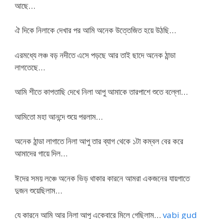
আছে…
ঐ দিকে নিলাকে দেখার পর আমি অনেক উত্তেজিত হয়ে উঠছি…
এরমধ্যে লঞ্চ বড় নদীতে এসে পড়ছে আর তাই ছাদে অনেক ঠান্ডা
লাগতেছে…
আমি শীতে কাপতাছি দেখে নিলা আপু আমাকে তারপাশে শুতে বল্লো…
আমিতো মহা আনন্দে শুয়ে পরলাম…
অনেক ঠান্ডা লাগাতে নিলা আপু তার ব্যাগ থেকে ১টা কম্বল বের করে
আমাদের গায়ে দিল…
ঈদের সময় লঞ্চে অনেক ভিড় থাকার কারনে আমরা একজনের যায়গাতে
দুজন শুয়েছিলাম…
যে কারনে আমি আর নিলা আপু একেবারে মিলে গেছিলাম…
vabi gud