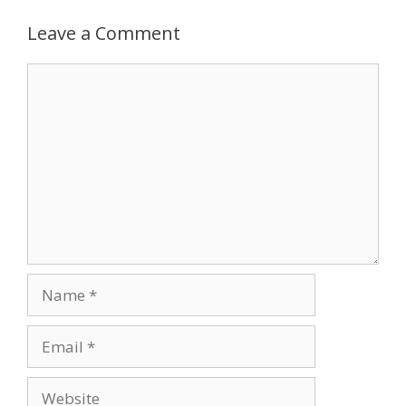
Leave a Comment
Comment
Name
Email
Website