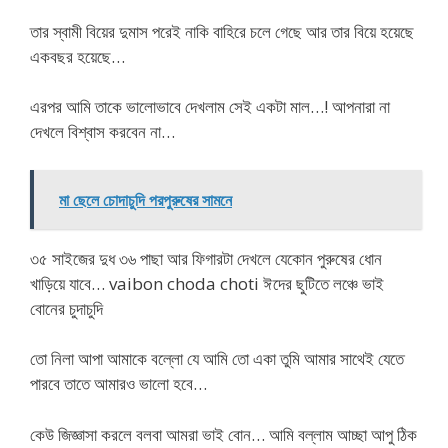
তার স্বামী বিয়ের দুমাস পরেই নাকি বাহিরে চলে গেছে আর তার বিয়ে হয়েছে
একবছর হয়েছে…
এরপর আমি তাকে ভালোভাবে দেখলাম সেই একটা মাল…! আপনারা না
দেখলে বিশ্বাস করবেন না…
মা ছেলে চোদাচুদি পরপুরুষের সামনে
৩৫ সাইজের দুধ ৩৬ পাছা আর ফিগারটা দেখলে যেকোন পুরুষের ধোন
খাড়িয়ে যাবে… vaibon choda choti ঈদের ছুটিতে লঞ্চে ভাই
বোনের চুদাচুদি
তো নিলা আপা আমাকে বল্লো যে আমি তো একা তুমি আমার সাথেই যেতে
পারবে তাতে আমারও ভালো হবে…
কেউ জিজ্ঞাসা করলে বলবা আমরা ভাই বোন… আমি বল্লাম আচ্ছা আপু ঠিক