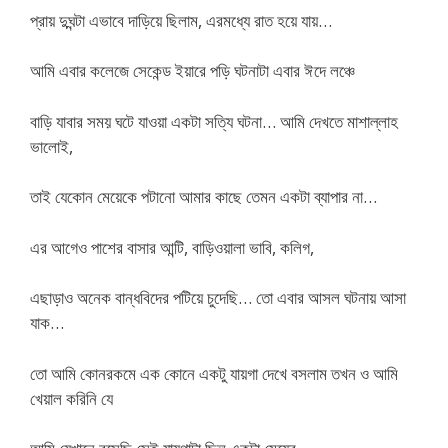
প্রায় দুঘন্টা এভাবে দাড়িয়ে ছিলাম, এরমধ্যে রাত হয়ে যায়…
আমি এবার কলেজে সেকেন্ড ইয়ারে পড়ি ঘটনাটা এবার ঈদে লঞ্চে
বাড়ি যাবার সময় ঘটে যাওয়া একটা সত্যি ঘটনা… আমি দেখতে মাশাল্লাহ
ভালোই,
তাই যেকোন মেয়েকে পটানো আমার কাছে তেমন একটা ব্যাপার না…
এর আগেও পাশের বাসার আন্টি, বাড়িওয়ালা ভাবি, কলিগ,
এছাড়াও অনেক বান্ধবিদের পটিয়ে চুদেছি… তো এবার আসল ঘটনায় আসা
যাক…
তো আমি কোনরকমে এক কোনে একটু যায়গা দেখে বসলাম তখন ও আমি
খেয়াল করিনি যে