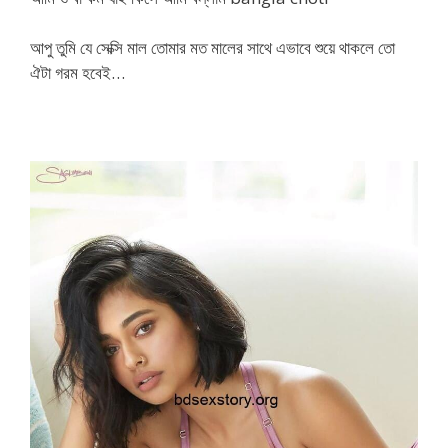
আপু তুমি যে সেক্সি মাল তোমার মত মালের সাথে এভাবে শুয়ে থাকলে তো
ঐটা গরম হবেই…