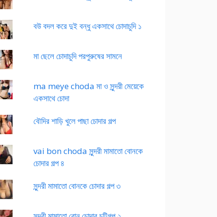
বউ বদল করে দুই বন্ধু একসাথে চোদাচুদি ১
মা ছেলে চোদাচুদি পরপুরুষের সামনে
ma meye choda মা ও সুন্দরী মেয়েকে
একসাথে চোদা
বৌদির শাড়ি খুলে পাছা চোদার গল্প
vai bon choda সুন্দরী মামাতো বোনকে
চোদার গল্প ৪
সুন্দরী মামাতো বোনকে চোদার গল্প ৩
সুন্দরী মামাতো বোন চোদার চটিগল্প ২