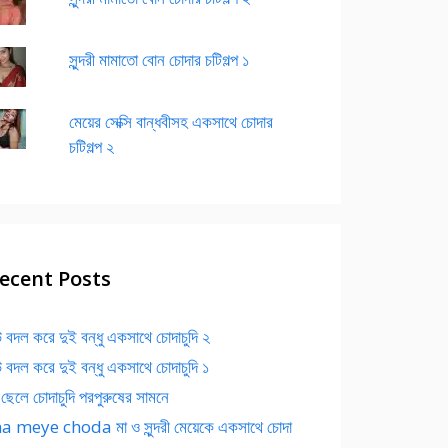
সুন্দরী মামাতো বোন চোদার চটিগল্প ১
মেয়ের সেক্সি বান্ধবীসহ একসাথে চোদার
চটিগল্প ২
ecent Posts
 বদল করে দুই বন্ধু একসাথে চোদাচুদি ২
 বদল করে দুই বন্ধু একসাথে চোদাচুদি ১
 ছেলে চোদাচুদি পরপুরুষের সামনে
 meye choda মা ও সুন্দরী মেয়েকে একসাথে চোদা