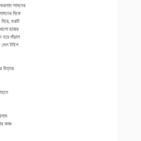
া করলাম সামনের
 সামনের দিকে
দিয়ে, ভরাট
আলো ছায়ার
য়ে দাঁড়াল
ে মেল টাইপ
ের উত্তর
তাহলে
খলাম
ার কাজ