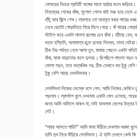
কোমরের নিচের প্রতিটি অঙ্গের সাথে আঠার মতন জড়িয়ে।
নিতম্বের শেষের খাঁজ, সুগোল পেলব থাই সরু হয়ে নেমে
হাঁটু আর জিন্স শেষ। তারপরে তো অনাবৃত বক্র পায়ের গুচ্ছ
নেমে ছোটো গোড়ালিতে গিয়ে মিশে গেছে। বাঁ পায়ের গোড
স্টাইল করে একটা পাতলা রূপোর চেন বাঁধা। হাঁটছে যেন, ক
মত্ত হস্তিনি, অসামান্য ছন্দে দুলছে নিতম্ব, তাতা থেইয়া
ঠিক নিচ পর্যন্ত নেমে আসা চুল, মাথার পেছনে একটা পনি
বাঁধা, মাথা নাড়ানোর ফলে দুলছে। ছিপছিপে পাতলা গড়ন ন
ফোলা গড়ন, তবে অত্যধিক নয়, ঠিক যেখানে যত টুকু বেশি
টুকু বেশি আছে দেসদিমনার।
দেসদিমনা নিজের ডেস্কে বসে গেল, আমি নিজের কেবিনে ঢ
পড়লাম। ল্যাপটপ খুলে দেখলাম একটা মেল এসেছে, পরের
জন্য আমি অফিসে থাকব না, তাই ভাবলাম মেলের উত্তর টা
দেই।
“স্যার আসতে পারি?” আমি মাথা উঠিয়ে দেখলাম দরজা খুলে
হাসি মুখ নিয়ে দাঁড়িয়ে দেসদিমনা। ঐ হাসি দেখলে কেউ ক