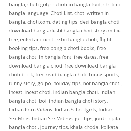
bangla
,
choti golpo
,
choti in bangla font
,
choti in
bangla language
,
Choti List
,
choti written in
bangla
,
choti.com
,
dating tips
,
desi bangla choti
,
download bangladeshi bangla choti story online
free
,
entertainment
,
exbii bangla choti
,
flight
booking tips
,
free bangla choti books
,
free
bangla choti in bangla font
,
free dates
,
free
download bangla choti
,
free download bangla
choti book
,
free read bangla choti
,
funny sports
,
funny story
,
golpo
,
holiday tips
,
hot bangla choti
,
incest
,
incest choti
,
indian bangla choti
,
indian
bangla choti boi
,
indian bangla choti story
,
Indian Porn Videos
,
Indian Schoolgirls
,
Indian
Sex Mms
,
Indian Sex Videos
,
job tips
,
joubonjala
bangla choti
,
journey tips
,
khala choda
,
kolkata