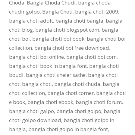
Choda
,
Bangla Choda Chudi
,
bangla choda
chudir golpo
,
Bangla Choti
,
bangla choti 2009
,
bangla choti adult
,
bangla choti bangla
,
bangla
choti blog
,
bangla choti blogspot com
,
bangla
choti boi
,
bangla choti boi book
,
bangla choti boi
collection
,
bangla choti boi free download
,
bangla choti boi online
,
bangla choti boi.com
,
bangla choti book in bangla font
,
bangla choti
boudi
,
bangla choti cheler sathe
,
bangla choti
choti bangla choti
,
bangla choti chuda
,
bangla
choti collection
,
bangla choti corner
,
bangla choti
e book
,
bangla choti ebook
,
bangla choti forum
,
bangla choti galpo
,
bangla choti golpo
,
bangla
choti golpo download
,
bangla choti golpo in
bangla
,
bangla choti golpo in bangla font
,