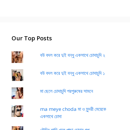
Our Top Posts
বউ বদল করে দুই বন্ধু একসাথে চোদাচুদি ২
বউ বদল করে দুই বন্ধু একসাথে চোদাচুদি ১
মা ছেলে চোদাচুদি পরপুরুষের সামনে
ma meye choda মা ও সুন্দরী মেয়েকে
একসাথে চোদা
বৌদির শাড়ি খুলে পাছা চোদার গল্প