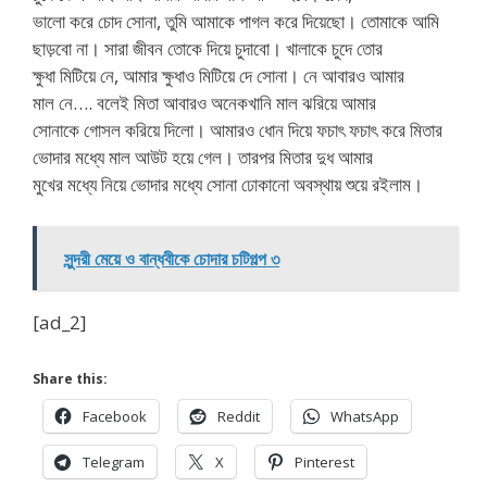
ভালো করে চোদ সোনা, তুমি আমাকে পাগল করে দিয়েছো। তোমাকে আমি
ছাড়বো না। সারা জীবন তোকে দিয়ে চুদাবো। খালাকে চুদে তোর
ক্ষুধা মিটিয়ে নে, আমার ক্ষুধাও মিটিয়ে দে সোনা। নে আবারও আমার
মাল নে…. বলেই মিতা আবারও অনেকখানি মাল ঝরিয়ে আমার
সোনাকে গোসল করিয়ে দিলো। আমারও ধোন দিয়ে ফচাৎ ফচাৎ করে মিতার
ভোদার মধ্যে মাল আউট হয়ে গেল। তারপর মিতার দুধ আমার
মুখের মধ্যে নিয়ে ভোদার মধ্যে সোনা ঢোকানো অবস্থায় শুয়ে রইলাম।
সুন্দরী মেয়ে ও বান্ধবীকে চোদার চটিগল্প ৩
[ad_2]
Share this:
Facebook
Reddit
WhatsApp
Telegram
X
Pinterest