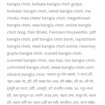
bangla choti
,
kolkata bangla choti golpo
,
kolkatar bangla choti
,
latest bangla choti
,
ma
choda
,
maa cheler bangla choti
,
megathread
bangla choti
,
new bangla choti
,
online bangla
choti blog
,
Paki Wives
,
Pakistan Housewifes
,
pdf
bangla choti
,
pdf bangla choti book
,
rapidshare
bangla choti
,
read bangla choti online
,
rosomoy
gupta bangla choti
,
scaned bangla choti
,
scanned bangla choti
,
seo tips
,
sex bangla choti
,
unlimited bangla choti
,
www.bangla choti.com
,
xboard bangla choti
,
আমাকে চুদে দিল জামাই
,
ই-বাংলা চটি
,
গ্রুপ সেক্সে বউ
,
চটি
,
চটি আরাম দিল দেবর
,
চটি কমিক্স
,
চটি গল্প
,
চটি বই
,
চুদাচুদি গল্প বাংলা
,
চোটি
,
চোদাচুদি
,
দুই বান্ধবীর ভোদার
,
দুধ
,
নতুন বাংলা
চটি
,
নরম তুলতুলে দুধ
,
পাগলি মেয়ের চোদা
,
পাছায় চোদা
,
বন্ধুর বউ
,
বাঙলা
চটি
,
বাঙলা চোটি গল্প
,
বাঙলা চোটি গল্প ভাবী
,
বান্ধবীকে চোদা
,
বাংলা কমিক্স
,