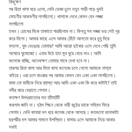
কিছুক্ষণ
পর রিতা খালা ঘরে এলো, দেখি ভেজা চুলে নতুন শাড়ী পড়ে খুবই
মোহণীয় আকষণীয় লাগছিলো্। খালাকে দেখে কেমন যেন লজ্জা
লাগছিলো
তখন। চোখের দিকে তাকাতে পারছিলাম না। কিন্তু সব লজ্জা ভয় সেই দূর
করে দিলো। আমার কাছে এসে আমার ঠোঁটে আলতো করে চুমু দিয়ে
বললো , ঘুম ভেঙেছে তোমার? আমি আরো দুইবার এসে দেখে গেছি তুমি
অঘোরে ঘুমোচ্ছো। এবার উঠে হাত মুখ ধুয়ে খেয়ে নাও। আমি
কলেজে যাচ্ছি, অনেকক্ষণ তোমার সাথে দেখা হবে না।
তারপর রিতা খালা আর মিতা খালা কলেজে চলে গেলো আমাকে নাস্তা
খাইয়ে। ওরা চলে যাওয়ার পর আমার কেমন যেন একা একা লাগছিলো।
মামা তো মামীকে নিয়ে ব্যাস্ত আর আমি একা একা কি করে কাটাই? তাই
নদীর ধারে বেড়াতে গেলাম।
কতক্ষণ উদভ্রান্তের মত হাঁটাহাঁটি
করলাম জানি না। হঠাৎ পিছন থেকে নারী কন্ঠের ডাকে সম্বিত ফিরে
পেলাম। দেখি খালারা দল ধরে কলেজ থেকে আসছে। কতগুলো ডানাকাটা
হুরপরীর দল আমার সামনে উপস্থিত। বাসায় এসে আমাকে নিয়ে আবার
সবাই