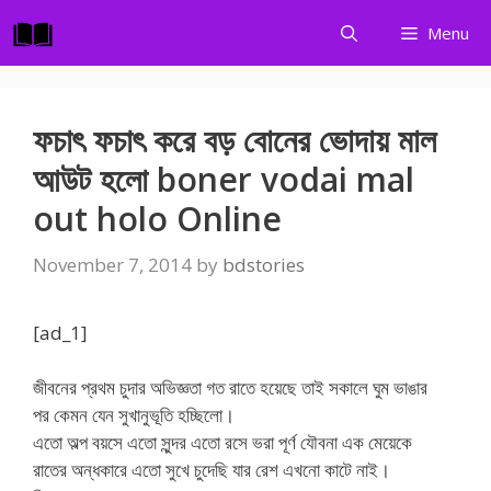
Skip
Menu
to
content
ফচাৎ ফচাৎ করে বড় বোনের ভোদায় মাল
আউট হলো boner vodai mal
out holo Online
November 7, 2014
by
bdstories
[ad_1]
জীবনের প্রথম চুদার অভিজ্ঞতা গত রাতে হয়েছে তাই সকালে ঘুম ভাঙার
পর কেমন যেন সুখানুভূতি হচ্ছিলো।
এতো অল্প বয়সে এতো সুন্দর এতো রসে ভরা পূর্ণ যৌবনা এক মেয়েকে
রাতের অন্ধকারে এতো সুখে চুদেছি যার রেশ এখনো কাটে নাই।