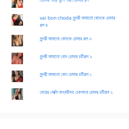
vai bon choda সুন্দরী মামাতো বোনকে চোদার
গল্প ৪
সুন্দরী মামাতো বোনকে চোদার গল্প ৩
সুন্দরী মামাতো বোন চোদার চটিগল্প ২
সুন্দরী মামাতো বোন চোদার চটিগল্প ১
মেয়ের সেক্সি বান্ধবীসহ একসাথে চোদার চটিগল্প ২