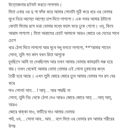
উত্তেজনায় ছটফট করতে লাগলাম।
মিতা এবার ওর দু পা ফাঁক করে আমার সোনাটা মুঠি করে ধরে ওর ভোদার
মুখে নিয়ে আস্তে আস্তে চাপ দিতে লাগলো। এক সময় আমার ঠাটানো
ধোনটা মিতার রসে ভরা ভোদার মধ্যে ফচাৎ করে ঢুকে গেলো। ওহ্, কিযে
আরাম লাগলো। মিতা আরামের চোটে আমাকে আরও জোরে ওর দেহের সাথে
চেপে
ধরে ঠেলা দিতে লাগলো আর মুখে শুধু বলতে লাগলো, **’আমার শাহেদ
সোনা, তুমি গত কাল যখন রিতা আপুকে
চুদছিলে আমি তা দেখছিলাম আর তখন আমার ভোদার কামড়ানি শুরু হয়ে
যায়। তখন থেকেই আমার ভোদা তোমার এই সোনা ঢুকানোর জন্য
তৈরী হয়ে আছে। এখন তুমি জোরে জোরে চুদে আমার ভোদার সব রস বের
করে
দাও সোনা! আহ… ! আহ্… আর পারছি না
সোনা, তুমি নিচ থেকে ঠেলা দেও আরও জোরে জোরে আহ্ ….আহ্ আহ্,
আরও
জোরে ধাক্কা দাও, ফাটিয়ে দাও আমার ভোদার
পর্দা, ওহ… সোনা আহ.. আহ .. বলে মিতা ওর ভোদার রস আমার শরীরের
উপর