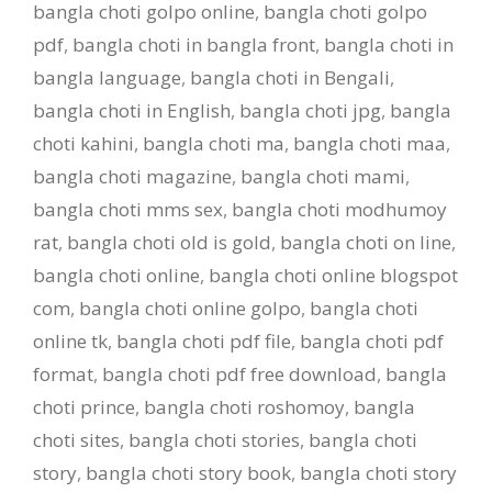
bangla choti golpo online
,
bangla choti golpo
pdf
,
bangla choti in bangla front
,
bangla choti in
bangla language
,
bangla choti in Bengali
,
bangla choti in English
,
bangla choti jpg
,
bangla
choti kahini
,
bangla choti ma
,
bangla choti maa
,
bangla choti magazine
,
bangla choti mami
,
bangla choti mms sex
,
bangla choti modhumoy
rat
,
bangla choti old is gold
,
bangla choti on line
,
bangla choti online
,
bangla choti online blogspot
com
,
bangla choti online golpo
,
bangla choti
online tk
,
bangla choti pdf file
,
bangla choti pdf
format
,
bangla choti pdf free download
,
bangla
choti prince
,
bangla choti roshomoy
,
bangla
choti sites
,
bangla choti stories
,
bangla choti
story
,
bangla choti story book
,
bangla choti story