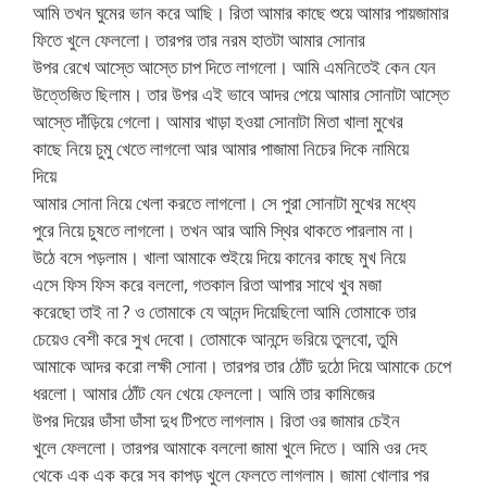
আমি তখন ঘুমের ভান করে আছি। রিতা আমার কাছে শুয়ে আমার পায়জামার
ফিতে খুলে ফেললো। তারপর তার নরম হাতটা আমার সোনার
উপর রেখে আস্তে আস্তে চাপ দিতে লাগলো। আমি এমনিতেই কেন যেন
উত্তেজিত ছিলাম। তার উপর এই ভাবে আদর পেয়ে আমার সোনাটা আস্তে
আস্তে দাঁড়িয়ে গেলো। আমার খাড়া হওয়া সোনাটা মিতা খালা মুখের
কাছে নিয়ে চুমু খেতে লাগলো আর আমার পাজামা নিচের দিকে নামিয়ে
দিয়ে
আমার সোনা নিয়ে খেলা করতে লাগলো। সে পুরা সোনাটা মুখের মধ্যে
পুরে নিয়ে চুষতে লাগলো। তখন আর আমি স্থির থাকতে পারলাম না।
উঠে বসে পড়লাম। খালা আমাকে শুইয়ে দিয়ে কানের কাছে মুখ নিয়ে
এসে ফিস ফিস করে বললো, গতকাল রিতা আপার সাথে খুব মজা
করেছো তাই না ? ও তোমাকে যে আনন্দ দিয়েছিলো আমি তোমাকে তার
চেয়েও বেশী করে সুখ দেবো। তোমাকে আনন্দে ভরিয়ে তুলবো, তুমি
আমাকে আদর করো লক্ষী সোনা। তারপর তার ঠোঁট দুঠো দিয়ে আমাকে চেপে
ধরলো। আমার ঠোঁট যেন খেয়ে ফেললো। আমি তার কামিজের
উপর দিয়ের ডাঁসা ডাঁসা দুধ টিপতে লাগলাম। রিতা ওর জামার চেইন
খুলে ফেললো। তারপর আমাকে বললো জামা খুলে দিতে। আমি ওর দেহ
থেকে এক এক করে সব কাপড় খুলে ফেলতে লাগলাম। জামা খোলার পর