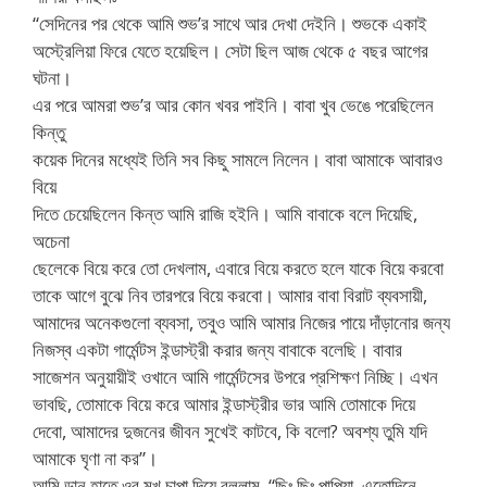
“সেদিনের পর থেকে আমি শুভ’র সাথে আর দেখা দেইনি। শুভকে একাই
অস্ট্রেলিয়া ফিরে যেতে হয়েছিল। সেটা ছিল আজ থেকে ৫ বছর আগের
ঘটনা।
এর পরে আমরা শুভ’র আর কোন খবর পাইনি। বাবা খুব ভেঙে পরেছিলেন
কিন্তু
কয়েক দিনের মধ্যেই তিনি সব কিছু সামলে নিলেন। বাবা আমাকে আবারও
বিয়ে
দিতে চেয়েছিলেন কিন্ত আমি রাজি হইনি। আমি বাবাকে বলে দিয়েছি,
অচেনা
ছেলেকে বিয়ে করে তো দেখলাম, এবারে বিয়ে করতে হলে যাকে বিয়ে করবো
তাকে আগে বুঝে নিব তারপরে বিয়ে করবো। আমার বাবা বিরাট ব্যবসায়ী,
আমাদের অনেকগুলো ব্যবসা, তবুও আমি আমার নিজের পায়ে দাঁড়ানোর জন্য
নিজস্ব একটা গার্মেন্টস ইন্ডাস্ট্রী করার জন্য বাবাকে বলেছি। বাবার
সাজেশন অনুয়ায়ীই ওখানে আমি গার্মেন্টসের উপরে প্রশিক্ষণ নিচ্ছি। এখন
ভাবছি, তোমাকে বিয়ে করে আমার ইন্ডাস্ট্রীর ভার আমি তোমাকে দিয়ে
দেবো, আমাদের দুজনের জীবন সুখেই কাটবে, কি বলো? অবশ্য তুমি যদি
আমাকে ঘৃণা না কর”।
আমি ডান হাতে ওর মুখ চাপা দিয়ে বললাম, “ছিঃ ছিঃ পাপিয়া, এতোদিনে