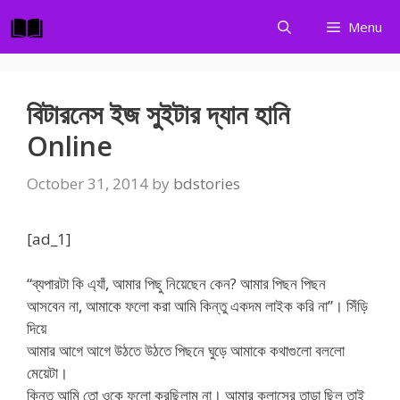
Skip
Menu
to
content
বিটারনেস ইজ সুইটার দ্যান হানি
Online
October 31, 2014
by
bdstories
[ad_1]
“ব্যপারটা কি এ্যাঁ, আমার পিছু নিয়েছেন কেন? আমার পিছন পিছন
আসবেন না, আমাকে ফলো করা আমি কিন্তু একদম লাইক করি না”। সিঁড়ি
দিয়ে
আমার আগে আগে উঠতে উঠতে পিছনে ঘুড়ে আমাকে কথাগুলো বললো
মেয়েটা।
কিন্তু আমি তো ওকে ফলো করছিলাম না। আমার ক্লাসের তাড়া ছিল তাই