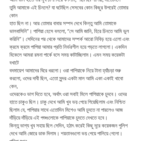
তুমি আমাকে এই চিনলে? যা ঘটেছিল সেসবের কোন কিছুর উপরেই তোমার
কোন
হাত ছিল না। আর তোমার বাবার সম্পদ দেখে কিন্তু আমি তোমাকে
ভালবাসিনি”। পাপিয়া হেসে বললো, “সে আমি জানি, হিরে চিনতে আমি ভুল
করিনি”। সেদিনের পর থেকে আমাদের সম্পর্ক আরো নিবিড় হয়ে এলো এবং
ক্রমে ক্রমে পাপিয়া আমার প্রতি নির্ভরশীল হয়ে পড়তে লাগলো। একদিন
বিকেলে আমরা রমনা পার্কে বসে সময় কাটাচ্ছিলাম। এমন সময় কয়েকটা
বখাটে
বদমায়েশ আমাদের ঘিরে ধরলো। ওরা পাপিয়াকে নিয়ে টানা হ্যাঁচড়া শুরু
করলো, ওদের দাবী ছিল, এতো সুন্দর একটা মাল আমি একা একাই খাবো
কেন,
ওদেরকেও ভাগ দিতে হবে, অর্থাৎ ওরা সবাই মিলে পাপিয়াকে চুদবে। ওদের
হাতে চাকুও ছিল। চাকু দেখে আমি খুব ভয় পেয়ে গিয়েছিলাম এবং নিশ্চিত
ছিলাম যে, পাপিয়ার সাথে এতোদিন মিশেও আমি চুদতে না পারলেও আজ
দাঁড়িয়ে দাঁড়িয়ে এই পশুগুলোকে পাপিয়াকে চুদতে দেখতে হবে।
কিন্তু ভাগ্য খুব সহায় ছিল সেদিন, হঠাৎ করেই কিছু দূরে কয়েকজন পুলিশ
দেখে আমি জোরে ডাক দিলাম। শয়তানগুলো ভয় পেয়ে পালিয়ে গেলো।