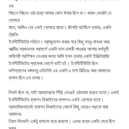
ওর
পিছনে পিছনে ওঠা ছাড়া আমার কোন উপায় ছিল না। কারন মেয়েটা যে
ফ্লোরে
যাবে, আমিও তো একই ফ্লোরে যাবো। ঘটনাটা ঘটেছিল ঢাকায়, একটা
ট্রেনিং
ইনস্টিটিউটের লবিতে। গ্রাজুয়েশন করার পরে কিছু বন্ধু-বান্ধব আর
আত্মীয়-স্বজনদের পরামর্শে একটা ভাল চাকরী পাওয়ার আশায় কর্মমুখী
কারিগরী প্রশিক্ষন নেওয়ার জন্য আমি তখন ঢাকায় একটা ইঞ্জিনিয়ারিং
ইনস্টিটিউটের প্যাকেজ কোর্সে ভর্তি হই। ইনস্টিটিউটটা ছিল
গুলিস্তানের বঙ্গবন্ধু এভিনিউ এর একটা ৬ তলা বিল্ডিঙে আর আমাদের
ক্লাস ছিল ৫ম তলায়।
লিফট ছিল না, তাই আমাদেরকে সিঁড়ি ভেঙেই ওঠানামা করতে হতো। একই
ইনস্টিটিউটের ফ্যাশন ডিজাইনের ক্লাশও একই ফ্লোরে হতো।
স্বাভাবিকভাবেই ফ্যাশন ডিজাইনের কোর্সে কিছু মেয়েও পড়তো যারা
আমাদের
নিরস দিনগুলি একটু রসালো করে রাখতো। এদের মধ্যে একটা মেয়ে ছিল
সবার