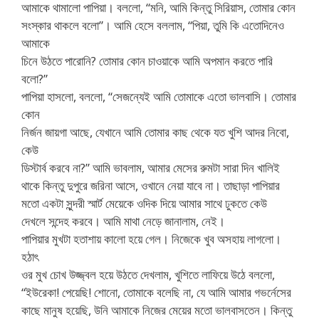
আমাকে থামালো পাপিয়া। বললো, “মনি, আমি কিন্তু সিরিয়াস, তোমার কোন
সংস্কার থাকলে বলো”। আমি হেসে বললাম, “পিয়া, তুমি কি এতোদিনেও
আমাকে
চিনে উঠতে পারোনি? তোমার কোন চাওয়াকে আমি অপমান করতে পারি
বলো?”
পাপিয়া হাসলো, বললো, “সেজন্যেই আমি তোমাকে এতো ভালবাসি। তোমার
কোন
নির্জন জায়গা আছে, যেখানে আমি তোমার কাছ থেকে যত খুশি আদর নিবো,
কেউ
ডিস্টার্ব করবে না?” আমি ভাবলাম, আমার মেসের রুমটা সারা দিন খালিই
থাকে কিন্তু দুপুরে জরিনা আসে, ওখানে নেয়া যাবে না। তাছাড়া পাপিয়ার
মতো একটা সুন্দরী স্মার্ট মেয়েকে ওদিক দিয়ে আমার সাথে ঢুকতে কেউ
দেখলে সন্দেহ করবে। আমি মাথা নেড়ে জানালাম, নেই।
পাপিয়ার মুখটা হতাশায় কালো হয়ে গেল। নিজেকে খুব অসহায় লাগলো।
হঠাৎ
ওর মুখ চোখ উজ্জ্বল হয়ে উঠতে দেখলাম, খুশিতে লাফিয়ে উঠে বললো,
“ইউরেকা! পেয়েছি! শোনো, তোমাকে বলেছি না, যে আমি আমার গভর্নেসের
কাছে মানুষ হয়েছি, উনি আমাকে নিজের মেয়ের মতো ভালবাসতেন। কিন্তু