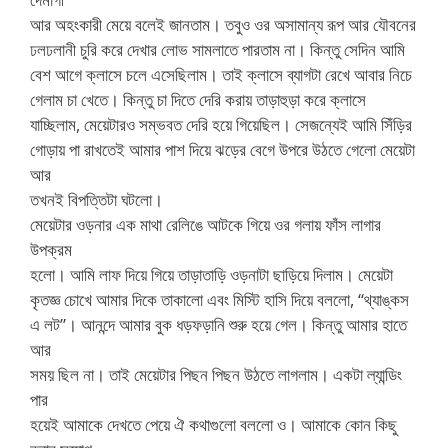
আর অহংকারী মেয়ে বলেই জানতাম। তবুও ওর অসামান্য রূপ আর যৌবনের
ঢলঢলানী চুরি করে দেখার লোভ সামলাতে পারতাম না। কিন্তু সেদিন আমি
বেশ আগে ক্লাসে চলে এসেছিলাম। তাই ক্লাসে ব্যাগটা রেখে আবার নিচে
গেলাম চা খেতে। কিন্তু চা দিতে দেরি করায় তাড়াহুড়া করে ক্লাসে
যাচ্ছিলাম, মেয়েটারও সম্ভবত দেরি হয়ে গিয়েছিল। সেজন্যেই আমি সিঁড়ির
গোড়ায় পা রাখতেই আমার পাশ দিয়ে ঝড়ের বেগে উপরে উঠতে গেলো মেয়েটা
আর
তখনই বিপত্তিটা ঘটলো।
মেয়েটার ওড়নার এক মাথা রেলিঙে আটকে গিয়ে ওর গলায় ফাঁস লাগার
উপক্রম
হলো। আমি লাফ দিয়ে গিয়ে তাড়াতাড়ি ওড়নাটা ছাড়িয়ে দিলাম। মেয়েটা
কৃতজ্ঞ চোখে আমার দিকে তাকালো এবং মিস্টি হাসি দিয়ে বললো, “থ্যাঙ্কস
এ লট”। আনন্দে আমার বুক ধড়ফড়ানি শুরু হয়ে গেল। কিন্তু আমার হাতে
আর
সময় ছিল না। তাই মেয়েটার পিছন পিছন উঠতে লাগলাম। একটা ল্যান্ডিং
পার
হয়েই আমাকে দেখতে পেয়ে ঐ কথাগুলো বললো ও। আমাকে কোন কিছু