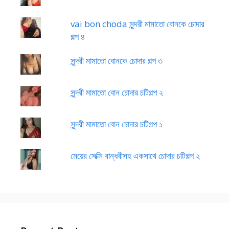
vai bon choda সুন্দরী মামাতো বোনকে চোদার
গল্প ৪
সুন্দরী মামাতো বোনকে চোদার গল্প ৩
সুন্দরী মামাতো বোন চোদার চটিগল্প ২
সুন্দরী মামাতো বোন চোদার চটিগল্প ১
মেয়ের সেক্সি বান্ধবীসহ একসাথে চোদার চটিগল্প ২