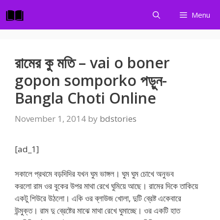
Skip
Menu
to
content
রামের কু মতি – vai o boner
gopon somporko পড়ুন-
Bangla Choti Online
November 1, 2014
by
bdstories
[ad_1]
সকালে প্রথমে বড়দিদির যখন ঘুম ভাঙ্গল। ঘুম ঘুম চোখে অনুভব
করলো রাম ওর বুকের উপর মাথা রেখে ঘুমিয়ে আছে। রামের দিকে তাকিয়ে
একটু শিউরে উঠলো। একি ওর ব্লাউজ খোলা, দুটি ব্রেষ্ট একেবারে
উন্মুক্ত। রাম দু ব্রেষ্টের মাঝে মাথা রেখে ঘুমাচ্ছে। ওর একটি হাত