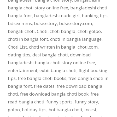
bangla choti story online free
,
bangladeshi choti
bangla font
,
bangladeshi nude girl
,
banking tips
,
bdsex mms
,
bdsexstory
,
bdsexstory.com
,
bengali choti
,
Choti
,
choti bangla
,
choti golpo
,
choti in bangla font
,
choti in bangla language
,
Choti List
,
choti written in bangla
,
choti.com
,
dating tips
,
desi bangla choti
,
download
bangladeshi bangla choti story online free
,
entertainment
,
exbii bangla choti
,
flight booking
tips
,
free bangla choti books
,
free bangla choti in
bangla font
,
free dates
,
free download bangla
choti
,
free download bangla choti book
,
free
read bangla choti
,
funny sports
,
funny story
,
golpo
,
holiday tips
,
hot bangla choti
,
incest
,