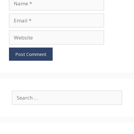
Email
Website
Search
for: