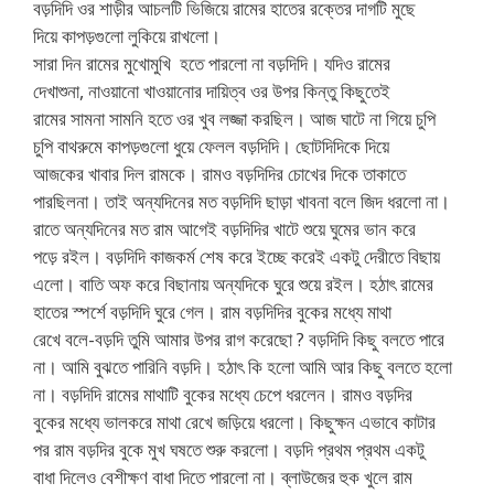
বড়দিদি ওর শাড়ীর আচলটি ভিজিয়ে রামের হাতের রক্তের দাগটি মুছে
দিয়ে কাপড়গুলো লুকিয়ে রাখলো।
সারা দিন রামের মুখোমুখি হতে পারলো না বড়দিদি। যদিও রামের
দেখাশুনা, নাওয়ানো খাওয়ানোর দায়িত্ব ওর উপর কিন্তু কিছুতেই
রামের সামনা সামনি হতে ওর খুব লজ্জা করছিল। আজ ঘাটে না গিয়ে চুপি
চুপি বাথরুমে কাপড়গুলো ধুয়ে ফেলল বড়দিদি। ছোটদিদিকে দিয়ে
আজকের খাবার দিল রামকে। রামও বড়দিদির চোখের দিকে তাকাতে
পারছিলনা। তাই অন্যদিনের মত বড়দিদি ছাড়া খাবনা বলে জিদ ধরলো না।
রাতে অন্যদিনের মত রাম আগেই বড়দিদির খাটে শুয়ে ঘুমের ভান করে
পড়ে রইল। বড়দিদি কাজকর্ম শেষ করে ইচ্ছে করেই একটু দেরীতে বিছায়
এলো। বাতি অফ করে বিছানায় অন্যদিকে ঘুরে শুয়ে রইল। হঠাৎ রামের
হাতের স্পর্শে বড়দিদি ঘুরে গেল। রাম বড়দিদির বুকের মধ্যে মাথা
রেখে বলে-বড়দি তুমি আমার উপর রাগ করেছো ? বড়দিদি কিছু বলতে পারে
না। আমি বুঝতে পারিনি বড়দি। হঠাৎ কি হলো আমি আর কিছু বলতে হলো
না। বড়দিদি রামের মাথাটি বুকের মধ্যে চেপে ধরলেন। রামও বড়দির
বুকের মধ্যে ভালকরে মাথা রেখে জড়িয়ে ধরলো। কিছুক্ষন এভাবে কাটার
পর রাম বড়দির বুকে মুখ ঘষতে শুরু করলো। বড়দি প্রথম প্রথম একটু
বাধা দিলেও বেশীক্ষণ বাধা দিতে পারলো না। ব্লাউজের হুক খুলে রাম