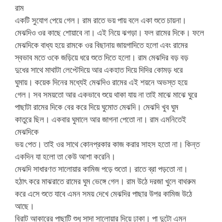
রাম
একটি সুযোগ পেয়ে গেল। রাম রাতে ভয় পায় বলে একা শুতে চায়না।
মেঝদিও ওর কাছে শোয়াবে না। এই নিয়ে ঝগড়া। ফল রামের দিকে। ফলে
মেঝদিকে বাধ্য হয়ে রামকে ওর বিছানায় জায়গাদিতে হলো এবং রামের
স্বভাব মতে ওকে জড়িয়ে ধরে শুতে দিতে হলো। রাম মেঝদির বড় বড়
দুধের সাথে মাথাটা লেপ্টেদিয়ে আর একহাত দিয়ে দিদির কোমড় ধরে
ঘুমায়। কয়েক দিনের মধ্যেই মেঝদিও রামের এই শয়নে অভস্ত হয়ে
গেল। সব সময়তো আর একভাবে শুয়ে থাকা যায় না তাই মাঝে মাঝে ঘুরে
পাছাটা রামের দিকে বের করে দিয়ে ঘুমোত মেঝদি। মেঝদি খুব ঘুম
কাতুরে ছিল। একবার ঘুমালে আর জাগনা পেতো না। রাম এমনিতেই
মেঝদিকে
ভয় পেত। তাই ওর সাথে কোনপ্রকার কাজ করার সাহস হতো না। কিন্ত
একদিন যা হলো তা কেউ আশা করেনি।
মেঝদি সাধারণত সালোয়ার কামিজ পড়ে শুতো। রাতে ব্রা পড়তো না।
হঠাৎ করে মাঝরাতে রামের ঘুম ভেঙ্গে গেল। রাম উঠে দরজা খুলে বাথরুম
করে এসে শুতে যাবে এমন সময় দেখে মেঝদির পাছার উপর কামিজ উঠে
আছে।
বিরাট আকারের পাছাটি শুধু সাদা সালোয়ার দিয়ে ঢাকা। পা দুটো এমন