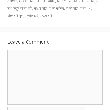
choti
,
ই-বাংলা চটি
,
চটি
,
চটি কমিক্স
,
চটি গল্প
,
চটি বই
,
চোটি
,
চোদাচুদি
,
দুধ
,
নতুন বাংলা চটি
,
বাঙলা চটি
,
বাংলা কমিক্স
,
বাংলা চটি
,
বাংলা পর্ণ
,
বাংলাচটি বুক
,
বেঙ্গলি চটি
,
সেক্সি চটি
Leave a Comment
Comment
Name