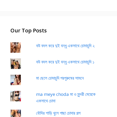
Our Top Posts
বউ বদল করে দুই বন্ধু একসাথে চোদাচুদি ২
বউ বদল করে দুই বন্ধু একসাথে চোদাচুদি ১
মা ছেলে চোদাচুদি পরপুরুষের সামনে
ma meye choda মা ও সুন্দরী মেয়েকে
একসাথে চোদা
বৌদির শাড়ি খুলে পাছা চোদার গল্প