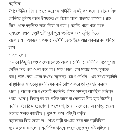
বড়দিকে
উপরে উঠিয়ে দিল। তাতে করে ওর খাটনিটা একটু কম হলো। রামের লিঙ্গ
যোনিতে ঢুকিয়ে বড়দি ইচ্ছেমত যে নিজের মাজা নাড়াতে লাগলো। রাম
নিচে থেকে বড়দিকে সাড়া দিতে লাগলো। বড়দির খাড়া খাড়া নরম
তুলতুলে ফরসা ব্রেষ্ট দুটি মুখে পুরে বড়দিকে চরম তৃপ্তি দিতে
থাকে রাম। এভাবে একসময় বড়দিদি চরমে উঠে আর একবার রস খসিয়ে
তবে
শান্ত হল।
এভাবে কিছুদিন ওদের খেলা চলতে থাকে। যেদিন মেঝদিদি এ ঘরে ঘুমায়
সেদিন আর ওরা খেলা করে না। মাঝে মাঝে রাম মায়ের সাথে ঘুমাতে
যায়। তাই কেউ ওদের কখনও সন্দেহের চোখে দেখিনি। এর মধ্যে বড়দিদি
বান্ধবিদের সাহায্যে জন্মনিরধক বড়ি যোগার করে তা ব্যবহার করতে
থাকে। অনেক আগে থেকেই বড়দিদির বিয়ের সম্মন্ধ আসছিল বিভিন্ন
গ্রাম থেকে। কিন্তু ঘর বর সঠিক ভাবে না মেলাতে বিয়ে হয়ে উঠেনি।
বড়দির বিয়ে ঠিক হয়েগেল। পাশের গ্রামের বড়লোকের একমাত্র ছেলে
বিলেত ফেরত ব্যারিষ্টার। ধুমধাম করে চৌধুরী বাড়ীর
বড়মেয়ের বিয়ে হয়েগেল। শশুর বাড়ী যাওয়ার সময় রাম বড়দিদিকে
ধরে অনেক কাদলো। বড়দিদিও রামকে ছেড়ে যেতে খুব কষ্ট হচ্ছিল।