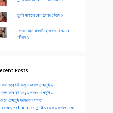
সুন্দরী মামাতো বোন চোদার চটিগল্প ১
মেয়ের সেক্সি বান্ধবীসহ একসাথে চোদার
চটিগল্প ২
ecent Posts
 বদল করে দুই বন্ধু একসাথে চোদাচুদি ২
 বদল করে দুই বন্ধু একসাথে চোদাচুদি ১
 ছেলে চোদাচুদি পরপুরুষের সামনে
 meye choda মা ও সুন্দরী মেয়েকে একসাথে চোদা