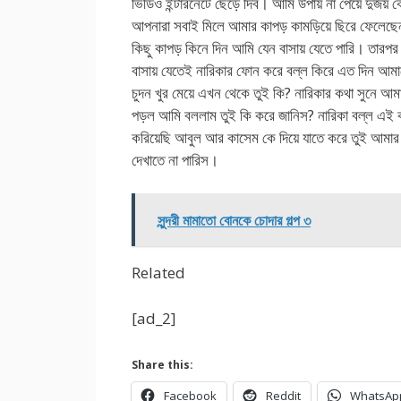
ভিডিও ইন্টারনেটে ছেড়ে দিব। আমি উপায় না পেয়ে দুর্জয় ক
আপনারা সবাই মিলে আমার কাপড় কামড়িয়ে ছিরে ফেলেছে
কিছু কাপড় কিনে দিন আমি যেন বাসায় যেতে পারি। তারপর
বাসায় যেতেই নারিকার ফোন করে বল্ল কিরে এত দিন আম
চুদন খুর মেয়ে এখন থেকে তুই কি? নারিকার কথা সুনে আম
পড়ল আমি বললাম তুই কি করে জানিস? নারিকা বল্ল এই
করিয়েছি আবুল আর কাসেম কে দিয়ে যাতে করে তুই আমার
দেখাতে না পারিস।
সুন্দরী মামাতো বোনকে চোদার গল্প ৩
Related
[ad_2]
Share this:
Facebook
Reddit
WhatsAp