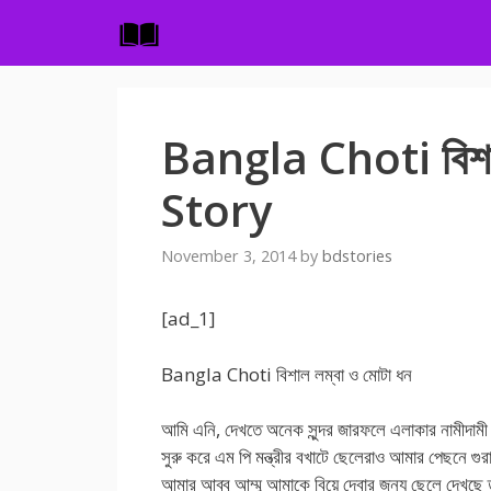
Skip
to
content
Bangla Choti বিশাল
Story
November 3, 2014
by
bdstories
[ad_1]
Bangla Choti বিশাল লম্বা ও মোটা ধন
আমি এনি, দেখতে অনেক সুন্দর জারফলে এলাকার নামীদামী
সুরু করে এম পি মন্ত্রীর বখাটে ছেলেরাও আমার পেছনে গুর
আমার আব্বু আম্মু আমাকে বিয়ে দেবার জন্য ছেলে দেখছে