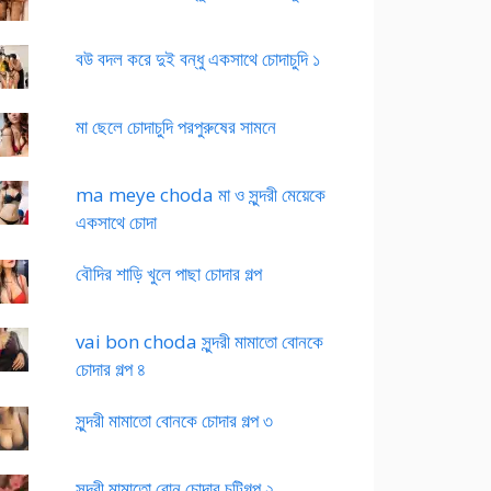
বউ বদল করে দুই বন্ধু একসাথে চোদাচুদি ১
মা ছেলে চোদাচুদি পরপুরুষের সামনে
ma meye choda মা ও সুন্দরী মেয়েকে
একসাথে চোদা
বৌদির শাড়ি খুলে পাছা চোদার গল্প
vai bon choda সুন্দরী মামাতো বোনকে
চোদার গল্প ৪
সুন্দরী মামাতো বোনকে চোদার গল্প ৩
সুন্দরী মামাতো বোন চোদার চটিগল্প ২