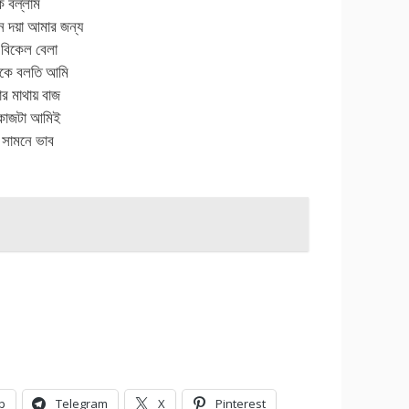
ে বল্লাম
ন দয়া আমার জন্য
 বিকেল বেলা
াকে বলতি আমি
ার মাথায় বাজ
 কাজটা আমিই
 সামনে ভাব
p
Telegram
X
Pinterest