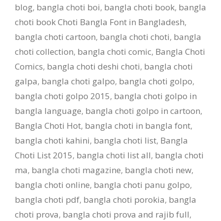
blog
,
bangla choti boi
,
bangla choti book
,
bangla
choti book Choti Bangla Font in Bangladesh
,
bangla choti cartoon
,
bangla choti choti
,
bangla
choti collection
,
bangla choti comic
,
Bangla Choti
Comics
,
bangla choti deshi choti
,
bangla choti
galpa
,
bangla choti galpo
,
bangla choti golpo
,
bangla choti golpo 2015
,
bangla choti golpo in
bangla language
,
bangla choti golpo in cartoon
,
Bangla Choti Hot
,
bangla choti in bangla font
,
bangla choti kahini
,
bangla choti list
,
Bangla
Choti List 2015
,
bangla choti list all
,
bangla choti
ma
,
bangla choti magazine
,
bangla choti new
,
bangla choti online
,
bangla choti panu golpo
,
bangla choti pdf
,
bangla choti porokia
,
bangla
choti prova
,
bangla choti prova and rajib full
,