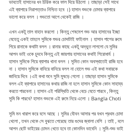
ভাবতেই হাসানের ধন চিরিক করে ফাল দিয়ে উঠলো । তাছাড়া সেই সাথে
এই ব্যাপারে নিরাপত্তাও নিশ্চিত হবে ।) হাসান শুভকে চোদার ব্যাপারে
ভালো করে বলল । শুভতো আগে থেকেই রাজি ।
এখন একটু তাল বাহান করলো । কিন্তু শেষমেশ শুভ আর হাসানের ইচ্ছা
যেহেতু একই তাহলে সুমিকে শুভর চোদাটাই ফাইনাল । হাসান পাশের রুমে
গিয়ে রানাকে কথাটা বলল । রানার কাছে একটু অদ্ভুত লাগলো যে সুমির
আপন ভাই ওকে চুদবে কিন্তু এই জায়গায় হাসানের কথাই শিরোধার্য ।
হাসান সুমিকে গিয়ে ব্যাপার খানা বলল । সুমিত কোন অবস্থাতেই রাজি হবে
না । হাসান সুমিকে বানিয়ে বানিয়ে বলল না হোলে শুভ এই কথা সবায়কে
জানিয়ে দিবে ।এই কথা শুনে সুমি মুষড়ে গেলো । তাছাড়া হাসান সুমিকে
বলল এই ব্যাপারে হাসানের কথায় রাজি না হলে হাসান সুমিকে কোন সাহায্য
করতে পারবেনা । হাসান এই পরিস্থিতি থেকে বেচে যেতে পারবে , কিন্তু
সুমি কি পারবে? হাসান শুভকে এই রুমে নিয়ে এলো । Bangla Choti
সুমি মন খারাপ করে বসে আছে । সুমির যৌবন আসার পর যখন প্রথম চোদা
খেলো , তখন থেকে সে বুঝতে পেরেছে তার গুদের জ্বালা বেশি । তাই , বলে
আপন ছোট ভাইয়ের চোদন খেতে হবে তা কোনদিন ভাবেনি । সুমি-শুভ ভাই