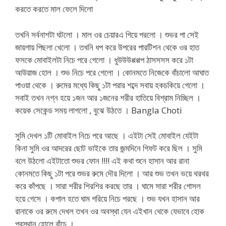
করতে করতে মাল ফেলে দিলো
তখনি সর্বনাশটা ঘটলো । মাল ওর চেয়ারএ গিয়ে পরলো । শুভর পা সেই
জায়গায় পিছলা খেলো । তখনি ধপ করে উপরের পারটিশন থেকে ওর হাত
ফসকে মোবাইলটা নিচে পরে গেলো । ধুউউউপ্পপ্পপ ঠাসসসস করে ১টা
আউয়াজ হোল । শুভ নিচে পরে গেলো । কোনমতে নিজেকে বাঁচালো আঘাত
পাওয়া থেকে । রুমের মধ্যে কিছু ১টা পরার শব্দে সবায় হকচকিয়ে গেলো ।
সবাই তখন নগ্ন হয়ে ১জন আর ১জনের শরীর হাতিয়ে বিশ্রাম নিচ্ছিল ।
কয়েক সেকেন্ড সময় লাগলো , বুঝে উঠতে । Bangla Choti
সুমি দেখল ১টি মোবাইল নিচে পরে আছে । এইটা সেই মোবাইল যেইটা
কিনা সুমি ওর আদরের ছোট ভাইকে তার জন্মদিনে গিফট করে ছিল । সুমি
বলে উঠলো এইটাতো শুভর ফোন !!!! এই কথা শুনে হাসান আর রানা
কোনমতে কিছু ১টা পরে শুভর রুমে দৌর দিলো । আর শুভ তখন ভয়ে থরথর
করে কাঁপছে । সারা শরীর শিরশির করছে তার । ঘামে সারা শরীর গোসল
হয়ে গেসে । কপাল হতে ঘাম গরিয়ে নিচে পরছে । শুভ যখন হাসান আর
রানাকে ওর রুমে দেখল তখন ওর অবস্থা যেন এইখান থেকে যেভাবে হোক
প্রস্থান হোলে বাঁচে ।