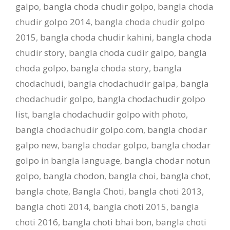
galpo
,
bangla choda chudir golpo
,
bangla choda
chudir golpo 2014
,
bangla choda chudir golpo
2015
,
bangla choda chudir kahini
,
bangla choda
chudir story
,
bangla choda cudir galpo
,
bangla
choda golpo
,
bangla choda story
,
bangla
chodachudi
,
bangla chodachudir galpa
,
bangla
chodachudir golpo
,
bangla chodachudir golpo
list
,
bangla chodachudir golpo with photo
,
bangla chodachudir golpo.com
,
bangla chodar
galpo new
,
bangla chodar golpo
,
bangla chodar
golpo in bangla language
,
bangla chodar notun
golpo
,
bangla chodon
,
bangla choi
,
bangla chot
,
bangla chote
,
Bangla Choti
,
bangla choti 2013
,
bangla choti 2014
,
bangla choti 2015
,
bangla
choti 2016
,
bangla choti bhai bon
,
bangla choti