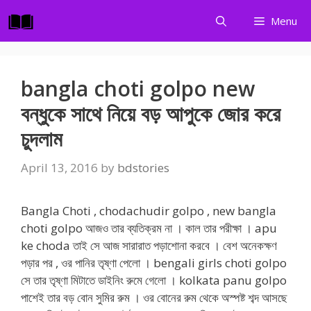
Skip
Menu
to
content
bangla choti golpo new
বন্ধুকে সাথে নিয়ে বড় আপুকে জোর করে
চুদলাম
April 13, 2016
by
bdstories
Bangla Choti , chodachudir golpo , new bangla
choti golpo আজও তার ব্যতিক্রম না । কাল তার পরীক্ষা । apu
ke choda তাই সে আজ সারারাত পড়াশোনা করবে । বেশ অনেকক্ষণ
পড়ার পর , ওর পানির তৃষ্ণা পেলো । bengali girls choti golpo
সে তার তৃষ্ণা মিটাতে ডাইনিং রুমে গেলো । kolkata panu golpo
পাশেই তার বড় বোন সুমির রুম । ওর বোনের রুম থেকে অস্পষ্ট শব্দ আসছে