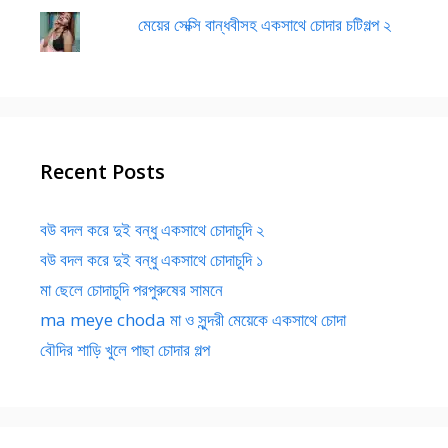
মেয়ের সেক্সি বান্ধবীসহ একসাথে চোদার চটিগল্প ২
Recent Posts
বউ বদল করে দুই বন্ধু একসাথে চোদাচুদি ২
বউ বদল করে দুই বন্ধু একসাথে চোদাচুদি ১
মা ছেলে চোদাচুদি পরপুরুষের সামনে
ma meye choda মা ও সুন্দরী মেয়েকে একসাথে চোদা
বৌদির শাড়ি খুলে পাছা চোদার গল্প