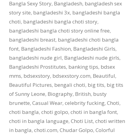
Bangla Sexy Story
,
Bangladesh
,
bangladesh sex
story site
,
bangladeshi 3x
,
bangladeshi bangla
choti
,
bangladeshi bangla choti story
,
bangladeshi bangla choti story online free
,
bangladeshi breast
,
bangladeshi choti bangla
font
,
Bangladeshi Fashion
,
Bangladeshi Girls
,
bangladeshi nude girl
,
Bangladeshi nude girls
,
Bangladeshi Prostitutes
,
banking tips
,
bdsex
mms
,
bdsexstory
,
bdsexstory.com
,
Beautiful
,
Beautiful Pictures
,
bengali choti
,
big tits
,
big tits
of Sunny Leone
,
Biography
,
British
,
busty
brunette
,
Casual Wear
,
celebrity fucking
,
Choti
,
choti bangla
,
choti golpo
,
choti in bangla font
,
choti in bangla language
,
Choti List
,
choti written
in bangla
,
choti.com
,
Chudar Golpo
,
Colorful