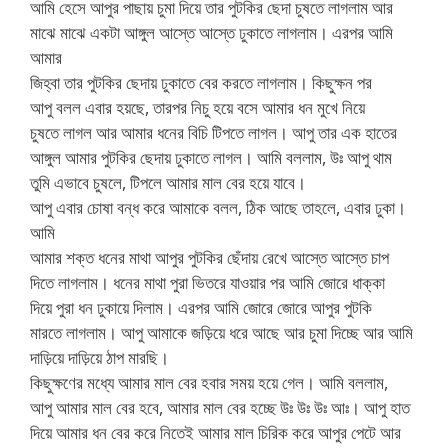
আমি হেসে আপুর পাছায় চুমা দিয়ে তার পুটকির ছেদা চুষতে লাগলাম আর
মাঝে মাঝে একটা আঙ্গুল আস্তে আস্তে ঢুকাতে লাগলাম। এরপর আমি
আমার
জিহ্বা তার পুটকির ছেদায় ঢুকাতে বের করতে লাগলাম। কিছুক্ষন পর
আপু বলল এবার হয়ছে, তারপর নিচু হয়ে বসে আমার ধন মুখে নিয়ে
চুষতে লাগল আর আমার ধনের বিচি টিপতে লাগল। আপু তার এক হাতের
আঙ্গুল আমার পুটকির ছেদায় ঢুকাতে লাগল। আমি বললাম, উঃ আপু থাম
তুমি এভাবে চুষলে, টিপলে আমার মাল বের হয়ে যাবে।
আপু এবার চোষা বন্ধ করে আমাকে বলল, ঠিক আছে তাহলে, এবার ঢুকা।
আমি
আমার শক্ত ধনের মাথা আপুর পুটকির ছেঁদায় রেখে আস্তে আস্তে চাপ
দিতে লাগলাম। ধনের মাথা পুরা ভিতরে যাওয়ার পর আমি জোরে ধাক্কা
দিয়ে পুরা ধন ঢুকায়ে দিলাম। এরপর আমি জোরে জোরে আপুর পুটকি
মারতে লাগলাম। আপু আমাকে জড়িয়ে ধরে আছে আর চুমা দিচ্ছে আর আমি
দাড়িয়ে দাড়িয়ে ঠাপ মারছি।
কিছুক্ষণের মধ্যে আমার মাল বের হবার সময় হয়ে গেল। আমি বললাম,
আপু আমার মাল বের হবে, আমার মাল বের হচ্ছে উঃ উঃ উঃ আঃ। আপু হাত
দিয়ে আমার ধন বের করে নিতেই আমার মাল চিরিক করে আপুর পেটে আর