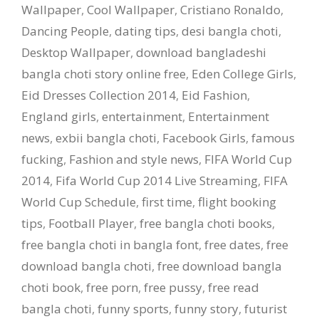
Wallpaper
,
Cool Wallpaper
,
Cristiano Ronaldo
,
Dancing People
,
dating tips
,
desi bangla choti
,
Desktop Wallpaper
,
download bangladeshi
bangla choti story online free
,
Eden College Girls
,
Eid Dresses Collection 2014
,
Eid Fashion
,
England girls
,
entertainment
,
Entertainment
news
,
exbii bangla choti
,
Facebook Girls
,
famous
fucking
,
Fashion and style news
,
FIFA World Cup
2014
,
Fifa World Cup 2014 Live Streaming
,
FIFA
World Cup Schedule
,
first time
,
flight booking
tips
,
Football Player
,
free bangla choti books
,
free bangla choti in bangla font
,
free dates
,
free
download bangla choti
,
free download bangla
choti book
,
free porn
,
free pussy
,
free read
bangla choti
,
funny sports
,
funny story
,
futurist