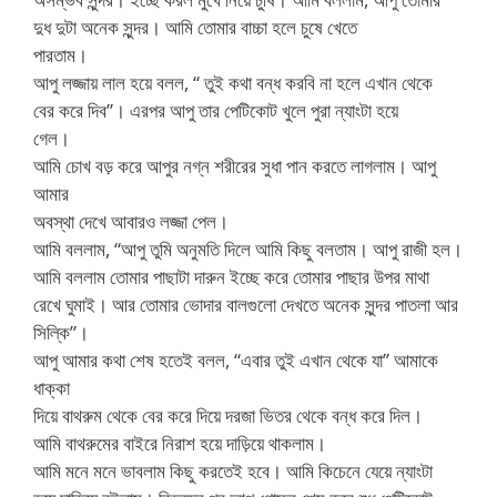
দুধ দুটা অনেক সুন্দর। আমি তোমার বাচ্চা হলে চুষে খেতে
পারতাম।
আপু লজ্জায় লাল হয়ে বলল, “ তুই কথা বন্ধ করবি না হলে এখান থেকে
বের করে দিব”। এরপর আপু তার পেটিকোট খুলে পুরা ন্যাংটা হয়ে
গেল।
আমি চোখ বড় করে আপুর নগ্ন শরীরের সুধা পান করতে লাগলাম। আপু
আমার
অবস্থা দেখে আবারও লজ্জা পেল।
আমি বললাম, “আপু তুমি অনুমতি দিলে আমি কিছু বলতাম। আপু রাজী হল।
আমি বললাম তোমার পাছাটা দারুন ইচ্ছে করে তোমার পাছার উপর মাথা
রেখে ঘুমাই। আর তোমার ভোদার বালগুলো দেখতে অনেক সুন্দর পাতলা আর
সিল্কি”।
আপু আমার কথা শেষ হতেই বলল, “এবার তুই এখান থেকে যা” আমাকে
ধাক্কা
দিয়ে বাথরুম থেকে বের করে দিয়ে দরজা ভিতর থেকে বন্ধ করে দিল।
আমি বাথরুমের বাইরে নিরাশ হয়ে দাড়িয়ে থাকলাম।
আমি মনে মনে ভাবলাম কিছু করতেই হবে। আমি কিচেনে যেয়ে ন্যাংটা