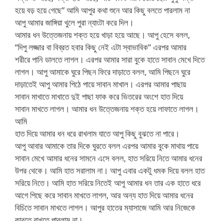
হয়ে বড় হয়ে গেছে” আমি আপুর কথা শুনে আর কিছু বলতে পারলাম না
আপু আমার জাঙ্গিয়া খুলে পুরা ন্যাংটা করে দিল।
আমার ধন উত্তেজনায় শক্ত হয়ে খাড়া হয়ে আছে। আপু হেসে বলল,
“দিপু লজ্জার বা বিব্রত হবার কিছু নেই এটা স্বাভাবিক” এরপর আমার
শরীরে পানি ডালতে লাগল। এরপর আমার সারা বুকে হাতে সাবান মেখে দিতে
লাগল। আপু আমাকে ঘুরে পিছন ফিরে দাড়াতে বলল, আমি পিছনে ঘুরে
দাড়াতেই আপু আমার পিঠে পায়ে সাবান মাখাল। এরপর আমার পাছায়
সাবান মাখাতে মাখাতে দুই পাছা ফাক করে ভিতরের অংশে হাত দিয়ে
সাবান মাখতে লাগল। আমার ধন উত্তেজনায় শক্ত হয়ে লাফাতে লাগল।
আমি
হাত দিয়ে আমার ধন ধরে রাখলাম যাতে আপু কিছু বুঝতে না পারে।
আপু আবার আমাকে তার দিকে ঘুরতে বলল এরপর আমার বুকে মাথায় পায়ে
সাবান মেখে আমার ধনের সামনে এসে বলল, হাত সরিয়ে নিতে আমার ধনের
উপর থেকে। আমি হাত সরালাম না। আপু এবার একটু ধমক দিয়ে বলল হাত
সরিয়ে নিতে। আমি হাত সরিয়ে নিতেই আপু আমার ধন তার এক হাতে ধরে
আগে পিছে করে সাবান মাখতে লাগল, আর অন্য হাত দিয়ে আমার ধনের
বিচিতে সাবান মাখতে লাগল। আপুর হাতের ম্যাসাজে আমি আর নিজেকে
কাবুতে রাখতে পারলাম না।