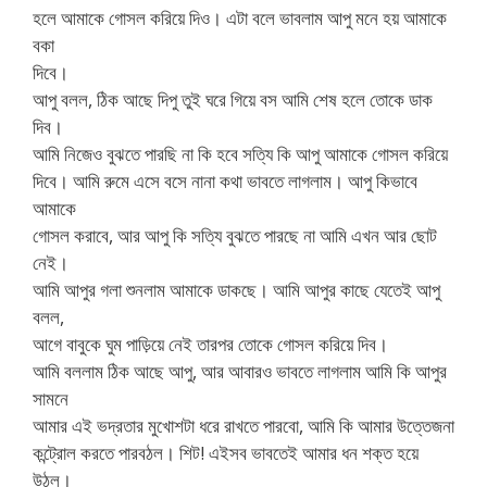
হলে আমাকে গোসল করিয়ে দিও। এটা বলে ভাবলাম আপু মনে হয় আমাকে
বকা
দিবে।
আপু বলল, ঠিক আছে দিপু তুই ঘরে গিয়ে বস আমি শেষ হলে তোকে ডাক
দিব।
আমি নিজেও বুঝতে পারছি না কি হবে সত্যি কি আপু আমাকে গোসল করিয়ে
দিবে। আমি রুমে এসে বসে নানা কথা ভাবতে লাগলাম। আপু কিভাবে
আমাকে
গোসল করাবে, আর আপু কি সত্যি বুঝতে পারছে না আমি এখন আর ছোট
নেই।
আমি আপুর গলা শুনলাম আমাকে ডাকছে। আমি আপুর কাছে যেতেই আপু
বলল,
আগে বাবুকে ঘুম পাড়িয়ে নেই তারপর তোকে গোসল করিয়ে দিব।
আমি বললাম ঠিক আছে আপু, আর আবারও ভাবতে লাগলাম আমি কি আপুর
সামনে
আমার এই ভদ্রতার মুখোশটা ধরে রাখতে পারবো, আমি কি আমার উত্তেজনা
কন্ট্রোল করতে পারবঠল। শিট! এইসব ভাবতেই আমার ধন শক্ত হয়ে
উঠল।