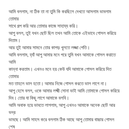
আমি বললাম, না ঠিক তা না তুমি কি করছিলে দেখতে আসলাম ভাবলাম
তোমার
সাথে গল্প করি আর তোমার কাজে সাহায্য করি।
আপু বলল, তুই যখন ছোট ছিল তখন আমি তোকে এইভাবে গোসল করিয়ে
দিতাম।
আর তুই আমার সামনে তোর কাপড় খুলতে লজ্জা পেতি।
আমি বললাম, হ্যাঁ আপু আমার মনে পরে তুমি যখন আমাকে গোসল করাতে
আমি
কান্না করতাম। এখনও মনে হয় কেউ যদি আমাকে গোসল করিয়ে দিত
তোমার
মত তাহলে ভাল হতো। আমার নিজে গোসল করতে ভাল লাগে না।
আপু হেসে বলল, ওকে আমার লক্ষ্মী সোনা ভাই আমি তোমাকে গোসল করিয়ে
দিব। তোর যা কিছু লাগে আমাকে বলবি।
আমি অবাক হয়ে ভাবতে লাগলাম, আপু এখনও আমাকে অনেক ছোট আর
ভদ্র
ভাবছে। আমি সাহস করে বললাম ঠিক আছে আপু তোমার বাচ্চার গোসল
শেষ