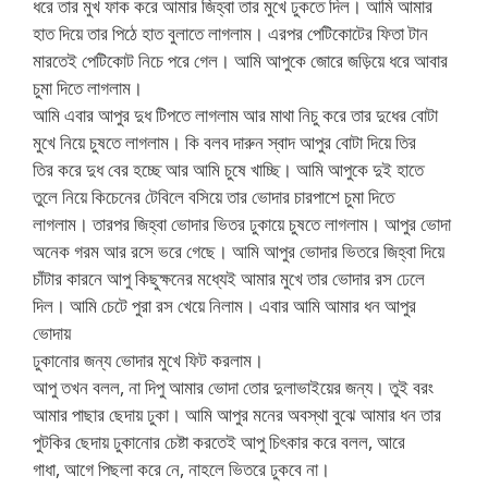
ধরে তার মুখ ফাক করে আমার জিহ্বা তার মুখে ঢুকতে দিল। আমি আমার
হাত দিয়ে তার পিঠে হাত বুলাতে লাগলাম। এরপর পেটিকোটের ফিতা টান
মারতেই পেটিকোট নিচে পরে গেল। আমি আপুকে জোরে জড়িয়ে ধরে আবার
চুমা দিতে লাগলাম।
আমি এবার আপুর দুধ টিপতে লাগলাম আর মাথা নিচু করে তার দুধের বোটা
মুখে নিয়ে চুষতে লাগলাম। কি বলব দারুন স্বাদ আপুর বোটা দিয়ে তির
তির করে দুধ বের হচ্ছে আর আমি চুষে খাচ্ছি। আমি আপুকে দুই হাতে
তুলে নিয়ে কিচেনের টেবিলে বসিয়ে তার ভোদার চারপাশে চুমা দিতে
লাগলাম। তারপর জিহ্বা ভোদার ভিতর ঢুকায়ে চুষতে লাগলাম। আপুর ভোদা
অনেক গরম আর রসে ভরে গেছে। আমি আপুর ভোদার ভিতরে জিহ্বা দিয়ে
চাঁটার কারনে আপু কিছুক্ষনের মধ্যেই আমার মুখে তার ভোদার রস ঢেলে
দিল। আমি চেটে পুরা রস খেয়ে নিলাম। এবার আমি আমার ধন আপুর
ভোদায়
ঢুকানোর জন্য ভোদার মুখে ফিট করলাম।
আপু তখন বলল, না দিপু আমার ভোদা তোর দুলাভাইয়ের জন্য। তুই বরং
আমার পাছার ছেদায় ঢুকা। আমি আপুর মনের অবস্থা বুঝে আমার ধন তার
পুটকির ছেদায় ঢুকানোর চেষ্টা করতেই আপু চিৎকার করে বলল, আরে
গাধা, আগে পিছলা করে নে, নাহলে ভিতরে ঢুকবে না।