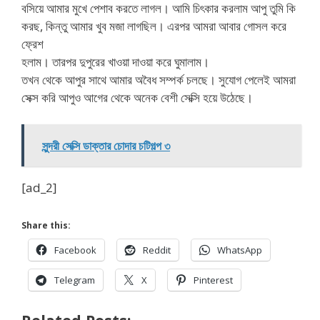
বসিয়ে আমার মুখে পেশাব করতে লাগল। আমি চিৎকার করলাম আপু তুমি কি
করছ, কিন্তু আমার খুব মজা লাগছিল। এরপর আমরা আবার গোসল করে
ফ্রেশ
হলাম। তারপর দুপুরের খাওয়া দাওয়া করে ঘুমালাম।
তখন থেকে আপুর সাথে আমার অবৈধ সম্পর্ক চলছে। সুযোগ পেলেই আমরা
সেক্স করি আপুও আগের থেকে অনেক বেশী সেক্সি হয়ে উঠেছে।
সুন্দরী সেক্সি ডাক্তার চোদার চটিগল্প ৩
[ad_2]
Share this:
Facebook
Reddit
WhatsApp
Telegram
X
Pinterest