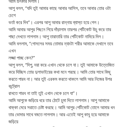
আমি চিৎকার দিলাম।
আপু বলল, “যদি তুই আমার কাছে আবার আসিস, তবে আবার তোর ওটা
চেপে
ভর্তা করে দিব”। এরপর আপু আবার রান্নায় ব্যাস্ত হয়ে গেল।
আমি আবার আপুর পিছনে গিয়ে দাঁড়ালাম তারপর পেটিকোট উচু করে তার
পাছা দেখতে লাগলাম। আপু তারাতারি তার পেটিকোট নামিয়ে দিল।
আমি বললাম, “গোসলের সময় তোমার ন্যাংটা শরীর আমাকে দেখালে তবে
এখন
লজ্জা পাচ্ছ কেন?”
আপু বলল, “দিপু, দয়া করে এখান থেকে চলে যা। তুই আমাকে উত্তেজিত
করে দিচ্ছিস তোর দুলাভাইয়ের কথা মনে পরছে। আমি তোর সাথে কিছু
করতে পারব না। আর তুই এরকম করতে থাকলে আমি আর নিজের উপর
কন্ট্রোল
রাখতে পারব না তাই তুই এখান থেকে চলে যা”।
আমি আপুকে জড়িয়ে ধরে তার ঠোটে চুমা দিতে লাগলাম। আপু আমাকে
ধাক্কা মেরে সরাতে চেষ্টা করছে। আমি আপুর পেটিকোট তোলে আমার ধন
তার ভোদার সাথে ঘষতে লাগলাম। আর এতেই আপু কাবু হয়ে আমাকে
জড়িয়ে