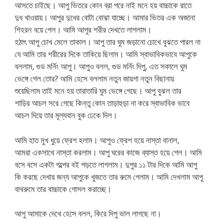
আসতে চাইছে। আপু ভিতরে কোন ব্রা পরে নাই মনে হয় বাচ্চাকে রাতে
দুধ খাওয়ায়। আপুর দুধের বোটা বোঝা যাচ্ছে। আমার ভিতর এক অজানা
শিহরন বয়ে গেল। আমি আপুর শরীর দেখতে লাগলাম।
হঠাৎ আপু চোখ মেলে তাকাল। আপু তার ঘুম জড়ানো চোখে বুঝতে পারল না
যে আমি তার শরীরের দিকে তাকিয়ে ছিলাম। আমি স্বাভাবিকভাবে আপুকে
বললাম, গুড মর্নিং আপু। আপুও বলল, গুড মর্নিং দিপু, এত সকালে ঘুম
ভেঙ্গে গেল তোর? আমি হেসে বললাম নতুন জায়গা নতুন বিছানায়
শুয়েছিলাম তাই মনে হয় তারাতারি ঘুম ভেঙ্গে গেছে। আপু বুঝল তার
শাড়ির আচল সরে গেছে কিন্তু কোন তাড়াহুড়া না করে স্বাভাবিক ভাবে
আচল দিয়ে তার মূল্যবান বুক ঢেকে দিল।
আমি হাত মুখ ধুয়ে ফ্রেশ হলাম। আপুও ফ্রেশ হয়ে নাস্তা বানাল,
আমরা একসাথে নাস্তা করলাম। আপু ঘরের কাজে ব্যাস্ত হয়ে গেল। আমি
বসে বসে একটা গল্পের বই পড়তে লাগলাম। দুপুর ১১ টার দিকে আমি আপু
কি করছে দেখার জন্য আপুকে খুজতে তার রুমে গেলাম। আমি দেখলাম আপু
বাথরুমে তার বাচ্চাকে গোসল করাচ্ছে।
আপু আমাকে দেখে হেসে বলল, কিরে দিপু ভাল লাগছে না।