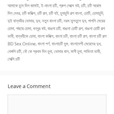
আমাকে চুদে দিল জামাই
,
ই-বাংলা চটি
,
গ্রুপ সেক্সে বউ
,
চটি
,
চটি আরাম
দিল দেবর
,
চটি কমিক্স
,
চটি গল্প
,
চটি বই
,
চুদাচুদি গল্প বাংলা
,
চোটি
,
চোদাচুদি
,
দুই বান্ধবীর ভোদার
,
দুধ
,
নতুন বাংলা চটি
,
নরম তুলতুলে দুধ
,
পাগলি মেয়ের
চোদা
,
পাছায় চোদা
,
বন্ধুর বউ
,
বাঙলা চটি
,
বাঙলা চোটি গল্প
,
বাঙলা চোটি গল্প
ভাবী
,
বান্ধবীকে চোদা
,
বাংলা কমিক্স
,
বাংলা চটি
,
বাংলা চটি গল্প
,
বাংলা চটি গল্প
BD Sex Online
,
বাংলা পর্ণ
,
বাংলাচটি বুক
,
বাংলাদেশী মেয়েদের দুধ
,
বেঙ্গলি চটি
,
বৌ কে প্রথম দিন চুদা
,
ভোদার বাল
,
মাগী চুদা
,
সাভিতা ভাবী
,
সেক্সি চটি
Leave a Comment
Comment