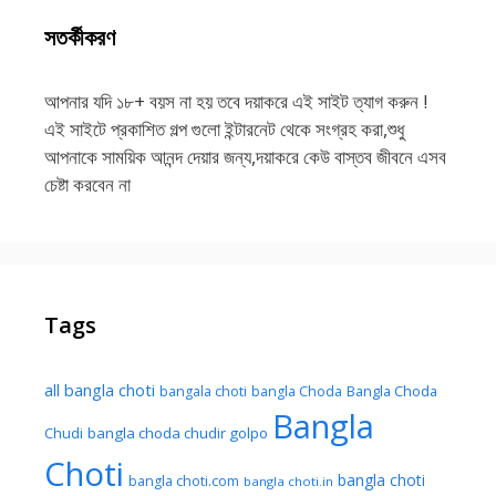
সতর্কীকরণ
আপনার যদি ১৮+ বয়স না হয় তবে দয়াকরে এই সাইট ত্যাগ করুন !
এই সাইটে প্রকাশিত গল্প গুলো ইন্টারনেট থেকে সংগ্রহ করা,শুধু
আপনাকে সাময়িক আনন্দ দেয়ার জন্য,দয়াকরে কেউ বাস্তব জীবনে এসব
চেষ্টা করবেন না
Tags
all bangla choti
Bangla Choda
bangala choti
bangla Choda
Bangla
Chudi
bangla choda chudir golpo
Choti
bangla choti
bangla choti.com
bangla choti.in