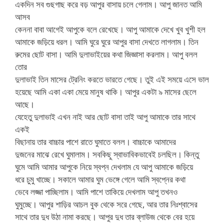
একদিন সব গুছগাছ করে বড় আপুর বাসায় চলে গেলাম। আপু জানত আমি
আসব
কেননা বাবা আগেই আপুকে বলে রেখেছে। আপু আমাকে দেখে খুব খুশী হল
আমাকে জড়িয়ে ধরল। আমি ঘুরে ঘুরে আপুর বাসা দেখতে লাগলাম। তিন
রুমের ছোট বাসা। আমি দুলাভাইয়ের কথা জিজ্ঞাসা করলাম। আপু বলল
তোর
দুলাভাই তিন মাসের ট্রেনিং করতে ভারতে গেছে। তুই এই সময়ে এসে ভাল
হয়েছে আমি একা একা মেয়ে মানুষ থাকি। আপুর একটা ৯ মাসের ছেলে
আছে।
যেহেতু দুলাভাই এখন নাই আর ছোট বাসা তাই আপু আমাকে তার সাথে
একই
বিছানায় তার বাচ্চার পাশে রাতে ঘুমাতে বলল। বাচ্চাকে আমাদের
দুজনের মাঝে রেখে ঘুমালাম। সবকিছু স্বাভাবিকভাবেই চলছিল। কিন্তু
ঘুমে আমি আমার আপুকে নিয়ে স্বপ্ন দেখলাম যে আপু আমাকে জড়িয়ে
ধরে চুমু খাচ্ছে। সকালে আমার ঘুম ভেঙ্গে গেলে আমি স্বপ্নের কথা
ভেবে লজ্জা পাচ্ছিলাম। আমি পাশে তাকিয়ে দেখলাম আপু তখনও
ঘুমুচ্ছে। আপুর শাড়ির আচল বুক থেকে সরে গেছে, আর তার নিঃশ্বাসের
সাথে তার দুধ উঠা নামা করছে। আপুর দুধ তার ব্লাউজ থেকে বের হয়ে