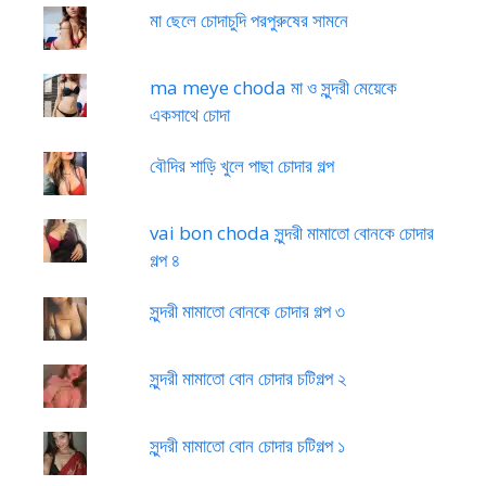
মা ছেলে চোদাচুদি পরপুরুষের সামনে
ma meye choda মা ও সুন্দরী মেয়েকে
একসাথে চোদা
বৌদির শাড়ি খুলে পাছা চোদার গল্প
vai bon choda সুন্দরী মামাতো বোনকে চোদার
গল্প ৪
সুন্দরী মামাতো বোনকে চোদার গল্প ৩
সুন্দরী মামাতো বোন চোদার চটিগল্প ২
সুন্দরী মামাতো বোন চোদার চটিগল্প ১