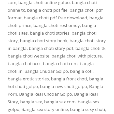
com
,
bangla choti online golpo
,
bangla choti
online tk
,
bangla choti pdf file
,
bangla choti pdf
format
,
bangla choti pdf free download
,
bangla
choti prince
,
bangla choti roshomoy
,
bangla
choti sites
,
bangla choti stories
,
bangla choti
story
,
bangla choti story book
,
bangla choti story
in bangla
,
bangla choti story pdf
,
bangla choti tk
,
bangla choti website
,
bangla choti with picture
,
bangla choti xxx
,
bangla choti.com
,
bangla
choti.in
,
Bangla Chudar Golpo
,
bangla coti
,
bangla erotic stories
,
bangla front choti
,
bangla
hot choti golpo
,
bangla new choti golpo
,
Bangla
Porn
,
Bangla Real Chodar Golpo
,
Bangla Real
Story
,
bangla sex
,
bangla sex com
,
bangla sex
golpo
,
Bangla sex story online
,
bangla sexy choti
,