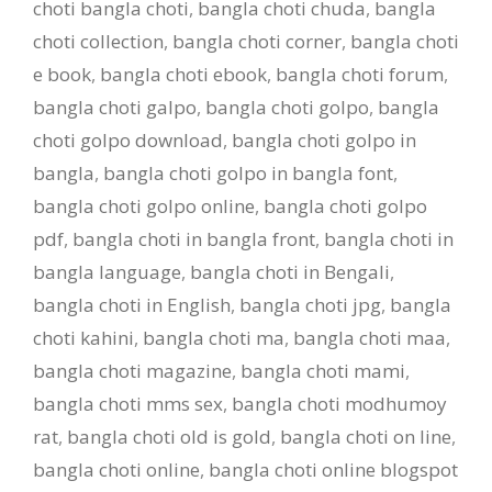
choti bangla choti
,
bangla choti chuda
,
bangla
choti collection
,
bangla choti corner
,
bangla choti
e book
,
bangla choti ebook
,
bangla choti forum
,
bangla choti galpo
,
bangla choti golpo
,
bangla
choti golpo download
,
bangla choti golpo in
bangla
,
bangla choti golpo in bangla font
,
bangla choti golpo online
,
bangla choti golpo
pdf
,
bangla choti in bangla front
,
bangla choti in
bangla language
,
bangla choti in Bengali
,
bangla choti in English
,
bangla choti jpg
,
bangla
choti kahini
,
bangla choti ma
,
bangla choti maa
,
bangla choti magazine
,
bangla choti mami
,
bangla choti mms sex
,
bangla choti modhumoy
rat
,
bangla choti old is gold
,
bangla choti on line
,
bangla choti online
,
bangla choti online blogspot