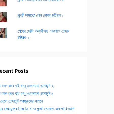
সুন্দরী মামাতো বোন চোদার চটিগল্প ১
মেয়ের সেক্সি বান্ধবীসহ একসাথে চোদার
চটিগল্প ২
ecent Posts
 বদল করে দুই বন্ধু একসাথে চোদাচুদি ২
 বদল করে দুই বন্ধু একসাথে চোদাচুদি ১
 ছেলে চোদাচুদি পরপুরুষের সামনে
 meye choda মা ও সুন্দরী মেয়েকে একসাথে চোদা