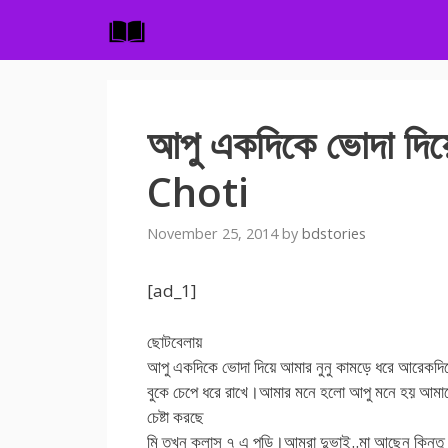
Skip
to
content
আপু একদিকে ভোদা দিয়ে
Choti
November 25, 2014
by
bdstories
[ad_1]
ছোটবেলায়
আপু একদিকে ভোদা দিয়ে আমার নুনু কামড়ে ধরে আরেকদি
বুকে চেপে ধরে রাখে।আমার মনে হলো আপু মনে হয় আমা
চেষ্টা করছে
মি তখন ক্লাস ৭ এ পড়ি।আমরা দুভাই..মা আছেন কিন্তু ব