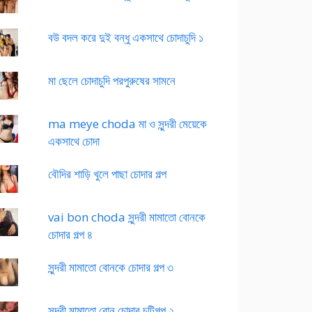
বউ বদল করে দুই বন্ধু একসাথে চোদাচুদি ১
মা ছেলে চোদাচুদি পরপুরুষের সামনে
ma meye choda মা ও সুন্দরী মেয়েকে
একসাথে চোদা
বৌদির শাড়ি খুলে পাছা চোদার গল্প
vai bon choda সুন্দরী মামাতো বোনকে
চোদার গল্প ৪
সুন্দরী মামাতো বোনকে চোদার গল্প ৩
সুন্দরী মামাতো বোন চোদার চটিগল্প ২