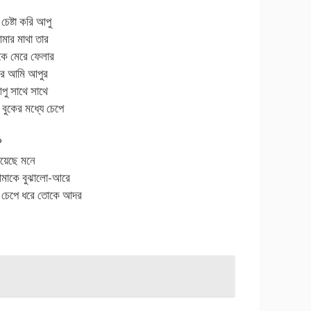
ষ্টা করি আপু
মার মাথা তার
কে মেরে ফেলার
োরে আমি আপুর
পু সাথে সাথে
ুকের মধ্যে চেপে
?
েয়েছে মনে
আমাকে বুঝালো-আরে
 চেপে ধরে তোকে আদর