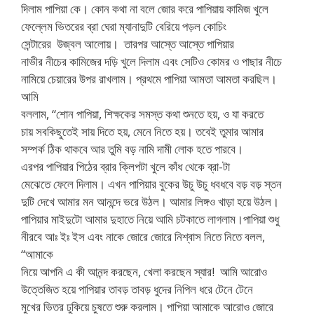
দিলাম পাপিয়া কে। কোন কথা না বলে জোর করে পাপিয়ায় কামিজ খুলে
ফেল্লেম ভিতরের ব্রা ঘেরা ম্যানাদুটি বেরিয়ে পড়ল কোচিং
সেন্টারের উজ্বল আলোয়। তারপর আস্তে আস্তে পাপিয়ার
নাভীর নীচের কামিজের দড়ি খুলে দিলাম এবং সেটিও কোমর ও পাছার নীচে
নামিয়ে চেয়ারের উপর রাখলাম। প্রথমে পাপিয়া আমতা আমতা করছিল।
আমি
বললাম, “শোন পাপিয়া, শিক্ষকের সমস্ত কথা শুনতে হয়, ও যা করতে
চায় সবকিছুতেই সায় দিতে হয়, মেনে নিতে হয়। তবেই তুমার আমার
সম্পর্ক ঠিক থাকবে আর তুমি বড় নামি দামী লোক হতে পারবে।
এরপর পাপিয়ার পিঠের ব্রার ক্লিপটা খুলে কাঁধ থেকে ব্রা-টা
মেঝেতে ফেলে দিলাম। এখন পাপিয়ার বুকের উচু উচু ধবধবে বড় বড় স্তন
দুটি দেখে আমার মন আনন্দে ভরে উঠল। আমার লিঙ্গও খাড়া হয়ে উঠল।
পাপিয়ার মাইদুটো আমার দুহাতে নিয়ে আমি চটকাতে লাগলাম।পাপিয়া শুধু
নীরবে আঃ ইঃ ইস এবং নাকে জোরে জোরে নিশ্বাস নিতে নিতে বলল,
“আমাকে
নিয়ে আপনি এ কী আনন্দ করছেন, খেলা করছেন স্যার! আমি আরোও
উত্তেজিত হয়ে পাপিয়ার তাবড় তাবড় ধুদের নিপিল ধরে টেনে টেনে
মুখের ভিতর ঢুকিয়ে চুষতে শুরু করলাম। পাপিয়া আমাকে আরোও জোরে