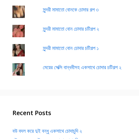
সুন্দরী মামাতো বোনকে চোদার গল্প ৩
সুন্দরী মামাতো বোন চোদার চটিগল্প ২
সুন্দরী মামাতো বোন চোদার চটিগল্প ১
মেয়ের সেক্সি বান্ধবীসহ একসাথে চোদার চটিগল্প ২
Recent Posts
বউ বদল করে দুই বন্ধু একসাথে চোদাচুদি ২