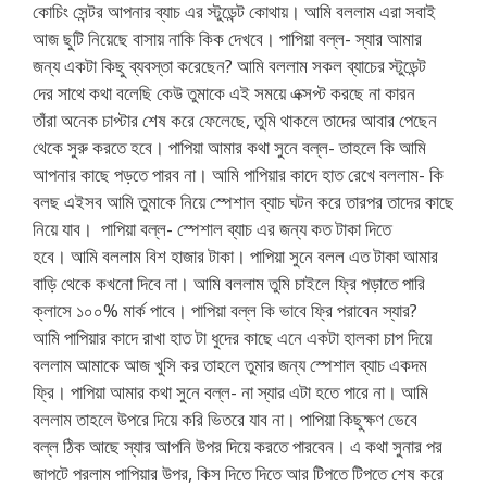
কোচিং সেন্টর আপনার ব্যাচ এর স্টুডেন্ট কোথায়। আমি বললাম এরা সবাই
আজ ছুটি নিয়েছে বাসায় নাকি কিক দেখবে। পাপিয়া বল্ল- স্যার আমার
জন্য একটা কিছু ব্যবস্তা করেছেন? আমি বললাম সকল ব্যাচের স্টুডেন্ট
দের সাথে কথা বলেছি কেউ তুমাকে এই সময়ে এক্সপ্ট করছে না কারন
তাঁরা অনেক চাপ্টার শেষ করে ফেলেছে, তুমি থাকলে তাদের আবার পেছেন
থেকে সুরু করতে হবে। পাপিয়া আমার কথা সুনে বল্ল- তাহলে কি আমি
আপনার কাছে পড়তে পারব না। আমি পাপিয়ার কাদে হাত রেখে বললাম- কি
বলছ এইসব আমি তুমাকে নিয়ে স্পেশাল ব্যাচ ঘটন করে তারপর তাদের কাছে
নিয়ে যাব। পাপিয়া বল্ল- স্পেশাল ব্যাচ এর জন্য কত টাকা দিতে
হবে। আমি বললাম বিশ হাজার টাকা। পাপিয়া সুনে বলল এত টাকা আমার
বাড়ি থেকে কখনো দিবে না। আমি বললাম তুমি চাইলে ফ্রি পড়াতে পারি
ক্লাসে ১০০% মার্ক পাবে। পাপিয়া বল্ল কি ভাবে ফ্রি পরাবেন স্যার?
আমি পাপিয়ার কাদে রাখা হাত টা ধুদের কাছে এনে একটা হালকা চাপ দিয়ে
বললাম আমাকে আজ খুসি কর তাহলে তুমার জন্য স্পেশাল ব্যাচ একদম
ফ্রি। পাপিয়া আমার কথা সুনে বল্ল- না স্যার এটা হতে পারে না। আমি
বললাম তাহলে উপরে দিয়ে করি ভিতরে যাব না। পাপিয়া কিছুক্ষণ ভেবে
বল্ল ঠিক আছে স্যার আপনি উপর দিয়ে করতে পারবেন। এ কথা সুনার পর
জাপটে পরলাম পাপিয়ার উপর, কিস দিতে দিতে আর টিপতে টিপতে শেষ করে