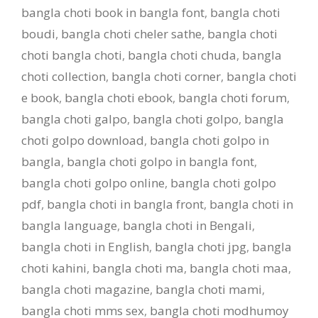
bangla choti book in bangla font
,
bangla choti
boudi
,
bangla choti cheler sathe
,
bangla choti
choti bangla choti
,
bangla choti chuda
,
bangla
choti collection
,
bangla choti corner
,
bangla choti
e book
,
bangla choti ebook
,
bangla choti forum
,
bangla choti galpo
,
bangla choti golpo
,
bangla
choti golpo download
,
bangla choti golpo in
bangla
,
bangla choti golpo in bangla font
,
bangla choti golpo online
,
bangla choti golpo
pdf
,
bangla choti in bangla front
,
bangla choti in
bangla language
,
bangla choti in Bengali
,
bangla choti in English
,
bangla choti jpg
,
bangla
choti kahini
,
bangla choti ma
,
bangla choti maa
,
bangla choti magazine
,
bangla choti mami
,
bangla choti mms sex
,
bangla choti modhumoy