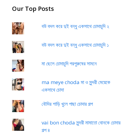
Our Top Posts
বউ বদল করে দুই বন্ধু একসাথে চোদাচুদি ২
বউ বদল করে দুই বন্ধু একসাথে চোদাচুদি ১
মা ছেলে চোদাচুদি পরপুরুষের সামনে
ma meye choda মা ও সুন্দরী মেয়েকে
একসাথে চোদা
বৌদির শাড়ি খুলে পাছা চোদার গল্প
vai bon choda সুন্দরী মামাতো বোনকে চোদার
গল্প ৪