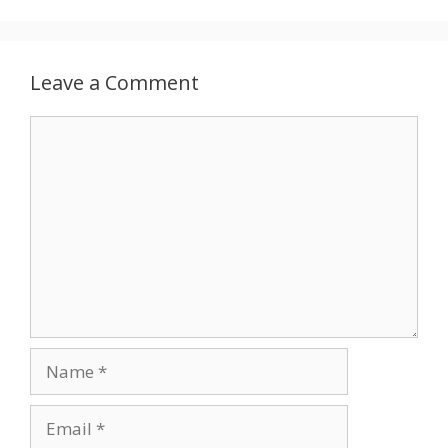
Leave a Comment
Comment
Name
Email