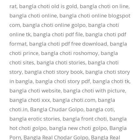
rat
,
bangla choti old is gold
,
bangla choti on line
,
bangla choti online
,
bangla choti online blogspot
com
,
bangla choti online golpo
,
bangla choti
online tk
,
bangla choti pdf file
,
bangla choti pdf
format
,
bangla choti pdf free download
,
bangla
choti prince
,
bangla choti roshomoy
,
bangla
choti sites
,
bangla choti stories
,
bangla choti
story
,
bangla choti story book
,
bangla choti story
in bangla
,
bangla choti story pdf
,
bangla choti tk
,
bangla choti website
,
bangla choti with picture
,
bangla choti xxx
,
bangla choti.com
,
bangla
choti.in
,
Bangla Chudar Golpo
,
bangla coti
,
bangla erotic stories
,
bangla front choti
,
bangla
hot choti golpo
,
bangla new choti golpo
,
Bangla
Porn
,
Bangla Real Chodar Golpo
,
Bangla Real