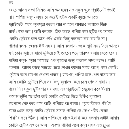
সব
ব্যাচে আসন সংখা সিমিত আমি অন্যদের মত স্কুল খুলে প্রাইভেট পড়াই
না। পাপিয়া বল্ল- স্যার যে করেই হউক একটি ব্যাচে অন্তত
প্রাইভেট পরার ব্যবস্তা করেন আর না হলে আবারও আমাকে জিরু
মার্ক পেতে হবে।আমি বললাম- ঠিক আছে পাপিয়া কাল ছুটির পর আমার
কোচিং সেন্টারে চলে আস দেখি একটা কিছু ব্যবস্তা করা যায় কি না।
পাপিয়া বল্ল- থেঙ্ক ইউ স্যার। আমি বললাম- ওকে তুমি সময় নিয়ে আসবে
যদি কোন ব্যাচের সাথে ডুকিয়ে দেই তাহলে পড়ে তারপর বাসায় যেতে হবে।
পাপিয়া বল্ল- স্যার আপনার এক ব্যাচের জন্য কতক্ষণ সময় বরাদ্দ। আমি
বললাম- আমার কাছে সময়ের চেয়ে শেখার ব্যাপার সবার আগে, কাল কোচিং
সেন্টারে আস তারপর দেখতে পারবে। তারপর, পাপিয়া চলে গেল বাসায় আর
আমি কোচিং সেন্টারে গিয়ে সব কিছু ব্যবাস্থা করে চলে গেলাম বাসায়।
পরের দিন স্কুল ছুটির পর সব ব্যাচ এর প্রাইভেট কেন্সেল করে দিলাম।
কলেজ ছুটির পর তাঁরা তারি কোচিং সেন্টারে গিয়ে ভিডিও ক্যমেরা
চারপাশে সেট করে বসে আছি পাপিয়ার অপেক্ষায়। প্রায় বিকেল পাঁচ টা
বাজে এমন সময় কোচিং সেন্টারে সামনে পাপিয়া কে দেখে শরীর কেমন
শিরশির করে উঠল। আমি পাপিয়াকে হাতে ইসারা করে বললাম এটাই আমার
কোচিং সেন্টার এখানে আস। এরপর পাপিয়া এসে বল্ল স্যার এত সুন্দর