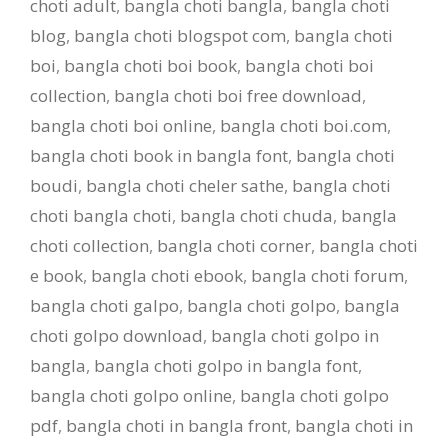
choti adult
,
bangla choti bangla
,
bangla choti
blog
,
bangla choti blogspot com
,
bangla choti
boi
,
bangla choti boi book
,
bangla choti boi
collection
,
bangla choti boi free download
,
bangla choti boi online
,
bangla choti boi.com
,
bangla choti book in bangla font
,
bangla choti
boudi
,
bangla choti cheler sathe
,
bangla choti
choti bangla choti
,
bangla choti chuda
,
bangla
choti collection
,
bangla choti corner
,
bangla choti
e book
,
bangla choti ebook
,
bangla choti forum
,
bangla choti galpo
,
bangla choti golpo
,
bangla
choti golpo download
,
bangla choti golpo in
bangla
,
bangla choti golpo in bangla font
,
bangla choti golpo online
,
bangla choti golpo
pdf
,
bangla choti in bangla front
,
bangla choti in