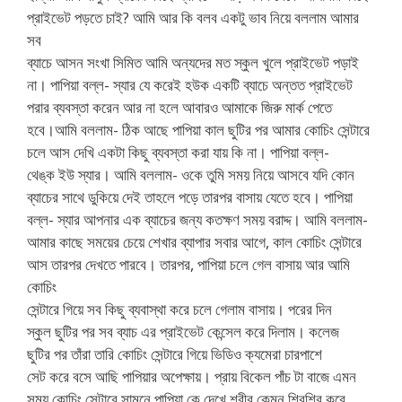
প্রাইভেট পড়তে চাই? আমি আর কি বলব একটু ভাব নিয়ে বললাম আমার
সব
ব্যাচে আসন সংখা সিমিত আমি অন্যদের মত স্কুল খুলে প্রাইভেট পড়াই
না। পাপিয়া বল্ল- স্যার যে করেই হউক একটি ব্যাচে অন্তত প্রাইভেট
পরার ব্যবস্তা করেন আর না হলে আবারও আমাকে জিরু মার্ক পেতে
হবে।আমি বললাম- ঠিক আছে পাপিয়া কাল ছুটির পর আমার কোচিং সেন্টারে
চলে আস দেখি একটা কিছু ব্যবস্তা করা যায় কি না। পাপিয়া বল্ল-
থেঙ্ক ইউ স্যার। আমি বললাম- ওকে তুমি সময় নিয়ে আসবে যদি কোন
ব্যাচের সাথে ডুকিয়ে দেই তাহলে পড়ে তারপর বাসায় যেতে হবে। পাপিয়া
বল্ল- স্যার আপনার এক ব্যাচের জন্য কতক্ষণ সময় বরাদ্দ। আমি বললাম-
আমার কাছে সময়ের চেয়ে শেখার ব্যাপার সবার আগে, কাল কোচিং সেন্টারে
আস তারপর দেখতে পারবে। তারপর, পাপিয়া চলে গেল বাসায় আর আমি
কোচিং
সেন্টারে গিয়ে সব কিছু ব্যবাস্থা করে চলে গেলাম বাসায়। পরের দিন
স্কুল ছুটির পর সব ব্যাচ এর প্রাইভেট কেন্সেল করে দিলাম। কলেজ
ছুটির পর তাঁরা তারি কোচিং সেন্টারে গিয়ে ভিডিও ক্যমেরা চারপাশে
সেট করে বসে আছি পাপিয়ার অপেক্ষায়। প্রায় বিকেল পাঁচ টা বাজে এমন
সময় কোচিং সেন্টারে সামনে পাপিয়া কে দেখে শরীর কেমন শিরশির করে