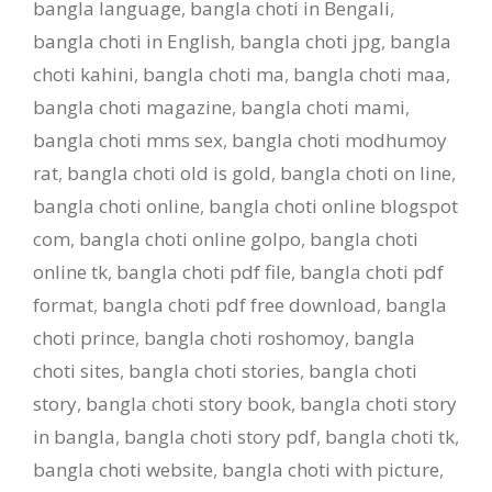
bangla language
,
bangla choti in Bengali
,
bangla choti in English
,
bangla choti jpg
,
bangla
choti kahini
,
bangla choti ma
,
bangla choti maa
,
bangla choti magazine
,
bangla choti mami
,
bangla choti mms sex
,
bangla choti modhumoy
rat
,
bangla choti old is gold
,
bangla choti on line
,
bangla choti online
,
bangla choti online blogspot
com
,
bangla choti online golpo
,
bangla choti
online tk
,
bangla choti pdf file
,
bangla choti pdf
format
,
bangla choti pdf free download
,
bangla
choti prince
,
bangla choti roshomoy
,
bangla
choti sites
,
bangla choti stories
,
bangla choti
story
,
bangla choti story book
,
bangla choti story
in bangla
,
bangla choti story pdf
,
bangla choti tk
,
bangla choti website
,
bangla choti with picture
,