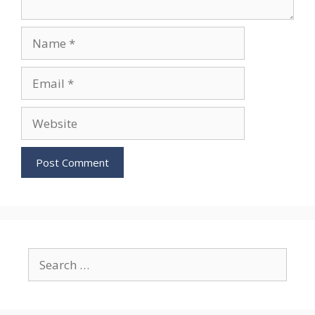
Name
Email
Website
Search
for: