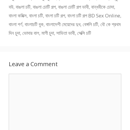
বউ
,
বাঙলা চটি
,
বাঙলা চোটি গল্প
,
বাঙলা চোটি গল্প ভাবী
,
বান্ধবীকে চোদা
,
বাংলা কমিক্স
,
বাংলা চটি
,
বাংলা চটি গল্প
,
বাংলা চটি গল্প BD Sex Online
,
বাংলা পর্ণ
,
বাংলাচটি বুক
,
বাংলাদেশী মেয়েদের দুধ
,
বেঙ্গলি চটি
,
বৌ কে প্রথম
দিন চুদা
,
ভোদার বাল
,
মাগী চুদা
,
সাভিতা ভাবী
,
সেক্সি চটি
Leave a Comment
Comment