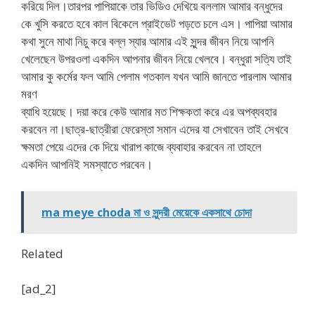
করিয়ে দিল।তারপর পাপিয়াকে তার ভিডিও দেখিয়ে বললাম আমার বন্ধুদের
কে খুসি করতে হবে কাল বিকেলে প্রাইভেট পড়তে চলে এস। পাপিয়া আমার
কথা সুনে মাথা নিচু করে বল্ল স্যার আমার এই সুন্দর জীবন নিয়ে আপনি
খেলেছেন উপরওলা একদিন আপনার জীবন নিয়ে খেলবে। বন্ধুরা সত্যি তাই
আমার কু কর্মের ফল আমি পেলাম গতকাল যখন আমি জানতে পারলাম আমার
মরণ
ব্যাধি হয়েছে। দয়া করে কেউ আমার মত শিক্ষকতা করে এর অপব্যবহার
করবেন না।ছাত্র-ছাত্রীরা ফেরেস্তা সমান এদের যা সেখাবেন তাই সেখবে
ক্ষমতা পেয়ে এদের কে দিয়ে খারাপ কাজে ব্যবাহার করবেন না তাহলে
একদিন আপনিই সমস্যাতে পরবেন।
ma meye choda মা ও সুন্দরী মেয়েকে একসাথে চোদা
Related
[ad_2]