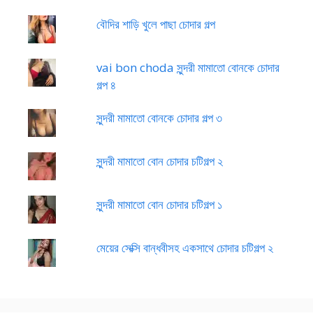
বৌদির শাড়ি খুলে পাছা চোদার গল্প
vai bon choda সুন্দরী মামাতো বোনকে চোদার
গল্প ৪
সুন্দরী মামাতো বোনকে চোদার গল্প ৩
সুন্দরী মামাতো বোন চোদার চটিগল্প ২
সুন্দরী মামাতো বোন চোদার চটিগল্প ১
মেয়ের সেক্সি বান্ধবীসহ একসাথে চোদার চটিগল্প ২