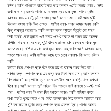
উঠল। আমি পাপিয়াকে হাতে ইসারা করে বললাম এটাই আমার কোচিং সেন্টার
এখানে আস। এরপর পাপিয়া এসে বল্ল স্যার এত সুন্দর কোচিং সেন্টর
আপনার ব্যাচ এর স্টুডেন্ট কোথায়। আমি বললাম এরা সবাই আজ ছুটি
নিয়েছে বাসায় নাকি কিক দেখবে। পাপিয়া বল্ল- স্যার আমার জন্য একটা
কিছু ব্যবস্তা করেছেন? আমি বললাম সকল ব্যাচের স্টুডেন্ট দের সাথে
কথা বলেছি কেউ তুমাকে এই সময়ে এক্সপ্ট করছে না কারন তাঁরা অনেক
চাপ্টার শেষ করে ফেলেছে, তুমি থাকলে তাদের আবার পেছেন থেকে সুরু
করতে হবে। পাপিয়া আমার কথা সুনে বল্ল- তাহলে কি আমি আপনার কাছে
পড়তে পারব না। আমি পাপিয়ার কাদে হাত রেখে বললাম- কি বলছ এইসব
আমি
তুমাকে নিয়ে স্পেশাল ব্যাচ ঘটন করে তারপর তাদের কাছে নিয়ে যাব।
পাপিয়া বল্ল- স্পেশাল ব্যাচ এর জন্য কত টাকা দিতে হবে। আমি বললাম
বিশ হাজার টাকা। পাপিয়া সুনে বলল এত টাকা আমার বাড়ি থেকে কখনো
দিবে না। আমি বললাম তুমি চাইলে ফ্রি পড়াতে পারি ক্লাসে ১০০% মার্ক
পাবে। পাপিয়া বল্ল কি ভাবে ফ্রি পরাবেন স্যার? আমি পাপিয়ার কাদে
রাখা হাত টা ধুদের কাছে এনে একটা হালকা চাপ দিয়ে বললাম আমাকে আজ
খুসি কর তাহলে তুমার জন্য স্পেশাল ব্যাচ একদম ফ্রি। পাপিয়া আমার
কথা সুনে বল্ল- না স্যার এটা হতে পারে না। আমি বললাম তাহলে উপরে