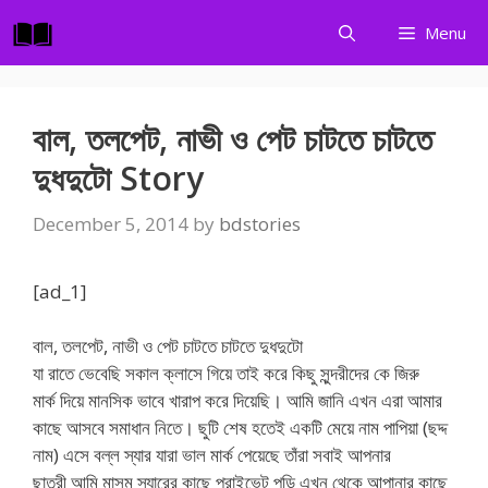
Skip
Menu
to
content
বাল, তলপেট, নাভী ও পেট চাটতে চাটতে
দুধদুটো Story
December 5, 2014
by
bdstories
[ad_1]
বাল, তলপেট, নাভী ও পেট চাটতে চাটতে দুধদুটো
যা রাতে ভেবেছি সকাল ক্লাসে গিয়ে তাই করে কিছু সুন্দরীদের কে জিরু
মার্ক দিয়ে মানসিক ভাবে খারাপ করে দিয়েছি। আমি জানি এখন এরা আমার
কাছে আসবে সমাধান নিতে। ছুটি শেষ হতেই একটি মেয়ে নাম পাপিয়া (ছদ্দ
নাম) এসে বল্ল স্যার যারা ভাল মার্ক পেয়েছে তাঁরা সবাই আপনার
ছাত্রী আমি মাসুম স্যারের কাছে প্রাইভেট পড়ি এখন থেকে আপানার কাছে