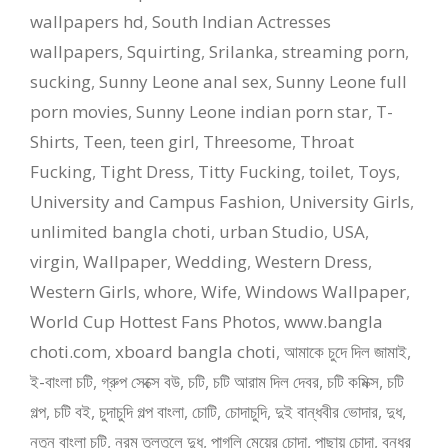
wallpapers hd
,
South Indian Actresses
wallpapers
,
Squirting
,
Srilanka
,
streaming porn
,
sucking
,
Sunny Leone anal sex
,
Sunny Leone full
porn movies
,
Sunny Leone indian porn star
,
T-
Shirts
,
Teen
,
teen girl
,
Threesome
,
Throat
Fucking
,
Tight Dress
,
Titty Fucking
,
toilet
,
Toys
,
University and Campus Fashion
,
University Girls
,
unlimited bangla choti
,
urban Studio
,
USA
,
virgin
,
Wallpaper
,
Wedding
,
Western Dress
,
Western Girls
,
whore
,
Wife
,
Windows Wallpaper
,
World Cup Hottest Fans Photos
,
www.bangla
choti.com
,
xboard bangla choti
,
আমাকে চুদে দিল জামাই
,
ই-বাংলা চটি
,
গ্রুপ সেক্সে বউ
,
চটি
,
চটি আরাম দিল দেবর
,
চটি কমিক্স
,
চটি
গল্প
,
চটি বই
,
চুদাচুদি গল্প বাংলা
,
চোটি
,
চোদাচুদি
,
দুই বান্ধবীর ভোদার
,
দুধ
,
নতুন বাংলা চটি
,
নরম তুলতুলে দুধ
,
পাগলি মেয়ের চোদা
,
পাছায় চোদা
,
বন্ধুর