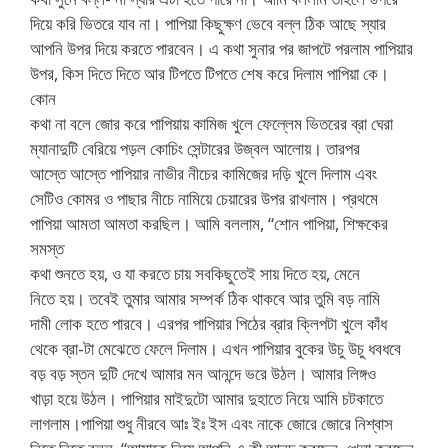
দিয়ে করি ভিতরে যাব না। পাপিয়া কিছুক্ষণ ভেবে বল্ল ঠিক আছে স্যার
আপনি উপর দিয়ে করতে পারবেন। এ কথা সুনার পর জাপটে পরলাম পাপিয়ার
উপর, কিস দিতে দিতে আর টিপতে টিপতে শেষ করে দিলাম পাপিয়া কে।
কোন
কথা না বলে জোর করে পাপিয়ায় কামিজ খুলে ফেল্লেম ভিতরের ব্রা ঘেরা
ম্যানাদুটি বেরিয়ে পড়ল কোচিং সেন্টারের উজ্বল আলোয়। তারপর
আস্তে আস্তে পাপিয়ার নাভীর নীচের কামিজের দড়ি খুলে দিলাম এবং
সেটিও কোমর ও পাছার নীচে নামিয়ে চেয়ারের উপর রাখলাম। প্রথমে
পাপিয়া আমতা আমতা করছিল। আমি বললাম, “শোন পাপিয়া, শিক্ষকের
সমস্ত
কথা শুনতে হয়, ও যা করতে চায় সবকিছুতেই সায় দিতে হয়, মেনে
নিতে হয়। তবেই তুমার আমার সম্পর্ক ঠিক থাকবে আর তুমি বড় নামি
দামী লোক হতে পারবে। এরপর পাপিয়ার পিঠের ব্রার ক্লিপটা খুলে কাঁধ
থেকে ব্রা-টা মেঝেতে ফেলে দিলাম। এখন পাপিয়ার বুকের উচু উচু ধবধবে
বড় বড় স্তন দুটি দেখে আমার মন আনন্দে ভরে উঠল। আমার লিঙ্গও
খাড়া হয়ে উঠল। পাপিয়ার মাইদুটো আমার দুহাতে নিয়ে আমি চটকাতে
লাগলাম।পাপিয়া শুধু নীরবে আঃ ইঃ ইস এবং নাকে জোরে জোরে নিশ্বাস