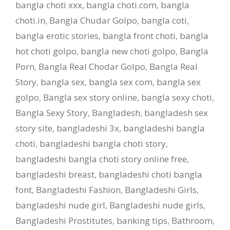
bangla choti xxx
,
bangla choti.com
,
bangla
choti.in
,
Bangla Chudar Golpo
,
bangla coti
,
bangla erotic stories
,
bangla front choti
,
bangla
hot choti golpo
,
bangla new choti golpo
,
Bangla
Porn
,
Bangla Real Chodar Golpo
,
Bangla Real
Story
,
bangla sex
,
bangla sex com
,
bangla sex
golpo
,
Bangla sex story online
,
bangla sexy choti
,
Bangla Sexy Story
,
Bangladesh
,
bangladesh sex
story site
,
bangladeshi 3x
,
bangladeshi bangla
choti
,
bangladeshi bangla choti story
,
bangladeshi bangla choti story online free
,
bangladeshi breast
,
bangladeshi choti bangla
font
,
Bangladeshi Fashion
,
Bangladeshi Girls
,
bangladeshi nude girl
,
Bangladeshi nude girls
,
Bangladeshi Prostitutes
,
banking tips
,
Bathroom
,