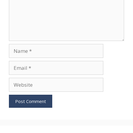
Name
Email
Website