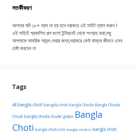
সতর্কীকরণ
আপনার যদি ১৮+ বয়স না হয় তবে দয়াকরে এই সাইট ত্যাগ করুন !
এই সাইটে প্রকাশিত গল্প গুলো ইন্টারনেট থেকে সংগ্রহ করা,শুধু
আপনাকে সাময়িক আনন্দ দেয়ার জন্য,দয়াকরে কেউ বাস্তব জীবনে এসব
চেষ্টা করবেন না
Tags
all bangla choti
Bangla Choda
bangala choti
bangla Choda
Bangla
Chudi
bangla choda chudir golpo
Choti
bangla choti
bangla choti.com
bangla choti.in