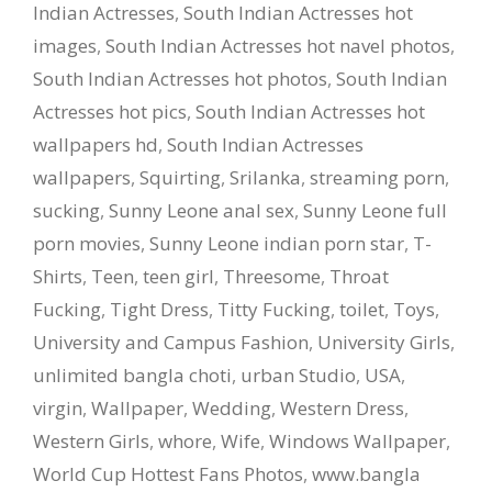
Indian Actresses
,
South Indian Actresses hot
images
,
South Indian Actresses hot navel photos
,
South Indian Actresses hot photos
,
South Indian
Actresses hot pics
,
South Indian Actresses hot
wallpapers hd
,
South Indian Actresses
wallpapers
,
Squirting
,
Srilanka
,
streaming porn
,
sucking
,
Sunny Leone anal sex
,
Sunny Leone full
porn movies
,
Sunny Leone indian porn star
,
T-
Shirts
,
Teen
,
teen girl
,
Threesome
,
Throat
Fucking
,
Tight Dress
,
Titty Fucking
,
toilet
,
Toys
,
University and Campus Fashion
,
University Girls
,
unlimited bangla choti
,
urban Studio
,
USA
,
virgin
,
Wallpaper
,
Wedding
,
Western Dress
,
Western Girls
,
whore
,
Wife
,
Windows Wallpaper
,
World Cup Hottest Fans Photos
,
www.bangla