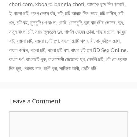
choti.com
,
xboard bangla choti
,
আমাকে চুদে দিল জামাই
,
ই-বাংলা চটি
,
গ্রুপ সেক্সে বউ
,
চটি
,
চটি আরাম দিল দেবর
,
চটি কমিক্স
,
চটি
গল্প
,
চটি বই
,
চুদাচুদি গল্প বাংলা
,
চোটি
,
চোদাচুদি
,
দুই বান্ধবীর ভোদার
,
দুধ
,
নতুন বাংলা চটি
,
নরম তুলতুলে দুধ
,
পাগলি মেয়ের চোদা
,
পাছায় চোদা
,
বন্ধুর
বউ
,
বাঙলা চটি
,
বাঙলা চোটি গল্প
,
বাঙলা চোটি গল্প ভাবী
,
বান্ধবীকে চোদা
,
বাংলা কমিক্স
,
বাংলা চটি
,
বাংলা চটি গল্প
,
বাংলা চটি গল্প BD Sex Online
,
বাংলা পর্ণ
,
বাংলাচটি বুক
,
বাংলাদেশী মেয়েদের দুধ
,
বেঙ্গলি চটি
,
বৌ কে প্রথম
দিন চুদা
,
ভোদার বাল
,
মাগী চুদা
,
সাভিতা ভাবী
,
সেক্সি চটি
Leave a Comment
Comment