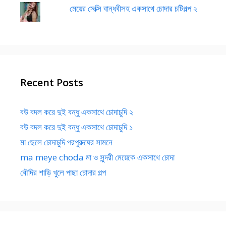
মেয়ের সেক্সি বান্ধবীসহ একসাথে চোদার চটিগল্প ২
Recent Posts
বউ বদল করে দুই বন্ধু একসাথে চোদাচুদি ২
বউ বদল করে দুই বন্ধু একসাথে চোদাচুদি ১
মা ছেলে চোদাচুদি পরপুরুষের সামনে
ma meye choda মা ও সুন্দরী মেয়েকে একসাথে চোদা
বৌদির শাড়ি খুলে পাছা চোদার গল্প