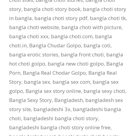
story
,
bangla choti story book
,
bangla choti story
in bangla
,
bangla choti story pdf
,
bangla choti tk
,
bangla choti website
,
bangla choti with picture
,
bangla choti xxx
,
bangla choti.com
,
bangla
choti.in
,
Bangla Chudar Golpo
,
bangla coti
,
bangla erotic stories
,
bangla front choti
,
bangla
hot choti golpo
,
bangla new choti golpo
,
Bangla
Porn
,
Bangla Real Chodar Golpo
,
Bangla Real
Story
,
bangla sex
,
bangla sex com
,
bangla sex
golpo
,
Bangla sex story online
,
bangla sexy choti
,
Bangla Sexy Story
,
Bangladesh
,
bangladesh sex
story site
,
bangladeshi 3x
,
bangladeshi bangla
choti
,
bangladeshi bangla choti story
,
bangladeshi bangla choti story online free
,