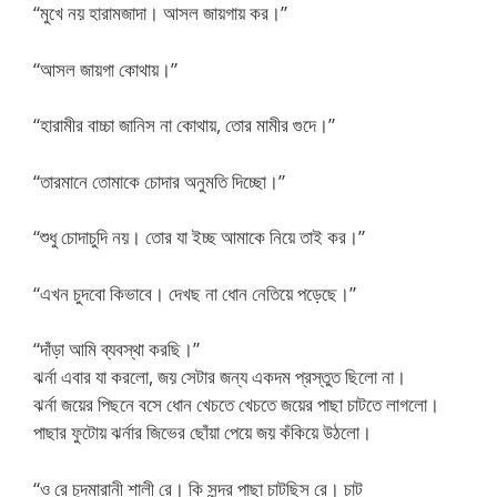
“মুখে নয় হারামজাদা। আসল জায়গায় কর।”
“আসল জায়গা কোথায়।”
“হারামীর বাচ্চা জানিস না কোথায়, তোর মামীর গুদে।”
“তারমানে তোমাকে চোদার অনুমতি দিচ্ছো।”
“শুধু চোদাচুদি নয়। তোর যা ইচ্ছ আমাকে নিয়ে তাই কর।”
“এখন চুদবো কিভাবে। দেখছ না ধোন নেতিয়ে পড়েছে।”
“দাঁড়া আমি ব্যবস্থা করছি।”
ঝর্না এবার যা করলো, জয় সেটার জন্য একদম প্রস্তুত ছিলো না।
ঝর্না জয়ের পিছনে বসে ধোন খেচতে খেচতে জয়ের পাছা চাটতে লাগলো।
পাছার ফুটোয় ঝর্নার জিভের ছোঁয়া পেয়ে জয় কঁকিয়ে উঠলো।
“ও রে চুদমারানী শালী রে। কি সুন্দর পাছা চাটছিস রে। চাট