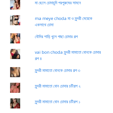
মা ছেলে চোদাচুদি পরপুরুষের সামনে
ma meye choda মা ও সুন্দরী মেয়েকে
একসাথে চোদা
বৌদির শাড়ি খুলে পাছা চোদার গল্প
vai bon choda সুন্দরী মামাতো বোনকে চোদার
গল্প ৪
সুন্দরী মামাতো বোনকে চোদার গল্প ৩
সুন্দরী মামাতো বোন চোদার চটিগল্প ২
সুন্দরী মামাতো বোন চোদার চটিগল্প ১