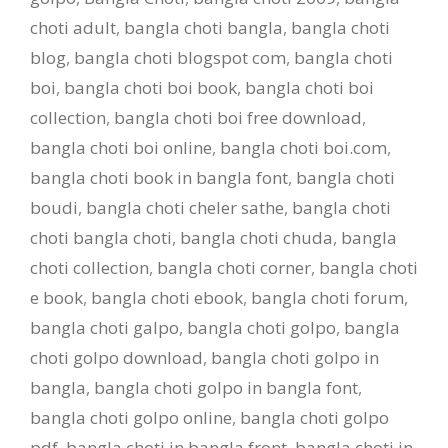
choti adult
,
bangla choti bangla
,
bangla choti
blog
,
bangla choti blogspot com
,
bangla choti
boi
,
bangla choti boi book
,
bangla choti boi
collection
,
bangla choti boi free download
,
bangla choti boi online
,
bangla choti boi.com
,
bangla choti book in bangla font
,
bangla choti
boudi
,
bangla choti cheler sathe
,
bangla choti
choti bangla choti
,
bangla choti chuda
,
bangla
choti collection
,
bangla choti corner
,
bangla choti
e book
,
bangla choti ebook
,
bangla choti forum
,
bangla choti galpo
,
bangla choti golpo
,
bangla
choti golpo download
,
bangla choti golpo in
bangla
,
bangla choti golpo in bangla font
,
bangla choti golpo online
,
bangla choti golpo
pdf
,
bangla choti in bangla front
,
bangla choti in