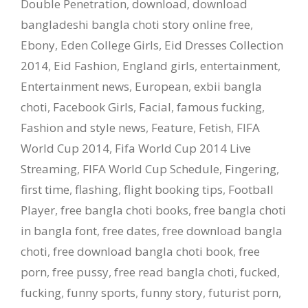
Double Penetration
,
download
,
download
bangladeshi bangla choti story online free
,
Ebony
,
Eden College Girls
,
Eid Dresses Collection
2014
,
Eid Fashion
,
England girls
,
entertainment
,
Entertainment news
,
European
,
exbii bangla
choti
,
Facebook Girls
,
Facial
,
famous fucking
,
Fashion and style news
,
Feature
,
Fetish
,
FIFA
World Cup 2014
,
Fifa World Cup 2014 Live
Streaming
,
FIFA World Cup Schedule
,
Fingering
,
first time
,
flashing
,
flight booking tips
,
Football
Player
,
free bangla choti books
,
free bangla choti
in bangla font
,
free dates
,
free download bangla
choti
,
free download bangla choti book
,
free
porn
,
free pussy
,
free read bangla choti
,
fucked
,
fucking
,
funny sports
,
funny story
,
futurist porn
,