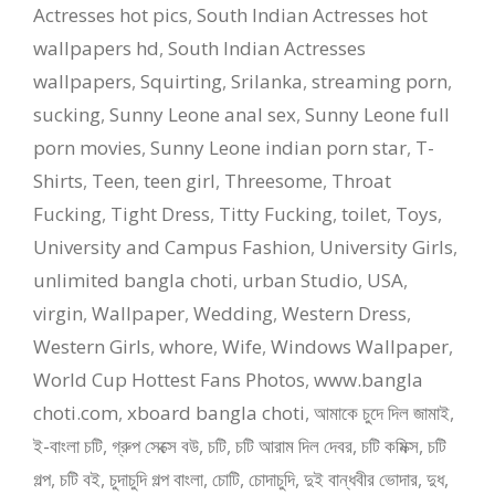
Actresses hot pics
,
South Indian Actresses hot
wallpapers hd
,
South Indian Actresses
wallpapers
,
Squirting
,
Srilanka
,
streaming porn
,
sucking
,
Sunny Leone anal sex
,
Sunny Leone full
porn movies
,
Sunny Leone indian porn star
,
T-
Shirts
,
Teen
,
teen girl
,
Threesome
,
Throat
Fucking
,
Tight Dress
,
Titty Fucking
,
toilet
,
Toys
,
University and Campus Fashion
,
University Girls
,
unlimited bangla choti
,
urban Studio
,
USA
,
virgin
,
Wallpaper
,
Wedding
,
Western Dress
,
Western Girls
,
whore
,
Wife
,
Windows Wallpaper
,
World Cup Hottest Fans Photos
,
www.bangla
choti.com
,
xboard bangla choti
,
আমাকে চুদে দিল জামাই
,
ই-বাংলা চটি
,
গ্রুপ সেক্সে বউ
,
চটি
,
চটি আরাম দিল দেবর
,
চটি কমিক্স
,
চটি
গল্প
,
চটি বই
,
চুদাচুদি গল্প বাংলা
,
চোটি
,
চোদাচুদি
,
দুই বান্ধবীর ভোদার
,
দুধ
,