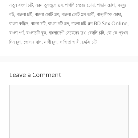
নতুন বাংলা চটি
,
নরম তুলতুলে দুধ
,
পাগলি মেয়ের চোদা
,
পাছায় চোদা
,
বন্ধুর
বউ
,
বাঙলা চটি
,
বাঙলা চোটি গল্প
,
বাঙলা চোটি গল্প ভাবী
,
বান্ধবীকে চোদা
,
বাংলা কমিক্স
,
বাংলা চটি
,
বাংলা চটি গল্প
,
বাংলা চটি গল্প BD Sex Online
,
বাংলা পর্ণ
,
বাংলাচটি বুক
,
বাংলাদেশী মেয়েদের দুধ
,
বেঙ্গলি চটি
,
বৌ কে প্রথম
দিন চুদা
,
ভোদার বাল
,
মাগী চুদা
,
সাভিতা ভাবী
,
সেক্সি চটি
Leave a Comment
Comment