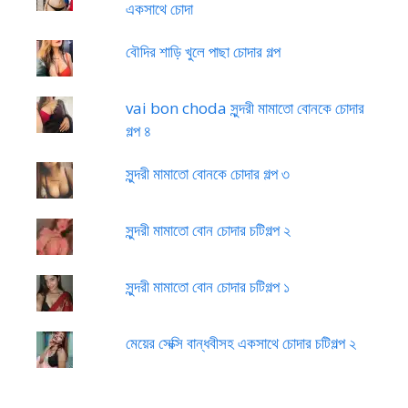
একসাথে চোদা
বৌদির শাড়ি খুলে পাছা চোদার গল্প
vai bon choda সুন্দরী মামাতো বোনকে চোদার
গল্প ৪
সুন্দরী মামাতো বোনকে চোদার গল্প ৩
সুন্দরী মামাতো বোন চোদার চটিগল্প ২
সুন্দরী মামাতো বোন চোদার চটিগল্প ১
মেয়ের সেক্সি বান্ধবীসহ একসাথে চোদার চটিগল্প ২