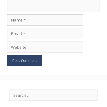
Name
Email
Website
Search
for: