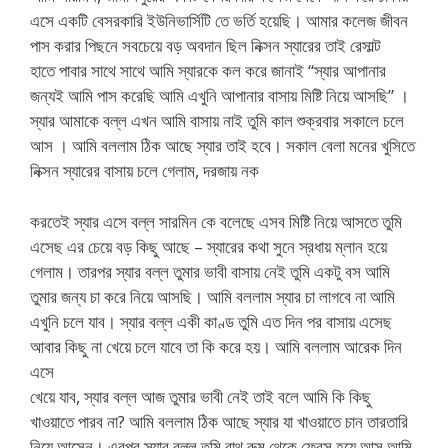
এসে একটি বেসরকারি ইউনিভার্সিটি তে ভর্তি হয়েছি। আমার কলেজ জীবন
পাস করার পিছনে সবচেয়ে বড় অবদান ছিল নিক্সন স্যারের তাই রেসাল্ট
হাতে পাবার সাথে সাথে আমি স্যারকে কল করে জানাই “স্যার আপানার
জন্যই আমি পাস করেছি আমি এখুনি আপানার বাসায় মিষ্টি নিয়ে আসছি” ।
স্যার আমাকে বল্ল এখন আমি বাসায় নাই তুমি কাল শুক্রবার সকালে চলে
আস । আমি বললাম ঠিক আছে স্যার তাই হবে। সকাল বেলা মনের খুসিতে
নিক্সন স্যারের বাসায় চলে গেলাম, দরজায় নক
করতেই স্যার এসে বল্ল সারমিন কে বলেছে এসব মিষ্টি নিয়ে আসতে তুমি
এসেছ এর চেয়ে বড় কিছু আছে – স্যারের কথা সুনে স্রধায় ম্লান হয়ে
গেলাম। তারপর স্যার বল্ল তুমার ভাবী বাসায় নেই তুমি একটু বস আমি
তুমার জন্য চা করে নিয়ে আসছি। আমি বললাম স্যার চা লাগবে না আমি
এখুনি চলে যাব। স্যার বল্ল একী কাণ্ড তুমি এত দিন পর বাসায় এসেছ
আবার কিছু না খেয়ে চলে যাবে তা কি করে হয়। আমি বললাম আরেক দিন
এসে
খেয়ে যাব, স্যার বল্ল আজ তুমার ভাবী নেই তাই বলে আমি কি কিছু
খাওয়াতে পারব না? আমি বললাম ঠিক আছে স্যার যা খাওয়াতে চান তারতারি
নিয়ে আসেন। এরপর স্যার বল্ল তুমি বাথ রুম থেকে ফ্রেস হয়ে আস আমি