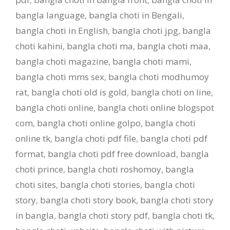
bangla language
,
bangla choti in Bengali
,
bangla choti in English
,
bangla choti jpg
,
bangla
choti kahini
,
bangla choti ma
,
bangla choti maa
,
bangla choti magazine
,
bangla choti mami
,
bangla choti mms sex
,
bangla choti modhumoy
rat
,
bangla choti old is gold
,
bangla choti on line
,
bangla choti online
,
bangla choti online blogspot
com
,
bangla choti online golpo
,
bangla choti
online tk
,
bangla choti pdf file
,
bangla choti pdf
format
,
bangla choti pdf free download
,
bangla
choti prince
,
bangla choti roshomoy
,
bangla
choti sites
,
bangla choti stories
,
bangla choti
story
,
bangla choti story book
,
bangla choti story
in bangla
,
bangla choti story pdf
,
bangla choti tk
,