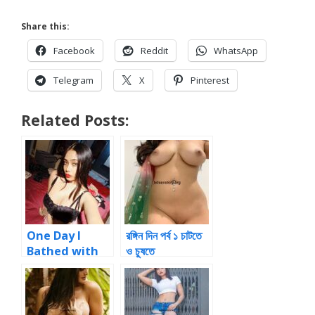
Share this:
Facebook
Reddit
WhatsApp
Telegram
X
Pinterest
Related Posts:
One Day I
রঙ্গিন দিন পর্ব ১ চাটতে
Bathed with
ও চুষতে
My Cousin Bro
Story