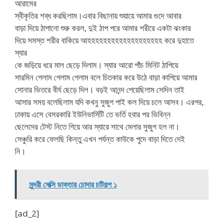
আরামের
স্বীকৃতির শব্ধ করছিলাম।এবার বিছানায় শুয়ায়ে আমার গুদে আবার
বাড়া দিয়ে ঠাপানো শুরু করল, দুই ঠাপ পরে আমার শরীরে একটা ঝংকার
দিয়ে সমস্ত শরীর বাকিয়ে আহহহহহহহহহহহহহহহহহহহ করে দুহাতে
স্যার
কে জড়িয়ে ধরে মাল ছেড়ে দিলাম। স্যার আরো পাঁচ মিনিট ঠাপিয়ে
সারমিন গেলাম গেলাম গেলাম বলে চিতকার করে উঠে বাড়া কাপিয়ে আমার
সোনার ভিতরে বীর্য ছেড়ে দিল। বড়ই আনন্দ পেয়েছিলাম সেদিন তাই
আসার সময় বলেছিলাম যদি কখনু সুজুগ পাই কল দিয়ে চলে আসব। এরপর,
ঢাকায় এসে বেসরকারি ইউনিভার্সিটি তে ভর্তি হবার পর ভিবিন্ন
ছেলেদের টেস্ট নিতে গিয়ে আর স্যারে সাথে মেলার সুজুগ হল না।
সেঞ্চুরি করে ফেলছি কিন্তু এখন পর্যন্ত কাউকে পুদে বাড়া দিতে দেই
নি।
সুন্দরী সেক্সি ডাক্তার চোদার চটিগল্প ১
[ad_2]