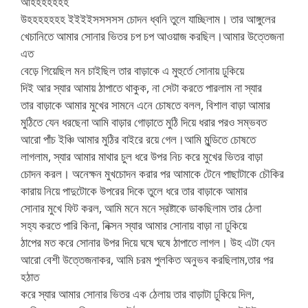
আহহহহহহহ
উহহহহহহহ ইইইইসসসসস চোদন ধ্বনি তুলে যাচ্ছিলাম। তার আঙ্গুলের
খেচানিতে আমার সোনার ভিতর চপ চপ আওয়াজ করছিল।আমার উত্তেজনা
এত
বেড়ে গিয়েছিল মন চাইছিল তার বাড়াকে এ মুহুর্তে সোনায় ঢুকিয়ে
দিই আর স্যার আমায় ঠাপাতে থাকুক, না সেটা করতে পারলাম না স্যার
তার বাড়াকে আমার মুখের সামনে এনে চোষতে বলল, বিশাল বাড়া আমার
মুঠিতে যেন ধরছেনা আমি বাড়ার গোড়াতে মুঠি দিয়ে ধরার পরও সম্ভবত
আরো পাঁচ ইঞ্চি আমার মুঠির বাইরে রয়ে গেল।আমি মুন্ডিতে চোষতে
লাগলাম, স্যার আমার মাথার চুল ধরে উপর নিচ করে মুখের ভিতর বাড়া
চোদন করল। অনেক্ষন মুখচোদন করার পর আমাকে টেনে পাছাটাকে চৌকির
কারায় নিয়ে পাদুটোকে উপরের দিকে তুলে ধরে তার বাড়াকে আমার
সোনার মুখে ফিট করল, আমি মনে মনে স্রষ্টাকে ডাকছিলাম তার ঠেলা
সহ্য করতে পারি কিনা, নিক্সন স্যার আমার সোনায় বাড়া না ঢুকিয়ে
ঠাপের মত করে সোনার উপর দিয়ে ঘষে ঘষে ঠাপাতে লাগল। উহ এটা যেন
আরো বেশী উত্তেজনাকর, আমি চরম পুলকিত অনুভব করছিলাম,তার পর
হঠাত
করে স্যার আমার সোনার ভিতর এক ঠেলায় তার বাড়াটা ঢুকিয়ে দিল,