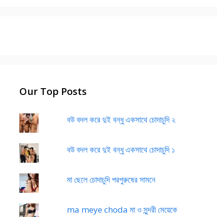
Our Top Posts
বউ বদল করে দুই বন্ধু একসাথে চোদাচুদি ২
বউ বদল করে দুই বন্ধু একসাথে চোদাচুদি ১
মা ছেলে চোদাচুদি পরপুরুষের সামনে
ma meye choda মা ও সুন্দরী মেয়েকে