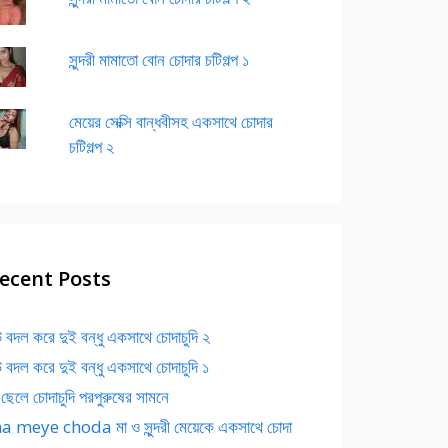
সুন্দরী মামাতো বোন চোদার চটিগল্প ১
মেয়ের সেক্সি বান্ধবীসহ একসাথে চোদার
চটিগল্প ২
ecent Posts
 বদল করে দুই বন্ধু একসাথে চোদাচুদি ২
 বদল করে দুই বন্ধু একসাথে চোদাচুদি ১
 ছেলে চোদাচুদি পরপুরুষের সামনে
 meye choda মা ও সুন্দরী মেয়েকে একসাথে চোদা