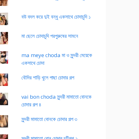
বউ বদল করে দুই বন্ধু একসাথে চোদাচুদি ১
মা ছেলে চোদাচুদি পরপুরুষের সামনে
ma meye choda মা ও সুন্দরী মেয়েকে
একসাথে চোদা
বৌদির শাড়ি খুলে পাছা চোদার গল্প
vai bon choda সুন্দরী মামাতো বোনকে
চোদার গল্প ৪
সুন্দরী মামাতো বোনকে চোদার গল্প ৩
সুন্দরী মামাতো বোন চোদার চটিগল্প ২