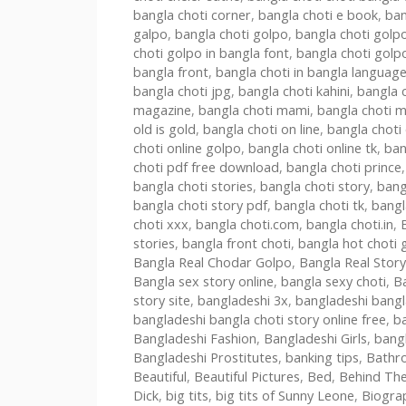
bangla choti corner
,
bangla choti e book
,
ban
galpo
,
bangla choti golpo
,
bangla choti gol
choti golpo in bangla font
,
bangla choti golpo
bangla front
,
bangla choti in bangla languag
bangla choti jpg
,
bangla choti kahini
,
bangla 
magazine
,
bangla choti mami
,
bangla choti 
old is gold
,
bangla choti on line
,
bangla choti 
choti online golpo
,
bangla choti online tk
,
ban
choti pdf free download
,
bangla choti prince
bangla choti stories
,
bangla choti story
,
bang
bangla choti story pdf
,
bangla choti tk
,
bangl
choti xxx
,
bangla choti.com
,
bangla choti.in
,
stories
,
bangla front choti
,
bangla hot choti 
Bangla Real Chodar Golpo
,
Bangla Real Story
Bangla sex story online
,
bangla sexy choti
,
B
story site
,
bangladeshi 3x
,
bangladeshi bangl
bangladeshi bangla choti story online free
,
b
Bangladeshi Fashion
,
Bangladeshi Girls
,
bangl
Bangladeshi Prostitutes
,
banking tips
,
Bathr
Beautiful
,
Beautiful Pictures
,
Bed
,
Behind Th
Dick
,
big tits
,
big tits of Sunny Leone
,
Biogra