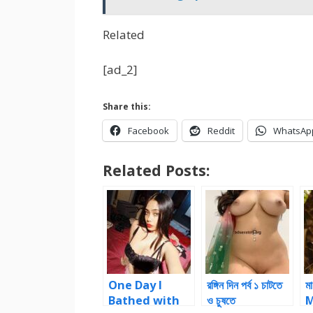
Related
[ad_2]
Share this:
Facebook
Reddit
WhatsAp
Related Posts:
One Day I
রঙ্গিন দিন পর্ব ১ চাটতে
মা
Bathed with
ও চুষতে
M