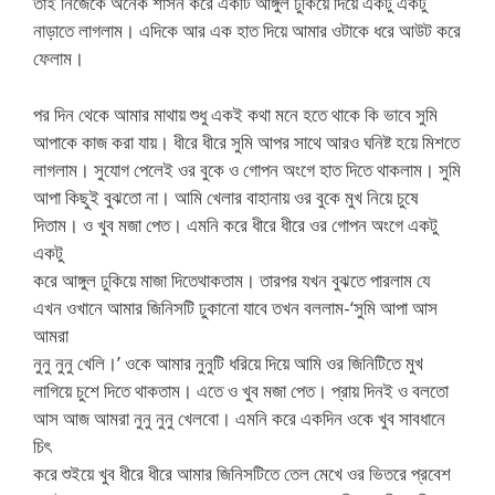
তাই নিজেকে অনেক শাসন করে একটি আঙ্গুল ঢুকিয়ে দিয়ে একটু একটু
নাড়াতে লাগলাম। এদিকে আর এক হাত দিয়ে আমার ওটাকে ধরে আউট করে
ফেলাম।
পর দিন থেকে আমার মাথায় শুধু একই কথা মনে হতে থাকে কি ভাবে সুমি
আপাকে কাজ করা যায়। ধীরে ধীরে সুমি আপর সাথে আরও ঘনিষ্ট হয়ে মিশতে
লাগলাম। সুযোগ পেলেই ওর বুকে ও গোপন অংগে হাত দিতে থাকলাম। সুমি
আপা কিছুই বুঝতো না। আমি খেলার বাহানায় ওর বুকে মুখ নিয়ে চুষে
দিতাম। ও খুব মজা পেত। এমনি করে ধীরে ধীরে ওর গোপন অংগে একটু
একটু
করে আঙ্গুল ঢুকিয়ে মাজা দিতেথাকতাম। তারপর যখন বুঝতে পারলাম যে
এখন ওখানে আমার জিনিসটি ঢুকানো যাবে তখন বললাম-‘সুমি আপা আস
আমরা
নুনু নুনু খেলি।’ ওকে আমার নুনুটি ধরিয়ে দিয়ে আমি ওর জিনিটিতে মুখ
লাগিয়ে চুশে দিতে থাকতাম। এতে ও খুব মজা পেত। প্রায় দিনই ও বলতো
আস আজ আমরা নুনু নুনু খেলবো। এমনি করে একদিন ওকে খুব সাবধানে
চিৎ
করে শুইয়ে খুব ধীরে ধীরে আমার জিনিসটিতে তেল মেখে ওর ভিতরে প্রবেশ