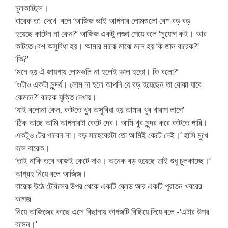
চুলকাচ্ছিল।
বারেক তা দেখে বলে ‘আজিজ ভাই আপনার লোমগুলো বেশ বড় বড়
হয়েছে কাটেন না কেন?’ আজিজ একটু লজ্জা পেয়ে বলে ‘সুযোগ কই। আর
কাটতে বেশ অসুবিধা হয়। আমার মাঝে মাঝে মনে হয় কি জান বারেক?’
‘কি?’
‘মনে হয় ঐ জায়গায় লোমগুলি না হলেই ভাল হতো। কি বলো?’
‘ওটাও একটা সুন্দর্য। লোম না হলে আপনি যে বড় হয়েছেন তা বোঝা যাবে
কেমনে?’ বারেক যুক্তি দেখায়।
‘যাই বলোনা কেন, কাটতে খুব অসুবিধা হয় আমার খুব খারাপ লাগে’
‘ঠিক আছে আমি আপনারটা কেটে দেব। আমি খুব সুন্দর করে কাটতে পারি।
একটুও টের পাবেন না। বড় সাহেবেরটা তো আমিই কেটে দেই।’ হাসি মুখে
বলে বারেক।
‘তাই নাকি তবে আজই কেটে দাও। অনেক বড় হয়েছে তাই শুধু চুলকাচ্ছে।’
আগ্রহ নিয়ে বলে আজিজ।
বারেক উঠে টেবিলের উপর থেকে একটি ব্লেড আর একটি পুরাতন খবরের
কাগজ
নিয়ে আজিজের কাছে এসে বিছানায় কাগজটি বিছিয়ে দিয়ে বলে -‘এটার উপর
বসেন।’