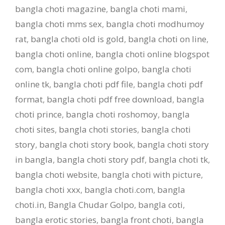
bangla choti magazine
,
bangla choti mami
,
bangla choti mms sex
,
bangla choti modhumoy
rat
,
bangla choti old is gold
,
bangla choti on line
,
bangla choti online
,
bangla choti online blogspot
com
,
bangla choti online golpo
,
bangla choti
online tk
,
bangla choti pdf file
,
bangla choti pdf
format
,
bangla choti pdf free download
,
bangla
choti prince
,
bangla choti roshomoy
,
bangla
choti sites
,
bangla choti stories
,
bangla choti
story
,
bangla choti story book
,
bangla choti story
in bangla
,
bangla choti story pdf
,
bangla choti tk
,
bangla choti website
,
bangla choti with picture
,
bangla choti xxx
,
bangla choti.com
,
bangla
choti.in
,
Bangla Chudar Golpo
,
bangla coti
,
bangla erotic stories
,
bangla front choti
,
bangla