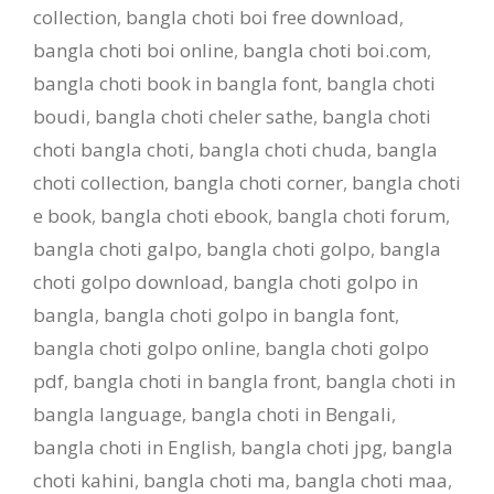
collection
,
bangla choti boi free download
,
bangla choti boi online
,
bangla choti boi.com
,
bangla choti book in bangla font
,
bangla choti
boudi
,
bangla choti cheler sathe
,
bangla choti
choti bangla choti
,
bangla choti chuda
,
bangla
choti collection
,
bangla choti corner
,
bangla choti
e book
,
bangla choti ebook
,
bangla choti forum
,
bangla choti galpo
,
bangla choti golpo
,
bangla
choti golpo download
,
bangla choti golpo in
bangla
,
bangla choti golpo in bangla font
,
bangla choti golpo online
,
bangla choti golpo
pdf
,
bangla choti in bangla front
,
bangla choti in
bangla language
,
bangla choti in Bengali
,
bangla choti in English
,
bangla choti jpg
,
bangla
choti kahini
,
bangla choti ma
,
bangla choti maa
,