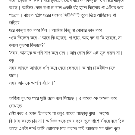
আছে। আজিজ কোন কথা না বলে একটি বই হাতে বিছানায় গা এলিয়ে শুয়ে
পড়লো। বারেক হঠাৎ ঘরের দরজার সিটকিনীটি তুলে দিয়ে আজিজের পা
জড়িয়ে
ধরে কান্না শুরু করে দিল। আজিজ কিছু না বোঝার ভান করে
ওকে জিজ্ঞেস করে -‘ আরে কি হয়েছে, পা ছাড়, আহ বল না কি হয়েছে, না
বললে বুঝবো কিভাবে?’
‘স্যার, আমাকে আপনি মাপ করে দেন। আর কোন দিন এই ভুল করুম না।
বড়
স্যার জানলে আমাকে গুলি করে মেরে ফেলবে। আমার চাকরীটাও চলে
যাবে।
স্যার আমাকে আপনি বাঁচান।’
আজিজ বুঝতে পারে সুমি ওকে বলে দিয়েছে। ও বারেক কে অনেক করে
বোঝাতে
চেষ্টা করে ও কোন তি করবে না তবুও বারেক নাছোড় বান্দা। সহজে
বিশ্বাস করতে চায় না। আজিজ ওকে জোর করে তুলে পাশে বসিয়ে বলে ঠিক
আছে একটা শর্তে আমি তোমাকে মাফ করতে পারি আমাকে সব ঘটনা খুলে