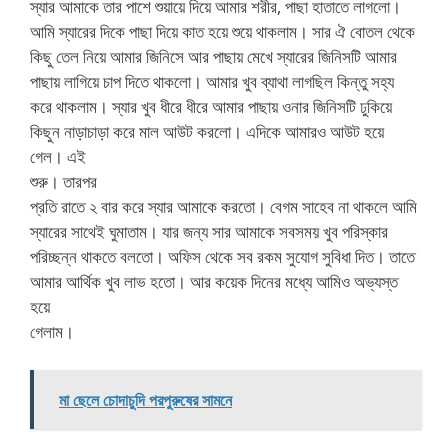
স্যার আমাকে তার পাশে শুয়ায়ে দিয়ে আমার শরীর, পাছা হাতাতে লাগলো।
আমি স্যারের দিকে পাছা দিয়ে কাত হয়ে শুয়ে থাকলাম। সার ঐ বোতল থেকে
কিছু তেল নিয়ে আমার জিনিসে আর পাছায় মেখে স্যারের জিনিসটি আমার
পাছায় লাগিয়ে চাপ দিতে থাকলো। আমার খুব ব্যাথা লাগছিল কিন্তু সহ্য
করে থাকলাম। স্যার খুব ধীরে ধীরে আমার পাছায় ওনার জিনিসটি ঢুকিয়ে
কিছুন নাড়াচাড়া করে মাল আউট করলো। এদিকে আমারও আউট হয়ে
গেল। এই
শুরু। তারপর
প্রতি রাতে ২ বার করে স্যার আমাকে করতো। বেগম সাহেব না থাকলে আমি
স্যারের সাথেই ঘুমাতাম। যার জন্য সার আমাকে সবসময় খুব পরিস্কার
পরিচ্ছন্ন থাকতে বলতো। অফিস থেকে সব রকম সুযোগ সুবিধা দিত। তাতে
আমার আর্থিক খুব লাভ হতো। আর কয়েক দিনের মধ্যে আমিও অভ্যস্ত
হয়ে
গেলাম।
মা ছেলে চোদাচুদি পরপুরুষের সামনে