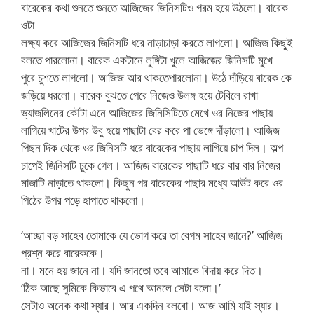
বারেকের কথা শুনতে শুনতে আজিজের জিনিসটিও গরম হয়ে উঠলো। বারেক
ওটা
লক্ষ্য করে আজিজের জিনিসটি ধরে নাড়াচাড়া করতে লাগলো। আজিজ কিছুই
বলতে পারলোনা। বারেক একটানে লুঙ্গিটা খুলে আজিজের জিনিসটি মুখে
পুরে চুশতে লাগলো। আজিজ আর থাকতেপারলোনা। উঠে দাঁড়িয়ে বারেক কে
জড়িয়ে ধরলো। বারেক বুঝতে পেরে নিজেও উলঙ্গ হয়ে টেবিলে রাখা
ভ্যাজলিনের কৌটা এনে আজিজের জিনিসিটিতে মেখে ওর নিজের পাছায়
লাগিয়ে খাটের উপর উবু হয়ে পাছাটা বের করে পা ভেঙ্গে দাঁড়ালো। আজিজ
পিছন দিক থেকে ওর জিনিসটি ধরে বারেকের পাছায় লাগিয়ে চাপ দিল। অল্প
চাপেই জিনিসটি ঢুকে গেল। আজিজ বারেকের পাছাটি ধরে বার বার নিজের
মাজাটি নাড়াতে থাকলো। কিছুন পর বারেকের পাছার মধ্যে আউট করে ওর
পিঠের উপর পড়ে হাপাতে থাকলো।
‘আচ্ছা বড় সাহেব তোমাকে যে ভোগ করে তা বেগম সাহেব জানে?’ আজিজ
প্রশ্ন করে বারেককে।
না। মনে হয় জানে না। যদি জানতো তবে আমাকে বিদায় করে দিত।
‘ঠিক আছে সুমিকে কিভাবে এ পথে আনলে সেটা বলো।’
সেটাও অনেক কথা স্যার। আর একদিন বলবো। আজ আমি যাই স্যার।