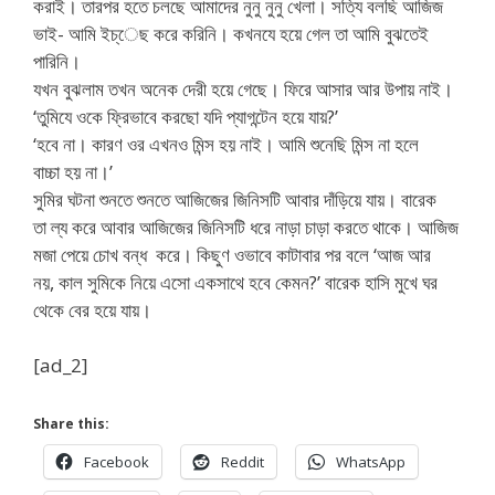
করাই। তারপর হতে চলছে আমাদের নুনু নুনু খেলা। সত্যি বলছি আজিজ
ভাই- আমি ইচ্‌েছ করে করিনি। কখনযে হয়ে গেল তা আমি বুঝতেই
পারিনি।
যখন বুঝলাম তখন অনেক দেরী হয়ে গেছে। ফিরে আসার আর উপায় নাই।
‘তুমিযে ওকে ফ্রিভাবে করছো যদি প্যাগন্টেন হয়ে যায়?’
‘হবে না। কারণ ওর এখনও মিন্স হয় নাই। আমি শুনেছি মিন্স না হলে
বাচ্চা হয় না।’
সুমির ঘটনা শুনতে শুনতে আজিজের জিনিসটি আবার দাঁড়িয়ে যায়। বারেক
তা ল্য করে আবার আজিজের জিনিসটি ধরে নাড়া চাড়া করতে থাকে। আজিজ
মজা পেয়ে চোখ বন্ধ করে। কিছুণ ওভাবে কাটাবার পর বলে ‘আজ আর
নয়, কাল সুমিকে নিয়ে এসো একসাথে হবে কেমন?’ বারেক হাসি মুখে ঘর
থেকে বের হয়ে যায়।
[ad_2]
Share this:
Facebook
Reddit
WhatsApp