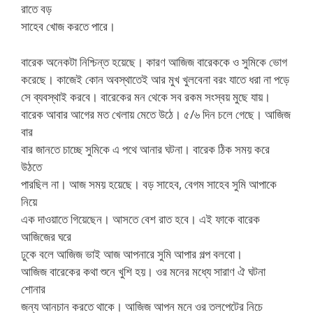
রাতে বড়
সাহেব খোজ করতে পারে।
বারেক অনেকটা নিশ্চিন্ত হয়েছে। কারণ আজিজ বারেককে ও সুমিকে ভোগ
করেছে। কাজেই কোন অবস্থাতেই আর মুখ খুলবেনা বরং যাতে ধরা না পড়ে
সে ব্যবস্থাই করবে। বারেকের মন থেকে সব রকম সংস্বয় মুছে যায়।
বারেক আবার আগের মত খেলায় মেতে উঠে। ৫/৬ দিন চলে গেছে। আজিজ
বার
বার জানতে চাচ্ছে সুমিকে এ পথে আনার ঘটনা। বারেক ঠিক সময় করে
উঠতে
পারছিল না। আজ সময় হয়েছে। বড় সাহেব, বেগম সাহেব সুমি আপাকে
নিয়ে
এক দাওয়াতে গিয়েছেন। আসতে বেশ রাত হবে। এই ফাকে বারেক
আজিজের ঘরে
ঢুকে বলে আজিজ ভাই আজ আপনারে সুমি আপার গল্প বলবো।
আজিজ বারেকের কথা শুনে খুশি হয়। ওর মনের মধ্যে সারাণ ঐ ঘটনা
শোনার
জন্য আনচান করতে থাকে। আজিজ আপন মনে ওর তলপেটের নিচে