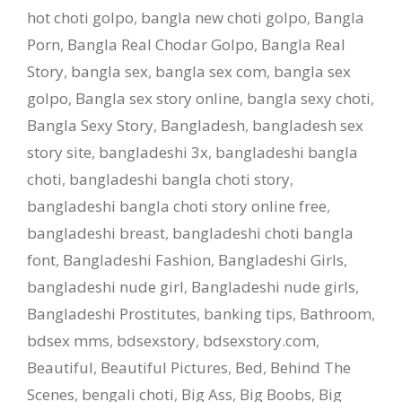
hot choti golpo
,
bangla new choti golpo
,
Bangla
Porn
,
Bangla Real Chodar Golpo
,
Bangla Real
Story
,
bangla sex
,
bangla sex com
,
bangla sex
golpo
,
Bangla sex story online
,
bangla sexy choti
,
Bangla Sexy Story
,
Bangladesh
,
bangladesh sex
story site
,
bangladeshi 3x
,
bangladeshi bangla
choti
,
bangladeshi bangla choti story
,
bangladeshi bangla choti story online free
,
bangladeshi breast
,
bangladeshi choti bangla
font
,
Bangladeshi Fashion
,
Bangladeshi Girls
,
bangladeshi nude girl
,
Bangladeshi nude girls
,
Bangladeshi Prostitutes
,
banking tips
,
Bathroom
,
bdsex mms
,
bdsexstory
,
bdsexstory.com
,
Beautiful
,
Beautiful Pictures
,
Bed
,
Behind The
Scenes
,
bengali choti
,
Big Ass
,
Big Boobs
,
Big