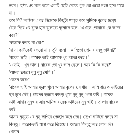
নরম। হঠাৎ ওর মনে হলো একটি ছোট মেয়ের বুক তো এতো নরম হতে পারে
না।
তবে কি? আজিজ এবার নিজেকে কিছুটা শান্ত করে সুমিকে বুকের মধ্যে
টেনে নিয়ে ওর বুকে হাত বুলোতে বুলোতে বলে- ‘এখানে তোমাকে কে আদর
করে?’
‘কাউকে বলবে না তো?’
‘না না কাউকেই বলবো না। তুমি বলো। আমিতো তোমার বন্ধু তাইনা?’
‘বারেক ভাই। বারেক ভাই আমাকে খুব আদর করে।’
‘ও তাই। খুব ভাল। বারেক তো খুব ভাল ছেলে। আর কি কি করে?’
‘আমরা দুজনে নুনু নুনু খেলি।’
‘কেমন করে?’
‘বারেক ভাই আমার ফ্রগ খুলে আমার বুকের দুধ খায়। আমি বারেক ভাইয়ের
দুধ চুশে দেই। তারপর দুজনে কাপড় খুলে নুনু নুনু খেলা করি। বারেক
ভাই আমার নুনুখায় আর আমিও বারেক ভাইয়ের নুনু খাই। তারপর বারেক
ভাই
আমার নুনুতে ওর নুনু লাগিয়ে পেচ্ছাপ করে দেয়। দেখো কাউকে বলবে না
কিন্তু। বারেকভাই মানা করে দিয়েছে। তাহলে কিন্তু আর কোন দিন
খেলবে