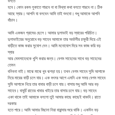
বলতে
হবে। কোন রকম লুকাতে পারবে না বা মিথ্যা কথা বলতে পারবে না। ঠিক
আছে স্যার। আপনি যা বলবেন আমি তাই শুনবো। শুধু আমাকে আপনি
বাঁচান।
আমি একজন গ্রামের ছেলে। আমার দুলাভাই বড় স্যারের পরিচিত।
দুলাভাইয়ের অনুরোধে বড় সাহেব আমাকে তার অর্ডালীর চাকুরী দিয়ে এই
বাড়ীতে কাজ করার সুযোগ দেন। আমি মনোযোগ দিয়ে সব কাজ করি বড়
স্যার
আর মেমসাহেবকে খুশি করার জন্য। বেগম সাহেবের সাথে বড় সাহেবের
তেমন
বনিবনা নাই। মাঝে মাঝে খুব ঝগড়া হয়। তখন বেগম সাহেব সুমি আপাকে
নিয়ে মায়ের বাড়ী চলে যায়। এক বৎসর আগে এমনি এক সময় বেগম সাহেব
সুমি আপাকে নিয়ে তার বাবার বাড়ী চলে যায়। বাসায় শুধু আমি আর বড়
সাহেব। বাবুর্চি রাতের খাবার খাইয়ে তার বাসায় চলে যায়। বড় সাহেব
একা থাকে তাই আমাকে বললো তুই আমার কাছে কাছেই থাকবি। রাতে
দরকার
হতে পারে। আমি আমার বিছানা নিয়া বারান্দায় শুয়ে থাকি। একদিন বড়