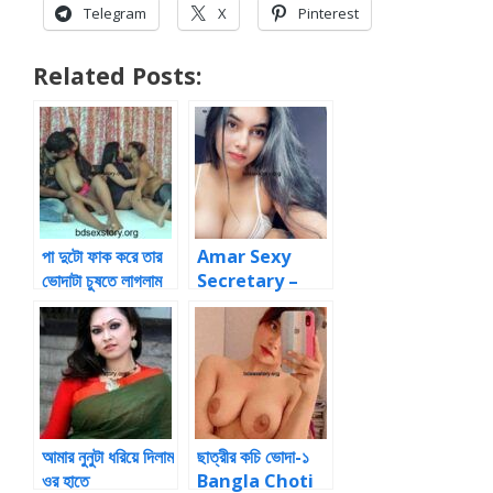
Telegram
X
Pinterest
Related Posts:
পা দুটো ফাক করে তার
Amar Sexy
ভোদাটা চুষতে লাগলাম
Secretary –
Choti
Bangla Choti
Story
আমার নুনুটা ধরিয়ে দিলাম
ছাত্রীর কচি ভোদা-১
ওর হাতে
Bangla Choti