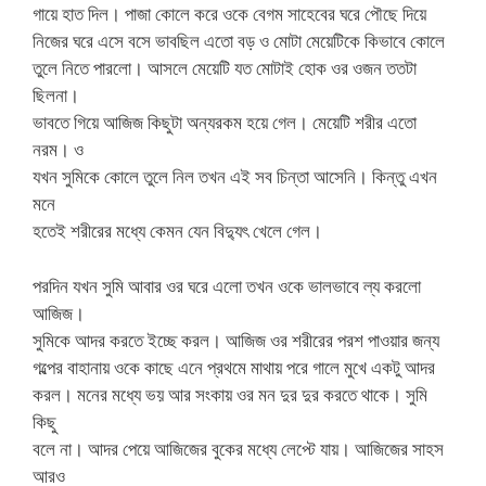
গায়ে হাত দিল। পাজা কোলে করে ওকে বেগম সাহেবের ঘরে পৌছে দিয়ে
নিজের ঘরে এসে বসে ভাবছিল এতো বড় ও মোটা মেয়েটিকে কিভাবে কোলে
তুলে নিতে পারলো। আসলে মেয়েটি যত মোটাই হোক ওর ওজন ততটা
ছিলনা।
ভাবতে গিয়ে আজিজ কিছুটা অন্যরকম হয়ে গেল। মেয়েটি শরীর এতো
নরম। ও
যখন সুমিকে কোলে তুলে নিল তখন এই সব চিন্তা আসেনি। কিন্তু এখন
মনে
হতেই শরীরের মধ্যে কেমন যেন বিদ্যুৎ খেলে গেল।
পরদিন যখন সুমি আবার ওর ঘরে এলো তখন ওকে ভালভাবে ল্য করলো
আজিজ।
সুমিকে আদর করতে ইচ্ছে করল। আজিজ ওর শরীরের পরশ পাওয়ার জন্য
গল্পের বাহানায় ওকে কাছে এনে প্রথমে মাথায় পরে গালে মুখে একটু আদর
করল। মনের মধ্যে ভয় আর সংকায় ওর মন দুর দুর করতে থাকে। সুমি
কিছু
বলে না। আদর পেয়ে আজিজের বুকের মধ্যে লেপ্টে যায়। আজিজের সাহস
আরও