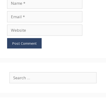
Name
Email
Website
Search
for: