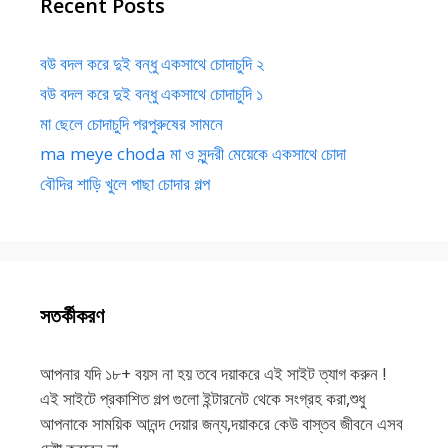
Recent Posts
বউ বদল করে দুই বন্ধু একসাথে চোদাচুদি ২
বউ বদল করে দুই বন্ধু একসাথে চোদাচুদি ১
মা ছেলে চোদাচুদি পরপুরুষের সামনে
ma meye choda মা ও সুন্দরী মেয়েকে একসাথে চোদা
বৌদির শাড়ি খুলে পাছা চোদার গল্প
সতর্কীকরণ
আপনার যদি ১৮+ বয়স না হয় তবে দয়াকরে এই সাইট ত্যাগ করুন !
এই সাইটে প্রকাশিত গল্প গুলো ইন্টারনেট থেকে সংগ্রহ করা,শুধু
আপনাকে সাময়িক আনন্দ দেয়ার জন্য,দয়াকরে কেউ বাস্তব জীবনে এসব