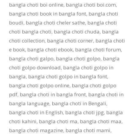
bangla choti boi online
,
bangla choti boi.com
,
bangla choti book in bangla font
,
bangla choti
boudi
,
bangla choti cheler sathe
,
bangla choti
choti bangla choti
,
bangla choti chuda
,
bangla
choti collection
,
bangla choti corner
,
bangla choti
e book
,
bangla choti ebook
,
bangla choti forum
,
bangla choti galpo
,
bangla choti golpo
,
bangla
choti golpo download
,
bangla choti golpo in
bangla
,
bangla choti golpo in bangla font
,
bangla choti golpo online
,
bangla choti golpo
pdf
,
bangla choti in bangla front
,
bangla choti in
bangla language
,
bangla choti in Bengali
,
bangla choti in English
,
bangla choti jpg
,
bangla
choti kahini
,
bangla choti ma
,
bangla choti maa
,
bangla choti magazine
,
bangla choti mami
,