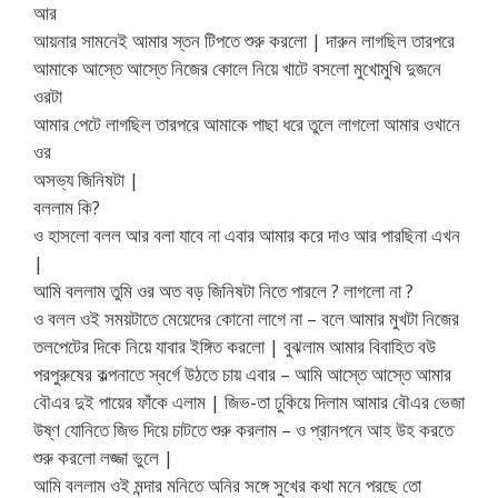
আর
আয়নার সামনেই আমার স্তন টিপতে শুরু করলো | দারুন লাগছিল তারপরে
আমাকে আস্তে আস্তে নিজের কোলে নিয়ে খাটে বসলো মুখোমুখি দুজনে
ওরটা
আমার পেটে লাগছিল তারপরে আমাকে পাছা ধরে তুলে লাগলো আমার ওখানে
ওর
অসভ্য জিনিষটা |
বললাম কি?
ও হাসলো বলল আর বলা যাবে না এবার আমার করে দাও আর পারছিনা এখন
|
আমি বললাম তুমি ওর অত বড় জিনিষটা নিতে পারলে ? লাগলো না ?
ও বলল ওই সময়টাতে মেয়েদের কোনো লাগে না – বলে আমার মুখটা নিজের
তলপেটের দিকে নিয়ে যাবার ইঙ্গিত করলো | বুঝলাম আমার বিবাহিত বউ
পরপুরুষের কল্পনাতে স্বর্গে উঠতে চায় এবার – আমি আস্তে আস্তে আমার
বৌএর দুই পায়ের ফাঁকে এলাম | জিভ-তা ঢুকিয়ে দিলাম আমার বৌএর ভেজা
উষ্ণ যোনিতে জিভ দিয়ে চাটতে শুরু করলাম – ও প্রানপনে আহ উহ করতে
শুরু করলো লজ্জা ভুলে |
আমি বললাম ওই মন্দার মনিতে অনির সঙ্গে সুখের কথা মনে পরছে তো