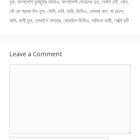
বুক
,
বাংলাদেশি চুদাচুদির ভিডিও
,
বাংলাদেশী মেয়েদের দুধ
,
বেঙ্গলি চটি
,
বোন
,
বৌ কে প্রথম দিন চুদা
,
বৌদি
,
ভবি
,
ভাবি
,
ভিডিও
,
ভোদার বাল
,
মা ছেলে
,
মাগি
,
মাগী চুদা
,
মোবাইল নাম্বার
,
মোবাইল ভিডিও
,
সাভিতা ভাবী
,
সেক্সি চটি
Leave a Comment
Comment