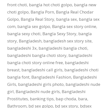
front choti
,
bangla hot choti golpo
,
bangla new
choti golpo
,
Bangla Porn
,
Bangla Real Chodar
Golpo
,
Bangla Real Story
,
bangla sex
,
bangla sex
com
,
bangla sex golpo
,
Bangla sex story online
,
bangla sexy choti
,
Bangla Sexy Story
,
bangla
story
,
Bangladesh
,
bangladesh sex story site
,
bangladeshi 3x
,
bangladeshi bangla choti
,
bangladeshi bangla choti story
,
bangladeshi
bangla choti story online free
,
bangladeshi
breast
,
bangladeshi call girls
,
bangladeshi choti
bangla font
,
Bangladeshi Fashion
,
Bangladeshi
Girls
,
bangladeshi girls photo
,
bangladeshi nude
girl
,
Bangladeshi nude girls
,
Bangladeshi
Prostitutes
,
banking tips
,
bap choda
,
bara
,
Bathroom
,
bd sex golpo
,
bd sex story
,
bdsex