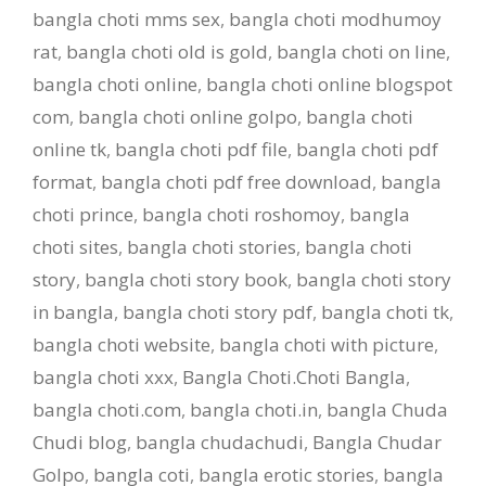
bangla choti mms sex
,
bangla choti modhumoy
rat
,
bangla choti old is gold
,
bangla choti on line
,
bangla choti online
,
bangla choti online blogspot
com
,
bangla choti online golpo
,
bangla choti
online tk
,
bangla choti pdf file
,
bangla choti pdf
format
,
bangla choti pdf free download
,
bangla
choti prince
,
bangla choti roshomoy
,
bangla
choti sites
,
bangla choti stories
,
bangla choti
story
,
bangla choti story book
,
bangla choti story
in bangla
,
bangla choti story pdf
,
bangla choti tk
,
bangla choti website
,
bangla choti with picture
,
bangla choti xxx
,
Bangla Choti.Choti Bangla
,
bangla choti.com
,
bangla choti.in
,
bangla Chuda
Chudi blog
,
bangla chudachudi
,
Bangla Chudar
Golpo
,
bangla coti
,
bangla erotic stories
,
bangla