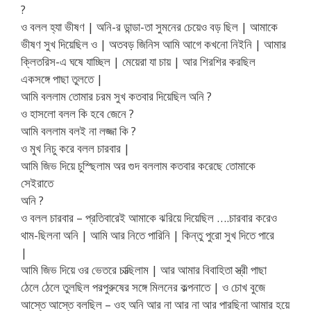
?
ও বলল হ্যা ভীষণ | অনি-র ডান্ডা-তা সুমনের চেয়েও বড় ছিল | আমাকে
ভীষণ সুখ দিয়েছিল ও | অতবড় জিনিস আমি আগে কখনো নিইনি | আমার
ক্লিতরিস-এ ঘষে যাচ্ছিল | মেয়েরা যা চায় | আর শিরশির করছিল
একসঙ্গে পাছা তুলতে |
আমি বললাম তোমার চরম সুখ কতবার দিয়েছিল অনি ?
ও হাসলো বলল কি হবে জেনে ?
আমি বললাম বলই না লজ্জা কি ?
ও মুখ নিচু করে বলল চারবার |
আমি জিভ দিয়ে চুস্ছিলাম অর গুদ বললাম কতবার করেছে তোমাকে
সেইরাতে
অনি ?
ও বলল চারবার – প্রতিবারেই আমাকে ঝরিয়ে দিয়েছিল ….চারবার করেও
থাম-ছিলনা অনি | আমি আর নিতে পারিনি | কিন্তু পুরো সুখ দিতে পারে
|
আমি জিভ দিয়ে ওর ভেতরে চাত্ছিলাম | আর আমার বিবাহিতা স্ত্রী পাছা
ঠেলে ঠেলে তুলছিল পরপুরুষের সঙ্গে মিলনের কল্পনাতে | ও চোখ বুজে
আস্তে আস্তে বলছিল – ওহ অনি আর না আর না আর পারছিনা আমার হয়ে