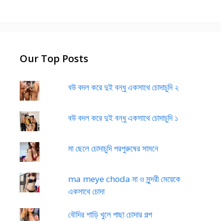
Our Top Posts
বউ বদল করে দুই বন্ধু একসাথে চোদাচুদি ২
বউ বদল করে দুই বন্ধু একসাথে চোদাচুদি ১
মা ছেলে চোদাচুদি পরপুরুষের সামনে
ma meye choda মা ও সুন্দরী মেয়েকে
একসাথে চোদা
বৌদির শাড়ি খুলে পাছা চোদার গল্প