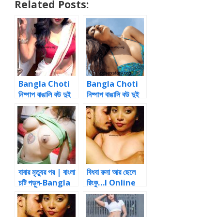
Related Posts:
Bangla Choti
Bangla Choti
নিষ্পাপ বাঙালি বউ দুই
নিষ্পাপ বাঙালি বউ দুই
পর্ব ১Bangla
পর্ব ১ Story
Choti |Bangla
Choti
বাবার মৃত্যুর পর | বাংলা
বিধবা রুনা আর ছেলে
চটি পড়ুন-Bangla
রিংকু…I Online
ChotiOnline