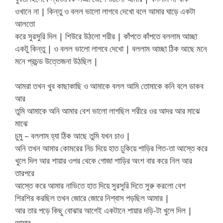
ওখানে না | কিন্তু ও বলল ভালো লাগবে দেখো বলে আমার ঘাড়ে একটা
আলতো
করে সুরসুরি দিল | শিউরে উঠলো শরীর | কাঁপতে কাঁপতে বললাম আচ্ছা
একটু কিন্তু | ও বলল ভালো লাগবে দেখো | বললাম আচ্ছা ঠিক আছে মনে
মনে প্রচন্ড উত্তেজনা উঠছিল |
আমরা তখন খুব কাছাকাছি ও আমাকে বলল আমি তোমাকে কনি বলে ডাকব
আর
তুমি আমাকে অনি আমার বেশ ভালো লাগছিল শরীরে ওর আদর আর মাঝে
মাঝে
চুমু – বললাম হ্যা ঠিক আছে তুমি যখন চাও |
অনি তখন আমার কোমরের নিচ দিয়ে হাত ঢুকিয়ে শাড়ির গিত-তা আস্তে করে
খুলে দিল আর শায়ার ওপর থেকে গোজা শাড়ির অংশ বার করে নিল আর
তারপরে
আস্তে করে আমার নাভিতে হাত দিয়ে সুরসুরি দিতে সুরু করলো বেশ
শিরশির করছিল তখন জোরে জোরে নিশ্বাস পড়ছিল আমার |
আর তার পড়ে কিছু বোঝার আগেই একটানে শায়ার দড়ি-টা খুলে দিল |
আমার