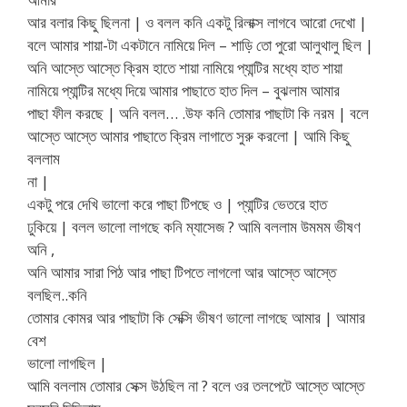
আর বলার কিছু ছিলনা | ও বলল কনি একটু রিলাক্স লাগবে আরো দেখো |
বলে আমার শায়া-টা একটানে নামিয়ে দিল – শাড়ি তো পুরো আলুথালু ছিল |
অনি আস্তে আস্তে ক্রিম হাতে শায়া নামিয়ে প্যান্টির মধ্যে হাত শায়া
নামিয়ে প্যান্টির মধ্যে দিয়ে আমার পাছাতে হাত দিল – বুঝলাম আমার
পাছা ফীল করছে | অনি বলল… .উফ কনি তোমার পাছাটা কি নরম | বলে
আস্তে আস্তে আমার পাছাতে ক্রিম লাগাতে সুরু করলো | আমি কিছু
বললাম
না |
একটু পরে দেখি ভালো করে পাছা টিপছে ও | প্যান্টির ভেতরে হাত
ঢুকিয়ে | বলল ভালো লাগছে কনি ম্যাসেজ ? আমি বললাম উমমম ভীষণ
অনি ,
অনি আমার সারা পিঠ আর পাছা টিপতে লাগলো আর আস্তে আস্তে
বলছিল..কনি
তোমার কোমর আর পাছাটা কি সেক্সি ভীষণ ভালো লাগছে আমার | আমার
বেশ
ভালো লাগছিল |
আমি বললাম তোমার সেক্স উঠছিল না ? বলে ওর তলপেটে আস্তে আস্তে