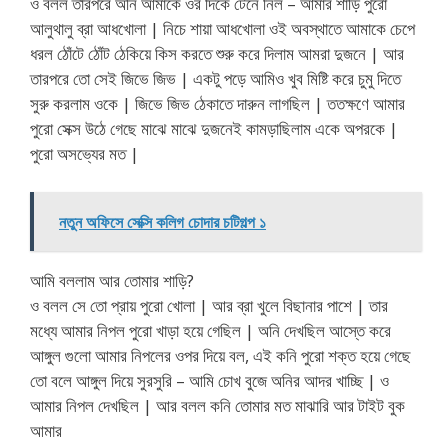
ও বলল তারপরে অনি আমাকে ওর দিকে টেনে নিল – আমার শাড়ি পুরো
আলুথালু ব্রা আধখোলা | নিচে শায়া আধখোলা ওই অবস্থাতে আমাকে চেপে
ধরল ঠোঁটে ঠোঁট ঠেকিয়ে কিস করতে শুরু করে দিলাম আমরা দুজনে | আর
তারপরে তো সেই জিভে জিভ | একটু পড়ে আমিও খুব মিষ্টি করে চুমু দিতে
সুরু করলাম ওকে | জিভে জিভ ঠেকাতে দারুন লাগছিল | ততক্ষণে আমার
পুরো সেক্স উঠে গেছে মাঝে মাঝে দুজনেই কামড়াছিলাম একে অপরকে |
পুরো অসভ্যের মত |
নতুন অফিসে সেক্সি কলিগ চোদার চটিগল্প ১
আমি বললাম আর তোমার শাড়ি?
ও বলল সে তো প্রায় পুরো খোলা | আর ব্রা খুলে বিছানার পাশে | তার
মধ্যে আমার নিপল পুরো খাড়া হয়ে গেছিল | অনি দেখছিল আস্তে করে
আঙ্গুল গুলো আমার নিপলের ওপর দিয়ে বল, এই কনি পুরো শক্ত হয়ে গেছে
তো বলে আঙ্গুল দিয়ে সুরসুরি – আমি চোখ বুজে অনির আদর খাচ্ছি | ও
আমার নিপল দেখছিল | আর বলল কনি তোমার মত মাঝারি আর টাইট বুক
আমার