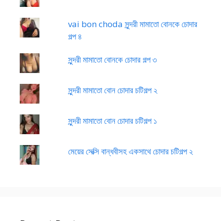
vai bon choda সুন্দরী মামাতো বোনকে চোদার
গল্প ৪
সুন্দরী মামাতো বোনকে চোদার গল্প ৩
সুন্দরী মামাতো বোন চোদার চটিগল্প ২
সুন্দরী মামাতো বোন চোদার চটিগল্প ১
মেয়ের সেক্সি বান্ধবীসহ একসাথে চোদার চটিগল্প ২