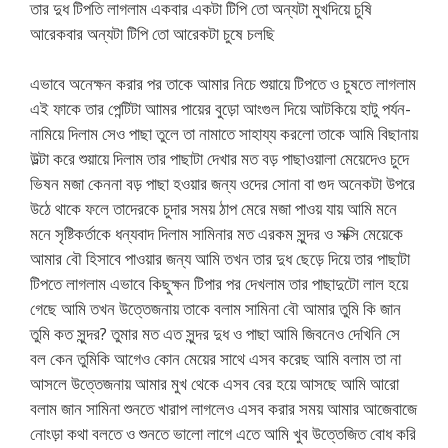
তার দুধ টিপতি লাগলাম একবার একটা টিপি তো অন্যটা মুখদিয়ে চুষি
আরেকবার অন্যটা টিপি তো আরেকটা চুষে চলছি
এভাবে অনেক্ষন করার পর তাকে আমার নিচে শুয়ায়ে টিপতে ও চুষতে লাগলাম
এই ফাকে তার পেন্টিটা আামর পায়ের বুড়ো আংগুল দিয়ে আটকিয়ে হাটু পর্যন-
নামিয়ে দিলাম সেও পাছা তুলে তা নামাতে সাহায্য করলো তাকে আমি বিছানায়
উল্টা করে শুয়ায়ে দিলাম তার পাছাটা দেখার মত বড় পাছাওয়ালা মেয়েদেও চুদে
ভিষন মজা কেননা বড় পাছা হওয়ার জন্য ওদের সোনা বা গুদ অনেকটা উপরে
উঠে থাকে ফলে তাদেরকে চুদার সময় ঠাপ মেরে মজা পাওয় যায় আমি মনে
মনে সৃষ্টিকর্তাকে ধন্যবাদ দিলাম সামিনার মত এরকম সুন্দর ও সক্সি মেয়েকে
আমার বৌ হিসাবে পাওয়ার জন্য আমি তখন তার দুধ ছেড়ে দিয়ে তার পাছাটা
টিপতে লাগলাম এভাবে কিছুক্ষন টিপার পর দেখলাম তার পাছাদুটো লাল হয়ে
গেছে আমি তখন উত্তেজনায় তাকে বলাম সামিনা বৌ আমার তুমি কি জান
তুমি কত সুন্দর? তুমার মত এত সুন্দর দুধ ও পাছা আমি জিবনেও দেখিনি সে
বল কেন তুমিকি আগেও কোন মেয়ের সাথে এসব করেছ আমি বলাম তা না
আসলে উত্তেজনায় আমার মুখ থেকে এসব বের হয়ে আসছে আমি আরো
বলাম জান সামিনা শুনতে খারাপ লাগলেও এসব করার সময় আমার আজেবাজে
নোংড়া কথা বলতে ও শুনতে ভালো লাগে এতে আমি খুব উত্তেজিত বোধ করি