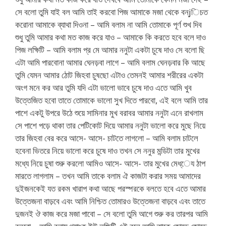
সে বলো তুমি যাই বল আমি তাই করবো পিজ আমাকে মজা থেকে বন্jিচত
করোনা আমাকে ব্যাথা দিওনা – আমি বলাম না আমি তোমাকে পূর্ণ শুখ দিব
শুধু তুমি আমার কথা মত কাজ করে যাও – আমাকে কি করতে হবে বলে দাও
পিজ লক্ষিটি – আমি বলাম প্র মে আমার ননুটা একটা চুষে দাও সে বলো ছি
এটা আমি পারবোনা আমার ঘেনড়বা লাগে – আমি বলাম ঘেনড়বার কি আছে
তুমি যেমন আমার ঠোট জিহবা চুষছো এটাও তেমনই আমার শরীরের একটা
অংগ মনে কর আর তুমি যদি এটা ভালো ভাবে চুষে দাও এতে আমি খুব
উত্তেজিত হবো তাতে তোমাকে ভালো সুখ দিতে পারবো, এই বলে আমি তার
পাশে একটু উপরে উঠে শুয়ে সামিনার মুখ বরাবর আমার ননুটা এনে রাখলাম
সে পাশে পড়ে থাকা তার পেটিকোট দিয়ে আমার ননুটা ভালো করে মুছে নিয়ে
তার জিহবা বের করে আসে- আসে- চাটতে লাগলো – আমি বলাম চাটলে
হবেনা ভিতরে নিয়ে ভালো করে চুষে দাও তখন সে ননুর মন্ডিটা তার মুখের
মধ্যে নিয়ে চুষা শুরু করলো আমিও আসে- আসে- তার মুখের মেধ্েয ঠাপ
মারতে লাগলাম – তখন আমি তাকে বলাম ঐ কাজটা করার সময় আমাদের
দুইজনকেই যত রকম খারাপ কথা আছে পরস্পরকে বলতে হবে এতে আমার
উত্তেজনা বাড়বে এবং আমি নিশ্চিত তোমারও উত্তেজনা বাড়বে এবং তাতে
দুজনই ঔ কাজ করে মজা পাবো – সে বলো তুমি আগে শুরু কর তারপর আমি