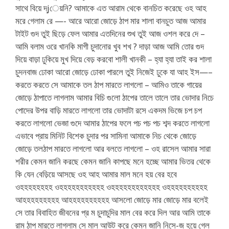
সাথে বিয়ে দ্jেয়নি? আমাকে এত আরাম থেকে বানচিত করেছে ওহ আহ
মরে গেলাম রে —- আরে আরো জোড়ে ঠাপ মার শালা বানচুত আজ আমার
টাইট গুদ তুই ছিড়ে ফেল আমার এতদিনের শুখ তুই আজ ওশল করে দে –
আমি বলাম ওরে খানকি মাগী চুদানোর খুব শখ ? দাড়া আজ আমি তোর গুদ
দিয়ে বাড়া ঢুকিয়ে মুখ দিয়ে বেড় করবো শালী খানকী – হ্যা হ্যা তাই কর শালা
চুদনবাজ ঢোকা আরো জোড়ে ঢোকা পারলে তুই নিজেই ঢুকে যা আহ ইস—–
করতে করতে সে আমাকে তল ঠাপ মারতে লাগলো – আমিও তাকে গায়ের
জোড়ে ঠাপাতে লাগলাম আমার বিচি গুলো ঠাপের তালে তালে তার ভোদার নিচে
পোদের উপর বাড়ি মারতে লাগলো তার ভোদাটা রসে একদম ভিজে চপ চপ
করতে লাগলো ভেজা গুদে আমার ঠাপের ফলে পচ পচ পচ শব্দ করতে লাগলো
এভাবে প্রায় মিনিট বিশেক চুদার পর সামিনা আমাকে নিচ থেকে জোড়ে
জোড়ে তলঠাপ মারতে লাগলো আর বলতে লাগলো – ওহ রাসেল আমার সারা
শরীর কেমন জানি করছে কেমন জানি কাপছে মনে হচ্ছে আমার ভিতর থেকে
কি যেন বেড়িয়ে আসছে ওহ আহ আমার মাল মনে হয় বের হবে
ওহহহহহহহহ ওহহহহহহহহহহহ ওহহহহহহহহহহহহ ওহহহহহহহহহহ
আহহহহহহহহহ আহহহহহহহহহহ আসলো জোড়ে মার জোড়ে মার বলেই
সে তার বিবাহিত জীবনের প্র ম চুদাচুদির মাল বের করে দিল আর আমি তাকে
রাম ঠাপ মারতে লাগলাম সে মাল আউট করে কেমন জানি নিসে-জ হয়ে গেল