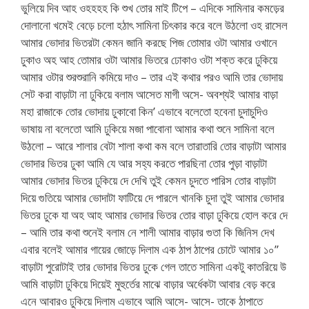
ভুলিয়ে দিব আহ ওহহহহ কি শুখ তোর মাই টিপে – এদিকে সামিনার কমড়ের
দোলানো খমেই বেড়ে চলো হঠাৎ সামিনা চিৎকার করে বলে উঠলো ওহ রাসেল
আমার ভোদার ভিতরটা কেমন জানি করছে পিজ তোমার ওটা আমার ওখানে
ঢুকাও অহ আহ তোমার ওটা আমার ভিতরে ঢোকাও ওটা শক্ত করে ঢুকিয়ে
আমার ওটার শুরশুরানি কমিয়ে দাও – তার এই কথার পরও আমি তার ভোদায়
সেট করা বাড়াটা না ঢুকিয়ে বলাম আসেত মাগী অসে- অবশ্যই আমার বাড়া
মহা রাজাকে তোর ভোদায় ঢুকাবো কিন’ এভাবে বলেতো হবেনা চুদাচুদিও
ভাষায় না বলেতো আমি ঢুকিয়ে মজা পাবোনা আমার কথা শুনে সামিনা বলে
উঠলো – আরে শালার বেটা শালা কথা কম বলে তারাতারি তোর বাড়াটা আমার
ভোদার ভিতর ঢুকা আমি যে আর সহ্য করতে পারছিনা তোর পুড়া বাড়াটা
আমার ভোদার ভিতর ঢুকিয়ে দে দেখি তুই কেমন চুদতে পারিস তোর বাড়াটা
দিয়ে গুতিয়ে আমার ভোদাটা ফাটিয়ে দে পারলে খানকি চুদা তুই আমার ভোদার
ভিতর ঢুকে যা অহ আহ আমার ভোদার ভিতর তোর বাড়া ঢুকিয়ে হোল করে দে
– আমি তার কথা শুনেই বলাম নে শালী আমার বাড়ার গুতা কি জিনিস দেখ
এবার বলেই আমার গায়ের জোড়ে দিলাম এক ঠাপ ঠাপের চোটে আমার ১০”
বাড়াটা পুরোটাই তার ভোদার ভিতর ঢুকে গেল তাতে সামিনা একটু কাতরিয়ে উ
আমি বাড়াটা ঢুকিয়ে দিয়েই মুহুর্তের মাঝে বাড়ার অর্ধেকটা আবার বেড় করে
এনে আবারও ঢুকিয়ে দিলাম এভাবে আমি আসে- আসে- তাকে ঠাপাতে