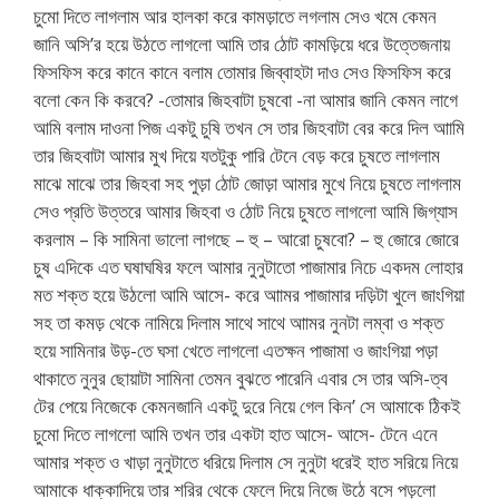
চুমো দিতে লাগলাম আর হালকা করে কামড়াতে লগলাম সেও খমে কেমন
জানি অসি’র হয়ে উঠতে লাগলো আমি তার ঠোট কামড়িয়ে ধরে উত্তেজনায়
ফিসফিস করে কানে কানে বলাম তোমার জিব্বাহটা দাও সেও ফিসফিস করে
বলো কেন কি করবে? -তোমার জিহবাটা চুষবো -না আমার জানি কেমন লাগে
আমি বলাম দাওনা পিজ একটু চুষি তখন সে তার জিহবাটা বের করে দিল আামি
তার জিহবাটা আমার মুখ দিয়ে যতটুকু পারি টেনে বেড় করে চুষতে লাগলাম
মাঝে মাঝে তার জিহবা সহ পুড়া ঠোট জোড়া আমার মুখে নিয়ে চুষতে লাগলাম
সেও প্রতি উত্তরে আমার জিহবা ও ঠোট নিয়ে চুষতে লাগলো আমি জিগ্যাস
করলাম – কি সামিনা ভালো লাগছে – হু – আরো চুষবো? – হু জোরে জোরে
চুষ এদিকে এত ঘষাঘষির ফলে আমার নুনুটাতো পাজামার নিচে একদম লোহার
মত শক্ত হয়ে উঠলো আমি আসে- করে আামর পাজামার দড়িটা খুলে জাংগিয়া
সহ তা কমড় থেকে নামিয়ে দিলাম সাথে সাথে আামর নুনটা লম্বা ও শক্ত
হয়ে সামিনার উড়-তে ঘসা খেতে লাগলো এতক্ষন পাজামা ও জাংগিয়া পড়া
থাকাতে নুনুর ছোয়াটা সামিনা তেমন বুঝতে পারেনি এবার সে তার অসি-ত্ব
টের পেয়ে নিজেকে কেমনজানি একটু দুরে নিয়ে গেল কিন’ সে আমাকে ঠিকই
চুমো দিতে লাগলো আমি তখন তার একটা হাত আসে- আসে- টেনে এনে
আমার শক্ত ও খাড়া নুনুটাতে ধরিয়ে দিলাম সে নুনুটা ধরেই হাত সরিয়ে নিয়ে
আমাকে ধাক্কাদিয়ে তার শরির থেকে ফেলে দিয়ে নিজে উঠে বসে পড়লো