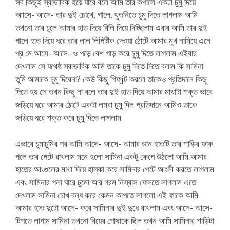
সব কিছুই স্বাভাবিক হয়ে যাবে বলে আমি তার কপালে একটা চুমু দিয়ে
আাসে- আসে- তার দুই চোখে, গালে, থুতনিতে চুমু দিতে লাগলাম আমি
তখনো তার চুলে আমার হাত দিয়ে বিলি দিয়ে দিচ্ছিলাম এবার আমি তার দুই
গালে হাত দিয়ে ধরে তার লাল লিপিষ্টিক দেওয়া ঠোটে আমার মুখ নামিয়ে এনে
প্র মে আসে- আসে- ও পড়ে বেশ গাড় করে চুমু দিতে লাগলাম এইবার
দেখলাম সে যথেষ্ঠ স্বাভাবিক আমি তাকে চুমু দিতে দিতে বলাম কি সামিনা
তুমি আমাকে চুমু দিবেনা? কেউ কিছু গিফ্jট করলে তাকেও প্রতিদানে কিছু
দিতে হয় সে তখন কিছু না বলে তার দুই হাত দিয়ে আমার মাথাটা শক্ত ভাবে
জড়িয়ে ধরে আমার ঠোটে একটা লম্বা চুমু দিল প্রতিদানে আমিও তাকে
জড়িয়ে ধরে শক্ত করে চুমু দিতে লাগলাম
এভাবে চুমাচুমির পর আমি আসে- আসে- আমার ডান হাতটি তার শাড়ির ফাক
গলে তার পেটে রাখলাম মনে হলো সামিনা একটু কেপে উঠলো আমি আমার
হাতের আংগুলের মাথা দিয়ে হাল্কা করে সামিনার পেটে আংলী করতে লাগলাম
এবং সামিনার গলা ঘারে চুমো আর গরম নিস্বাস ফেলতে লাগলাম এতে
দেখলাম সামিনা চোখ বন্ধ করে কেমন কাপতে লাগলো এই ফাকে আমি
আমার হাত দুটো আসে- করে সামিনার দুই দুধে রাখলাম এবং আসে- আসে-
টিপতে লাগাম সামিনা তখনো বিয়ের পোষাকে ছিল তখন আমি সামিনার শাড়িটা