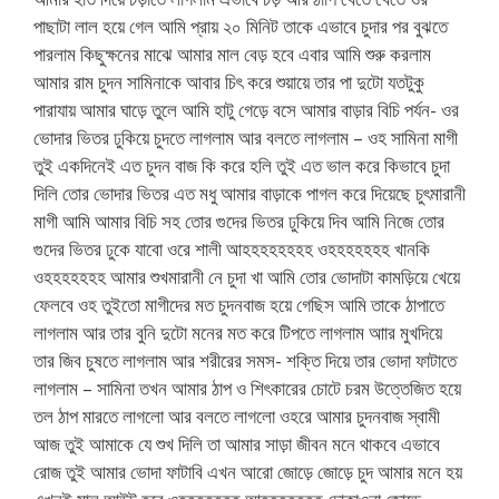
পাছাটা লাল হয়ে গেল আমি প্রায় ২০ মিনিট তাকে এভাবে চুদার পর বুঝতে
পারলাম কিছুক্ষনের মাঝে আমার মাল বেড় হবে এবার আমি শুরু করলাম
আমার রাম চুদন সামিনাকে আবার চিৎ করে শুয়ায়ে তার পা দুটো যতটুকু
পারাযায় আমার ঘাড়ে তুলে আমি হাটু গেড়ে বসে আমার বাড়ার বিচি পর্যন- ওর
ভোদার ভিতর ঢুকিয়ে চুদতে লাগলাম আর বলতে লাগলাম – ওহ সামিনা মাগী
তুই একদিনেই এত চুদন বাজ কি করে হলি তুই এত ভাল করে কিভাবে চুদা
দিলি তোর ভোদার ভিতর এত মধু আমার বাড়াকে পাগল করে দিয়েছে চুৎমারানী
মাগী আমি আমার বিচি সহ তোর গুদের ভিতর ঢুকিয়ে দিব আমি নিজে তোর
গুদের ভিতর ঢুকে যাবো ওরে শালী আহহহহহহহহ ওহহহহহহহ খানকি
ওহহহহহহহ আমার শুখমারানী নে চুদা খা আমি তোর ভোদাটা কামড়িয়ে খেয়ে
ফেলবে ওহ তুইতো মাগীদের মত চুদনবাজ হয়ে গেছিস আমি তাকে ঠাপাতে
লাগলাম আর তার বুনি দুটো মনের মত করে টিপতে লাগলাম আার মুখদিয়ে
তার জিব চুষতে লাগলাম আর শরীরের সমস- শক্তি দিয়ে তার ভোদা ফাটাতে
লাগলাম – সামিনা তখন আমার ঠাপ ও শিৎকারের চোটে চরম উত্তেজিত হয়ে
তল ঠাপ মারতে লাগলো আর বলতে লাগলো ওহরে আমার চুদনবাজ স্বামী
আজ তুই আমাকে যে শুখ দিলি তা আমার সাড়া জীবন মনে থাকবে এভাবে
রোজ তুই আমার ভোদা ফাটাবি এখন আরো জোড়ে জোড়ে চুদ আমার মনে হয়