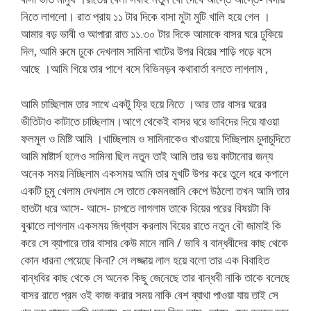
নিতে লাগলো। রাত প্রায় ১১ টার দিকে বাসা মুটা মুটি খালি হয়ে গেল ।
আমার বড় ভাবী ও আপারা রাত ১১.৩০ টার দিকে আমাকে বাসর ঘরে ঢুকিয়ে
দিল, আমি রুমে ঢুকে দেখলাম সামিনা খাটের উপর বিয়ের শাড়ি পড়ে বসে
আছে ।আমি গিয়ে তার পাশে বসে বিভিনড়ব কথাবার্তা বলতে লাগলাম ,
আমি চাচ্ছিলাম তার সাথে একটু ফ্রি হয়ে নিতে ।আর তার বাসর ঘরের
ভীতিটাও কাটাতে চাচ্ছিলাম।আগে থেকেই বাসর ঘরে ভাবিদের দিয়ে যাওয়া
ফলমুল ও মিষ্টি আমি ।খাচ্ছিলাম ও সামিনাকেও খাওয়ায়ে দিচ্ছিলাম চুদাচুদিতে
আমি মাষ্টার্স হলেও সামিনা ছিল নতুন তাই আমি তার ভয় কাটানোর জন্য
অনেক সময় নিচ্ছিলাম একসময় আমি তার মুখটি উপর করে তুলে ধরে কপালে
একটি চুমু খেলাম দেখলাম সে তাতে কেমনজানি কেপে উঠলো তখন আমি তার
হাতটা ধরে আসে- আসে- চাপতে লাগলাম তাকে বিয়ের পরের বিষয়টা কি
বুঝাতে লাগলাম একসময় জিগ্যাস করলাম বিয়ের রাতে নতুন বৌ জামাই কি
করে সে ব্যাপারে তার বাসার কেউ মানে নানি / ভাবি ব বান্ধবীদের কাছ থেকে
কোন ধারনা পেয়েছে কিনা? সে লজ্জায় লাল হয়ে বলো তার এক বিবাহিত
বান্ধবির কাছ থেকে সে অনেক কিছু জেনেছে তার বান্ধবী নাকি তাকে বলেছে
বাসর রাতে প্রম ওই কাজ করার সময় নাকি বেশ ব্যাথা পাওয়া যায় তাই সে