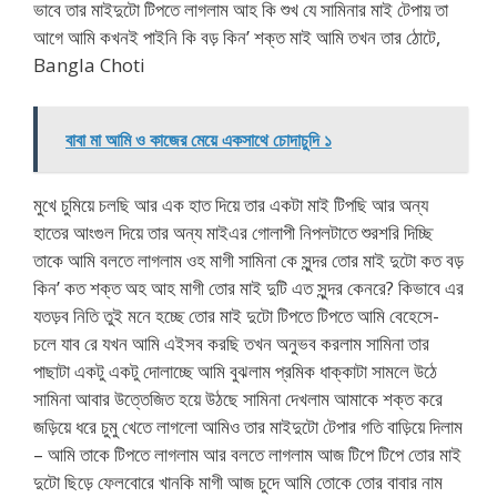
ভাবে তার মাইদুটো টিপতে লাগলাম আহ কি শুখ যে সামিনার মাই টেপায় তা
আগে আমি কখনই পাইনি কি বড় কিন’ শক্ত মাই আমি তখন তার ঠোটে,
Bangla Choti
বাবা মা আমি ও কাজের মেয়ে একসাথে চোদাচুদি ১
মুখে চুমিয়ে চলছি আর এক হাত দিয়ে তার একটা মাই টিপছি আর অন্য
হাতের আংগুল দিয়ে তার অন্য মাইএর গোলাপী নিপলটাতে শুরশরি দিচ্ছি
তাকে আমি বলতে লাগলাম ওহ মাগী সামিনা কে সুন্দর তোর মাই দুটো কত বড়
কিন’ কত শক্ত অহ আহ মাগী তোর মাই দুটি এত সুন্দর কেনরে? কিভাবে এর
যতড়ব নিতি তুই মনে হচ্ছে তোর মাই দুটো টিপতে টিপতে আমি বেহেসে-
চলে যাব রে যখন আমি এইসব করছি তখন অনুভব করলাম সামিনা তার
পাছাটা একটু একটু দোলাচ্ছে আমি বুঝলাম প্রমিক ধাক্কাটা সামলে উঠে
সামিনা আবার উত্তেজিত হয়ে উঠছে সামিনা দেখলাম আমাকে শক্ত করে
জড়িয়ে ধরে চুমু খেতে লাগলো আমিও তার মাইদুটো টেপার গতি বাড়িয়ে দিলাম
– আমি তাকে টিপতে লাগলাম আর বলতে লাগলাম আজ টিপে টিপে তোর মাই
দুটো ছিড়ে ফেলবোরে খানকি মাগী আজ চুদে আমি তোকে তোর বাবার নাম