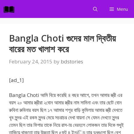
Skip
Menu
to
content
Bangla Choti গুদের মাল দ্বিতীয়
বারের মত খালাশ করে
February 24, 2015
by
bdstories
[ad_1]
Bangla Choti আমি বিয়ে করেছি ৪ বছর আাগে, তখন আমার স্ত্রী এর
বয়স ২০ আমার স্ত্রীরা ২বোন আমার স্ত্রীর নাম সামিনা এবং তার ছোট বোন
রুবিনা রুবিনার বয়স ছিল ১৭ আামার শশূর বাড়ি কুমিলায় আমার স্ত্রী দেখতে
খুব সুন্দর এই রকম সুন্দর মেয়ে সচরাচর দেখা যায়না সে যেমন দেখতে সুন্দর
তেমন ছিল তার ফিগার তাকে নিয়ে রাস-ায় বেরহলে লোকজন তার দিকে শুধুই
তাকিয়ে থাকতো তার উচ্চতা ছিল ৫ফুট ৪ ইন্jিচ তার দুধগুলো ছিল বেশ