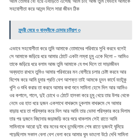
আমি তোমার বৌ হয়ে এবাড়িতে এসেছি আমি চাই আজ তুমি যেভাবে আমাকে
সহযোগীতা করে আনন্দ দিলে সারা জীবন ঠিক
সুন্দরী মেয়ে ও বান্ধবীকে চোদার চটিগল্প ৩
এভাবে সহযোগীতা করে তুমি আমাকে তোমাদের পরিবারে সুখি করবে বলেই
সে আমাকে জড়িয়ে ধরে আমার ঠোটে একটা লম্বা চুমু একে দিলো – আমিও
তাকে জড়িয়ে ধরে বলাম আজ তুমি আমাকে যে শুখ দিলে তা সাড়াজীবন
অব্যহাত রাখবে তুমিও আমার পরিবারের মন যোগীয়ে চলার চেষ্টা করবে আর
বিশেষ করে আমি চুদার প্রতি বেশ আশক্ত তাই আমকে চুদন কার্যে যতটুকু
খুশি ও শুখি করার তা করবে আমার কথা শুনে সামিনা হেসে দিল আর আমিও
ওর কপালে, গালে, দুই চোখে ও ঠোটে হালকা করে চুমু খেয়ে তার উপর থেকে
নেমে ওর হাত ধরে দুজন একসাথে বাথরুমে ঢুকলাম বাথরুমে সে আমার
বাড়ায় ধয়ে তা পরিস্কার করে দিল আর আমি তার ভোদা পরিস্কার করে দিলাম
তার পর দুজনে বিছানায় জড়াজড়ি করে শুয়ে থাকলাম সেই রাতে আমি
সামিনাকে আরো দুই বার মনের শুখে চুদেছিলাম শেষ রাতে দুজনই ঘুমিয়ে
পড়েছিলাম সকাল বেলা বেশ বেলা করে আমার ঘুম ভাংলো উঠে দেখি সামিনা