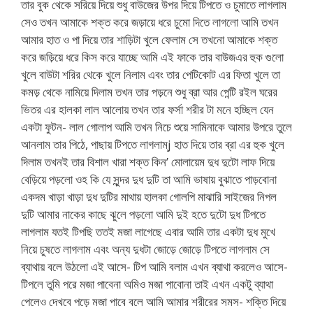
তার বুক থেকে সরিয়ে দিয়ে শুধু বাউজের উপর দিয়ে টিপতে ও চুমাতে লাগলাম
সেও তখন আমাকে শক্ত করে জড়ায়ে ধরে চুমো দিতে লাগলো আমি তখন
আমার হাত ও পা দিয়ে তার শাড়িটা খুলে ফেলাম সে তখনো আমাকে শক্ত
করে জড়িয়ে ধরে কিস করে যাচ্ছে আমি এই ফাকে তার বাউজএর হুক গুলো
খুলে বাউটা শরির থেকে খুলে নিলাম এবং তার পেটিকোট এর ফিতা খুলে তা
কমড় থেকে নামিয়ে দিলাম তখন তার পড়নে শুধু ব্রা আর পেন্টি রইল ঘরের
ভিতর এর হালকা লাল আলোয় তখন তার ফর্সা শরীর টা মনে হচ্ছিল যেন
একটা ফুটন- লাল গোলাপ আমি তখন নিচে শুয়ে সামিনাকে আমার উপরে তুলে
আনলাম তার পিঠে, পাছায় টিপতে লাগলাম্j হাত দিয়ে তার ব্রা এর হুক খুলে
দিলাম তখনই তার বিশাল খারা শক্ত কিন’ মোলায়েম দুধ দুটো লাফ দিয়ে
বেড়িয়ে পড়লো ওহ কি যে সুন্দর দুধ দুটি তা আমি ভাষায় বুঝাতে পাড়বোনা
একদম খাড়া খাড়া দুধ দুটির মাথায় হালকা গোলপি মাঝারি সাইজের নিপল
দুটি আমার নাকের কাছে ঝুলে পড়লো আমি দুই হতে দুটো দুধ টিপতে
লাগলাম যতই টিপছি ততই মজা লাগেছে এবার আমি তার একটা দুধ মুখে
নিয়ে চুষতে লাগলাম এবং অন্য দুধটা জোড়ে জোড়ে টিপতে লাগলাম সে
ব্যাথায় বলে উঠলো এই আসে- টিপ আমি বলাম এখন ব্যাথা করলেও আসে-
টিপলে তুমি পরে মজা পাবেনা অমিও মজা পাবোনা তাই এখন একটু ব্যাথা
পেলেও দেখবে পড়ে মজা পাবে বলে আমি আমার শরীরের সমস- শক্তি দিয়ে