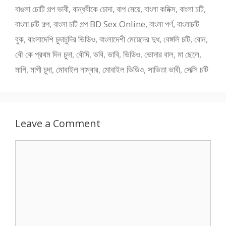
বাঙলা চোটি গল্প ভাবী
,
বান্ধবীকে চোদা
,
বাপ মেয়ে
,
বাংলা কমিক্স
,
বাংলা চটি
,
বাংলা চটি গল্প
,
বাংলা চটি গল্প BD Sex Online
,
বাংলা পর্ণ
,
বাংলাচটি
বুক
,
বাংলাদেশি চুদাচুদির ভিডিও
,
বাংলাদেশী মেয়েদের দুধ
,
বেঙ্গলি চটি
,
বোন
,
বৌ কে প্রথম দিন চুদা
,
বৌদি
,
ভবি
,
ভাবি
,
ভিডিও
,
ভোদার বাল
,
মা ছেলে
,
মাগি
,
মাগী চুদা
,
মোবাইল নাম্বার
,
মোবাইল ভিডিও
,
সাভিতা ভাবী
,
সেক্সি চটি
Leave a Comment
Comment