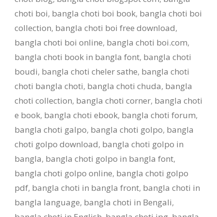
choti boi
,
bangla choti boi book
,
bangla choti boi
collection
,
bangla choti boi free download
,
bangla choti boi online
,
bangla choti boi.com
,
bangla choti book in bangla font
,
bangla choti
boudi
,
bangla choti cheler sathe
,
bangla choti
choti bangla choti
,
bangla choti chuda
,
bangla
choti collection
,
bangla choti corner
,
bangla choti
e book
,
bangla choti ebook
,
bangla choti forum
,
bangla choti galpo
,
bangla choti golpo
,
bangla
choti golpo download
,
bangla choti golpo in
bangla
,
bangla choti golpo in bangla font
,
bangla choti golpo online
,
bangla choti golpo
pdf
,
bangla choti in bangla front
,
bangla choti in
bangla language
,
bangla choti in Bengali
,
bangla choti in English
,
bangla choti jpg
,
bangla