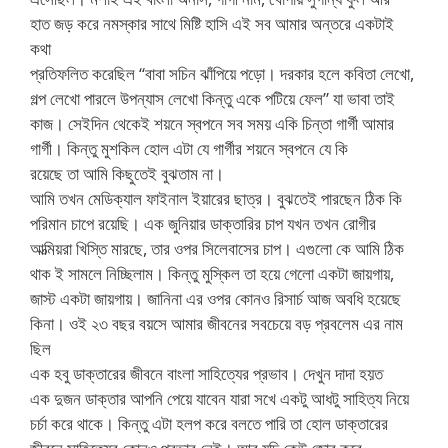
হাত জড় করে নমস্কার সাথে মিষ্টি হাসি এই সব আমার অন্তরে একটাই
কথা
প্রতিফলিত করেছিল “বাবা সচিন ঝাঁপিয়ে পড়ো। দরকার হলে কবিতা লেখো,
গল্প লেখো পারলে উপন্যাস লেখো কিন্তু একে পটিয়ে ফেল” যা ভাবা তাই
কাজ। সেইদিন থেকেই শয়নে স্বপনে সব সময় একি চিন্তা গার্গী আমার
গার্গী। কিন্তু মুশকিল হোল এটা যে গার্গীর শয়নে স্বপনে যে কি
রয়েছে তা আমি কিছুতেই বুঝতাম না।
আমি তখন মেডিক্যাল ফাইনাল ইয়ারের ছাত্র। বুঝতেই পারছেন ঠিক কি
পরিমান চাপে রয়েছি। এক জুনিয়ার ডাক্তারির চাপ যখন তখন রোগীর
আত্মিয়রা খিস্তি মারছে, তার ওপর সিলেবাসের চাপ। এগুলো কে আমি ঠিক
থাক ই সামলে নিচ্ছিলাম। কিন্তু মুস্কিল তা হয়ে গেলো একটা জায়গায়,
জাস্ট একটা জায়গায়। জানিনা এর ওপর কোনও রিসার্চ আজ অবধি হয়েছে
কিনা। ওই ২৩ বছর বয়সে আমার জীবনের সবচেয়ে বড় প্রবলেম এর নাম
ছিল
এক হবু ডাক্তারের জীবনে বাংলা সাহিত্যের প্রভাব। দেখুন দাদা হয়ত
এক দুজন ডাক্তার আপনি পেয়ে যাবেন যারা সখে একটু আধটু সাহিত্য নিয়ে
চর্চা করে থাকে। কিন্তু এটা হলপ করে বলতে পারি তা হোল ডাক্তারের