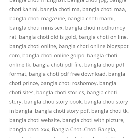
choti kahini
,
bangla choti ma
,
bangla choti maa
,
bangla choti magazine
,
bangla choti mami
,
bangla choti mms sex
,
bangla choti modhumoy
rat
,
bangla choti old is gold
,
bangla choti on line
,
bangla choti online
,
bangla choti online blogspot
com
,
bangla choti online golpo
,
bangla choti
online tk
,
bangla choti pdf file
,
bangla choti pdf
format
,
bangla choti pdf free download
,
bangla
choti prince
,
bangla choti roshomoy
,
bangla
choti sites
,
bangla choti stories
,
bangla choti
story
,
bangla choti story book
,
bangla choti story
in bangla
,
bangla choti story pdf
,
bangla choti tk
,
bangla choti website
,
bangla choti with picture
,
bangla choti xxx
,
Bangla Choti.Choti Bangla
,