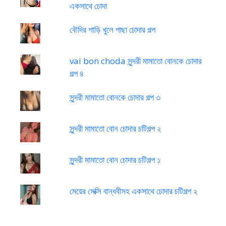
একসাথে চোদা
বৌদির শাড়ি খুলে পাছা চোদার গল্প
vai bon choda সুন্দরী মামাতো বোনকে চোদার
গল্প ৪
সুন্দরী মামাতো বোনকে চোদার গল্প ৩
সুন্দরী মামাতো বোন চোদার চটিগল্প ২
সুন্দরী মামাতো বোন চোদার চটিগল্প ১
মেয়ের সেক্সি বান্ধবীসহ একসাথে চোদার চটিগল্প ২