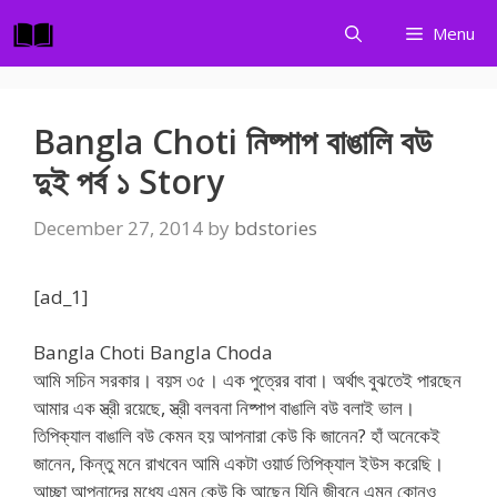
Skip
Menu
to
content
Bangla Choti নিষ্পাপ বাঙালি বউ
দুই পর্ব ১ Story
December 27, 2014
by
bdstories
[ad_1]
Bangla Choti Bangla Choda
আমি সচিন সরকার। বয়স ৩৫। এক পুত্রের বাবা। অর্থাৎ বুঝতেই পারছেন
আমার এক স্ত্রী রয়েছে, স্ত্রী বলবনা নিষ্পাপ বাঙালি বউ বলাই ভাল।
তিপিক্যাল বাঙালি বউ কেমন হয় আপনারা কেউ কি জানেন? হাঁ অনেকেই
জানেন, কিন্তু মনে রাখবেন আমি একটা ওয়ার্ড তিপিক্যাল ইউস করেছি।
আচ্ছা আপনাদের মধ্যে এমন কেউ কি আছেন যিনি জীবনে এমন কোনও