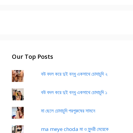
Our Top Posts
বউ বদল করে দুই বন্ধু একসাথে চোদাচুদি ২
বউ বদল করে দুই বন্ধু একসাথে চোদাচুদি ১
মা ছেলে চোদাচুদি পরপুরুষের সামনে
ma meye choda মা ও সুন্দরী মেয়েকে