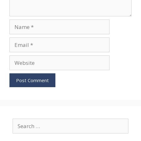
Name
Email
Website
Search
for: