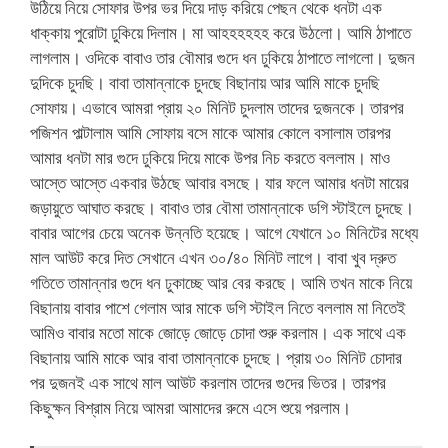
উঠিয়ে নিয়ে সোফার উপর ভর দিয়ে দাড় করিয়ে পেছন থেকে ধনটা এক
ধাক্কায় পুরোটা ঢুকিয়ে দিলাম। মা আহহহহহহ করে উঠলো। আমি ঠাপাতে
লাগলাম। ওদিকে বাবাও তার বৌমার গুদে ধন ঢুকিয়ে ঠাপাতে লাগলো। দুজন
দুদিকে চুদছি। বাবা তামান্নাকে চুদছে বিছানায় আর আমি মাকে চুদছি
সোফায়। এভাবে আমরা প্রায় ২০ মিনিট চুদলাম তাদের দুজনকে। তারপর
পজিশন পাল্টালাম আমি সোফায় বসে মাকে আমার কোলে বসালাম তারপর
আমার ধনটা মার গুদে ঢুকিয়ে দিয়ে মাকে উপর নিচ করতে বললাম। মাও
আস্তে আস্তে একবার উঠছে আবার বসছে। যার ফলে আমার ধনটা মায়ের
জড়ায়ুতে আঘাত করছে। বাবাও তার বৌমা তামান্নাকে ডগি স্টাইলে চুদছে।
বাবার আগের চেয়ে অনেক উন্নতি হয়েছে। আগে যেখানে ১০ মিনিটের মধ্যে
মাল আউট করে দিত সেখানে এখন ৩০/৪০ মিনিট লাগে। বাবা খুব দ্রুত
গতিতে তামান্নার গুদে ধন ঢুকাচ্ছে আর বের করছে। আমি তখন মাকে নিয়ে
বিছানায় বাবার পাশে গেলাম আর মাকে ডগি স্টাইল নিতে বললাম মা নিতেই
আমিও বাবার মতো মাকে জোড়ে জোড়ে চোদা শুরু করলাম। এক সাথে এক
বিছানায় আমি মাকে আর বাবা তামান্নাকে চুদছে। প্রায় ৩০ মিনিট চোদার
পর দুজনই এক সাথে মাল আউট করলাম তাদের গুদের ভিতর। তারপর
কিছুক্ষন বিশ্রাম নিয়ে আমরা আমাদের রুমে এসে শুয়ে পরলাম।