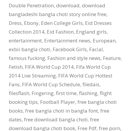
Double Penetration
,
download
,
download
bangladeshi bangla choti story online free
,
Dress
,
Ebony
,
Eden College Girls
,
Eid Dresses
Collection 2014
,
Eid Fashion
,
England girls
,
entertainment
,
Entertainment news
,
European
,
exbii bangla choti
,
Facebook Girls
,
Facial
,
famous fucking
,
Fashion and style news
,
Feature
,
Fetish
,
FIFA World Cup 2014
,
Fifa World Cup
2014 Live Streaming
,
FIFA World Cup Hottest
Fans
,
FIFA World Cup Schedule
,
filedais
,
filesflash
,
Fingering
,
first time
,
flashing
,
flight
booking tips
,
Football Player
,
free bangla choti
books
,
free bangla choti in bangla font
,
free
dates
,
free download bangla choti
,
free
download bangla choti book
,
Free Pdf
,
free porn
,