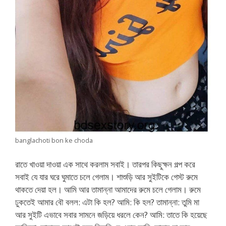
banglachoti bon ke choda
রাতে খাওয়া দাওয়া এক সাথে করলাম সবাই। তারপর কিছুক্ষন গল্প করে
সবাই যে যার ঘরে ঘুমাতে চলে গেলাম। শাশুড়ি আর সুইটিকে গেস্ট রুমে
থাকতে দেয়া হল। আমি আর তামান্না আমাদের রুমে চলে গেলাম। রুমে
ঢুকতেই আমার বৌ বলল: এটা কি হল? আমি: কি হল? তামান্না: তুমি মা
আর সুইটি এভাবে সবার সামনে জড়িয়ে ধরলে কেন? আমি: তাতে কি হয়েছে