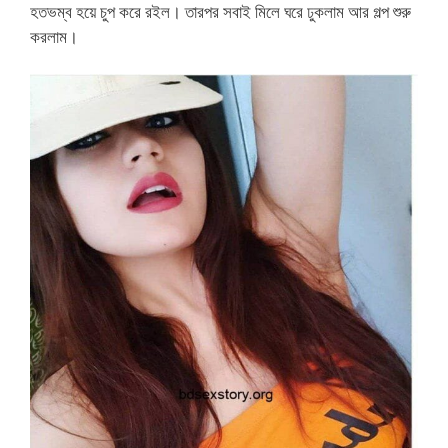
হতভম্ব হয়ে চুপ করে রইল। তারপর সবাই মিলে ঘরে ঢুকলাম আর গল্প শুরু
করলাম।