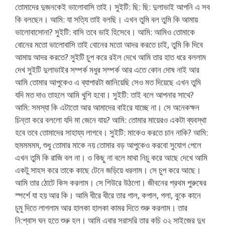
তোমাদের দুজনকেই ভালোবাসি তাই। সুইটি: ছি: ছি: দুলাভাই আপনি এ সব
কি বলছেন। আমি: যা সত্যি তাই বলছি। এখন তুমি বল তুমি কি আমায়
ভালোবাসোনা? সুইটি: বাসি তবে ভাই হিসেবে। আমি: আমিও তোমাকে
বোনের মতো ভালোবাসি তাই বোনের মতো আদর করতে চাই, তুমি কি দিবে
আমায় আদর করতে? সুইটি চুপ করে রইল দেখে আমি তার হাত ধরে বললাম
দেখ সুইটি দুলাভাইর সম্পর্ক মধুর সম্পর্ক আর এতে কোন দোষ নাই আর
আমি তোমার আপুকেও এ ব্যাপারটা জানিয়েছি সেও মত দিয়েছে এখন তুমি
যদি মত দাও তাহলে আমি খুশি হবো। সুইটি: তাই বলে আপনার সাথে?
আমি: সমস্যা কি এটাতো আর আমাদের বাইরে যাচ্ছে না। সে অনেকক্ষন
চিন্তা করে বললো যদি মা জেনে যায়? আমি: তোমার মায়েরও একটা ব্যবস্থা
হবে তবে তোমাদের সাহায্য লাগবে। সুইটি: মাকেও করতে চান নাকি? আমি:
হুমমমমম, শুধু তোমার মাকে নয় তোমার বড় আপুকেও করবো সুযোগ পেলে
এখন তুমি কি রাজি বল না। ও কিছু না বলে মাথা নিচু করে আছে দেখে আমি
একটু সাহস করে তাকে কাছে টেনে জড়িয়ে ধরলাম। সে চুপ করে আছে।
আমি তার ঠোটে কিস করলাম। সে শিউরে উঠলো। জীবনের প্রথম পুরুষের
স্পর্শে যা হয় আর কি। আমি ধীরে ধীরে তার গাল, কপাল, গলা, বুকে কানে
চুমু দিতে লাগলাম আর হালকা হালকা কামর দিতে শুরু করলাম। তার
নি:শ্বাস ঘন হতে শুরু হল। আমি এবার সরাসরি তার কচি ৩২ সাইজের দুধ