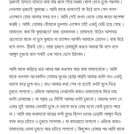
দুজনই হাসতে হাসতে বাবা মার রুমে গিয়ে দরজা খোলা দেখে ঢুকে পরলাম।
দেখলাম দুজনই ঘুমাচ্ছে। আমি মাকে ডাকতেই মা উঠে বসে গেল বলল
এতক্ষনে তোর আসার সময় হল। আমি সেই কখন থেকে তোর জন্য অপেক্ষা
করছি। আমি: তোমার বৌমাকে চুদলাম এতক্ষন তাই একটু দেরি হয়ে গেছে।
তামান্না: বাবা কি ঘুমাচ্ছেন? বাবা: হুমমমমম। তামান্না: উঠেন আপনার
ছেলেতো মাকে না চুদে ঘুমাবে না ততক্ষন আপনি আমাকে চোদেন। বাবা উঠে
বসে বলল- ঠিকই তো। তারা দুজনে চোদাচুদি করবে আমরা কি বসে বসে
আঙ্গুল চুষবো বলে সবাই এক সাথে হেসে উঠলাম।
আমি মাকে জড়িয়ে ধরে আদর শুরু করলাম আর বাবা তামান্নাকে। আমি
মাকে বললাম অনেকদিন তোমার মুখের ছোয়া পায়নি আমার ধনটা নাও একটু
ভালো করে চুষে দাও। মাও আমার কথা শেষ না হতেই ধনটা মুখে নিয়ে
চুষতে লাগলো। ওদিকে আমাদের দেখাদেখি বাবাও তামান্নাকে দিয়ে তার
ধনটা চোষাচ্ছে। মা প্রায় ১৫ মিনিট আমার ধনটা চুষলো। তারপর বলল নে
এবার তুই আমার ভোদাটা চুষে দে ভালো করে তোর মতো কেউ চুষতে পারে
না। আমি মার কথামতো মায়ের ফর্সা সুন্দর ক্লিন গুদের চেড়াটা আঙ্গুল দিয়ে
ফাক করে চাটতে ও চুষতে লাগলাম। মা কাতরাতে লাগলো। ওদিকে বাবাও
তামান্নার ভোদা চুষতে আর চাটতে লাগলো। কিছুক্ষন চোষার পর আমি মাকে