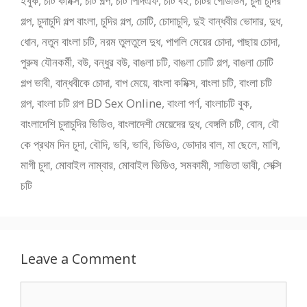
ইবুক
,
চটি কমিক্স
,
চটি গল্প
,
চটি পিদিএফ
,
চটি বই
,
চটির গোডাউন
,
চুদা চুদির
গল্প
,
চুদাচুদি গল্প বাংলা
,
চুদির গল্প
,
চোটি
,
চোদাচুদি
,
দুই বান্ধবীর ভোদার
,
দুধ
,
ধোন
,
নতুন বাংলা চটি
,
নরম তুলতুলে দুধ
,
পাগলি মেয়ের চোদা
,
পাছায় চোদা
,
পুরুষ যৌনকর্মী
,
বউ
,
বন্ধুর বউ
,
বাঙলা চটি
,
বাঙলা চোটি গল্প
,
বাঙলা চোটি
গল্প ভাবী
,
বান্ধবীকে চোদা
,
বাপ মেয়ে
,
বাংলা কমিক্স
,
বাংলা চটি
,
বাংলা চটি
গল্প
,
বাংলা চটি গল্প BD Sex Online
,
বাংলা পর্ণ
,
বাংলাচটি বুক
,
বাংলাদেশি চুদাচুদির ভিডিও
,
বাংলাদেশী মেয়েদের দুধ
,
বেঙ্গলি চটি
,
বোন
,
বৌ
কে প্রথম দিন চুদা
,
বৌদি
,
ভবি
,
ভাবি
,
ভিডিও
,
ভোদার বাল
,
মা ছেলে
,
মাগি
,
মাগী চুদা
,
মোবাইল নাম্বার
,
মোবাইল ভিডিও
,
সমকামী
,
সাভিতা ভাবী
,
সেক্সি
চটি
Leave a Comment
Comment