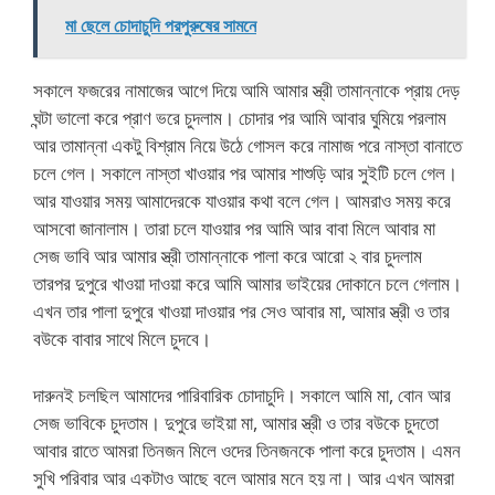
মা ছেলে চোদাচুদি পরপুরুষের সামনে
সকালে ফজরের নামাজের আগে দিয়ে আমি আমার স্ত্রী তামান্নাকে প্রায় দেড়
ঘন্টা ভালো করে প্রাণ ভরে চুদলাম। চোদার পর আমি আবার ঘুমিয়ে পরলাম
আর তামান্না একটু বিশ্রাম নিয়ে উঠে গোসল করে নামাজ পরে নাস্তা বানাতে
চলে গেল। সকালে নাস্তা খাওয়ার পর আমার শাশুড়ি আর সুইটি চলে গেল।
আর যাওয়ার সময় আমাদেরকে যাওয়ার কথা বলে গেল। আমরাও সময় করে
আসবো জানালাম। তারা চলে যাওয়ার পর আমি আর বাবা মিলে আবার মা
সেজ ভাবি আর আমার স্ত্রী তামান্নাকে পালা করে আরো ২ বার চুদলাম
তারপর দুপুরে খাওয়া দাওয়া করে আমি আমার ভাইয়ের দোকানে চলে গেলাম।
এখন তার পালা দুপুরে খাওয়া দাওয়ার পর সেও আবার মা, আমার স্ত্রী ও তার
বউকে বাবার সাথে মিলে চুদবে।
দারুনই চলছিল আমাদের পারিবারিক চোদাচুদি। সকালে আমি মা, বোন আর
সেজ ভাবিকে চুদতাম। দুপুরে ভাইয়া মা, আমার স্ত্রী ও তার বউকে চুদতো
আবার রাতে আমরা তিনজন মিলে ওদের তিনজনকে পালা করে চুদতাম। এমন
সুখি পরিবার আর একটাও আছে বলে আমার মনে হয় না। আর এখন আমরা