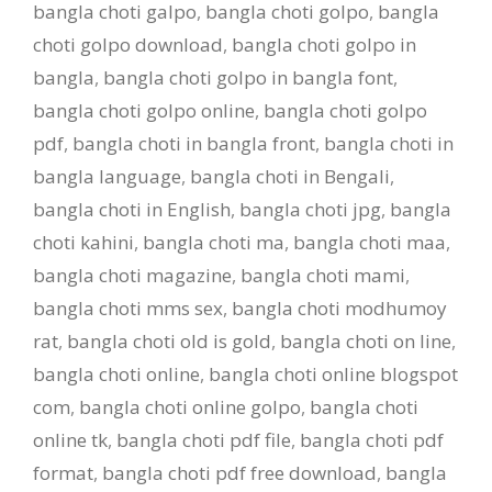
bangla choti galpo
,
bangla choti golpo
,
bangla
choti golpo download
,
bangla choti golpo in
bangla
,
bangla choti golpo in bangla font
,
bangla choti golpo online
,
bangla choti golpo
pdf
,
bangla choti in bangla front
,
bangla choti in
bangla language
,
bangla choti in Bengali
,
bangla choti in English
,
bangla choti jpg
,
bangla
choti kahini
,
bangla choti ma
,
bangla choti maa
,
bangla choti magazine
,
bangla choti mami
,
bangla choti mms sex
,
bangla choti modhumoy
rat
,
bangla choti old is gold
,
bangla choti on line
,
bangla choti online
,
bangla choti online blogspot
com
,
bangla choti online golpo
,
bangla choti
online tk
,
bangla choti pdf file
,
bangla choti pdf
format
,
bangla choti pdf free download
,
bangla