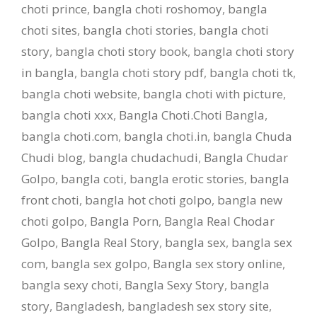
choti prince
,
bangla choti roshomoy
,
bangla
choti sites
,
bangla choti stories
,
bangla choti
story
,
bangla choti story book
,
bangla choti story
in bangla
,
bangla choti story pdf
,
bangla choti tk
,
bangla choti website
,
bangla choti with picture
,
bangla choti xxx
,
Bangla Choti.Choti Bangla
,
bangla choti.com
,
bangla choti.in
,
bangla Chuda
Chudi blog
,
bangla chudachudi
,
Bangla Chudar
Golpo
,
bangla coti
,
bangla erotic stories
,
bangla
front choti
,
bangla hot choti golpo
,
bangla new
choti golpo
,
Bangla Porn
,
Bangla Real Chodar
Golpo
,
Bangla Real Story
,
bangla sex
,
bangla sex
com
,
bangla sex golpo
,
Bangla sex story online
,
bangla sexy choti
,
Bangla Sexy Story
,
bangla
story
,
Bangladesh
,
bangladesh sex story site
,