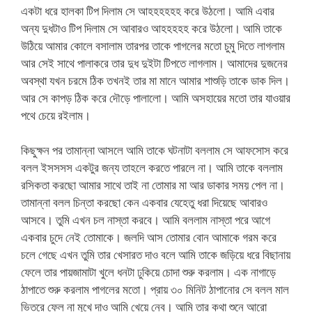
একটা ধরে হালকা টিপ দিলাম সে আহহহহহহ করে উঠলো। আমি এবার
অন্য দুধটাও টিপ দিলাম সে আবারও আহহহহহ করে উঠলো। আমি তাকে
উঠিয়ে আমার কোলে বসালাম তারপর তাকে পাগলের মতো চুমু দিতে লাগলাম
আর সেই সাথে পালাকরে তার দুধ দুইটা টিপতে লাগলাম। আমাদের দুজনের
অবস্থা যখন চরমে ঠিক তখনই তার মা মানে আমার শাশুড়ি তাকে ডাক দিল।
আর সে কাপড় ঠিক করে দৌড়ে পালালো। আমি অসহায়ের মতো তার যাওয়ার
পথে চেয়ে রইলাম।
কিছুক্ষন পর তামান্না আসলে আমি তাকে ঘটনাটা বললাম সে আফসোস করে
বলল ইসসসস একটুর জন্য তাহলে করতে পারলে না। আমি তাকে বললাম
রসিকতা করছো আমার সাথে তাই না তোমার মা আর ডাকার সময় পেল না।
তামান্না বলল চিন্তা করছো কেন একবার যেহেতু ধরা দিয়েছে আবারও
আসবে। তুমি এখন চল নাস্তা করবে। আমি বললাম নাস্তা পরে আগে
একবার চুদে নেই তোমাকে। জলদি আস তোমার বোন আমাকে গরম করে
চলে গেছে এখন তুমি তার খেসারত দাও বলে আমি তাকে জড়িয়ে ধরে বিছানায়
ফেলে তার পায়জামাটা খুলে ধনটা ঢুকিয়ে চোদা শুরু করলাম। এক নাগাড়ে
ঠাপাতে শুরু করলাম পাগলের মতো। প্রায় ৩০ মিনিট ঠাপানোর সে বলল মাল
ভিতরে ফেল না মুখে দাও আমি খেয়ে নেব। আমি তার কথা শুনে আরো