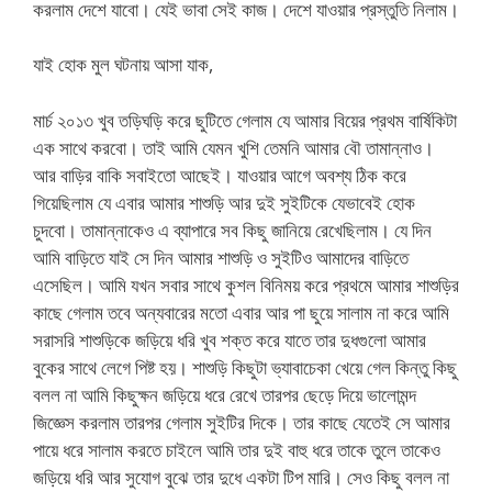
করলাম দেশে যাবো। যেই ভাবা সেই কাজ। দেশে যাওয়ার প্রস্তুতি নিলাম।
যাই হোক মুল ঘটনায় আসা যাক,
মার্চ ২০১৩ খুব তড়িঘড়ি করে ছুটিতে গেলাম যে আমার বিয়ের প্রথম বার্ষিকিটা
এক সাথে করবো। তাই আমি যেমন খুশি তেমনি আমার বৌ তামান্নাও।
আর বাড়ির বাকি সবাইতো আছেই। যাওয়ার আগে অবশ্য ঠিক করে
গিয়েছিলাম যে এবার আমার শাশুড়ি আর দুই সুইটিকে যেভাবেই হোক
চুদবো। তামান্নাকেও এ ব্যাপারে সব কিছু জানিয়ে রেখেছিলাম। যে দিন
আমি বাড়িতে যাই সে দিন আমার শাশুড়ি ও সুইটিও আমাদের বাড়িতে
এসেছিল। আমি যখন সবার সাথে কুশল বিনিময় করে প্রথমে আমার শাশুড়ির
কাছে গেলাম তবে অন্যবারের মতো এবার আর পা ছুয়ে সালাম না করে আমি
সরাসরি শাশুড়িকে জড়িয়ে ধরি খুব শক্ত করে যাতে তার দুধগুলো আমার
বুকের সাথে লেগে পিষ্ট হয়। শাশুড়ি কিছুটা ভ্যাবাচেকা খেয়ে গেল কিন্তু কিছু
বলল না আমি কিছুক্ষন জড়িয়ে ধরে রেখে তারপর ছেড়ে দিয়ে ভালোমন্দ
জিজ্ঞেস করলাম তারপর গেলাম সুইটির দিকে। তার কাছে যেতেই সে আমার
পায়ে ধরে সালাম করতে চাইলে আমি তার দুই বাহু ধরে তাকে তুলে তাকেও
জড়িয়ে ধরি আর সুযোগ বুঝে তার দুধে একটা টিপ মারি। সেও কিছু বলল না