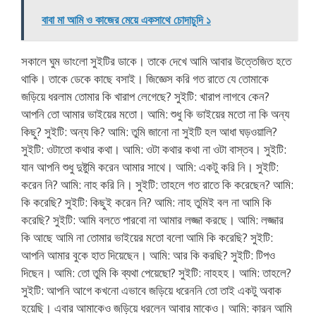
বাবা মা আমি ও কাজের মেয়ে একসাথে চোদাচুদি ১
সকালে ঘুম ভাংলো সুইটির ডাকে। তাকে দেখে আমি আবার উত্তেজিত হতে
থাকি। তাকে ডেকে কাছে বসাই। জিজ্ঞেস করি গত রাতে যে তোমাকে
জড়িয়ে ধরলাম তোমার কি খারাপ লেগেছে? সুইটি: খারাপ লাগবে কেন?
আপনি তো আমার ভাইয়ের মতো। আমি: শুধু কি ভাইয়ের মতো না কি অন্য
কিছু? সুইটি: অন্য কি? আমি: তুমি জানো না সুইটি হল আধা ঘড়ওয়ালি?
সুইটি: ওটাতো কথার কথা। আমি: ওটা কথার কথা না ওটা বাস্তব। সুইটি:
যান আপনি শুধু দুষ্টুমি করেন আমার সাথে। আমি: একটু করি নি। সুইটি:
করেন নি? আমি: নাহ করি নি। সুইটি: তাহলে গত রাতে কি করেছেন? আমি:
কি করেছি? সুইটি: কিছুই করেন নি? আমি: নাহ তুমিই বল না আমি কি
করেছি? সুইটি: আমি বলতে পারবো না আমার লজ্জা করছে। আমি: লজ্জার
কি আছে আমি না তোমার ভাইয়ের মতো বলো আমি কি করেছি? সুইটি:
আপনি আমার বুকে হাত দিয়েছেন। আমি: আর কি করছি? সুইটি: টিপও
দিছেন। আমি: তো তুমি কি ব্যথা পেয়েছো? সুইটি: নাহহহ। আমি: তাহলে?
সুইটি: আপনি আগে কখনো এভাবে জড়িয়ে ধরেননি তো তাই একটু অবাক
হয়েছি। এবার আমাকেও জড়িয়ে ধরলেন আবার মাকেও। আমি: কারন আমি