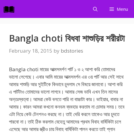
Skip
Menu
to
content
Bangla choti বিধবা শাশুড়ির শরীরটা
February 18, 2015
by
bdstories
Bangla choti মায়ের আত্মসমর্পণ পার্ট ১ ও ২ আশা করি তোমাদের
ভালো লেগেছে। এবার আমি মায়ের আত্মসমর্পন এর ৩য় পার্ট আর সেই সাথে
আমার শাশুড়ি আর সুইটিকে কিভাবে চুদলাম সে বিষয়ে জানাবো। আশা করি
এ পার্টটাও তোমাদের ভালো লাগবে। আমার সেজ ভাবি এখন তিন মাসের
অন্তঃস্বত্বা। আমরা কেউ বলতে পারি না বাচ্চাটা কার। ভাইয়ার, বাবার না
আমার। কারন আমরা কখনো কনডম ব্যবহার করতাম না চোদার সময়। তবে
এটা নিয়ে কেউ টেনশনও করছে না। তাই দেরি করলে তাকেও আর চুদতে
পারবো না। তাই ঠিক করলাম যেহেতু আমাদের প্রথম বিবাহ বার্ষিকিটা চলে
এসেছে আর আমার স্ত্রীও চায় বিবাহ বার্ষিকিটা পালন করতে তাই প্লান