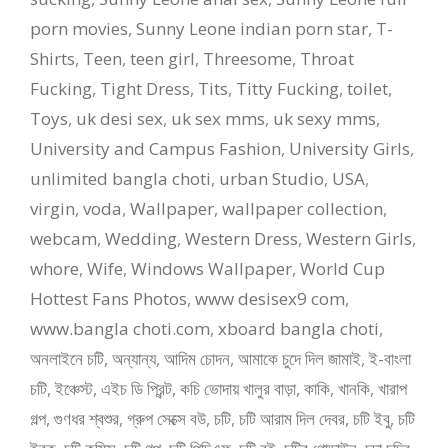
porn movies
,
Sunny Leone indian porn star
,
T-
Shirts
,
Teen
,
teen girl
,
Threesome
,
Throat
Fucking
,
Tight Dress
,
Tits
,
Titty Fucking
,
toilet
,
Toys
,
uk desi sex
,
uk sex mms
,
uk sexy mms
,
University and Campus Fashion
,
University Girls
,
unlimited bangla choti
,
urban Studio
,
USA
,
virgin
,
voda
,
Wallpaper
,
wallpaper collection
,
webcam
,
Wedding
,
Western Dress
,
Western Girls
,
whore
,
Wife
,
Windows Wallpaper
,
World Cup
Hottest Fans Photos
,
www desisex9 com
,
www.bangla choti.com
,
xboard bangla choti
,
অনলাইনে চটি
,
অন্যান্য
,
আদিম চোদন
,
আমাকে চুদে দিল জামাই
,
ই-বাংলা
চটি
,
ইঞ্চেস্ট
,
এইচ ডি প্রিন্ট
,
কচি ভোদায় খালুর বাড়া
,
কাকি
,
খানকি
,
খারাপ
গল্প
,
গুণধর শ্বশুর
,
গ্রুপ সেক্সে বউ
,
চটি
,
চটি আরাম দিল দেবর
,
চটি ইবু
,
চটি