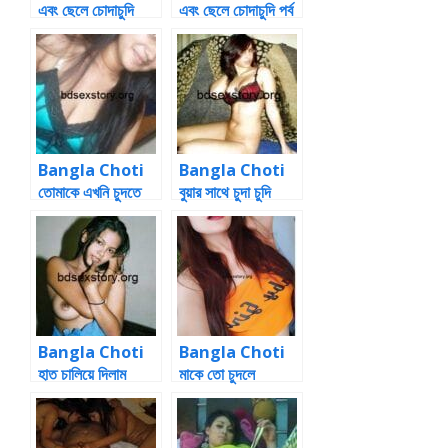
এবং ছেলে চোদাচুদি
এবং ছেলে চোদাচুদি পর্ব
২Bangla Choti
Bangla Choti
Bangla Choti
তোমাকে এখনি চুদতে
বুয়ার সাথে চুদা চুদি
চাই
Bangla Choti
Bangla Choti
হাত চালিয়ে দিলাম
মাকে তো চুদলে
পায়জামার ফিতের দিকে
আমাদের দুই বোনকে
আজ চুদবে না