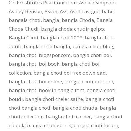
On Prostitutes Real Condition
,
Ashlee Simpson
,
Ashley Benson
,
Asian
,
Ass
,
Avril Lavigne
,
babe
,
bangala choti
,
bangla
,
bangla Choda
,
Bangla
Choda Chudi
,
bangla choda chudir golpo
,
Bangla Choti
,
bangla choti 2009
,
bangla choti
adult
,
bangla choti bangla
,
bangla choti blog
,
bangla choti blogspot com
,
bangla choti boi
,
bangla choti boi book
,
bangla choti boi
collection
,
bangla choti boi free download
,
bangla choti boi online
,
bangla choti boi.com
,
bangla choti book in bangla font
,
bangla choti
boudi
,
bangla choti cheler sathe
,
bangla choti
choti bangla choti
,
bangla choti chuda
,
bangla
choti collection
,
bangla choti corner
,
bangla choti
e book
,
bangla choti ebook
,
bangla choti forum
,