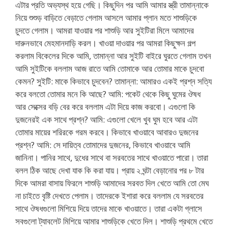
এটার প্রতি অভ্যস্থ হয়ে গেছি। কিছুদিন পর আমি আমার স্ত্রী তামান্নাকে
নিয়ে শুশুড় বাড়িতে বেড়াতে গেলাম আসলে আমার প্লান মতে শাশুড়িকে
চুদতে গেলাম। আমরা যাওয়ার পর শাশুড়ি আর সুইটিরা মিলে আমাদের
দারুনভাবে মেহমানদাড়ি করল। খাওয়া দাওয়ার পর আমরা কিছুক্ষন গল্প
করলাম বিকেলের দিকে আমি, তামান্না আর সুইটি বাইরে ঘুরতে গেলাম তখন
আমি সুইটিকে বললাম আজ রাতে আমি তোমাকে আর তোমার মাকে চুদবো
কেমন? সুইটি: মাকে কিভাবে চুদবেন? তামান্না: আমারও একই প্রশ্ন সত্যি
করে বলতো তোমার মনে কি আছে? আমি: পকেট থেকে কিছু ঘুমের ঔষধ
আর সেক্সের বড়ি বের করে বললাম এটা দিয়ে কাজ করবো। এগুলো কি
দুজনেরই এক সাথে প্রশ্ন? আমি: এগুলো খেলে খুব ঘুম হবে আর এটা
তোমার মায়ের শরিরকে গরম করবে। কিভাবে খাওয়াবে আবারও দুজনের
প্রশ্ন? আমি: সে দায়িত্ব তোমাদের দুজনের, কিভাবে খাওয়াবে আমি
জানিনা। পানির সাথে, দুধের সাথে বা সরবতের সাথে খাওয়াতে পারো। তারা
বলল ঠিক আছে দেখা যাক কি করা যায়। প্রায় ২ ঘন্টা বেড়ানোর পর ৮ টার
দিকে আমরা বাসায় ফিরলে শাশুড়ি আমাদের সরবত দিল খেতে আমি তো মেঘ
না চাইতে বৃষ্টি দেখতে পেলাম। তাদেরকে ইশারা করে বললাম যে সরবতের
সাথে ঔষধগুলো মিশিয়ে দিয়ে তাদের মাকে খাওয়াতে। তারা একটা গ্লাসে
সবগুলো ট্যাবলেট মিশিয়ে আমার শাশুড়িকে খেতে দিল। শাশুড়ি প্রথমে খেতে