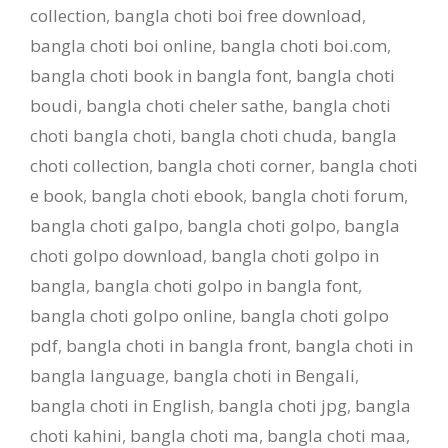
collection
,
bangla choti boi free download
,
bangla choti boi online
,
bangla choti boi.com
,
bangla choti book in bangla font
,
bangla choti
boudi
,
bangla choti cheler sathe
,
bangla choti
choti bangla choti
,
bangla choti chuda
,
bangla
choti collection
,
bangla choti corner
,
bangla choti
e book
,
bangla choti ebook
,
bangla choti forum
,
bangla choti galpo
,
bangla choti golpo
,
bangla
choti golpo download
,
bangla choti golpo in
bangla
,
bangla choti golpo in bangla font
,
bangla choti golpo online
,
bangla choti golpo
pdf
,
bangla choti in bangla front
,
bangla choti in
bangla language
,
bangla choti in Bengali
,
bangla choti in English
,
bangla choti jpg
,
bangla
choti kahini
,
bangla choti ma
,
bangla choti maa
,