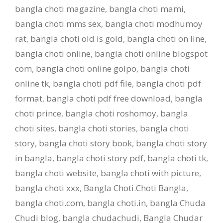
bangla choti magazine
,
bangla choti mami
,
bangla choti mms sex
,
bangla choti modhumoy
rat
,
bangla choti old is gold
,
bangla choti on line
,
bangla choti online
,
bangla choti online blogspot
com
,
bangla choti online golpo
,
bangla choti
online tk
,
bangla choti pdf file
,
bangla choti pdf
format
,
bangla choti pdf free download
,
bangla
choti prince
,
bangla choti roshomoy
,
bangla
choti sites
,
bangla choti stories
,
bangla choti
story
,
bangla choti story book
,
bangla choti story
in bangla
,
bangla choti story pdf
,
bangla choti tk
,
bangla choti website
,
bangla choti with picture
,
bangla choti xxx
,
Bangla Choti.Choti Bangla
,
bangla choti.com
,
bangla choti.in
,
bangla Chuda
Chudi blog
,
bangla chudachudi
,
Bangla Chudar