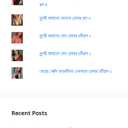
গল্প ৪
সুন্দরী মামাতো বোনকে চোদার গল্প ৩
সুন্দরী মামাতো বোন চোদার চটিগল্প ২
সুন্দরী মামাতো বোন চোদার চটিগল্প ১
মেয়ের সেক্সি বান্ধবীসহ একসাথে চোদার চটিগল্প ২
Recent Posts