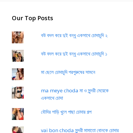
Our Top Posts
বউ বদল করে দুই বন্ধু একসাথে চোদাচুদি ২
বউ বদল করে দুই বন্ধু একসাথে চোদাচুদি ১
মা ছেলে চোদাচুদি পরপুরুষের সামনে
ma meye choda মা ও সুন্দরী মেয়েকে
একসাথে চোদা
বৌদির শাড়ি খুলে পাছা চোদার গল্প
vai bon choda সুন্দরী মামাতো বোনকে চোদার