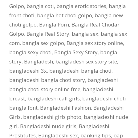
Golpo
,
bangla coti
,
bangla erotic stories
,
bangla
front choti
,
bangla hot choti golpo
,
bangla new
choti golpo
,
Bangla Porn
,
Bangla Real Chodar
Golpo
,
Bangla Real Story
,
bangla sex
,
bangla sex
com
,
bangla sex golpo
,
Bangla sex story online
,
bangla sexy choti
,
Bangla Sexy Story
,
bangla
story
,
Bangladesh
,
bangladesh sex story site
,
bangladeshi 3x
,
bangladeshi bangla choti
,
bangladeshi bangla choti story
,
bangladeshi
bangla choti story online free
,
bangladeshi
breast
,
bangladeshi call girls
,
bangladeshi choti
bangla font
,
Bangladeshi Fashion
,
Bangladeshi
Girls
,
bangladeshi girls photo
,
bangladeshi nude
girl
,
Bangladeshi nude girls
,
Bangladeshi
Prostitutes
,
Bangladeshi sex
,
banking tips
,
bap